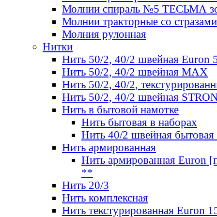
Молнии спираль №5 ТЕСЬМА зо
Молнии тракторные со стразами
Молния рулонная
Нитки
Нить 50/2, 40/2 швейная Euron 
Нить 50/2, 40/2 швейная МАХ
Нить 50/2, 40/2, текстурированн
Нить 50/2, 40/2 швейная STRO
Нить в бытовой намотке
Нить бытовая в наборах
Нить 40/2 швейная бытовая
Нить армированная
Нить армированная Euron [по
**
Нить 20/3
Нить комплексная
Нить текстурированная Euron 1