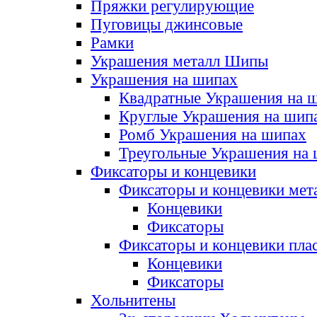
Пряжки регулирующие
Пуговицы джинсовые
Рамки
Украшения металл Шипы
Украшения на шипах
Квадратные Украшения на 
Круглые Украшения на шип
Ромб Украшения на шипах
Треугольные Украшения на
Фиксаторы и концевики
Фиксаторы и концевики мет
Концевики
Фиксаторы
Фиксаторы и концевики пла
Концевики
Фиксаторы
Хольнитены