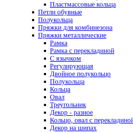
Пластмассовые кольца
Петли обувные
Полукольца
Пряжки для комбинезона
Пряжки металлические
Рамка
Рамка с перекладиной
С язычком
Регулирующая
Двойное полукольцо
Полукольца
Кольца
Овал
Треугольник
Декор - разное
Кольцо, овал с перекладино
Декор на шипах