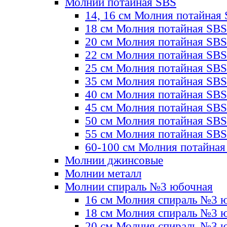
Молнии потайная SBS
14, 16 см Молния потайная
18 см Молния потайная SBS
20 см Молния потайная SBS
22 см Молния потайная SBS
25 см Молния потайная SBS
35 см Молния потайная SBS
40 см Молния потайная SBS
45 см Молния потайная SBS
50 см Молния потайная SBS
55 см Молния потайная SBS
60-100 см Молния потайная
Молнии джинсовые
Молнии металл
Молнии спираль №3 юбочная
16 см Молния спираль №3 
18 см Молния спираль №3 
20 см Молния спираль №3 