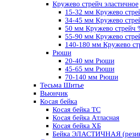
Кружево стрейч эластичное
15-32 мм Кружево стре
34-45 мм Кружево стре
50 мм Кружево стрейч
55-90 мм Кружево стре
140-180 мм Кружево ст
Рюши
20-40 мм Рюши
45-65 мм Рюши
70-140 мм Рюши
Тесьма Шитье
Вьюнчик
Косая бейка
Косая бейка ТС
Косая бейка Атласная
Косая бейка ХБ
Бейка ЭЛАСТИЧНАЯ (резин