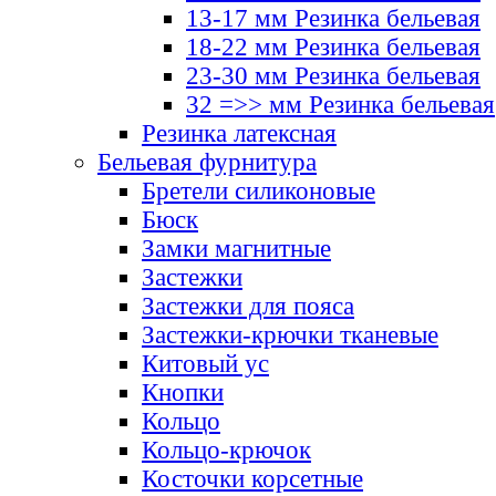
13-17 мм Резинка бельевая
18-22 мм Резинка бельевая
23-30 мм Резинка бельевая
32 =>> мм Резинка бельевая
Резинка латексная
Бельевая фурнитура
Бретели силиконовые
Бюск
Замки магнитные
Застежки
Застежки для пояса
Застежки-крючки тканевые
Китовый ус
Кнопки
Кольцо
Кольцо-крючок
Косточки корсетные