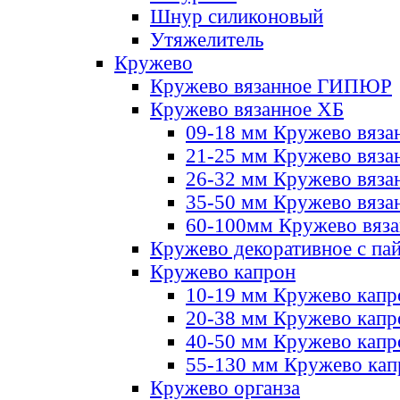
Шнур силиконовый
Утяжелитель
Кружево
Кружево вязанное ГИПЮР
Кружево вязанное ХБ
09-18 мм Кружево вяза
21-25 мм Кружево вяза
26-32 мм Кружево вяза
35-50 мм Кружево вяза
60-100мм Кружево вяз
Кружево декоративное с па
Кружево капрон
10-19 мм Кружево капр
20-38 мм Кружево кап
40-50 мм Кружево капр
55-130 мм Кружево кап
Кружево органза