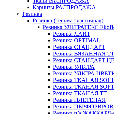
Ткани РАСПРОДАЖА
Карнизы РАСПРОДАЖА
Резинка
Резинка (тесьма эластичная)
Резинка УЛЬТРАТЕКС Ekofl
Резинка ЛАЙТ
Резинка OPTIMAL
Резинка СТАНДАРТ
Резинка ВЯЗАННАЯ Т
Резинка СТАНДАРТ Ц
Резинка УЛЬТРА
Резинка УЛЬТРА ЦВЕ
Резинка ТКАНАЯ SOF
Резинка ТКАНАЯ SOF
Резинка ТКАНАЯ ТТ
Резинка ПЛЕТЕНАЯ
Резинка ПЕРФОРИРО
Резинка п/э ЖАККАР