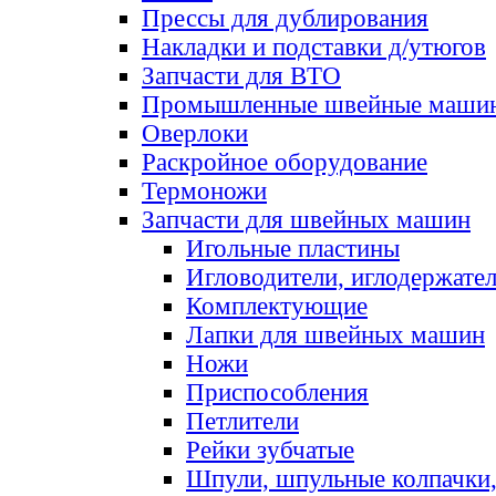
Прессы для дублирования
Накладки и подставки д/утюгов
Запчасти для ВТО
Промышленные швейные маши
Оверлоки
Раскройное оборудование
Термоножи
Запчасти для швейных машин
Игольные пластины
Игловодители, иглодержате
Комплектующие
Лапки для швейных машин
Ножи
Приспособления
Петлители
Рейки зубчатые
Шпули, шпульные колпачки,