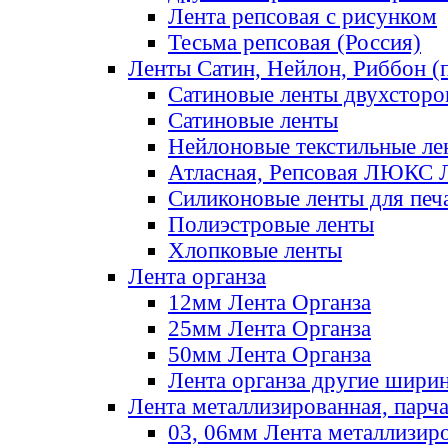
Лента репсовая с рисунком
Тесьма репсовая (Россия)
Ленты Сатин, Нейлон, Риббон (п
Сатиновые ленты двухсторо
Сатиновые ленты
Нейлоновые текстильные ле
Атласная, Репсовая ЛЮКС 
Силиконовые ленты для печ
Полиэстровые ленты
Хлопковые ленты
Лента органза
12мм Лента Органза
25мм Лента Органза
50мм Лента Органза
Лента органза другие шири
Лента металлизированная, парч
03, 06мм Лента металлизир