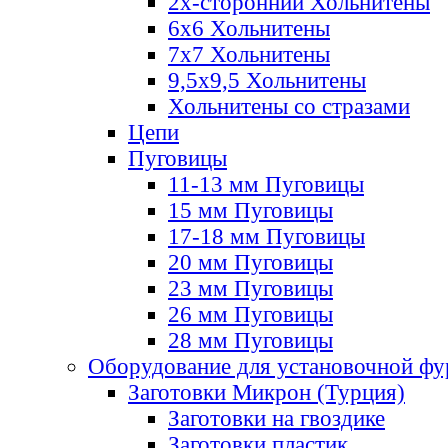
2х-стороннии Хольнитены
6х6 Хольнитены
7х7 Хольнитены
9,5х9,5 Хольнитены
Хольнитены со стразами
Цепи
Пуговицы
11-13 мм Пуговицы
15 мм Пуговицы
17-18 мм Пуговицы
20 мм Пуговицы
23 мм Пуговицы
26 мм Пуговицы
28 мм Пуговицы
Оборудование для установочной ф
Заготовки Микрон (Турция)
Заготовки на гвоздике
Заготовки пластик