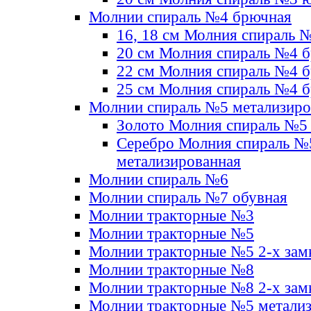
Молнии спираль №4 брючная
16, 18 см Молния спираль 
20 см Молния спираль №4 
22 см Молния спираль №4 
25 см Молния спираль №4 
Молнии спираль №5 метализир
Золото Молния спираль №5
Серебро Молния спираль №
метализированная
Молнии спираль №6
Молнии спираль №7 обувная
Молнии тракторные №3
Молнии тракторные №5
Молнии тракторные №5 2-х зам
Молнии тракторные №8
Молнии тракторные №8 2-х зам
Молнии тракторные №5 метали