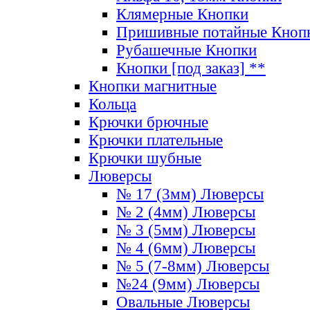
Клямерные Кнопки
Пришивные потайные Кноп
Рубашечные Кнопки
Кнопки [под заказ] **
Кнопки магнитные
Кольца
Крючки брючные
Крючки плательные
Крючки шубные
Люверсы
№ 17 (3мм) Люверсы
№ 2 (4мм) Люверсы
№ 3 (5мм) Люверсы
№ 4 (6мм) Люверсы
№ 5 (7-8мм) Люверсы
№24 (9мм) Люверсы
Овальные Люверсы