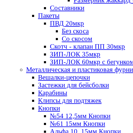
Размерник жаккард 
Составники
Пакеты
ПВД 20мкр
Без скоса
Со скосом
Скотч - клапан ПП 30мкр
ЗИП-ЛОК 35мкр
ЗИП-ЛОК 60мкр с бегунко
Металлическая и пластиковая фурн
Вешалки-цепочки
Застежки для бейсболки
Карабины
Клипсы для подтяжек
Кнопки
№54 12,5мм Кнопки
№61 15мм Кнопки
Альфа 10, 15мм Кнопки