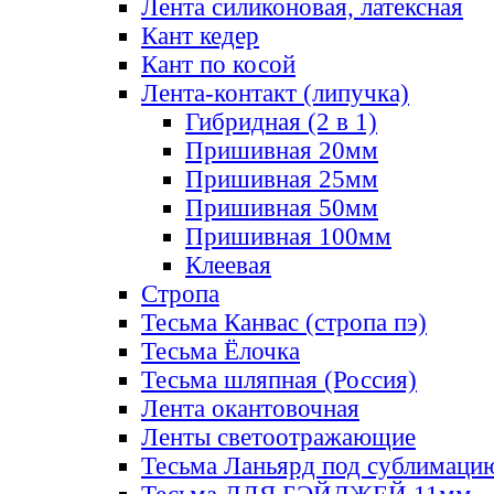
Лента силиконовая, латексная
Кант кедер
Кант по косой
Лента-контакт (липучка)
Гибридная (2 в 1)
Пришивная 20мм
Пришивная 25мм
Пришивная 50мм
Пришивная 100мм
Клеевая
Стропа
Тесьма Канвас (стропа пэ)
Тесьма Ёлочка
Тесьма шляпная (Россия)
Лента окантовочная
Ленты светоотражающие
Тесьма Ланьярд под сублимаци