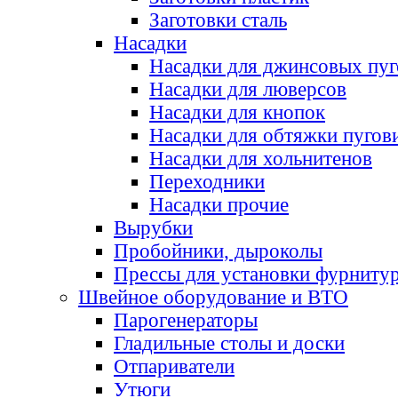
Заготовки сталь
Насадки
Насадки для джинсовых пу
Насадки для люверсов
Насадки для кнопок
Насадки для обтяжки пугов
Насадки для хольнитенов
Переходники
Насадки прочие
Вырубки
Пробойники, дыроколы
Прессы для установки фурниту
Швейное оборудование и ВТО
Парогенераторы
Гладильные столы и доски
Отпариватели
Утюги