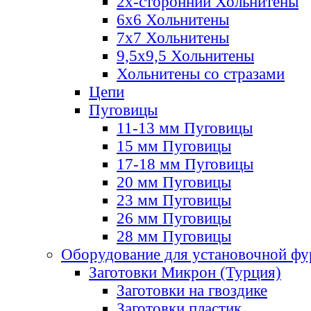
2х-стороннии Хольнитены
6х6 Хольнитены
7х7 Хольнитены
9,5х9,5 Хольнитены
Хольнитены со стразами
Цепи
Пуговицы
11-13 мм Пуговицы
15 мм Пуговицы
17-18 мм Пуговицы
20 мм Пуговицы
23 мм Пуговицы
26 мм Пуговицы
28 мм Пуговицы
Оборудование для установочной ф
Заготовки Микрон (Турция)
Заготовки на гвоздике
Заготовки пластик