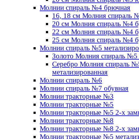
Молнии спираль №4 брючная
16, 18 см Молния спираль 
20 см Молния спираль №4 
22 см Молния спираль №4 
25 см Молния спираль №4 
Молнии спираль №5 метализир
Золото Молния спираль №5
Серебро Молния спираль №
метализированная
Молнии спираль №6
Молнии спираль №7 обувная
Молнии тракторные №3
Молнии тракторные №5
Молнии тракторные №5 2-х зам
Молнии тракторные №8
Молнии тракторные №8 2-х зам
Молнии тракторные №5 метали