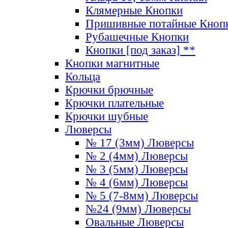
Клямерные Кнопки
Пришивные потайные Кноп
Рубашечные Кнопки
Кнопки [под заказ] **
Кнопки магнитные
Кольца
Крючки брючные
Крючки плательные
Крючки шубные
Люверсы
№ 17 (3мм) Люверсы
№ 2 (4мм) Люверсы
№ 3 (5мм) Люверсы
№ 4 (6мм) Люверсы
№ 5 (7-8мм) Люверсы
№24 (9мм) Люверсы
Овальные Люверсы