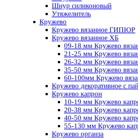
Шнур силиконовый
Утяжелитель
Кружево
Кружево вязанное ГИПЮР
Кружево вязанное ХБ
09-18 мм Кружево вяза
21-25 мм Кружево вяза
26-32 мм Кружево вяза
35-50 мм Кружево вяза
60-100мм Кружево вяз
Кружево декоративное с па
Кружево капрон
10-19 мм Кружево капр
20-38 мм Кружево кап
40-50 мм Кружево капр
55-130 мм Кружево кап
Кружево органза