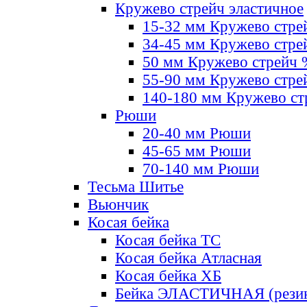
Кружево стрейч эластичное
15-32 мм Кружево стре
34-45 мм Кружево стре
50 мм Кружево стрейч
55-90 мм Кружево стре
140-180 мм Кружево ст
Рюши
20-40 мм Рюши
45-65 мм Рюши
70-140 мм Рюши
Тесьма Шитье
Вьюнчик
Косая бейка
Косая бейка ТС
Косая бейка Атласная
Косая бейка ХБ
Бейка ЭЛАСТИЧНАЯ (резин