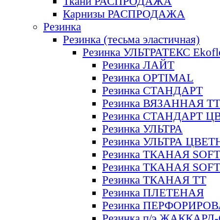
Ткани РАСПРОДАЖА
Карнизы РАСПРОДАЖА
Резинка
Резинка (тесьма эластичная)
Резинка УЛЬТРАТЕКС Ekofl
Резинка ЛАЙТ
Резинка OPTIMAL
Резинка СТАНДАРТ
Резинка ВЯЗАННАЯ Т
Резинка СТАНДАРТ Ц
Резинка УЛЬТРА
Резинка УЛЬТРА ЦВЕ
Резинка ТКАНАЯ SOF
Резинка ТКАНАЯ SOF
Резинка ТКАНАЯ ТТ
Резинка ПЛЕТЕНАЯ
Резинка ПЕРФОРИРО
Резинка п/э ЖАККАР