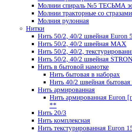
Молнии спираль №5 ТЕСЬМА зо
Молнии тракторные со стразами
Молния рулонная
Нитки
Нить 50/2, 40/2 швейная Euron 
Нить 50/2, 40/2 швейная МАХ
Нить 50/2, 40/2, текстурированн
Нить 50/2, 40/2 швейная STRO
Нить в бытовой намотке
Нить бытовая в наборах
Нить 40/2 швейная бытовая
Нить армированная
Нить армированная Euron [по
**
Нить 20/3
Нить комплексная
Нить текстурированная Euron 1