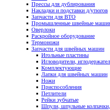
Прессы для дублирования
Накладки и подставки д/утюгов
Запчасти для ВТО
Промышленные швейные маши
Оверлоки
Раскройное оборудование
Термоножи
Запчасти для швейных машин
Игольные пластины
Игловодители, иглодержате
Комплектующие
Лапки для швейных машин
Ножи
Приспособления
Петлители
Рейки зубчатые
Шпули, шпульные колпачки,