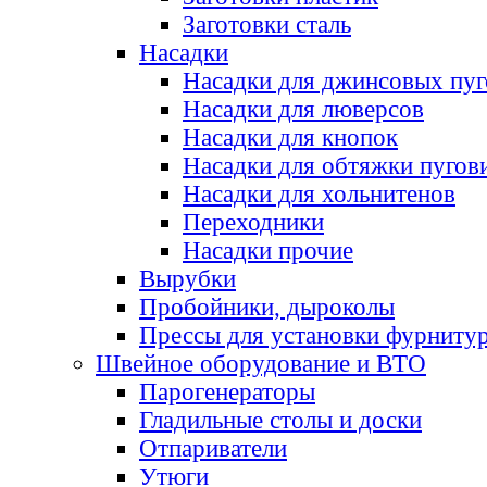
Заготовки сталь
Насадки
Насадки для джинсовых пу
Насадки для люверсов
Насадки для кнопок
Насадки для обтяжки пугов
Насадки для хольнитенов
Переходники
Насадки прочие
Вырубки
Пробойники, дыроколы
Прессы для установки фурниту
Швейное оборудование и ВТО
Парогенераторы
Гладильные столы и доски
Отпариватели
Утюги