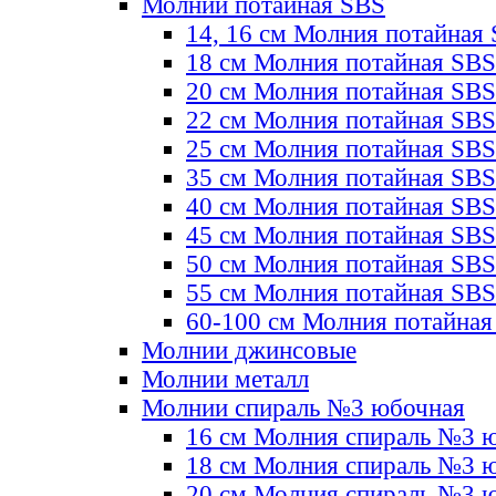
Молнии потайная SBS
14, 16 см Молния потайная
18 см Молния потайная SBS
20 см Молния потайная SBS
22 см Молния потайная SBS
25 см Молния потайная SBS
35 см Молния потайная SBS
40 см Молния потайная SBS
45 см Молния потайная SBS
50 см Молния потайная SBS
55 см Молния потайная SBS
60-100 см Молния потайная
Молнии джинсовые
Молнии металл
Молнии спираль №3 юбочная
16 см Молния спираль №3 
18 см Молния спираль №3 
20 см Молния спираль №3 