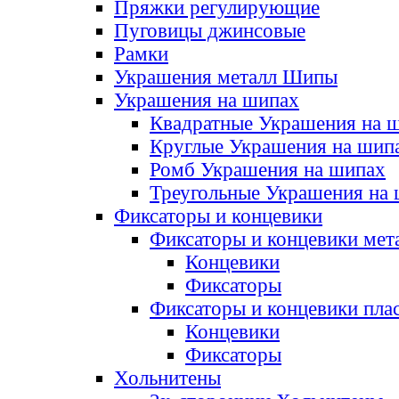
Пряжки регулирующие
Пуговицы джинсовые
Рамки
Украшения металл Шипы
Украшения на шипах
Квадратные Украшения на 
Круглые Украшения на шип
Ромб Украшения на шипах
Треугольные Украшения на
Фиксаторы и концевики
Фиксаторы и концевики мет
Концевики
Фиксаторы
Фиксаторы и концевики пла
Концевики
Фиксаторы
Хольнитены