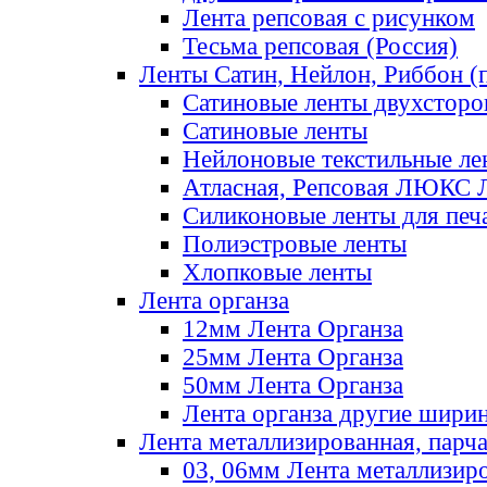
Лента репсовая с рисунком
Тесьма репсовая (Россия)
Ленты Сатин, Нейлон, Риббон (п
Сатиновые ленты двухсторо
Сатиновые ленты
Нейлоновые текстильные ле
Атласная, Репсовая ЛЮКС 
Силиконовые ленты для печ
Полиэстровые ленты
Хлопковые ленты
Лента органза
12мм Лента Органза
25мм Лента Органза
50мм Лента Органза
Лента органза другие шири
Лента металлизированная, парч
03, 06мм Лента металлизир