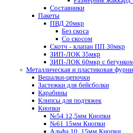
Размерник жаккард 
Составники
Пакеты
ПВД 20мкр
Без скоса
Со скосом
Скотч - клапан ПП 30мкр
ЗИП-ЛОК 35мкр
ЗИП-ЛОК 60мкр с бегунко
Металлическая и пластиковая фурн
Вешалки-цепочки
Застежки для бейсболки
Карабины
Клипсы для подтяжек
Кнопки
№54 12,5мм Кнопки
№61 15мм Кнопки
Альфа 10, 15мм Кнопки