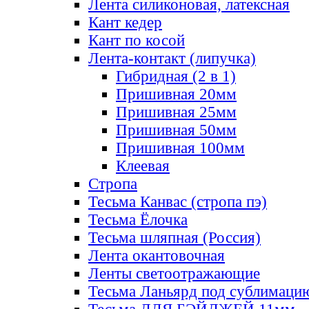
Лента силиконовая, латексная
Кант кедер
Кант по косой
Лента-контакт (липучка)
Гибридная (2 в 1)
Пришивная 20мм
Пришивная 25мм
Пришивная 50мм
Пришивная 100мм
Клеевая
Стропа
Тесьма Канвас (стропа пэ)
Тесьма Ёлочка
Тесьма шляпная (Россия)
Лента окантовочная
Ленты светоотражающие
Тесьма Ланьярд под сублимаци