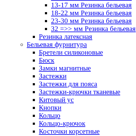
13-17 мм Резинка бельевая
18-22 мм Резинка бельевая
23-30 мм Резинка бельевая
32 =>> мм Резинка бельевая
Резинка латексная
Бельевая фурнитура
Бретели силиконовые
Бюск
Замки магнитные
Застежки
Застежки для пояса
Застежки-крючки тканевые
Китовый ус
Кнопки
Кольцо
Кольцо-крючок
Косточки корсетные