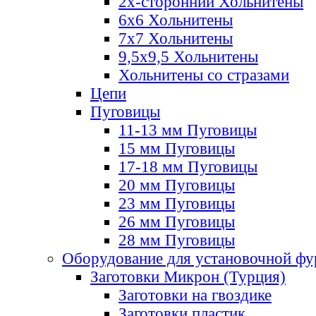
2х-стороннии Хольнитены
6х6 Хольнитены
7х7 Хольнитены
9,5х9,5 Хольнитены
Хольнитены со стразами
Цепи
Пуговицы
11-13 мм Пуговицы
15 мм Пуговицы
17-18 мм Пуговицы
20 мм Пуговицы
23 мм Пуговицы
26 мм Пуговицы
28 мм Пуговицы
Оборудование для установочной ф
Заготовки Микрон (Турция)
Заготовки на гвоздике
Заготовки пластик