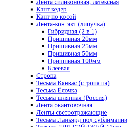
Лента силиконовая, латексная
Кант кедер
Кант по косой
Лента-контакт (липучка)
Гибридная (2 в 1)
Пришивная 20мм
Пришивная 25мм
Пришивная 50мм
Пришивная 100мм
Клеевая
Стропа
Тесьма Канвас (стропа пэ)
Тесьма Ёлочка
Тесьма шляпная (Россия)
Лента окантовочная
Ленты светоотражающие
Тесьма Ланьярд под сублимаци