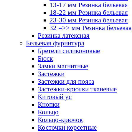
13-17 мм Резинка бельевая
18-22 мм Резинка бельевая
23-30 мм Резинка бельевая
32 =>> мм Резинка бельевая
Резинка латексная
Бельевая фурнитура
Бретели силиконовые
Бюск
Замки магнитные
Застежки
Застежки для пояса
Застежки-крючки тканевые
Китовый ус
Кнопки
Кольцо
Кольцо-крючок
Косточки корсетные