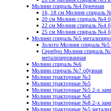
Молнии спираль №4 брючная
16, 18 см Молния спираль 
20 см Молния спираль №4 
22 см Молния спираль №4 
25 см Молния спираль №4 
Молнии спираль №5 метализир
Золото Молния спираль №5
Серебро Молния спираль №
метализированная
Молнии спираль №6
Молнии спираль №7 обувная
Молнии тракторные №3
Молнии тракторные №5
Молнии тракторные №5 2-х зам
Молнии тракторные №8
Молнии тракторные №8 2-х зам
Молнии тракторные №5 метали