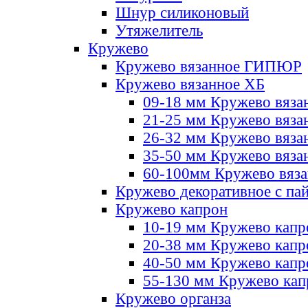
Шнур силиконовый
Утяжелитель
Кружево
Кружево вязанное ГИПЮР
Кружево вязанное ХБ
09-18 мм Кружево вяза
21-25 мм Кружево вяза
26-32 мм Кружево вяза
35-50 мм Кружево вяза
60-100мм Кружево вяз
Кружево декоративное с па
Кружево капрон
10-19 мм Кружево капр
20-38 мм Кружево кап
40-50 мм Кружево капр
55-130 мм Кружево кап
Кружево органза