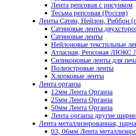
Лента репсовая с рисунком
Тесьма репсовая (Россия)
Ленты Сатин, Нейлон, Риббон (п
Сатиновые ленты двухсторо
Сатиновые ленты
Нейлоновые текстильные ле
Атласная, Репсовая ЛЮКС 
Силиконовые ленты для печ
Полиэстровые ленты
Хлопковые ленты
Лента органза
12мм Лента Органза
25мм Лента Органза
50мм Лента Органза
Лента органза другие шири
Лента металлизированная, парч
03, 06мм Лента металлизир