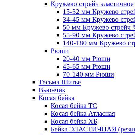
Кружево стрейч эластичное
15-32 мм Кружево стре
34-45 мм Кружево стре
50 мм Кружево стрейч
55-90 мм Кружево стре
140-180 мм Кружево ст
Рюши
20-40 мм Рюши
45-65 мм Рюши
70-140 мм Рюши
Тесьма Шитье
Вьюнчик
Косая бейка
Косая бейка ТС
Косая бейка Атласная
Косая бейка ХБ
Бейка ЭЛАСТИЧНАЯ (резин