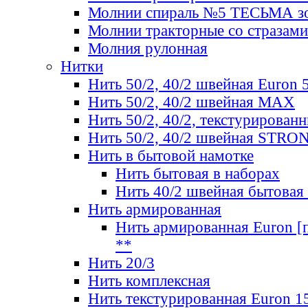
Молнии спираль №5 ТЕСЬМА зо
Молнии тракторные со стразами
Молния рулонная
Нитки
Нить 50/2, 40/2 швейная Euron 
Нить 50/2, 40/2 швейная МАХ
Нить 50/2, 40/2, текстурированн
Нить 50/2, 40/2 швейная STRO
Нить в бытовой намотке
Нить бытовая в наборах
Нить 40/2 швейная бытовая
Нить армированная
Нить армированная Euron [по
**
Нить 20/3
Нить комплексная
Нить текстурированная Euron 1