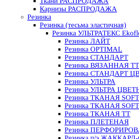
Ткани РАСПРОДАЖА
Карнизы РАСПРОДАЖА
Резинка
Резинка (тесьма эластичная)
Резинка УЛЬТРАТЕКС Ekofl
Резинка ЛАЙТ
Резинка OPTIMAL
Резинка СТАНДАРТ
Резинка ВЯЗАННАЯ Т
Резинка СТАНДАРТ Ц
Резинка УЛЬТРА
Резинка УЛЬТРА ЦВЕ
Резинка ТКАНАЯ SOF
Резинка ТКАНАЯ SOF
Резинка ТКАНАЯ ТТ
Резинка ПЛЕТЕНАЯ
Резинка ПЕРФОРИРО
Резинка п/э ЖАККАР