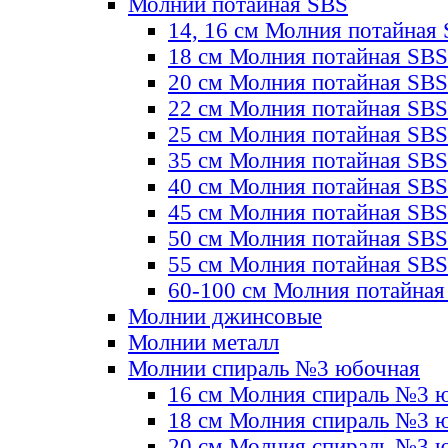
Молнии потайная SBS
14, 16 см Молния потайная
18 см Молния потайная SBS
20 см Молния потайная SBS
22 см Молния потайная SBS
25 см Молния потайная SBS
35 см Молния потайная SBS
40 см Молния потайная SBS
45 см Молния потайная SBS
50 см Молния потайная SBS
55 см Молния потайная SBS
60-100 см Молния потайная
Молнии джинсовые
Молнии металл
Молнии спираль №3 юбочная
16 см Молния спираль №3 
18 см Молния спираль №3 
20 см Молния спираль №3 