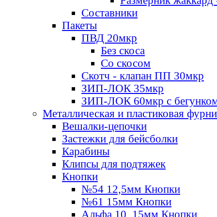
Размерник жаккард 
Составники
Пакеты
ПВД 20мкр
Без скоса
Со скосом
Скотч - клапан ПП 30мкр
ЗИП-ЛОК 35мкр
ЗИП-ЛОК 60мкр с бегунко
Металлическая и пластиковая фурн
Вешалки-цепочки
Застежки для бейсболки
Карабины
Клипсы для подтяжек
Кнопки
№54 12,5мм Кнопки
№61 15мм Кнопки
Альфа 10, 15мм Кнопки