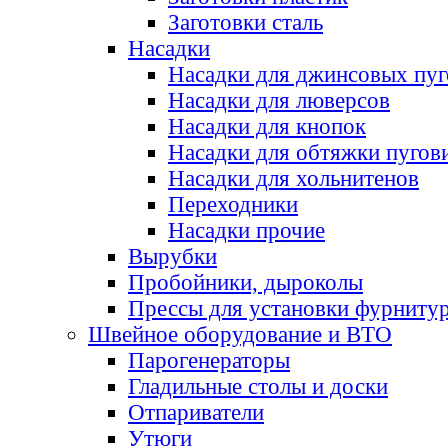
Заготовки сталь
Насадки
Насадки для джинсовых пу
Насадки для люверсов
Насадки для кнопок
Насадки для обтяжки пугов
Насадки для хольнитенов
Переходники
Насадки прочие
Вырубки
Пробойники, дыроколы
Прессы для установки фурниту
Швейное оборудование и ВТО
Парогенераторы
Гладильные столы и доски
Отпариватели
Утюги