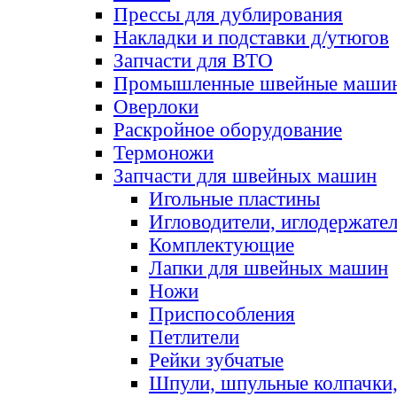
Прессы для дублирования
Накладки и подставки д/утюгов
Запчасти для ВТО
Промышленные швейные маши
Оверлоки
Раскройное оборудование
Термоножи
Запчасти для швейных машин
Игольные пластины
Игловодители, иглодержате
Комплектующие
Лапки для швейных машин
Ножи
Приспособления
Петлители
Рейки зубчатые
Шпули, шпульные колпачки,