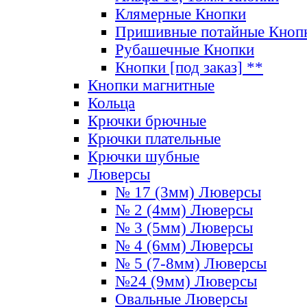
Клямерные Кнопки
Пришивные потайные Кноп
Рубашечные Кнопки
Кнопки [под заказ] **
Кнопки магнитные
Кольца
Крючки брючные
Крючки плательные
Крючки шубные
Люверсы
№ 17 (3мм) Люверсы
№ 2 (4мм) Люверсы
№ 3 (5мм) Люверсы
№ 4 (6мм) Люверсы
№ 5 (7-8мм) Люверсы
№24 (9мм) Люверсы
Овальные Люверсы