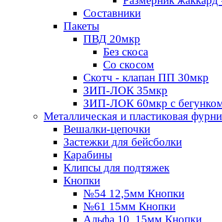
Размерник жаккард 
Составники
Пакеты
ПВД 20мкр
Без скоса
Со скосом
Скотч - клапан ПП 30мкр
ЗИП-ЛОК 35мкр
ЗИП-ЛОК 60мкр с бегунко
Металлическая и пластиковая фурн
Вешалки-цепочки
Застежки для бейсболки
Карабины
Клипсы для подтяжек
Кнопки
№54 12,5мм Кнопки
№61 15мм Кнопки
Альфа 10, 15мм Кнопки