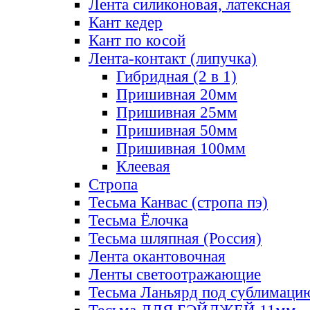
Лента силиконовая, латексная
Кант кедер
Кант по косой
Лента-контакт (липучка)
Гибридная (2 в 1)
Пришивная 20мм
Пришивная 25мм
Пришивная 50мм
Пришивная 100мм
Клеевая
Стропа
Тесьма Канвас (стропа пэ)
Тесьма Ёлочка
Тесьма шляпная (Россия)
Лента окантовочная
Ленты светоотражающие
Тесьма Ланьярд под сублимаци