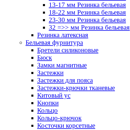
13-17 мм Резинка бельевая
18-22 мм Резинка бельевая
23-30 мм Резинка бельевая
32 =>> мм Резинка бельевая
Резинка латексная
Бельевая фурнитура
Бретели силиконовые
Бюск
Замки магнитные
Застежки
Застежки для пояса
Застежки-крючки тканевые
Китовый ус
Кнопки
Кольцо
Кольцо-крючок
Косточки корсетные