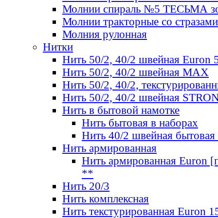
Молнии спираль №5 ТЕСЬМА зо
Молнии тракторные со стразами
Молния рулонная
Нитки
Нить 50/2, 40/2 швейная Euron 
Нить 50/2, 40/2 швейная МАХ
Нить 50/2, 40/2, текстурированн
Нить 50/2, 40/2 швейная STRO
Нить в бытовой намотке
Нить бытовая в наборах
Нить 40/2 швейная бытовая
Нить армированная
Нить армированная Euron [по
**
Нить 20/3
Нить комплексная
Нить текстурированная Euron 1