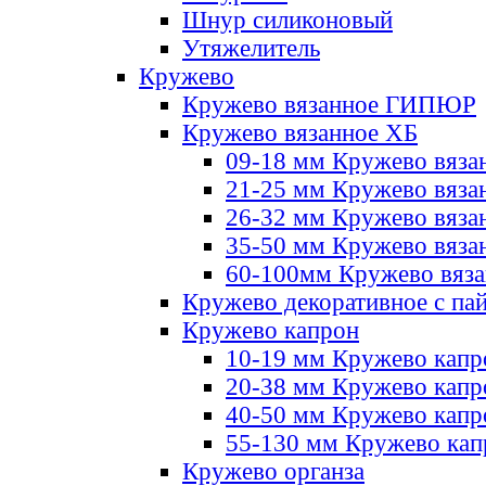
Шнур силиконовый
Утяжелитель
Кружево
Кружево вязанное ГИПЮР
Кружево вязанное ХБ
09-18 мм Кружево вяза
21-25 мм Кружево вяза
26-32 мм Кружево вяза
35-50 мм Кружево вяза
60-100мм Кружево вяз
Кружево декоративное с па
Кружево капрон
10-19 мм Кружево капр
20-38 мм Кружево кап
40-50 мм Кружево капр
55-130 мм Кружево кап
Кружево органза