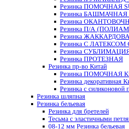
Резинка ПОМОЧНАЯ 
Резинка БАШМАЧНАЯ
Резинка ОКАНТОВОЧ
Резинка П/А (ПОЛИАМ
Резинка ЖАККАРДОВ
Резинка С ЛАТЕКСОМ
Резинка СУБЛИМАЦИ
Резинка ПРОТЕЗНАЯ
Резинка пр-во Китай
Резинка ПОМОЧНАЯ К
Резинка декоративная К
Резинка с силиконовой 
Резинка шляпная
Резинка бельевая
Резинка для бретелей
Тесьма с эластичными петл
08-12 мм Резинка бельевая