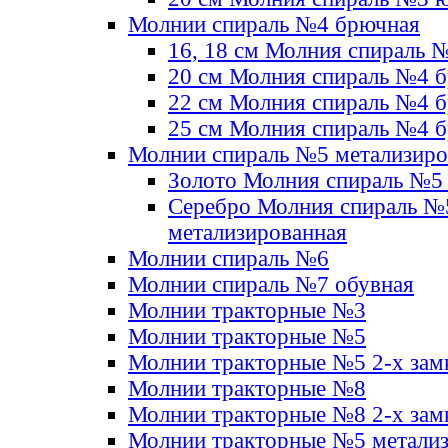
Молнии спираль №4 брючная
16, 18 см Молния спираль 
20 см Молния спираль №4 
22 см Молния спираль №4 
25 см Молния спираль №4 
Молнии спираль №5 метализир
Золото Молния спираль №5
Серебро Молния спираль №
метализированная
Молнии спираль №6
Молнии спираль №7 обувная
Молнии тракторные №3
Молнии тракторные №5
Молнии тракторные №5 2-х зам
Молнии тракторные №8
Молнии тракторные №8 2-х зам
Молнии тракторные №5 метали