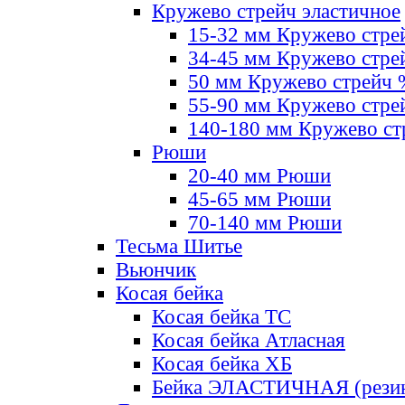
Кружево стрейч эластичное
15-32 мм Кружево стре
34-45 мм Кружево стре
50 мм Кружево стрейч
55-90 мм Кружево стре
140-180 мм Кружево ст
Рюши
20-40 мм Рюши
45-65 мм Рюши
70-140 мм Рюши
Тесьма Шитье
Вьюнчик
Косая бейка
Косая бейка ТС
Косая бейка Атласная
Косая бейка ХБ
Бейка ЭЛАСТИЧНАЯ (резин