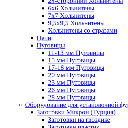
2х-стороннии Хольнитены
6х6 Хольнитены
7х7 Хольнитены
9,5х9,5 Хольнитены
Хольнитены со стразами
Цепи
Пуговицы
11-13 мм Пуговицы
15 мм Пуговицы
17-18 мм Пуговицы
20 мм Пуговицы
23 мм Пуговицы
26 мм Пуговицы
28 мм Пуговицы
Оборудование для установочной ф
Заготовки Микрон (Турция)
Заготовки на гвоздике
Заготовки пластик