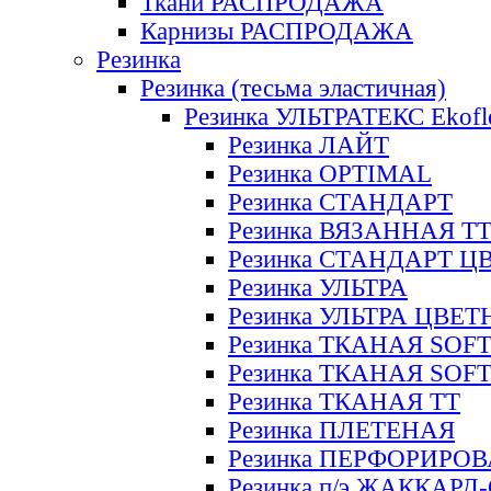
Ткани РАСПРОДАЖА
Карнизы РАСПРОДАЖА
Резинка
Резинка (тесьма эластичная)
Резинка УЛЬТРАТЕКС Ekofl
Резинка ЛАЙТ
Резинка OPTIMAL
Резинка СТАНДАРТ
Резинка ВЯЗАННАЯ Т
Резинка СТАНДАРТ Ц
Резинка УЛЬТРА
Резинка УЛЬТРА ЦВЕ
Резинка ТКАНАЯ SOF
Резинка ТКАНАЯ SOF
Резинка ТКАНАЯ ТТ
Резинка ПЛЕТЕНАЯ
Резинка ПЕРФОРИРО
Резинка п/э ЖАККАР