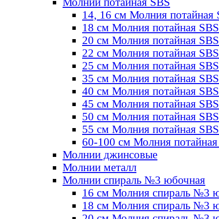
Молнии потайная SBS
14, 16 см Молния потайная
18 см Молния потайная SBS
20 см Молния потайная SBS
22 см Молния потайная SBS
25 см Молния потайная SBS
35 см Молния потайная SBS
40 см Молния потайная SBS
45 см Молния потайная SBS
50 см Молния потайная SBS
55 см Молния потайная SBS
60-100 см Молния потайная
Молнии джинсовые
Молнии металл
Молнии спираль №3 юбочная
16 см Молния спираль №3 
18 см Молния спираль №3 
20 см Молния спираль №3 