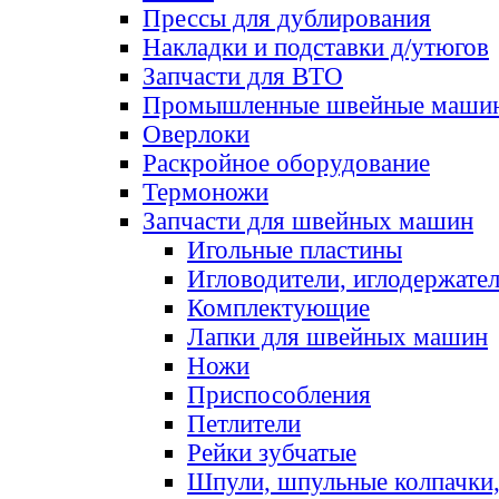
Прессы для дублирования
Накладки и подставки д/утюгов
Запчасти для ВТО
Промышленные швейные маши
Оверлоки
Раскройное оборудование
Термоножи
Запчасти для швейных машин
Игольные пластины
Игловодители, иглодержате
Комплектующие
Лапки для швейных машин
Ножи
Приспособления
Петлители
Рейки зубчатые
Шпули, шпульные колпачки,