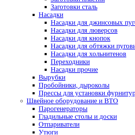
Заготовки сталь
Насадки
Насадки для джинсовых пу
Насадки для люверсов
Насадки для кнопок
Насадки для обтяжки пугов
Насадки для хольнитенов
Переходники
Насадки прочие
Вырубки
Пробойники, дыроколы
Прессы для установки фурниту
Швейное оборудование и ВТО
Парогенераторы
Гладильные столы и доски
Отпариватели
Утюги