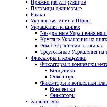
Пряжки регулирующие
Пуговицы джинсовые
Рамки
Украшения металл Шипы
Украшения на шипах
Квадратные Украшения на 
Круглые Украшения на шип
Ромб Украшения на шипах
Треугольные Украшения на
Фиксаторы и концевики
Фиксаторы и концевики мет
Концевики
Фиксаторы
Фиксаторы и концевики пла
Концевики
Фиксаторы
Хольнитены