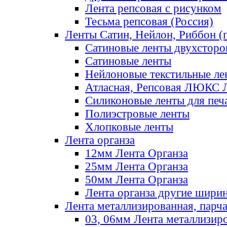
Лента репсовая с рисунком
Тесьма репсовая (Россия)
Ленты Сатин, Нейлон, Риббон (п
Сатиновые ленты двухсторо
Сатиновые ленты
Нейлоновые текстильные ле
Атласная, Репсовая ЛЮКС 
Силиконовые ленты для печ
Полиэстровые ленты
Хлопковые ленты
Лента органза
12мм Лента Органза
25мм Лента Органза
50мм Лента Органза
Лента органза другие шири
Лента металлизированная, парч
03, 06мм Лента металлизир