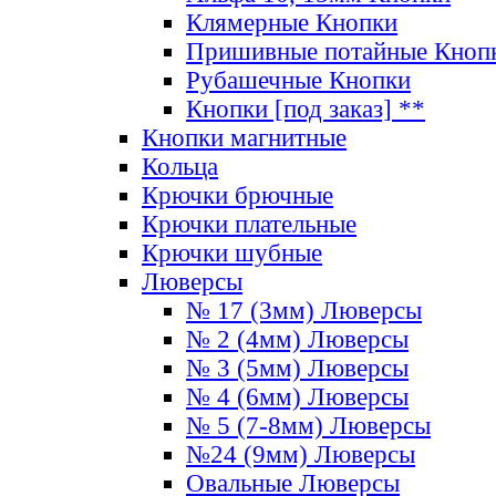
Клямерные Кнопки
Пришивные потайные Кноп
Рубашечные Кнопки
Кнопки [под заказ] **
Кнопки магнитные
Кольца
Крючки брючные
Крючки плательные
Крючки шубные
Люверсы
№ 17 (3мм) Люверсы
№ 2 (4мм) Люверсы
№ 3 (5мм) Люверсы
№ 4 (6мм) Люверсы
№ 5 (7-8мм) Люверсы
№24 (9мм) Люверсы
Овальные Люверсы