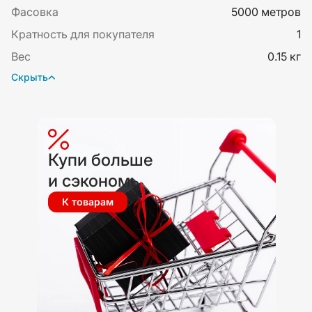
Фасовка
5000 метров
Кратность для покупателя
1
Вес
0.15 кг
Скрыть
Купи больше
и сэкономь
К товарам