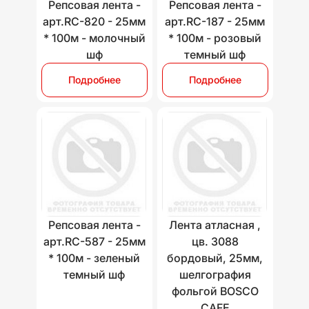
Репсовая лента -
Репсовая лента -
арт.RC-820 - 25мм
арт.RC-187 - 25мм
* 100м - молочный
* 100м - розовый
шф
темный шф
Подробнее
Подробнее
Репсовая лента -
Лента атласная ,
арт.RC-587 - 25мм
цв. 3088
* 100м - зеленый
бордовый, 25мм,
темный шф
шелгография
фольгой BOSCO
CAFE