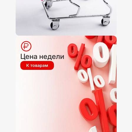
Цена недели
К товарам