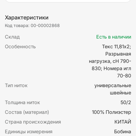
Характеристики
Код товара: 00-00002868
Склад
Есть в наличии
Особенность
Текс 11,81х2;
Разрывная
нагрузка, сН 790-
830; Номера игл
70-80
Тип ниток
универсальные
швейные
Толщина ниток
50/2
Состав (материал)
100% Полиэстер
Страна происхождения
КИТАЙ
Единицы измерения
Бобина