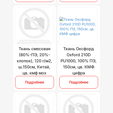
Ткань смесовая
Ткань Оксфорд
(80%-ПЭ, 20%-
Oxford 210D
хлопок), 120 г/м2,
PU1000, 100% ПЭ,
ш.150см, Китай,
150см, цв. КМФ
цв. кмф мох
цифра
Подробнее
Подробнее