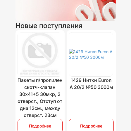
Новые поступления
Пакеты п/пропилен
1429 Нитки Euron
скотч-клапан
A 20/2 №50 3000м
30х41+5 30мкр, 2
отверст., Отступ от
дна 12см., между
отверст. 23см
Подробнее
Подробнее