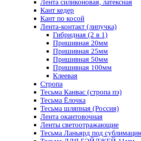
Лента силиконовая, латексная
Кант кедер
Кант по косой
Лента-контакт (липучка)
Гибридная (2 в 1)
Пришивная 20мм
Пришивная 25мм
Пришивная 50мм
Пришивная 100мм
Клеевая
Стропа
Тесьма Канвас (стропа пэ)
Тесьма Ёлочка
Тесьма шляпная (Россия)
Лента окантовочная
Ленты светоотражающие
Тесьма Ланьярд под сублимаци