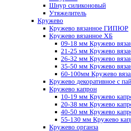
Шнур силиконовый
Утяжелитель
Кружево
Кружево вязанное ГИПЮР
Кружево вязанное ХБ
09-18 мм Кружево вяза
21-25 мм Кружево вяза
26-32 мм Кружево вяза
35-50 мм Кружево вяза
60-100мм Кружево вяз
Кружево декоративное с па
Кружево капрон
10-19 мм Кружево капр
20-38 мм Кружево кап
40-50 мм Кружево капр
55-130 мм Кружево кап
Кружево органза