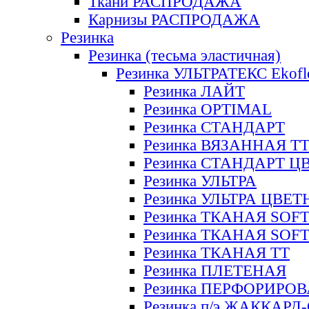
Ткани РАСПРОДАЖА
Карнизы РАСПРОДАЖА
Резинка
Резинка (тесьма эластичная)
Резинка УЛЬТРАТЕКС Ekofl
Резинка ЛАЙТ
Резинка OPTIMAL
Резинка СТАНДАРТ
Резинка ВЯЗАННАЯ Т
Резинка СТАНДАРТ Ц
Резинка УЛЬТРА
Резинка УЛЬТРА ЦВЕ
Резинка ТКАНАЯ SOF
Резинка ТКАНАЯ SOF
Резинка ТКАНАЯ ТТ
Резинка ПЛЕТЕНАЯ
Резинка ПЕРФОРИРО
Резинка п/э ЖАККАР