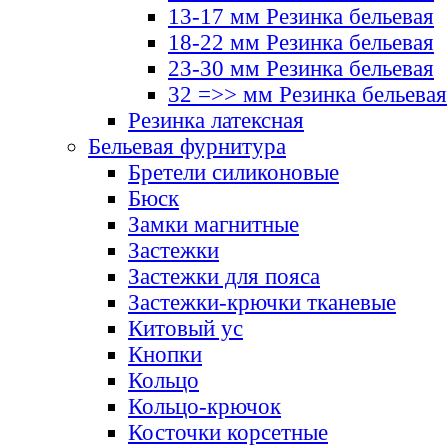
13-17 мм Резинка бельевая
18-22 мм Резинка бельевая
23-30 мм Резинка бельевая
32 =>> мм Резинка бельевая
Резинка латексная
Бельевая фурнитура
Бретели силиконовые
Бюск
Замки магнитные
Застежки
Застежки для пояса
Застежки-крючки тканевые
Китовый ус
Кнопки
Кольцо
Кольцо-крючок
Косточки корсетные