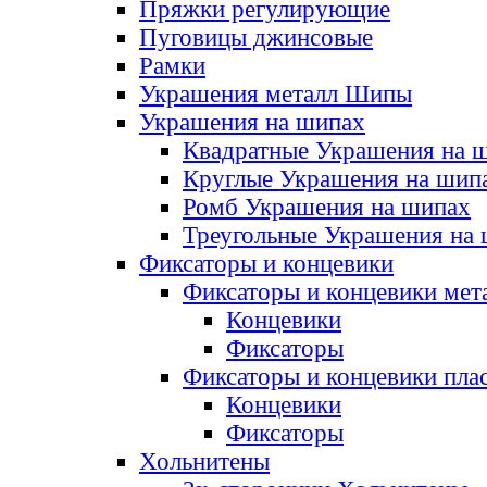
Пряжки регулирующие
Пуговицы джинсовые
Рамки
Украшения металл Шипы
Украшения на шипах
Квадратные Украшения на 
Круглые Украшения на шип
Ромб Украшения на шипах
Треугольные Украшения на
Фиксаторы и концевики
Фиксаторы и концевики мет
Концевики
Фиксаторы
Фиксаторы и концевики пла
Концевики
Фиксаторы
Хольнитены