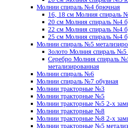
Молнии спираль №4 брючная
16, 18 см Молния спираль 
20 см Молния спираль №4 
22 см Молния спираль №4 
25 см Молния спираль №4 
Молнии спираль №5 метализир
Золото Молния спираль №5
Серебро Молния спираль №
метализированная
Молнии спираль №6
Молнии спираль №7 обувная
Молнии тракторные №3
Молнии тракторные №5
Молнии тракторные №5 2-х зам
Молнии тракторные №8
Молнии тракторные №8 2-х зам
Молнии тракторные №5 метали