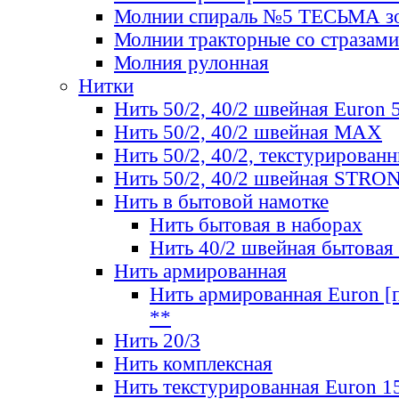
Молнии спираль №5 ТЕСЬМА зо
Молнии тракторные со стразами
Молния рулонная
Нитки
Нить 50/2, 40/2 швейная Euron 
Нить 50/2, 40/2 швейная МАХ
Нить 50/2, 40/2, текстурированн
Нить 50/2, 40/2 швейная STRO
Нить в бытовой намотке
Нить бытовая в наборах
Нить 40/2 швейная бытовая
Нить армированная
Нить армированная Euron [по
**
Нить 20/3
Нить комплексная
Нить текстурированная Euron 1