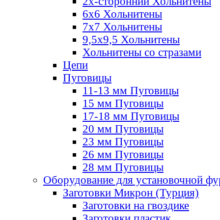
2х-стороннии Хольнитены
6х6 Хольнитены
7х7 Хольнитены
9,5х9,5 Хольнитены
Хольнитены со стразами
Цепи
Пуговицы
11-13 мм Пуговицы
15 мм Пуговицы
17-18 мм Пуговицы
20 мм Пуговицы
23 мм Пуговицы
26 мм Пуговицы
28 мм Пуговицы
Оборудование для установочной ф
Заготовки Микрон (Турция)
Заготовки на гвоздике
Заготовки пластик