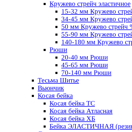
Кружево стрейч эластичное
15-32 мм Кружево стре
34-45 мм Кружево стре
50 мм Кружево стрейч
55-90 мм Кружево стре
140-180 мм Кружево ст
Рюши
20-40 мм Рюши
45-65 мм Рюши
70-140 мм Рюши
Тесьма Шитье
Вьюнчик
Косая бейка
Косая бейка ТС
Косая бейка Атласная
Косая бейка ХБ
Бейка ЭЛАСТИЧНАЯ (резин