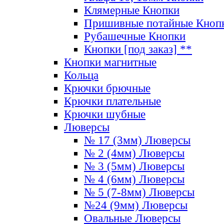
Клямерные Кнопки
Пришивные потайные Кноп
Рубашечные Кнопки
Кнопки [под заказ] **
Кнопки магнитные
Кольца
Крючки брючные
Крючки плательные
Крючки шубные
Люверсы
№ 17 (3мм) Люверсы
№ 2 (4мм) Люверсы
№ 3 (5мм) Люверсы
№ 4 (6мм) Люверсы
№ 5 (7-8мм) Люверсы
№24 (9мм) Люверсы
Овальные Люверсы