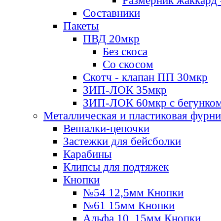
Размерник жаккард 
Составники
Пакеты
ПВД 20мкр
Без скоса
Со скосом
Скотч - клапан ПП 30мкр
ЗИП-ЛОК 35мкр
ЗИП-ЛОК 60мкр с бегунко
Металлическая и пластиковая фурн
Вешалки-цепочки
Застежки для бейсболки
Карабины
Клипсы для подтяжек
Кнопки
№54 12,5мм Кнопки
№61 15мм Кнопки
Альфа 10, 15мм Кнопки