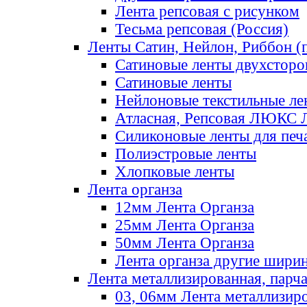
Лента репсовая с рисунком
Тесьма репсовая (Россия)
Ленты Сатин, Нейлон, Риббон (п
Сатиновые ленты двухсторо
Сатиновые ленты
Нейлоновые текстильные ле
Атласная, Репсовая ЛЮКС 
Силиконовые ленты для печ
Полиэстровые ленты
Хлопковые ленты
Лента органза
12мм Лента Органза
25мм Лента Органза
50мм Лента Органза
Лента органза другие шири
Лента металлизированная, парч
03, 06мм Лента металлизир