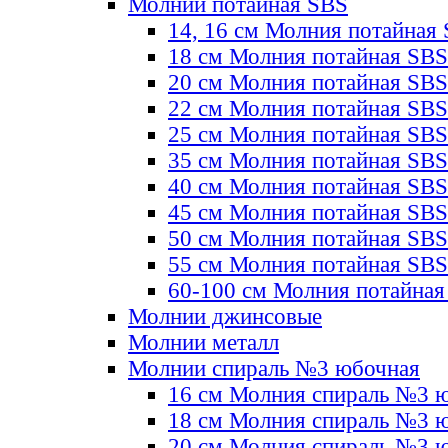
Молнии потайная SBS
14, 16 см Молния потайная
18 см Молния потайная SBS
20 см Молния потайная SBS
22 см Молния потайная SBS
25 см Молния потайная SBS
35 см Молния потайная SBS
40 см Молния потайная SBS
45 см Молния потайная SBS
50 см Молния потайная SBS
55 см Молния потайная SBS
60-100 см Молния потайная
Молнии джинсовые
Молнии металл
Молнии спираль №3 юбочная
16 см Молния спираль №3 
18 см Молния спираль №3 
20 см Молния спираль №3 