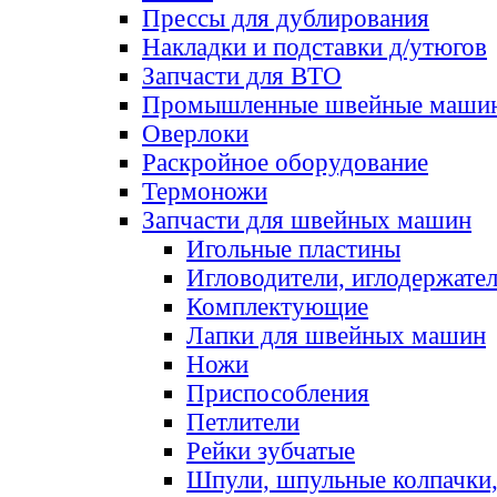
Прессы для дублирования
Накладки и подставки д/утюгов
Запчасти для ВТО
Промышленные швейные маши
Оверлоки
Раскройное оборудование
Термоножи
Запчасти для швейных машин
Игольные пластины
Игловодители, иглодержате
Комплектующие
Лапки для швейных машин
Ножи
Приспособления
Петлители
Рейки зубчатые
Шпули, шпульные колпачки,