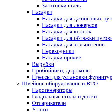
Заготовки сталь
Насадки
Насадки для джинсовых пу
Насадки для люверсов
Насадки для кнопок
Насадки для обтяжки пугов
Насадки для хольнитенов
Переходники
Насадки прочие
Вырубки
Пробойники, дыроколы
Прессы для установки фурниту
Швейное оборудование и ВТО
Парогенераторы
Гладильные столы и доски
Отпариватели
Утюги