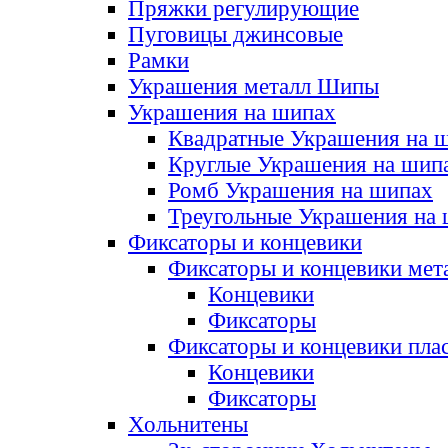
Пряжки регулирующие
Пуговицы джинсовые
Рамки
Украшения металл Шипы
Украшения на шипах
Квадратные Украшения на 
Круглые Украшения на шип
Ромб Украшения на шипах
Треугольные Украшения на
Фиксаторы и концевики
Фиксаторы и концевики мет
Концевики
Фиксаторы
Фиксаторы и концевики пла
Концевики
Фиксаторы
Хольнитены