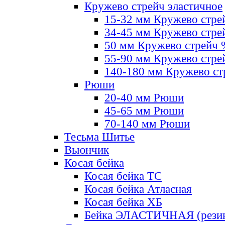
Кружево стрейч эластичное
15-32 мм Кружево стре
34-45 мм Кружево стре
50 мм Кружево стрейч
55-90 мм Кружево стре
140-180 мм Кружево ст
Рюши
20-40 мм Рюши
45-65 мм Рюши
70-140 мм Рюши
Тесьма Шитье
Вьюнчик
Косая бейка
Косая бейка ТС
Косая бейка Атласная
Косая бейка ХБ
Бейка ЭЛАСТИЧНАЯ (резин