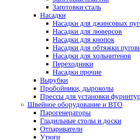
Заготовки сталь
Насадки
Насадки для джинсовых пу
Насадки для люверсов
Насадки для кнопок
Насадки для обтяжки пугов
Насадки для хольнитенов
Переходники
Насадки прочие
Вырубки
Пробойники, дыроколы
Прессы для установки фурниту
Швейное оборудование и ВТО
Парогенераторы
Гладильные столы и доски
Отпариватели
Утюги