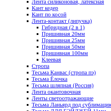
Лента силиконовая, латексная
Кант кедер
Кант по косой
Лента-контакт (липучка)
Гибридная (2 в 1)
Пришивная 20мм
Пришивная 25мм
Пришивная 50мм
Пришивная 100мм
Клеевая
Стропа
Тесьма Канвас (стропа пэ)
Тесьма Ёлочка
Тесьма шляпная (Россия)
Лента окантовочная
Ленты светоотражающие
Тесьма Ланьярд под сублимаци