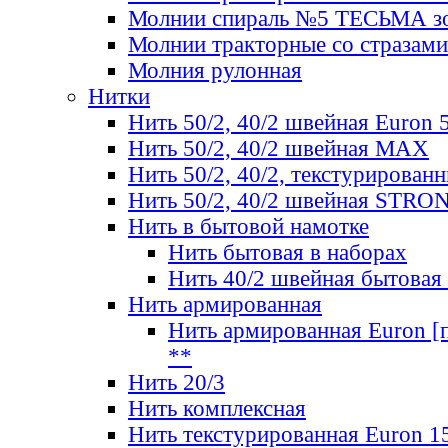
Молнии спираль №5 ТЕСЬМА зо
Молнии тракторные со стразами
Молния рулонная
Нитки
Нить 50/2, 40/2 швейная Euron 
Нить 50/2, 40/2 швейная МАХ
Нить 50/2, 40/2, текстурированн
Нить 50/2, 40/2 швейная STRO
Нить в бытовой намотке
Нить бытовая в наборах
Нить 40/2 швейная бытовая
Нить армированная
Нить армированная Euron [по
**
Нить 20/3
Нить комплексная
Нить текстурированная Euron 1