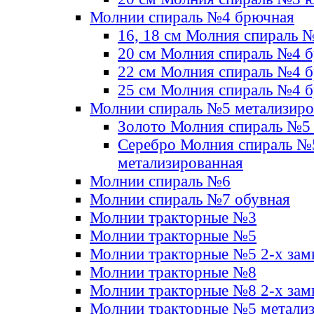
Молнии спираль №4 брючная
16, 18 см Молния спираль 
20 см Молния спираль №4 
22 см Молния спираль №4 
25 см Молния спираль №4 
Молнии спираль №5 метализир
Золото Молния спираль №5
Серебро Молния спираль №
метализированная
Молнии спираль №6
Молнии спираль №7 обувная
Молнии тракторные №3
Молнии тракторные №5
Молнии тракторные №5 2-х зам
Молнии тракторные №8
Молнии тракторные №8 2-х зам
Молнии тракторные №5 метали