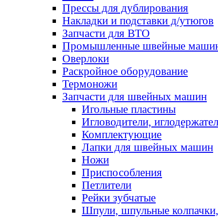
Прессы для дублирования
Накладки и подставки д/утюгов
Запчасти для ВТО
Промышленные швейные маши
Оверлоки
Раскройное оборудование
Термоножи
Запчасти для швейных машин
Игольные пластины
Игловодители, иглодержате
Комплектующие
Лапки для швейных машин
Ножи
Приспособления
Петлители
Рейки зубчатые
Шпули, шпульные колпачки,