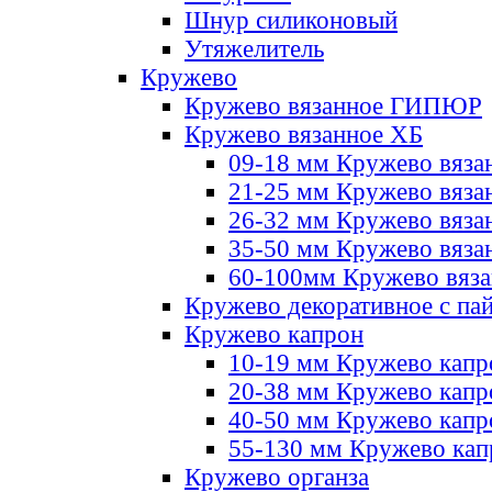
Шнур силиконовый
Утяжелитель
Кружево
Кружево вязанное ГИПЮР
Кружево вязанное ХБ
09-18 мм Кружево вяза
21-25 мм Кружево вяза
26-32 мм Кружево вяза
35-50 мм Кружево вяза
60-100мм Кружево вяз
Кружево декоративное с па
Кружево капрон
10-19 мм Кружево капр
20-38 мм Кружево кап
40-50 мм Кружево капр
55-130 мм Кружево кап
Кружево органза