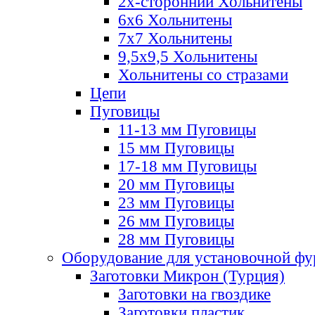
2х-стороннии Хольнитены
6х6 Хольнитены
7х7 Хольнитены
9,5х9,5 Хольнитены
Хольнитены со стразами
Цепи
Пуговицы
11-13 мм Пуговицы
15 мм Пуговицы
17-18 мм Пуговицы
20 мм Пуговицы
23 мм Пуговицы
26 мм Пуговицы
28 мм Пуговицы
Оборудование для установочной ф
Заготовки Микрон (Турция)
Заготовки на гвоздике
Заготовки пластик