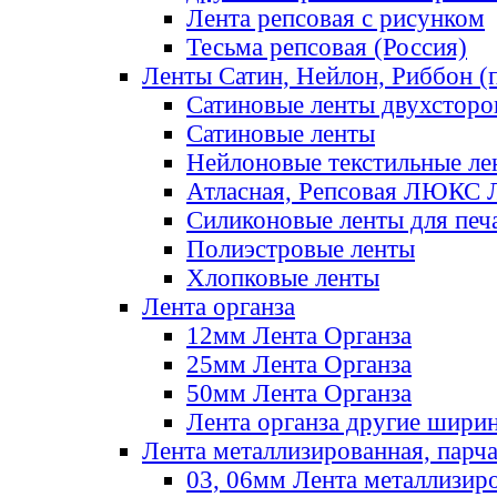
Лента репсовая с рисунком
Тесьма репсовая (Россия)
Ленты Сатин, Нейлон, Риббон (п
Сатиновые ленты двухсторо
Сатиновые ленты
Нейлоновые текстильные ле
Атласная, Репсовая ЛЮКС 
Силиконовые ленты для печ
Полиэстровые ленты
Хлопковые ленты
Лента органза
12мм Лента Органза
25мм Лента Органза
50мм Лента Органза
Лента органза другие шири
Лента металлизированная, парч
03, 06мм Лента металлизир