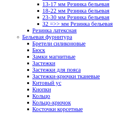
13-17 мм Резинка бельевая
18-22 мм Резинка бельевая
23-30 мм Резинка бельевая
32 =>> мм Резинка бельевая
Резинка латексная
Бельевая фурнитура
Бретели силиконовые
Бюск
Замки магнитные
Застежки
Застежки для пояса
Застежки-крючки тканевые
Китовый ус
Кнопки
Кольцо
Кольцо-крючок
Косточки корсетные