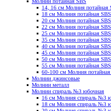
Молнии потайная SBS
14, 16 см Молния потайная
18 см Молния потайная SBS
20 см Молния потайная SBS
22 см Молния потайная SBS
25 см Молния потайная SBS
35 см Молния потайная SBS
40 см Молния потайная SBS
45 см Молния потайная SBS
50 см Молния потайная SBS
55 см Молния потайная SBS
60-100 см Молния потайная
Молнии джинсовые
Молнии металл
Молнии спираль №3 юбочная
16 см Молния спираль №3 
18 см Молния спираль №3 
20 см Молния спираль №3 