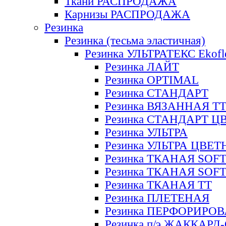
Ткани РАСПРОДАЖА
Карнизы РАСПРОДАЖА
Резинка
Резинка (тесьма эластичная)
Резинка УЛЬТРАТЕКС Ekofl
Резинка ЛАЙТ
Резинка OPTIMAL
Резинка СТАНДАРТ
Резинка ВЯЗАННАЯ Т
Резинка СТАНДАРТ Ц
Резинка УЛЬТРА
Резинка УЛЬТРА ЦВЕ
Резинка ТКАНАЯ SOF
Резинка ТКАНАЯ SOF
Резинка ТКАНАЯ ТТ
Резинка ПЛЕТЕНАЯ
Резинка ПЕРФОРИРО
Резинка п/э ЖАККАР