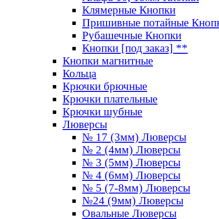
Клямерные Кнопки
Пришивные потайные Кноп
Рубашечные Кнопки
Кнопки [под заказ] **
Кнопки магнитные
Кольца
Крючки брючные
Крючки плательные
Крючки шубные
Люверсы
№ 17 (3мм) Люверсы
№ 2 (4мм) Люверсы
№ 3 (5мм) Люверсы
№ 4 (6мм) Люверсы
№ 5 (7-8мм) Люверсы
№24 (9мм) Люверсы
Овальные Люверсы