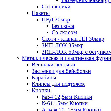
Размерник жаккард 
Составники
Пакеты
ПВД 20мкр
Без скоса
Со скосом
Скотч - клапан ПП 30мкр
ЗИП-ЛОК 35мкр
ЗИП-ЛОК 60мкр с бегунко
Металлическая и пластиковая фурн
Вешалки-цепочки
Застежки для бейсболки
Карабины
Клипсы для подтяжек
Кнопки
№54 12,5мм Кнопки
№61 15мм Кнопки
Альфа 10, 15мм Кнопки