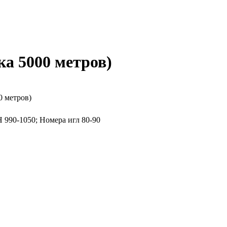
ка 5000 метров)
0 метров)
Н 990-1050; Номера игл 80-90