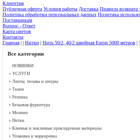
Клиентам
Публичная оферта
Условия работы
Доставка
Правила возврата 
Политика обработки персональных данных
Политика использо
Поставщикам
Вопрос - Ответ
Карта цветов
Контакты
Главная
|
|
Нитки
|
Нить 50/2, 40/2 швейная Euron 5000 метров
|
Все категории
НОВИНКИ
УСЛУГИ
Ленты, тесьмы и шнуры
Ткани
Резинка
Бельевая фурнитура
Молнии
Нитки
Клеевые и неклеевые прокладочные материалы
Упаковка и маркировка