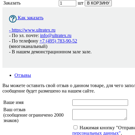
Заказать
шт
В КОРЗИНУ
Как заказать
-
https://www.ultratex.ru
- По эл. почте:
info@ultratex.ru
- По телефону
+7 (495) 783-90-52
(многоканальный)
- В нашем демонстрационном зале зале.
Отзывы
Вы можете оставить свой отзыв о данном товаре, для чего за
сообщение будет размешено на нашем сайте.
Ваше имя
Ваш отзыв
(сообщение ограничено 2000
знаков)
Нажимая кнопку "Отправит
персональных данных"
.