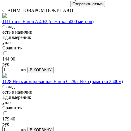
С ЭТИМ ТОВАРОМ ПОКУПАЮТ
1111 нить Euron A 40/2 (намотка 5000 метров)
Склад
есть в наличии
Ед.измерения:
упак
Сравнить
144,90
руб.
шт
В КОРЗИНУ
1128 Нить армированная Euron C 28/2 №75 (намотка 2500м)
Склад
есть в наличии
Ед.измерения:
упак
Сравнить
179,40
руб.
шт
В КОРЗИНУ