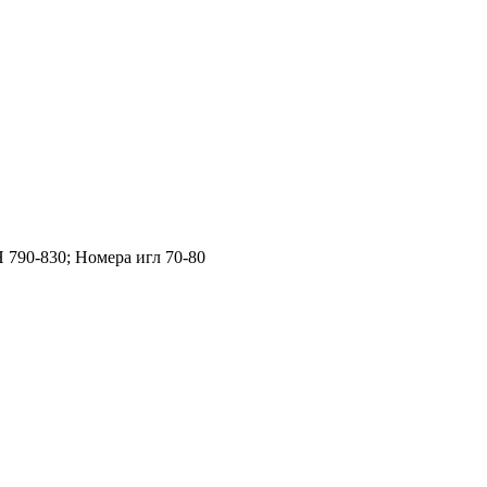
Н 790-830; Номера игл 70-80