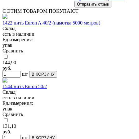
С ЭТИМ ТОВАРОМ ПОКУПАЮТ
1422 нить Euron A 40/2 (намотка 5000 метров)
Склад
есть в наличии
Ед.измерения:
упак
Сравнить
144,90
руб.
шт
В КОРЗИНУ
1544 нить Euron 50/2
Склад
есть в наличии
Ед.измерения:
упак
Сравнить
131,10
руб.
шт
В КОРЗИНУ