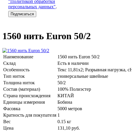
"Политикой обработки
персональных данных"
.
1560 нить Euron 50/2
Наименование
1560 нить Euron 50/2
Склад
Есть в наличии
Особенность
Текс 11,81х2; Разрывная нагрузка, с
Тип ниток
универсальные швейные
Толщина ниток
50/2
Состав (материал)
100% Полиэстер
Страна происхождения
КИТАЙ
Единицы измерения
Бобина
Фасовка
5000 метров
Кратность для покупателя
1
Вес
0.15 кг
Цена
131,10
руб.