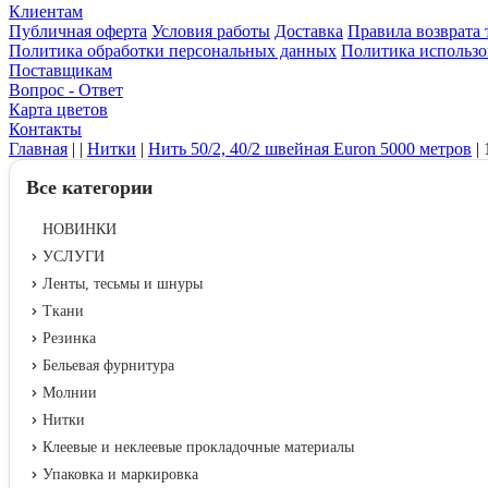
Клиентам
Публичная оферта
Условия работы
Доставка
Правила возврата 
Политика обработки персональных данных
Политика использо
Поставщикам
Вопрос - Ответ
Карта цветов
Контакты
Главная
|
|
Нитки
|
Нить 50/2, 40/2 швейная Euron 5000 метров
|
Все категории
НОВИНКИ
УСЛУГИ
Ленты, тесьмы и шнуры
Ткани
Резинка
Бельевая фурнитура
Молнии
Нитки
Клеевые и неклеевые прокладочные материалы
Упаковка и маркировка