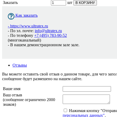
Заказать
шт
В КОРЗИНУ
Как заказать
-
https://www.ultratex.ru
- По эл. почте:
info@ultratex.ru
- По телефону
+7 (495) 783-90-52
(многоканальный)
- В нашем демонстрационном зале зале.
Отзывы
Вы можете оставить свой отзыв о данном товаре, для чего за
сообщение будет размешено на нашем сайте.
Ваше имя
Ваш отзыв
(сообщение ограничено 2000
знаков)
Нажимая кнопку "Отправит
персональных данных"
.