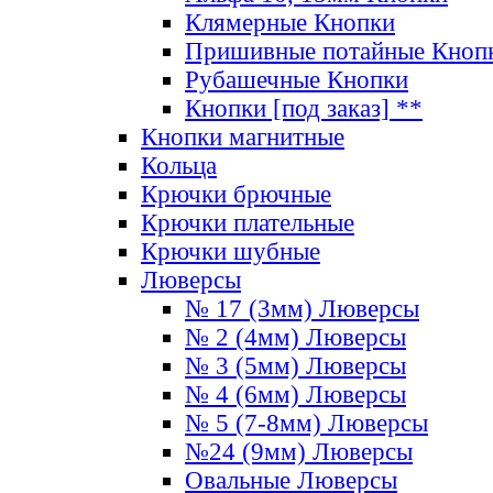
Клямерные Кнопки
Пришивные потайные Кноп
Рубашечные Кнопки
Кнопки [под заказ] **
Кнопки магнитные
Кольца
Крючки брючные
Крючки плательные
Крючки шубные
Люверсы
№ 17 (3мм) Люверсы
№ 2 (4мм) Люверсы
№ 3 (5мм) Люверсы
№ 4 (6мм) Люверсы
№ 5 (7-8мм) Люверсы
№24 (9мм) Люверсы
Овальные Люверсы