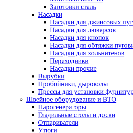
Заготовки сталь
Насадки
Насадки для джинсовых пу
Насадки для люверсов
Насадки для кнопок
Насадки для обтяжки пугов
Насадки для хольнитенов
Переходники
Насадки прочие
Вырубки
Пробойники, дыроколы
Прессы для установки фурниту
Швейное оборудование и ВТО
Парогенераторы
Гладильные столы и доски
Отпариватели
Утюги