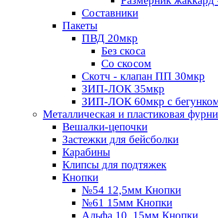
Размерник жаккард 
Составники
Пакеты
ПВД 20мкр
Без скоса
Со скосом
Скотч - клапан ПП 30мкр
ЗИП-ЛОК 35мкр
ЗИП-ЛОК 60мкр с бегунко
Металлическая и пластиковая фурн
Вешалки-цепочки
Застежки для бейсболки
Карабины
Клипсы для подтяжек
Кнопки
№54 12,5мм Кнопки
№61 15мм Кнопки
Альфа 10, 15мм Кнопки