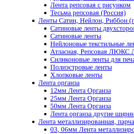
Лента репсовая с рисунком
Тесьма репсовая (Россия)
Ленты Сатин, Нейлон, Риббон (п
Сатиновые ленты двухсторо
Сатиновые ленты
Нейлоновые текстильные ле
Атласная, Репсовая ЛЮКС 
Силиконовые ленты для печ
Полиэстровые ленты
Хлопковые ленты
Лента органза
12мм Лента Органза
25мм Лента Органза
50мм Лента Органза
Лента органза другие шири
Лента металлизированная, парч
03, 06мм Лента металлизир