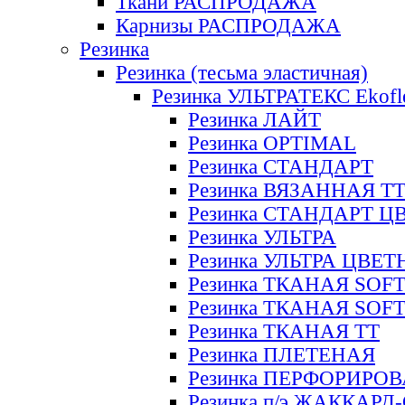
Ткани РАСПРОДАЖА
Карнизы РАСПРОДАЖА
Резинка
Резинка (тесьма эластичная)
Резинка УЛЬТРАТЕКС Ekofl
Резинка ЛАЙТ
Резинка OPTIMAL
Резинка СТАНДАРТ
Резинка ВЯЗАННАЯ Т
Резинка СТАНДАРТ Ц
Резинка УЛЬТРА
Резинка УЛЬТРА ЦВЕ
Резинка ТКАНАЯ SOF
Резинка ТКАНАЯ SOF
Резинка ТКАНАЯ ТТ
Резинка ПЛЕТЕНАЯ
Резинка ПЕРФОРИРО
Резинка п/э ЖАККАР