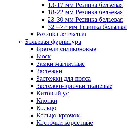
13-17 мм Резинка бельевая
18-22 мм Резинка бельевая
23-30 мм Резинка бельевая
32 =>> мм Резинка бельевая
Резинка латексная
Бельевая фурнитура
Бретели силиконовые
Бюск
Замки магнитные
Застежки
Застежки для пояса
Застежки-крючки тканевые
Китовый ус
Кнопки
Кольцо
Кольцо-крючок
Косточки корсетные