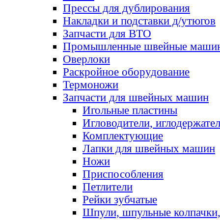
Прессы для дублирования
Накладки и подставки д/утюгов
Запчасти для ВТО
Промышленные швейные маши
Оверлоки
Раскройное оборудование
Термоножи
Запчасти для швейных машин
Игольные пластины
Игловодители, иглодержате
Комплектующие
Лапки для швейных машин
Ножи
Приспособления
Петлители
Рейки зубчатые
Шпули, шпульные колпачки,