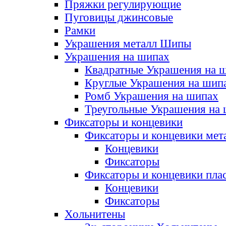
Пряжки регулирующие
Пуговицы джинсовые
Рамки
Украшения металл Шипы
Украшения на шипах
Квадратные Украшения на 
Круглые Украшения на шип
Ромб Украшения на шипах
Треугольные Украшения на
Фиксаторы и концевики
Фиксаторы и концевики мет
Концевики
Фиксаторы
Фиксаторы и концевики пла
Концевики
Фиксаторы
Хольнитены