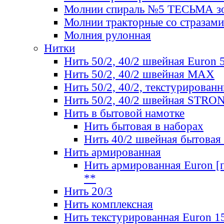
Молнии спираль №5 ТЕСЬМА зо
Молнии тракторные со стразами
Молния рулонная
Нитки
Нить 50/2, 40/2 швейная Euron 
Нить 50/2, 40/2 швейная МАХ
Нить 50/2, 40/2, текстурированн
Нить 50/2, 40/2 швейная STRO
Нить в бытовой намотке
Нить бытовая в наборах
Нить 40/2 швейная бытовая
Нить армированная
Нить армированная Euron [по
**
Нить 20/3
Нить комплексная
Нить текстурированная Euron 1