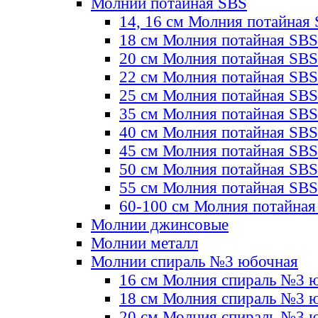
Молнии потайная SBS
14, 16 см Молния потайная
18 см Молния потайная SBS
20 см Молния потайная SBS
22 см Молния потайная SBS
25 см Молния потайная SBS
35 см Молния потайная SBS
40 см Молния потайная SBS
45 см Молния потайная SBS
50 см Молния потайная SBS
55 см Молния потайная SBS
60-100 см Молния потайная
Молнии джинсовые
Молнии металл
Молнии спираль №3 юбочная
16 см Молния спираль №3 
18 см Молния спираль №3 
20 см Молния спираль №3 