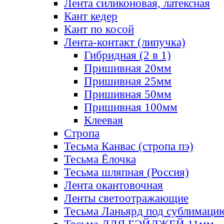
Лента силиконовая, латексная
Кант кедер
Кант по косой
Лента-контакт (липучка)
Гибридная (2 в 1)
Пришивная 20мм
Пришивная 25мм
Пришивная 50мм
Пришивная 100мм
Клеевая
Стропа
Тесьма Канвас (стропа пэ)
Тесьма Ёлочка
Тесьма шляпная (Россия)
Лента окантовочная
Ленты светоотражающие
Тесьма Ланьярд под сублимаци