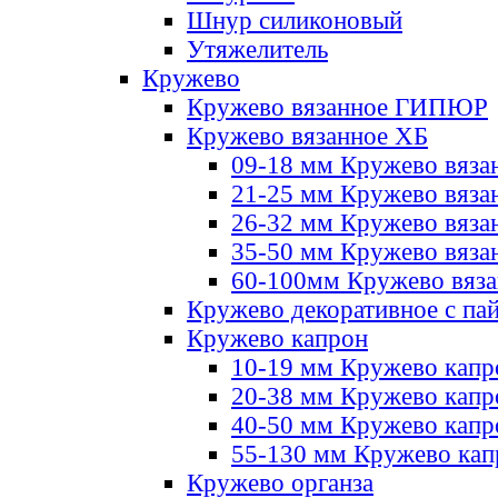
Шнур силиконовый
Утяжелитель
Кружево
Кружево вязанное ГИПЮР
Кружево вязанное ХБ
09-18 мм Кружево вяза
21-25 мм Кружево вяза
26-32 мм Кружево вяза
35-50 мм Кружево вяза
60-100мм Кружево вяз
Кружево декоративное с па
Кружево капрон
10-19 мм Кружево капр
20-38 мм Кружево кап
40-50 мм Кружево капр
55-130 мм Кружево кап
Кружево органза