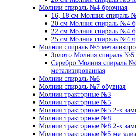
Молнии спираль №4 брючная
16, 18 см Молния спираль 
20 см Молния спираль №4 
22 см Молния спираль №4 
25 см Молния спираль №4 
Молнии спираль №5 метализир
Золото Молния спираль №5
Серебро Молния спираль №
метализированная
Молнии спираль №6
Молнии спираль №7 обувная
Молнии тракторные №3
Молнии тракторные №5
Молнии тракторные №5 2-х зам
Молнии тракторные №8
Молнии тракторные №8 2-х зам
Молнии тракторные №5 метали