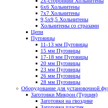
2х-стороннии Хольнитены
6х6 Хольнитены
7х7 Хольнитены
9,5х9,5 Хольнитены
Хольнитены со стразами
Цепи
Пуговицы
11-13 мм Пуговицы
15 мм Пуговицы
17-18 мм Пуговицы
20 мм Пуговицы
23 мм Пуговицы
26 мм Пуговицы
28 мм Пуговицы
Оборудование для установочной ф
Заготовки Микрон (Турция)
Заготовки на гвоздике
Заготовки пластик