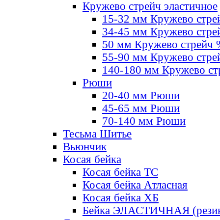
Кружево стрейч эластичное
15-32 мм Кружево стре
34-45 мм Кружево стре
50 мм Кружево стрейч
55-90 мм Кружево стре
140-180 мм Кружево ст
Рюши
20-40 мм Рюши
45-65 мм Рюши
70-140 мм Рюши
Тесьма Шитье
Вьюнчик
Косая бейка
Косая бейка ТС
Косая бейка Атласная
Косая бейка ХБ
Бейка ЭЛАСТИЧНАЯ (резин