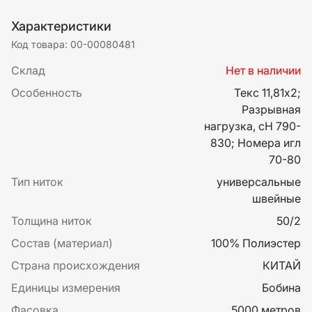
Характеристики
Код товара: 00-00080481
Склад
Нет в наличии
Особенность
Текс 11,81х2;
Разрывная
нагрузка, сН 790-
830; Номера игл
70-80
Тип ниток
универсальные
швейные
Толщина ниток
50/2
Состав (материал)
100% Полиэстер
Страна происхождения
КИТАЙ
Единицы измерения
Бобина
Фасовка
5000 метров