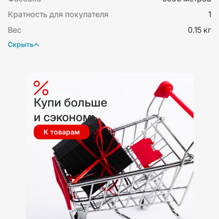
Кратность для покупателя
1
Вес
0.15 кг
Скрыть
Купи больше
и сэкономь
К товарам