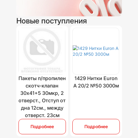
Новые поступления
Пакеты п/пропилен
1429 Нитки Euron
скотч-клапан
A 20/2 №50 3000м
30х41+5 30мкр, 2
отверст., Отступ от
дна 12см., между
отверст. 23см
Подробнее
Подробнее