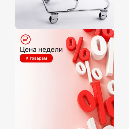
Цена недели
К товарам