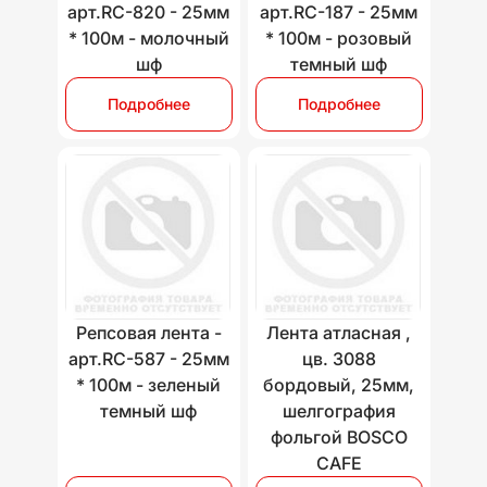
арт.RC-820 - 25мм
арт.RC-187 - 25мм
* 100м - молочный
* 100м - розовый
шф
темный шф
Подробнее
Подробнее
Репсовая лента -
Лента атласная ,
арт.RC-587 - 25мм
цв. 3088
* 100м - зеленый
бордовый, 25мм,
темный шф
шелгография
фольгой BOSCO
CAFE