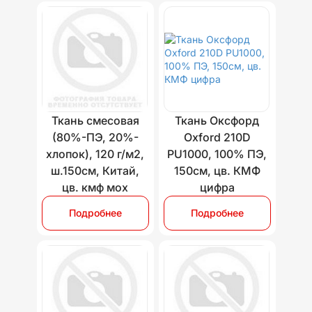
Ткань смесовая
Ткань Оксфорд
(80%-ПЭ, 20%-
Oxford 210D
хлопок), 120 г/м2,
PU1000, 100% ПЭ,
ш.150см, Китай,
150см, цв. КМФ
цв. кмф мох
цифра
Подробнее
Подробнее