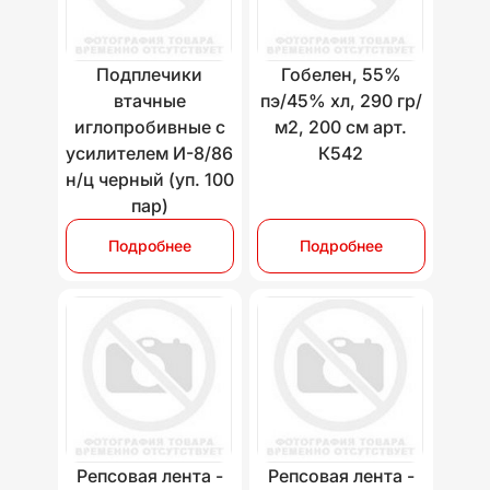
Подплечики
Гобелен, 55%
втачные
пэ/45% хл, 290 гр/
иглопробивные с
м2, 200 см арт.
усилителем И-8/86
К542
н/ц черный (уп. 100
пар)
Подробнее
Подробнее
Репсовая лента -
Репсовая лента -