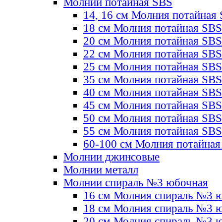
Молнии потайная SBS
14, 16 см Молния потайная
18 см Молния потайная SBS
20 см Молния потайная SBS
22 см Молния потайная SBS
25 см Молния потайная SBS
35 см Молния потайная SBS
40 см Молния потайная SBS
45 см Молния потайная SBS
50 см Молния потайная SBS
55 см Молния потайная SBS
60-100 см Молния потайная
Молнии джинсовые
Молнии металл
Молнии спираль №3 юбочная
16 см Молния спираль №3 
18 см Молния спираль №3 
20 см Молния спираль №3 