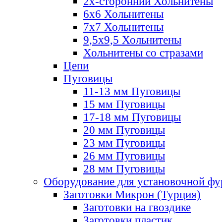
2х-стороннии Хольнитены
6х6 Хольнитены
7х7 Хольнитены
9,5х9,5 Хольнитены
Хольнитены со стразами
Цепи
Пуговицы
11-13 мм Пуговицы
15 мм Пуговицы
17-18 мм Пуговицы
20 мм Пуговицы
23 мм Пуговицы
26 мм Пуговицы
28 мм Пуговицы
Оборудование для установочной ф
Заготовки Микрон (Турция)
Заготовки на гвоздике
Заготовки пластик