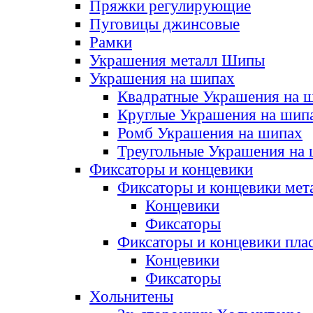
Пряжки регулирующие
Пуговицы джинсовые
Рамки
Украшения металл Шипы
Украшения на шипах
Квадратные Украшения на 
Круглые Украшения на шип
Ромб Украшения на шипах
Треугольные Украшения на
Фиксаторы и концевики
Фиксаторы и концевики мет
Концевики
Фиксаторы
Фиксаторы и концевики пла
Концевики
Фиксаторы
Хольнитены