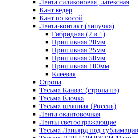
Лента силиконовая, латексная
Кант кедер
Кант по косой
Лента-контакт (липучка)
Гибридная (2 в 1)
Пришивная 20мм
Пришивная 25мм
Пришивная 50мм
Пришивная 100мм
Клеевая
Стропа
Тесьма Канвас (стропа пэ)
Тесьма Ёлочка
Тесьма шляпная (Россия)
Лента окантовочная
Ленты светоотражающие
Тесьма Ланьярд под сублимаци