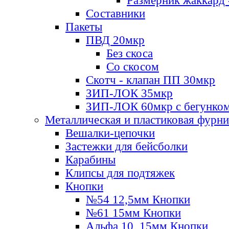
Размерник жаккард 
Составники
Пакеты
ПВД 20мкр
Без скоса
Со скосом
Скотч - клапан ПП 30мкр
ЗИП-ЛОК 35мкр
ЗИП-ЛОК 60мкр с бегунко
Металлическая и пластиковая фурн
Вешалки-цепочки
Застежки для бейсболки
Карабины
Клипсы для подтяжек
Кнопки
№54 12,5мм Кнопки
№61 15мм Кнопки
Альфа 10, 15мм Кнопки