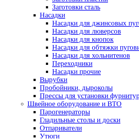
Заготовки сталь
Насадки
Насадки для джинсовых пу
Насадки для люверсов
Насадки для кнопок
Насадки для обтяжки пугов
Насадки для хольнитенов
Переходники
Насадки прочие
Вырубки
Пробойники, дыроколы
Прессы для установки фурниту
Швейное оборудование и ВТО
Парогенераторы
Гладильные столы и доски
Отпариватели
Утюги