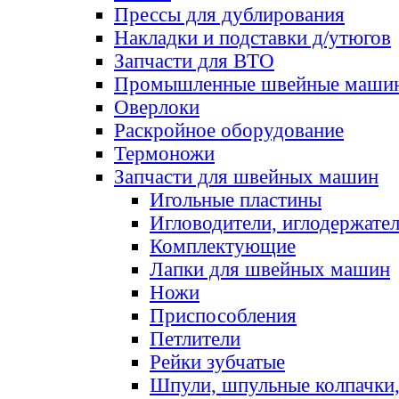
Прессы для дублирования
Накладки и подставки д/утюгов
Запчасти для ВТО
Промышленные швейные маши
Оверлоки
Раскройное оборудование
Термоножи
Запчасти для швейных машин
Игольные пластины
Игловодители, иглодержате
Комплектующие
Лапки для швейных машин
Ножи
Приспособления
Петлители
Рейки зубчатые
Шпули, шпульные колпачки,