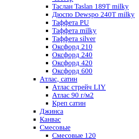
Таслан Taslan 189T milky
Дюспо Dewspo 240T milky
Таффета PU
Таффета milky
Таффета silver
Оксфорд 210
Оксфорд 240
Оксфорд 420
Оксфорд 600
Атлас, сатин
Атлас стрейч LIY
Атлас 90 г/м2
Креп сатин
Джинса
Канвас
Смесовые
Смесовые 120