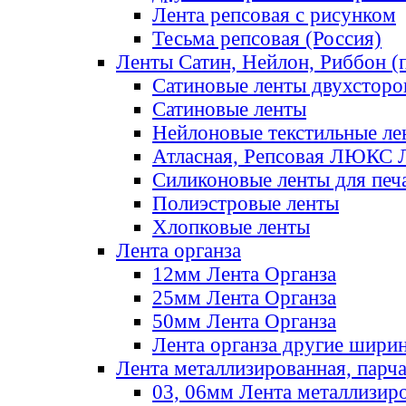
Лента репсовая с рисунком
Тесьма репсовая (Россия)
Ленты Сатин, Нейлон, Риббон (п
Сатиновые ленты двухсторо
Сатиновые ленты
Нейлоновые текстильные ле
Атласная, Репсовая ЛЮКС 
Силиконовые ленты для печ
Полиэстровые ленты
Хлопковые ленты
Лента органза
12мм Лента Органза
25мм Лента Органза
50мм Лента Органза
Лента органза другие шири
Лента металлизированная, парч
03, 06мм Лента металлизир