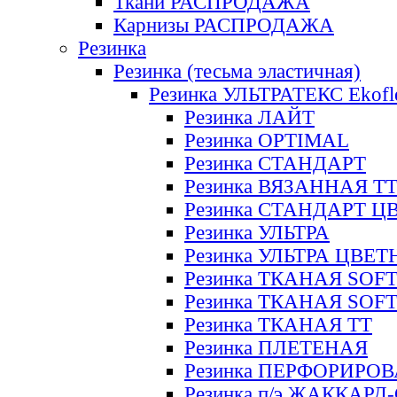
Ткани РАСПРОДАЖА
Карнизы РАСПРОДАЖА
Резинка
Резинка (тесьма эластичная)
Резинка УЛЬТРАТЕКС Ekofl
Резинка ЛАЙТ
Резинка OPTIMAL
Резинка СТАНДАРТ
Резинка ВЯЗАННАЯ Т
Резинка СТАНДАРТ Ц
Резинка УЛЬТРА
Резинка УЛЬТРА ЦВЕ
Резинка ТКАНАЯ SOF
Резинка ТКАНАЯ SOF
Резинка ТКАНАЯ ТТ
Резинка ПЛЕТЕНАЯ
Резинка ПЕРФОРИРО
Резинка п/э ЖАККАР