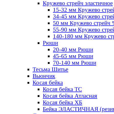
Кружево стрейч эластичное
15-32 мм Кружево стре
34-45 мм Кружево стре
50 мм Кружево стрейч
55-90 мм Кружево стре
140-180 мм Кружево ст
Рюши
20-40 мм Рюши
45-65 мм Рюши
70-140 мм Рюши
Тесьма Шитье
Вьюнчик
Косая бейка
Косая бейка ТС
Косая бейка Атласная
Косая бейка ХБ
Бейка ЭЛАСТИЧНАЯ (резин