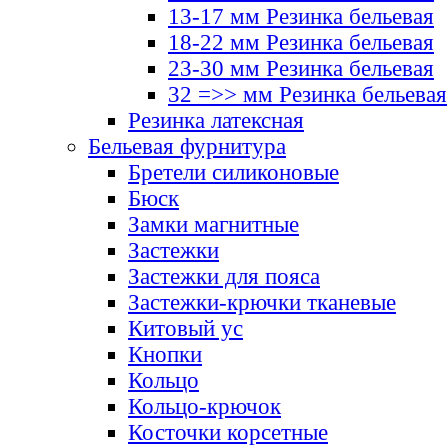
13-17 мм Резинка бельевая
18-22 мм Резинка бельевая
23-30 мм Резинка бельевая
32 =>> мм Резинка бельевая
Резинка латексная
Бельевая фурнитура
Бретели силиконовые
Бюск
Замки магнитные
Застежки
Застежки для пояса
Застежки-крючки тканевые
Китовый ус
Кнопки
Кольцо
Кольцо-крючок
Косточки корсетные