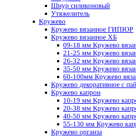
Шнур силиконовый
Утяжелитель
Кружево
Кружево вязанное ГИПЮР
Кружево вязанное ХБ
09-18 мм Кружево вяза
21-25 мм Кружево вяза
26-32 мм Кружево вяза
35-50 мм Кружево вяза
60-100мм Кружево вяз
Кружево декоративное с па
Кружево капрон
10-19 мм Кружево капр
20-38 мм Кружево кап
40-50 мм Кружево капр
55-130 мм Кружево кап
Кружево органза