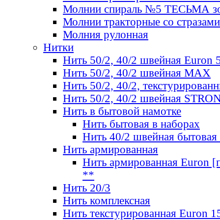
Молнии спираль №5 ТЕСЬМА зо
Молнии тракторные со стразами
Молния рулонная
Нитки
Нить 50/2, 40/2 швейная Euron 
Нить 50/2, 40/2 швейная МАХ
Нить 50/2, 40/2, текстурированн
Нить 50/2, 40/2 швейная STRO
Нить в бытовой намотке
Нить бытовая в наборах
Нить 40/2 швейная бытовая
Нить армированная
Нить армированная Euron [по
**
Нить 20/3
Нить комплексная
Нить текстурированная Euron 1