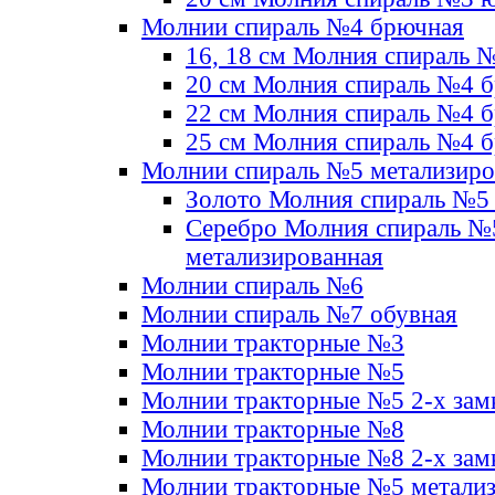
Молнии спираль №4 брючная
16, 18 см Молния спираль 
20 см Молния спираль №4 
22 см Молния спираль №4 
25 см Молния спираль №4 
Молнии спираль №5 метализир
Золото Молния спираль №5
Серебро Молния спираль №
метализированная
Молнии спираль №6
Молнии спираль №7 обувная
Молнии тракторные №3
Молнии тракторные №5
Молнии тракторные №5 2-х зам
Молнии тракторные №8
Молнии тракторные №8 2-х зам
Молнии тракторные №5 метали