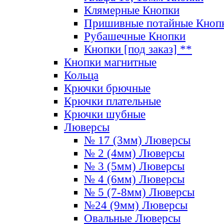
Клямерные Кнопки
Пришивные потайные Кноп
Рубашечные Кнопки
Кнопки [под заказ] **
Кнопки магнитные
Кольца
Крючки брючные
Крючки плательные
Крючки шубные
Люверсы
№ 17 (3мм) Люверсы
№ 2 (4мм) Люверсы
№ 3 (5мм) Люверсы
№ 4 (6мм) Люверсы
№ 5 (7-8мм) Люверсы
№24 (9мм) Люверсы
Овальные Люверсы