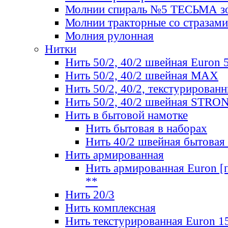
Молнии спираль №5 ТЕСЬМА зо
Молнии тракторные со стразами
Молния рулонная
Нитки
Нить 50/2, 40/2 швейная Euron 
Нить 50/2, 40/2 швейная МАХ
Нить 50/2, 40/2, текстурированн
Нить 50/2, 40/2 швейная STRO
Нить в бытовой намотке
Нить бытовая в наборах
Нить 40/2 швейная бытовая
Нить армированная
Нить армированная Euron [по
**
Нить 20/3
Нить комплексная
Нить текстурированная Euron 1