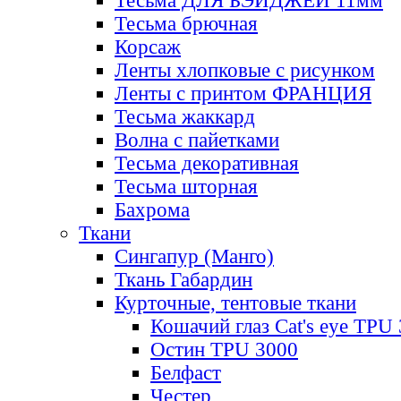
Тесьма ДЛЯ БЭЙДЖЕЙ 11мм
Тесьма брючная
Корсаж
Ленты хлопковые с рисунком
Ленты с принтом ФРАНЦИЯ
Тесьма жаккард
Волна с пайетками
Тесьма декоративная
Тесьма шторная
Бахрома
Ткани
Сингапур (Манго)
Ткань Габардин
Курточные, тентовые ткани
Кошачий глаз Cat's eye TPU
Остин TPU 3000
Белфаст
Честер