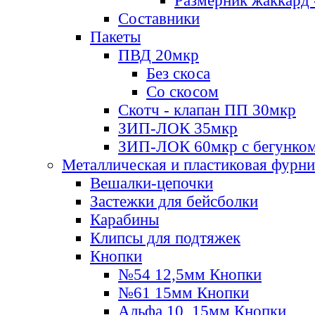
Размерник жаккард 
Составники
Пакеты
ПВД 20мкр
Без скоса
Со скосом
Скотч - клапан ПП 30мкр
ЗИП-ЛОК 35мкр
ЗИП-ЛОК 60мкр с бегунко
Металлическая и пластиковая фурн
Вешалки-цепочки
Застежки для бейсболки
Карабины
Клипсы для подтяжек
Кнопки
№54 12,5мм Кнопки
№61 15мм Кнопки
Альфа 10, 15мм Кнопки