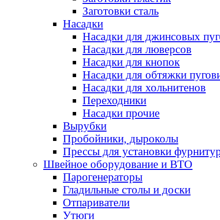
Заготовки сталь
Насадки
Насадки для джинсовых пу
Насадки для люверсов
Насадки для кнопок
Насадки для обтяжки пугов
Насадки для хольнитенов
Переходники
Насадки прочие
Вырубки
Пробойники, дыроколы
Прессы для установки фурниту
Швейное оборудование и ВТО
Парогенераторы
Гладильные столы и доски
Отпариватели
Утюги