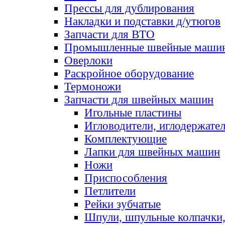
Прессы для дублирования
Накладки и подставки д/утюгов
Запчасти для ВТО
Промышленные швейные маши
Оверлоки
Раскройное оборудование
Термоножи
Запчасти для швейных машин
Игольные пластины
Игловодители, иглодержате
Комплектующие
Лапки для швейных машин
Ножи
Приспособления
Петлители
Рейки зубчатые
Шпули, шпульные колпачки,