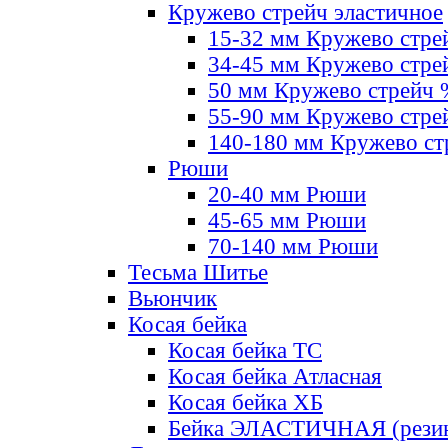
Кружево стрейч эластичное
15-32 мм Кружево стре
34-45 мм Кружево стре
50 мм Кружево стрейч
55-90 мм Кружево стре
140-180 мм Кружево ст
Рюши
20-40 мм Рюши
45-65 мм Рюши
70-140 мм Рюши
Тесьма Шитье
Вьюнчик
Косая бейка
Косая бейка ТС
Косая бейка Атласная
Косая бейка ХБ
Бейка ЭЛАСТИЧНАЯ (резин