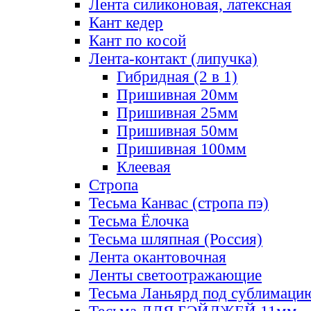
Лента силиконовая, латексная
Кант кедер
Кант по косой
Лента-контакт (липучка)
Гибридная (2 в 1)
Пришивная 20мм
Пришивная 25мм
Пришивная 50мм
Пришивная 100мм
Клеевая
Стропа
Тесьма Канвас (стропа пэ)
Тесьма Ёлочка
Тесьма шляпная (Россия)
Лента окантовочная
Ленты светоотражающие
Тесьма Ланьярд под сублимаци