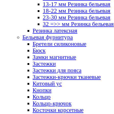
13-17 мм Резинка бельевая
18-22 мм Резинка бельевая
23-30 мм Резинка бельевая
32 =>> мм Резинка бельевая
Резинка латексная
Бельевая фурнитура
Бретели силиконовые
Бюск
Замки магнитные
Застежки
Застежки для пояса
Застежки-крючки тканевые
Китовый ус
Кнопки
Кольцо
Кольцо-крючок
Косточки корсетные