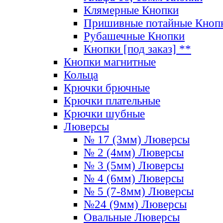
Клямерные Кнопки
Пришивные потайные Кноп
Рубашечные Кнопки
Кнопки [под заказ] **
Кнопки магнитные
Кольца
Крючки брючные
Крючки плательные
Крючки шубные
Люверсы
№ 17 (3мм) Люверсы
№ 2 (4мм) Люверсы
№ 3 (5мм) Люверсы
№ 4 (6мм) Люверсы
№ 5 (7-8мм) Люверсы
№24 (9мм) Люверсы
Овальные Люверсы