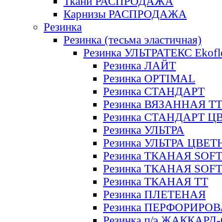
Ткани РАСПРОДАЖА
Карнизы РАСПРОДАЖА
Резинка
Резинка (тесьма эластичная)
Резинка УЛЬТРАТЕКС Ekofl
Резинка ЛАЙТ
Резинка OPTIMAL
Резинка СТАНДАРТ
Резинка ВЯЗАННАЯ Т
Резинка СТАНДАРТ Ц
Резинка УЛЬТРА
Резинка УЛЬТРА ЦВЕ
Резинка ТКАНАЯ SOF
Резинка ТКАНАЯ SOF
Резинка ТКАНАЯ ТТ
Резинка ПЛЕТЕНАЯ
Резинка ПЕРФОРИРО
Резинка п/э ЖАККАР