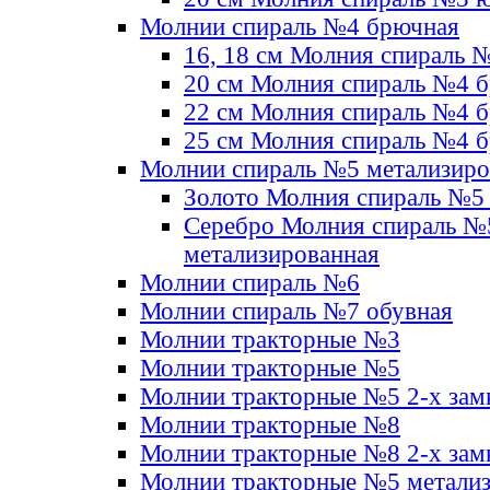
Молнии спираль №4 брючная
16, 18 см Молния спираль 
20 см Молния спираль №4 
22 см Молния спираль №4 
25 см Молния спираль №4 
Молнии спираль №5 метализир
Золото Молния спираль №5
Серебро Молния спираль №
метализированная
Молнии спираль №6
Молнии спираль №7 обувная
Молнии тракторные №3
Молнии тракторные №5
Молнии тракторные №5 2-х зам
Молнии тракторные №8
Молнии тракторные №8 2-х зам
Молнии тракторные №5 метали