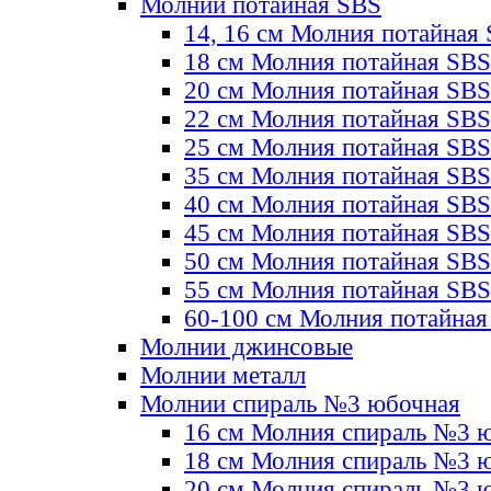
Молнии потайная SBS
14, 16 см Молния потайная
18 см Молния потайная SBS
20 см Молния потайная SBS
22 см Молния потайная SBS
25 см Молния потайная SBS
35 см Молния потайная SBS
40 см Молния потайная SBS
45 см Молния потайная SBS
50 см Молния потайная SBS
55 см Молния потайная SBS
60-100 см Молния потайная
Молнии джинсовые
Молнии металл
Молнии спираль №3 юбочная
16 см Молния спираль №3 
18 см Молния спираль №3 
20 см Молния спираль №3 