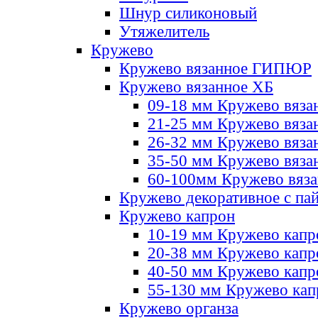
Шнур силиконовый
Утяжелитель
Кружево
Кружево вязанное ГИПЮР
Кружево вязанное ХБ
09-18 мм Кружево вяза
21-25 мм Кружево вяза
26-32 мм Кружево вяза
35-50 мм Кружево вяза
60-100мм Кружево вяз
Кружево декоративное с па
Кружево капрон
10-19 мм Кружево капр
20-38 мм Кружево кап
40-50 мм Кружево капр
55-130 мм Кружево кап
Кружево органза