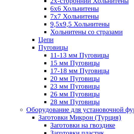
2х-стороннии Хольнитены
6х6 Хольнитены
7х7 Хольнитены
9,5х9,5 Хольнитены
Хольнитены со стразами
Цепи
Пуговицы
11-13 мм Пуговицы
15 мм Пуговицы
17-18 мм Пуговицы
20 мм Пуговицы
23 мм Пуговицы
26 мм Пуговицы
28 мм Пуговицы
Оборудование для установочной ф
Заготовки Микрон (Турция)
Заготовки на гвоздике
Заготовки пластик