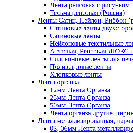
Лента репсовая с рисунком
Тесьма репсовая (Россия)
Ленты Сатин, Нейлон, Риббон (п
Сатиновые ленты двухсторо
Сатиновые ленты
Нейлоновые текстильные ле
Атласная, Репсовая ЛЮКС 
Силиконовые ленты для печ
Полиэстровые ленты
Хлопковые ленты
Лента органза
12мм Лента Органза
25мм Лента Органза
50мм Лента Органза
Лента органза другие шири
Лента металлизированная, парч
03, 06мм Лента металлизир