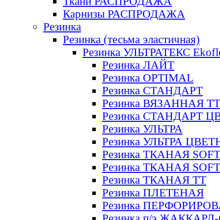
Ткани РАСПРОДАЖА
Карнизы РАСПРОДАЖА
Резинка
Резинка (тесьма эластичная)
Резинка УЛЬТРАТЕКС Ekofl
Резинка ЛАЙТ
Резинка OPTIMAL
Резинка СТАНДАРТ
Резинка ВЯЗАННАЯ Т
Резинка СТАНДАРТ Ц
Резинка УЛЬТРА
Резинка УЛЬТРА ЦВЕ
Резинка ТКАНАЯ SOF
Резинка ТКАНАЯ SOF
Резинка ТКАНАЯ ТТ
Резинка ПЛЕТЕНАЯ
Резинка ПЕРФОРИРО
Резинка п/э ЖАККАР