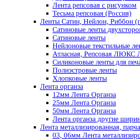
Лента репсовая с рисунком
Тесьма репсовая (Россия)
Ленты Сатин, Нейлон, Риббон (п
Сатиновые ленты двухсторо
Сатиновые ленты
Нейлоновые текстильные ле
Атласная, Репсовая ЛЮКС 
Силиконовые ленты для печ
Полиэстровые ленты
Хлопковые ленты
Лента органза
12мм Лента Органза
25мм Лента Органза
50мм Лента Органза
Лента органза другие шири
Лента металлизированная, парч
03, 06мм Лента металлизир