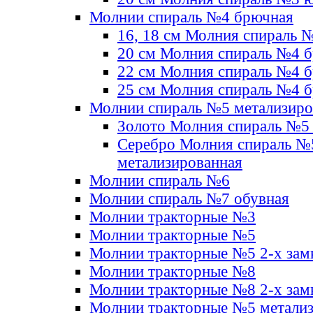
Молнии спираль №4 брючная
16, 18 см Молния спираль 
20 см Молния спираль №4 
22 см Молния спираль №4 
25 см Молния спираль №4 
Молнии спираль №5 метализир
Золото Молния спираль №5
Серебро Молния спираль №
метализированная
Молнии спираль №6
Молнии спираль №7 обувная
Молнии тракторные №3
Молнии тракторные №5
Молнии тракторные №5 2-х зам
Молнии тракторные №8
Молнии тракторные №8 2-х зам
Молнии тракторные №5 метали