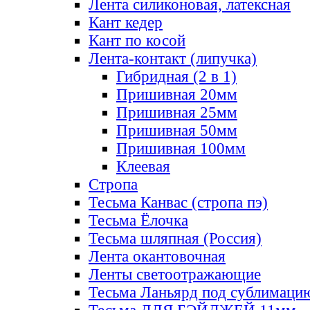
Лента силиконовая, латексная
Кант кедер
Кант по косой
Лента-контакт (липучка)
Гибридная (2 в 1)
Пришивная 20мм
Пришивная 25мм
Пришивная 50мм
Пришивная 100мм
Клеевая
Стропа
Тесьма Канвас (стропа пэ)
Тесьма Ёлочка
Тесьма шляпная (Россия)
Лента окантовочная
Ленты светоотражающие
Тесьма Ланьярд под сублимаци