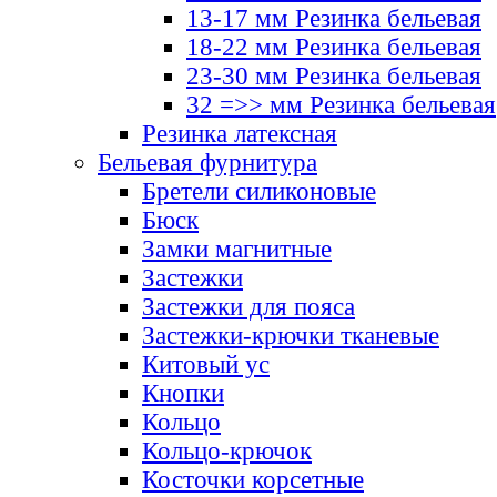
13-17 мм Резинка бельевая
18-22 мм Резинка бельевая
23-30 мм Резинка бельевая
32 =>> мм Резинка бельевая
Резинка латексная
Бельевая фурнитура
Бретели силиконовые
Бюск
Замки магнитные
Застежки
Застежки для пояса
Застежки-крючки тканевые
Китовый ус
Кнопки
Кольцо
Кольцо-крючок
Косточки корсетные