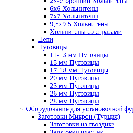
2х-стороннии Хольнитены
6х6 Хольнитены
7х7 Хольнитены
9,5х9,5 Хольнитены
Хольнитены со стразами
Цепи
Пуговицы
11-13 мм Пуговицы
15 мм Пуговицы
17-18 мм Пуговицы
20 мм Пуговицы
23 мм Пуговицы
26 мм Пуговицы
28 мм Пуговицы
Оборудование для установочной ф
Заготовки Микрон (Турция)
Заготовки на гвоздике
Заготовки пластик