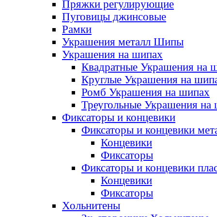
Пряжки регулирующие
Пуговицы джинсовые
Рамки
Украшения металл Шипы
Украшения на шипах
Квадратные Украшения на 
Круглые Украшения на шип
Ромб Украшения на шипах
Треугольные Украшения на
Фиксаторы и концевики
Фиксаторы и концевики мет
Концевики
Фиксаторы
Фиксаторы и концевики пла
Концевики
Фиксаторы
Хольнитены