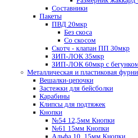
Размерник жаккард 
Составники
Пакеты
ПВД 20мкр
Без скоса
Со скосом
Скотч - клапан ПП 30мкр
ЗИП-ЛОК 35мкр
ЗИП-ЛОК 60мкр с бегунко
Металлическая и пластиковая фурн
Вешалки-цепочки
Застежки для бейсболки
Карабины
Клипсы для подтяжек
Кнопки
№54 12,5мм Кнопки
№61 15мм Кнопки
Альфа 10, 15мм Кнопки