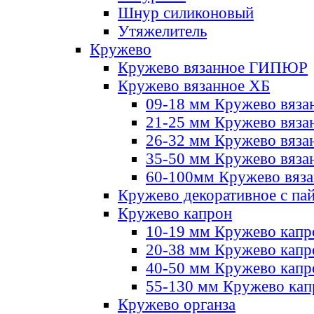
Шнур силиконовый
Утяжелитель
Кружево
Кружево вязанное ГИПЮР
Кружево вязанное ХБ
09-18 мм Кружево вяза
21-25 мм Кружево вяза
26-32 мм Кружево вяза
35-50 мм Кружево вяза
60-100мм Кружево вяз
Кружево декоративное с па
Кружево капрон
10-19 мм Кружево капр
20-38 мм Кружево кап
40-50 мм Кружево капр
55-130 мм Кружево кап
Кружево органза