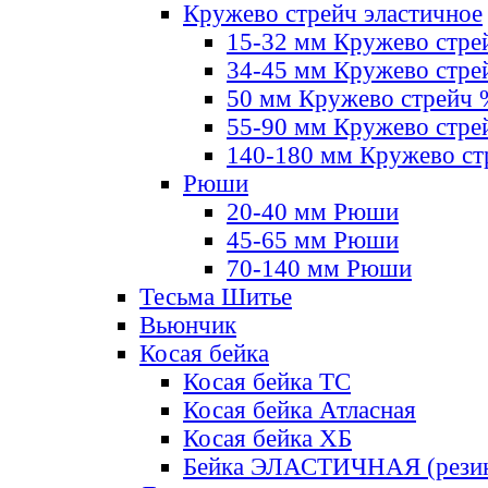
Кружево стрейч эластичное
15-32 мм Кружево стре
34-45 мм Кружево стре
50 мм Кружево стрейч
55-90 мм Кружево стре
140-180 мм Кружево ст
Рюши
20-40 мм Рюши
45-65 мм Рюши
70-140 мм Рюши
Тесьма Шитье
Вьюнчик
Косая бейка
Косая бейка ТС
Косая бейка Атласная
Косая бейка ХБ
Бейка ЭЛАСТИЧНАЯ (резин