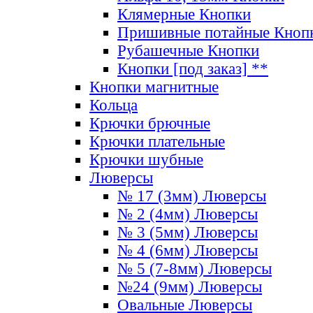
Клямерные Кнопки
Пришивные потайные Кноп
Рубашечные Кнопки
Кнопки [под заказ] **
Кнопки магнитные
Кольца
Крючки брючные
Крючки плательные
Крючки шубные
Люверсы
№ 17 (3мм) Люверсы
№ 2 (4мм) Люверсы
№ 3 (5мм) Люверсы
№ 4 (6мм) Люверсы
№ 5 (7-8мм) Люверсы
№24 (9мм) Люверсы
Овальные Люверсы