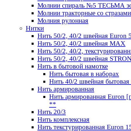
Молнии спираль №5 ТЕСЬМА зо
Молнии тракторные со стразами
Молния рулонная
Нитки
Нить 50/2, 40/2 швейная Euron 
Нить 50/2, 40/2 швейная МАХ
Нить 50/2, 40/2, текстурированн
Нить 50/2, 40/2 швейная STRO
Нить в бытовой намотке
Нить бытовая в наборах
Нить 40/2 швейная бытовая
Нить армированная
Нить армированная Euron [по
**
Нить 20/3
Нить комплексная
Нить текстурированная Euron 1