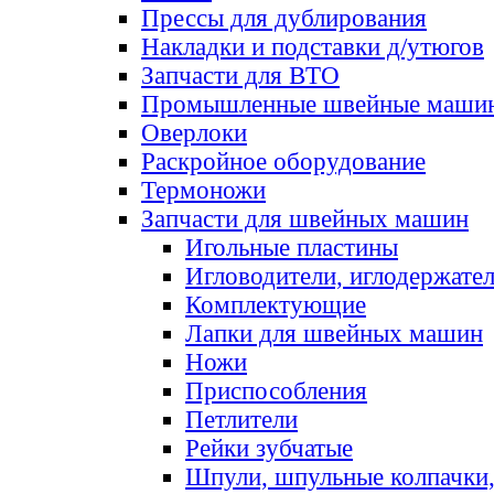
Прессы для дублирования
Накладки и подставки д/утюгов
Запчасти для ВТО
Промышленные швейные маши
Оверлоки
Раскройное оборудование
Термоножи
Запчасти для швейных машин
Игольные пластины
Игловодители, иглодержате
Комплектующие
Лапки для швейных машин
Ножи
Приспособления
Петлители
Рейки зубчатые
Шпули, шпульные колпачки,