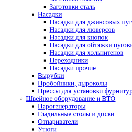
Заготовки сталь
Насадки
Насадки для джинсовых пу
Насадки для люверсов
Насадки для кнопок
Насадки для обтяжки пугов
Насадки для хольнитенов
Переходники
Насадки прочие
Вырубки
Пробойники, дыроколы
Прессы для установки фурниту
Швейное оборудование и ВТО
Парогенераторы
Гладильные столы и доски
Отпариватели
Утюги