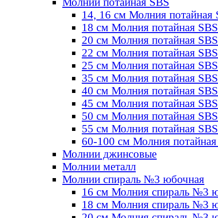
Молнии потайная SBS
14, 16 см Молния потайная
18 см Молния потайная SBS
20 см Молния потайная SBS
22 см Молния потайная SBS
25 см Молния потайная SBS
35 см Молния потайная SBS
40 см Молния потайная SBS
45 см Молния потайная SBS
50 см Молния потайная SBS
55 см Молния потайная SBS
60-100 см Молния потайная
Молнии джинсовые
Молнии металл
Молнии спираль №3 юбочная
16 см Молния спираль №3 
18 см Молния спираль №3 
20 см Молния спираль №3 