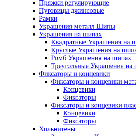
Пряжки регулирующие
Пуговицы джинсовые
Рамки
Украшения металл Шипы
Украшения на шипах
Квадратные Украшения на 
Круглые Украшения на шип
Ромб Украшения на шипах
Треугольные Украшения на
Фиксаторы и концевики
Фиксаторы и концевики мет
Концевики
Фиксаторы
Фиксаторы и концевики пла
Концевики
Фиксаторы
Хольнитены