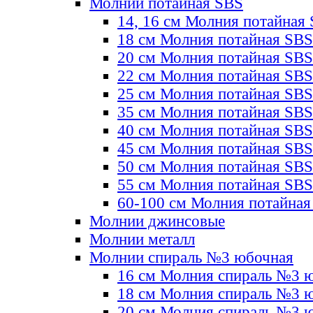
Молнии потайная SBS
14, 16 см Молния потайная
18 см Молния потайная SBS
20 см Молния потайная SBS
22 см Молния потайная SBS
25 см Молния потайная SBS
35 см Молния потайная SBS
40 см Молния потайная SBS
45 см Молния потайная SBS
50 см Молния потайная SBS
55 см Молния потайная SBS
60-100 см Молния потайная
Молнии джинсовые
Молнии металл
Молнии спираль №3 юбочная
16 см Молния спираль №3 
18 см Молния спираль №3 
20 см Молния спираль №3 