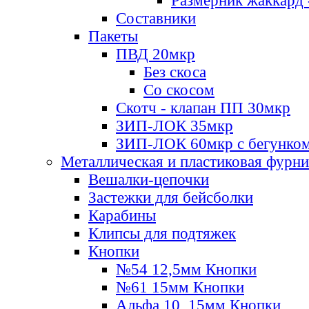
Размерник жаккард 
Составники
Пакеты
ПВД 20мкр
Без скоса
Со скосом
Скотч - клапан ПП 30мкр
ЗИП-ЛОК 35мкр
ЗИП-ЛОК 60мкр с бегунко
Металлическая и пластиковая фурн
Вешалки-цепочки
Застежки для бейсболки
Карабины
Клипсы для подтяжек
Кнопки
№54 12,5мм Кнопки
№61 15мм Кнопки
Альфа 10, 15мм Кнопки