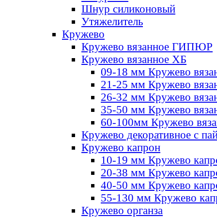
Шнур силиконовый
Утяжелитель
Кружево
Кружево вязанное ГИПЮР
Кружево вязанное ХБ
09-18 мм Кружево вяза
21-25 мм Кружево вяза
26-32 мм Кружево вяза
35-50 мм Кружево вяза
60-100мм Кружево вяз
Кружево декоративное с па
Кружево капрон
10-19 мм Кружево капр
20-38 мм Кружево кап
40-50 мм Кружево капр
55-130 мм Кружево кап
Кружево органза