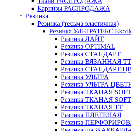
Ткани РАСПРОДАЖА
Карнизы РАСПРОДАЖА
Резинка
Резинка (тесьма эластичная)
Резинка УЛЬТРАТЕКС Ekofl
Резинка ЛАЙТ
Резинка OPTIMAL
Резинка СТАНДАРТ
Резинка ВЯЗАННАЯ Т
Резинка СТАНДАРТ Ц
Резинка УЛЬТРА
Резинка УЛЬТРА ЦВЕ
Резинка ТКАНАЯ SOF
Резинка ТКАНАЯ SOF
Резинка ТКАНАЯ ТТ
Резинка ПЛЕТЕНАЯ
Резинка ПЕРФОРИРО
Резинка п/э ЖАККАР