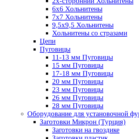
2х-стороннии Хольнитены
6х6 Хольнитены
7х7 Хольнитены
9,5х9,5 Хольнитены
Хольнитены со стразами
Цепи
Пуговицы
11-13 мм Пуговицы
15 мм Пуговицы
17-18 мм Пуговицы
20 мм Пуговицы
23 мм Пуговицы
26 мм Пуговицы
28 мм Пуговицы
Оборудование для установочной ф
Заготовки Микрон (Турция)
Заготовки на гвоздике
Заготовки пластик