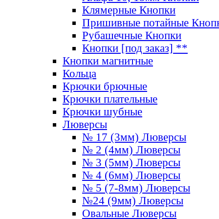
Клямерные Кнопки
Пришивные потайные Кноп
Рубашечные Кнопки
Кнопки [под заказ] **
Кнопки магнитные
Кольца
Крючки брючные
Крючки плательные
Крючки шубные
Люверсы
№ 17 (3мм) Люверсы
№ 2 (4мм) Люверсы
№ 3 (5мм) Люверсы
№ 4 (6мм) Люверсы
№ 5 (7-8мм) Люверсы
№24 (9мм) Люверсы
Овальные Люверсы