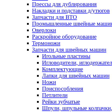
Прессы для дублирования
Накладки и подставки д/утюгов
Запчасти для ВТО
Промышленные швейные маши
Оверлоки
Раскройное оборудование
Термоножи
Запчасти для швейных машин
Игольные пластины
Игловодители, иглодержате
Комплектующие
Лапки для швейных машин
Ножи
Приспособления
Петлители
Рейки зубчатые
Шпули, шпульные колпачки,