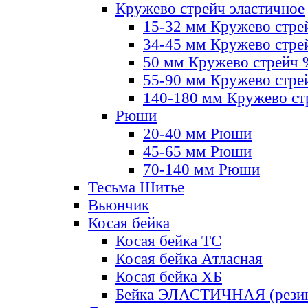
Кружево стрейч эластичное
15-32 мм Кружево стре
34-45 мм Кружево стре
50 мм Кружево стрейч
55-90 мм Кружево стре
140-180 мм Кружево ст
Рюши
20-40 мм Рюши
45-65 мм Рюши
70-140 мм Рюши
Тесьма Шитье
Вьюнчик
Косая бейка
Косая бейка ТС
Косая бейка Атласная
Косая бейка ХБ
Бейка ЭЛАСТИЧНАЯ (резин