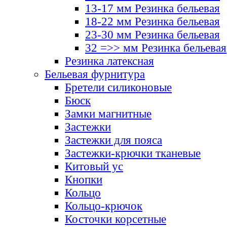
13-17 мм Резинка бельевая
18-22 мм Резинка бельевая
23-30 мм Резинка бельевая
32 =>> мм Резинка бельевая
Резинка латексная
Бельевая фурнитура
Бретели силиконовые
Бюск
Замки магнитные
Застежки
Застежки для пояса
Застежки-крючки тканевые
Китовый ус
Кнопки
Кольцо
Кольцо-крючок
Косточки корсетные