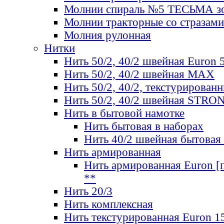
Молнии спираль №5 ТЕСЬМА зо
Молнии тракторные со стразами
Молния рулонная
Нитки
Нить 50/2, 40/2 швейная Euron 
Нить 50/2, 40/2 швейная МАХ
Нить 50/2, 40/2, текстурированн
Нить 50/2, 40/2 швейная STRO
Нить в бытовой намотке
Нить бытовая в наборах
Нить 40/2 швейная бытовая
Нить армированная
Нить армированная Euron [по
**
Нить 20/3
Нить комплексная
Нить текстурированная Euron 1