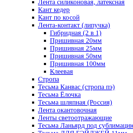
Лента силиконовая, латексная
Кант кедер
Кант по косой
Лента-контакт (липучка)
Гибридная (2 в 1)
Пришивная 20мм
Пришивная 25мм
Пришивная 50мм
Пришивная 100мм
Клеевая
Стропа
Тесьма Канвас (стропа пэ)
Тесьма Ёлочка
Тесьма шляпная (Россия)
Лента окантовочная
Ленты светоотражающие
Тесьма Ланьярд под сублимаци