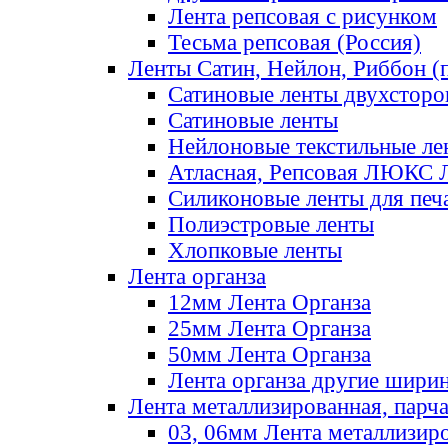
Лента репсовая с рисунком
Тесьма репсовая (Россия)
Ленты Сатин, Нейлон, Риббон (п
Сатиновые ленты двухсторо
Сатиновые ленты
Нейлоновые текстильные ле
Атласная, Репсовая ЛЮКС 
Силиконовые ленты для печ
Полиэстровые ленты
Хлопковые ленты
Лента органза
12мм Лента Органза
25мм Лента Органза
50мм Лента Органза
Лента органза другие шири
Лента металлизированная, парч
03, 06мм Лента металлизир