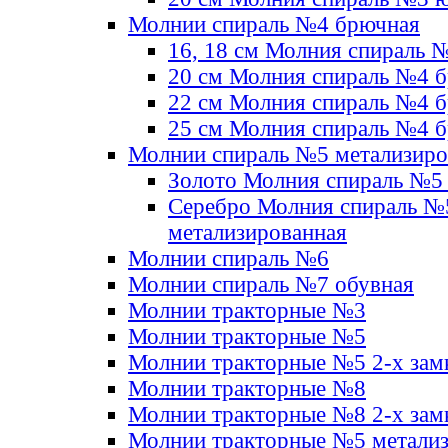
Молнии спираль №4 брючная
16, 18 см Молния спираль 
20 см Молния спираль №4 
22 см Молния спираль №4 
25 см Молния спираль №4 
Молнии спираль №5 метализир
Золото Молния спираль №5
Серебро Молния спираль №
метализированная
Молнии спираль №6
Молнии спираль №7 обувная
Молнии тракторные №3
Молнии тракторные №5
Молнии тракторные №5 2-х зам
Молнии тракторные №8
Молнии тракторные №8 2-х зам
Молнии тракторные №5 метали