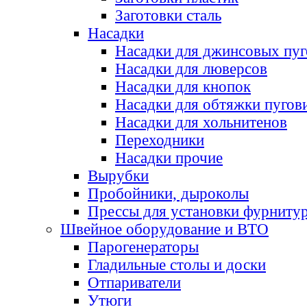
Заготовки сталь
Насадки
Насадки для джинсовых пу
Насадки для люверсов
Насадки для кнопок
Насадки для обтяжки пугов
Насадки для хольнитенов
Переходники
Насадки прочие
Вырубки
Пробойники, дыроколы
Прессы для установки фурниту
Швейное оборудование и ВТО
Парогенераторы
Гладильные столы и доски
Отпариватели
Утюги