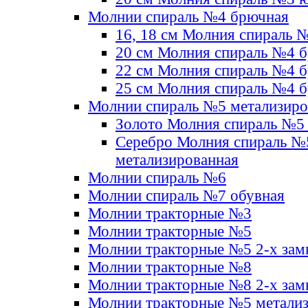
Молнии спираль №4 брючная
16, 18 см Молния спираль 
20 см Молния спираль №4 
22 см Молния спираль №4 
25 см Молния спираль №4 
Молнии спираль №5 метализир
Золото Молния спираль №5
Серебро Молния спираль №
метализированная
Молнии спираль №6
Молнии спираль №7 обувная
Молнии тракторные №3
Молнии тракторные №5
Молнии тракторные №5 2-х зам
Молнии тракторные №8
Молнии тракторные №8 2-х зам
Молнии тракторные №5 метали