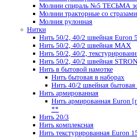
Молнии спираль №5 ТЕСЬМА зо
Молнии тракторные со стразами
Молния рулонная
Нитки
Нить 50/2, 40/2 швейная Euron 
Нить 50/2, 40/2 швейная МАХ
Нить 50/2, 40/2, текстурированн
Нить 50/2, 40/2 швейная STRO
Нить в бытовой намотке
Нить бытовая в наборах
Нить 40/2 швейная бытовая
Нить армированная
Нить армированная Euron [по
**
Нить 20/3
Нить комплексная
Нить текстурированная Euron 1