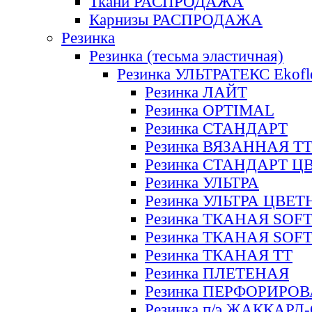
Ткани РАСПРОДАЖА
Карнизы РАСПРОДАЖА
Резинка
Резинка (тесьма эластичная)
Резинка УЛЬТРАТЕКС Ekofl
Резинка ЛАЙТ
Резинка OPTIMAL
Резинка СТАНДАРТ
Резинка ВЯЗАННАЯ Т
Резинка СТАНДАРТ Ц
Резинка УЛЬТРА
Резинка УЛЬТРА ЦВЕ
Резинка ТКАНАЯ SOF
Резинка ТКАНАЯ SOF
Резинка ТКАНАЯ ТТ
Резинка ПЛЕТЕНАЯ
Резинка ПЕРФОРИРО
Резинка п/э ЖАККАР