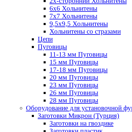
2х-стороннии Хольнитены
6х6 Хольнитены
7х7 Хольнитены
9,5х9,5 Хольнитены
Хольнитены со стразами
Цепи
Пуговицы
11-13 мм Пуговицы
15 мм Пуговицы
17-18 мм Пуговицы
20 мм Пуговицы
23 мм Пуговицы
26 мм Пуговицы
28 мм Пуговицы
Оборудование для установочной ф
Заготовки Микрон (Турция)
Заготовки на гвоздике
Заготовки пластик