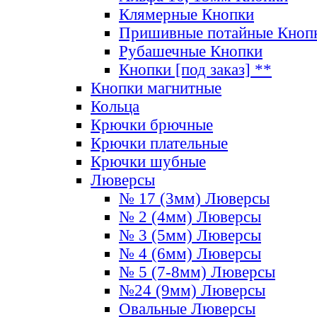
Клямерные Кнопки
Пришивные потайные Кноп
Рубашечные Кнопки
Кнопки [под заказ] **
Кнопки магнитные
Кольца
Крючки брючные
Крючки плательные
Крючки шубные
Люверсы
№ 17 (3мм) Люверсы
№ 2 (4мм) Люверсы
№ 3 (5мм) Люверсы
№ 4 (6мм) Люверсы
№ 5 (7-8мм) Люверсы
№24 (9мм) Люверсы
Овальные Люверсы