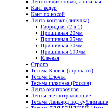
Лента силиконовая, латексная
Кант кедер
Кант по косой
Лента-контакт (липучка)
Гибридная (2 в 1)
Пришивная 20мм
Пришивная 25мм
Пришивная 50мм
Пришивная 100мм
Клеевая
Стропа
Тесьма Канвас (стропа пэ)
Тесьма Ёлочка
Тесьма шляпная (Россия)
Лента окантовочная
Ленты светоотражающие
Тесьма Ланьярд под сублимаци