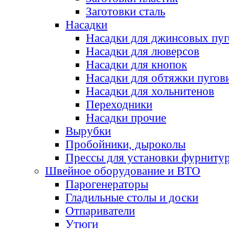
Заготовки сталь
Насадки
Насадки для джинсовых пу
Насадки для люверсов
Насадки для кнопок
Насадки для обтяжки пугов
Насадки для хольнитенов
Переходники
Насадки прочие
Вырубки
Пробойники, дыроколы
Прессы для установки фурниту
Швейное оборудование и ВТО
Парогенераторы
Гладильные столы и доски
Отпариватели
Утюги