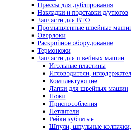
Прессы для дублирования
Накладки и подставки д/утюгов
Запчасти для ВТО
Промышленные швейные маши
Оверлоки
Раскройное оборудование
Термоножи
Запчасти для швейных машин
Игольные пластины
Игловодители, иглодержате
Комплектующие
Лапки для швейных машин
Ножи
Приспособления
Петлители
Рейки зубчатые
Шпули, шпульные колпачки,