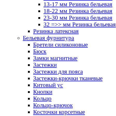
13-17 мм Резинка бельевая
18-22 мм Резинка бельевая
23-30 мм Резинка бельевая
32 =>> мм Резинка бельевая
Резинка латексная
Бельевая фурнитура
Бретели силиконовые
Бюск
Замки магнитные
Застежки
Застежки для пояса
Застежки-крючки тканевые
Китовый ус
Кнопки
Кольцо
Кольцо-крючок
Косточки корсетные