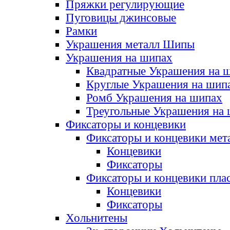
Пряжки регулирующие
Пуговицы джинсовые
Рамки
Украшения металл Шипы
Украшения на шипах
Квадратные Украшения на 
Круглые Украшения на шип
Ромб Украшения на шипах
Треугольные Украшения на
Фиксаторы и концевики
Фиксаторы и концевики мет
Концевики
Фиксаторы
Фиксаторы и концевики пла
Концевики
Фиксаторы
Хольнитены