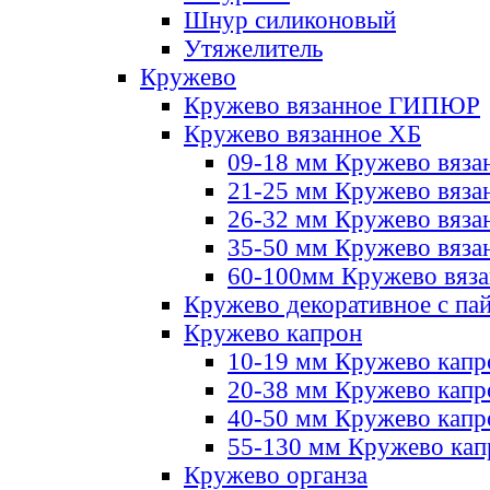
Шнур силиконовый
Утяжелитель
Кружево
Кружево вязанное ГИПЮР
Кружево вязанное ХБ
09-18 мм Кружево вяза
21-25 мм Кружево вяза
26-32 мм Кружево вяза
35-50 мм Кружево вяза
60-100мм Кружево вяз
Кружево декоративное с па
Кружево капрон
10-19 мм Кружево капр
20-38 мм Кружево кап
40-50 мм Кружево капр
55-130 мм Кружево кап
Кружево органза