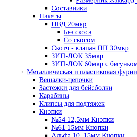
Размерник жаккард 
Составники
Пакеты
ПВД 20мкр
Без скоса
Со скосом
Скотч - клапан ПП 30мкр
ЗИП-ЛОК 35мкр
ЗИП-ЛОК 60мкр с бегунко
Металлическая и пластиковая фурн
Вешалки-цепочки
Застежки для бейсболки
Карабины
Клипсы для подтяжек
Кнопки
№54 12,5мм Кнопки
№61 15мм Кнопки
Альфа 10, 15мм Кнопки