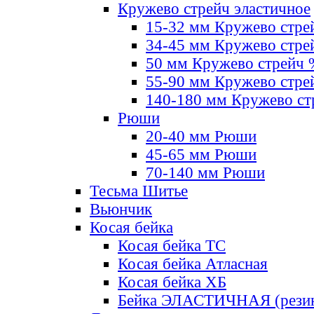
Кружево стрейч эластичное
15-32 мм Кружево стре
34-45 мм Кружево стре
50 мм Кружево стрейч
55-90 мм Кружево стре
140-180 мм Кружево ст
Рюши
20-40 мм Рюши
45-65 мм Рюши
70-140 мм Рюши
Тесьма Шитье
Вьюнчик
Косая бейка
Косая бейка ТС
Косая бейка Атласная
Косая бейка ХБ
Бейка ЭЛАСТИЧНАЯ (резин