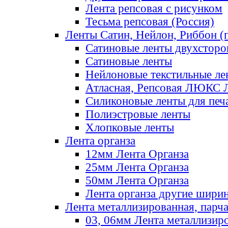
Лента репсовая с рисунком
Тесьма репсовая (Россия)
Ленты Сатин, Нейлон, Риббон (п
Сатиновые ленты двухсторо
Сатиновые ленты
Нейлоновые текстильные ле
Атласная, Репсовая ЛЮКС 
Силиконовые ленты для печ
Полиэстровые ленты
Хлопковые ленты
Лента органза
12мм Лента Органза
25мм Лента Органза
50мм Лента Органза
Лента органза другие шири
Лента металлизированная, парч
03, 06мм Лента металлизир