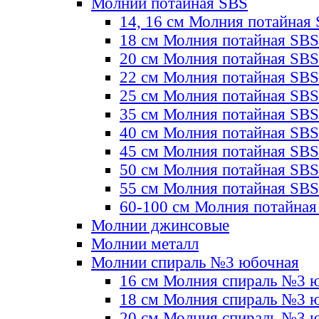
Молнии потайная SBS
14, 16 см Молния потайная
18 см Молния потайная SBS
20 см Молния потайная SBS
22 см Молния потайная SBS
25 см Молния потайная SBS
35 см Молния потайная SBS
40 см Молния потайная SBS
45 см Молния потайная SBS
50 см Молния потайная SBS
55 см Молния потайная SBS
60-100 см Молния потайная
Молнии джинсовые
Молнии металл
Молнии спираль №3 юбочная
16 см Молния спираль №3 
18 см Молния спираль №3 
20 см Молния спираль №3 