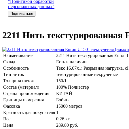
"Политикой обработки
персональных данных"
.
2211 Нить текстурированная 
Наименование
2211 Нить текстурированная Euron 
Склад
Есть в наличии
Особенность
Текс 16,67х1; Разрывная нагрузка, с
Тип ниток
текстурированные некрученые
Толщина ниток
150/1
Состав (материал)
100% Полиэстер
Страна происхождения
КИТАЙ
Единицы измерения
Бобина
Фасовка
15000 метров
Кратность для покупателя
1
Вес
0.26 кг
Цена
289,80
руб.