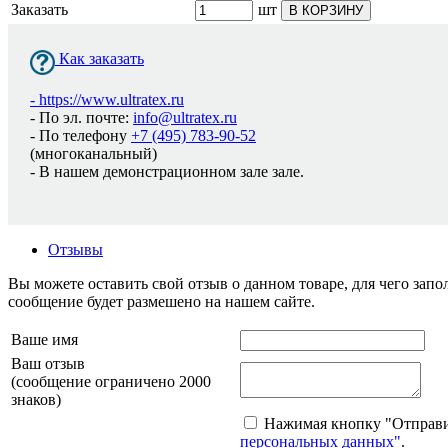
Заказать
шт
В КОРЗИНУ
Как заказать
-
https://www.ultratex.ru
- По эл. почте:
info@ultratex.ru
- По телефону
+7 (495) 783-90-52
(многоканальный)
- В нашем демонстрационном зале зале.
Отзывы
Вы можете оставить свой отзыв о данном товаре, для чего за
сообщение будет размешено на нашем сайте.
Ваше имя
Ваш отзыв
(сообщение ограничено 2000
знаков)
Нажимая кнопку "Отправит
персональных данных"
.