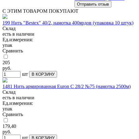
С ЭТИМ ТОВАРОМ ПОКУПАЮТ
199 Нить "Bestex" 40/2, намотка 400ярдов (упаковка 10 штук)
Склад
есть в наличии
Ед.измерения:
упак
Сравнить
205
руб.
шт
В КОРЗИНУ
1481 Нить армированная Euron C 28/2 №75 (намотка 2500м)
Склад
есть в наличии
Ед.измерения:
упак
Сравнить
179,40
руб.
шт
В КОРЗИНУ