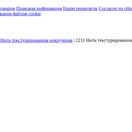
товаров
Правовая информация
Наши реквизиты
Согласие на об
вания файлов cookie
Нить текстурированная некрученая
|
2211 Нить текстурированна