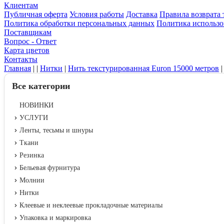
Клиентам
Публичная оферта
Условия работы
Доставка
Правила возврата 
Политика обработки персональных данных
Политика использо
Поставщикам
Вопрос - Ответ
Карта цветов
Контакты
Главная
|
|
Нитки
|
Нить текстурированная Euron 15000 метров
|
Все категории
НОВИНКИ
УСЛУГИ
Ленты, тесьмы и шнуры
Ткани
Резинка
Бельевая фурнитура
Молнии
Нитки
Клеевые и неклеевые прокладочные материалы
Упаковка и маркировка