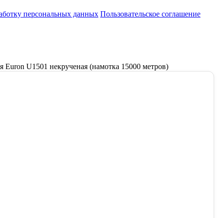
работку персональных данных
Пользовательское соглашение
я Euron U1501 некрученая (намотка 15000 метров)