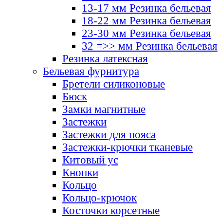
13-17 мм Резинка бельевая
18-22 мм Резинка бельевая
23-30 мм Резинка бельевая
32 =>> мм Резинка бельевая
Резинка латексная
Бельевая фурнитура
Бретели силиконовые
Бюск
Замки магнитные
Застежки
Застежки для пояса
Застежки-крючки тканевые
Китовый ус
Кнопки
Кольцо
Кольцо-крючок
Косточки корсетные