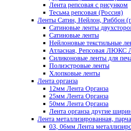
Лента репсовая с рисунком
Тесьма репсовая (Россия)
Ленты Сатин, Нейлон, Риббон (п
Сатиновые ленты двухсторо
Сатиновые ленты
Нейлоновые текстильные ле
Атласная, Репсовая ЛЮКС 
Силиконовые ленты для печ
Полиэстровые ленты
Хлопковые ленты
Лента органза
12мм Лента Органза
25мм Лента Органза
50мм Лента Органза
Лента органза другие шири
Лента металлизированная, парч
03, 06мм Лента металлизир