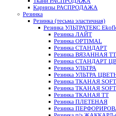
Ткани РАСПРОДАЖА
Карнизы РАСПРОДАЖА
Резинка
Резинка (тесьма эластичная)
Резинка УЛЬТРАТЕКС Ekofl
Резинка ЛАЙТ
Резинка OPTIMAL
Резинка СТАНДАРТ
Резинка ВЯЗАННАЯ Т
Резинка СТАНДАРТ Ц
Резинка УЛЬТРА
Резинка УЛЬТРА ЦВЕ
Резинка ТКАНАЯ SOF
Резинка ТКАНАЯ SOF
Резинка ТКАНАЯ ТТ
Резинка ПЛЕТЕНАЯ
Резинка ПЕРФОРИРО
Резинка п/э ЖАККАР