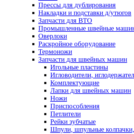
Прессы для дублирования
Накладки и подставки д/утюгов
Запчасти для ВТО
Промышленные швейные маши
Оверлоки
Раскройное оборудование
Термоножи
Запчасти для швейных машин
Игольные пластины
Игловодители, иглодержате
Комплектующие
Лапки для швейных машин
Ножи
Приспособления
Петлители
Рейки зубчатые
Шпули, шпульные колпачки,