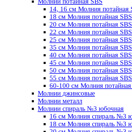
Молнии потайная SBS
14, 16 см Молния потайная
18 см Молния потайная SBS
20 см Молния потайная SBS
22 см Молния потайная SBS
25 см Молния потайная SBS
35 см Молния потайная SBS
40 см Молния потайная SBS
45 см Молния потайная SBS
50 см Молния потайная SBS
55 см Молния потайная SBS
60-100 см Молния потайная
Молнии джинсовые
Молнии металл
Молнии спираль №3 юбочная
16 см Молния спираль №3 
18 см Молния спираль №3 
20 см Молния спираль №3 