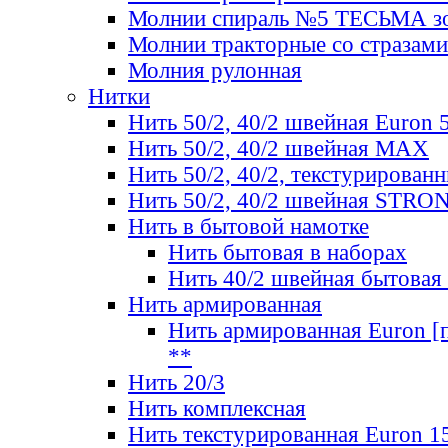
Молнии спираль №5 ТЕСЬМА зо
Молнии тракторные со стразами
Молния рулонная
Нитки
Нить 50/2, 40/2 швейная Euron 
Нить 50/2, 40/2 швейная МАХ
Нить 50/2, 40/2, текстурированн
Нить 50/2, 40/2 швейная STRO
Нить в бытовой намотке
Нить бытовая в наборах
Нить 40/2 швейная бытовая
Нить армированная
Нить армированная Euron [по
**
Нить 20/3
Нить комплексная
Нить текстурированная Euron 1