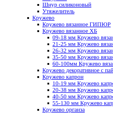
Шнур силиконовый
Утяжелитель
Кружево
Кружево вязанное ГИПЮР
Кружево вязанное ХБ
09-18 мм Кружево вяза
21-25 мм Кружево вяза
26-32 мм Кружево вяза
35-50 мм Кружево вяза
60-100мм Кружево вяз
Кружево декоративное с па
Кружево капрон
10-19 мм Кружево капр
20-38 мм Кружево кап
40-50 мм Кружево капр
55-130 мм Кружево кап
Кружево органза