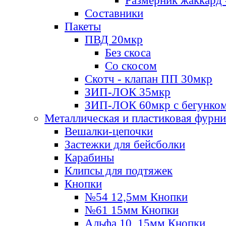
Размерник жаккард 
Составники
Пакеты
ПВД 20мкр
Без скоса
Со скосом
Скотч - клапан ПП 30мкр
ЗИП-ЛОК 35мкр
ЗИП-ЛОК 60мкр с бегунко
Металлическая и пластиковая фурн
Вешалки-цепочки
Застежки для бейсболки
Карабины
Клипсы для подтяжек
Кнопки
№54 12,5мм Кнопки
№61 15мм Кнопки
Альфа 10, 15мм Кнопки