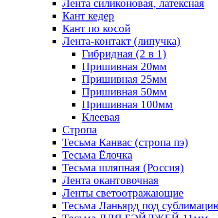
Лента силиконовая, латексная
Кант кедер
Кант по косой
Лента-контакт (липучка)
Гибридная (2 в 1)
Пришивная 20мм
Пришивная 25мм
Пришивная 50мм
Пришивная 100мм
Клеевая
Стропа
Тесьма Канвас (стропа пэ)
Тесьма Ёлочка
Тесьма шляпная (Россия)
Лента окантовочная
Ленты светоотражающие
Тесьма Ланьярд под сублимаци