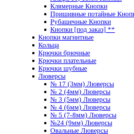
Клямерные Кнопки
Пришивные потайные Кноп
Рубашечные Кнопки
Кнопки [под заказ] **
Кнопки магнитные
Кольца
Крючки брючные
Крючки плательные
Крючки шубные
Люверсы
№ 17 (3мм) Люверсы
№ 2 (4мм) Люверсы
№ 3 (5мм) Люверсы
№ 4 (6мм) Люверсы
№ 5 (7-8мм) Люверсы
№24 (9мм) Люверсы
Овальные Люверсы