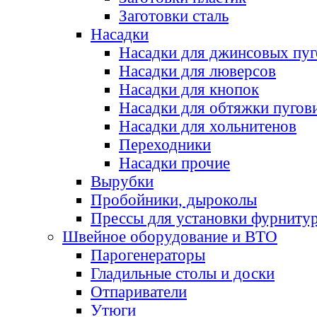
Заготовки сталь
Насадки
Насадки для джинсовых пу
Насадки для люверсов
Насадки для кнопок
Насадки для обтяжки пугов
Насадки для хольнитенов
Переходники
Насадки прочие
Вырубки
Пробойники, дыроколы
Прессы для установки фурниту
Швейное оборудование и ВТО
Парогенераторы
Гладильные столы и доски
Отпариватели
Утюги