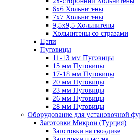
2х-стороннии Хольнитены
6х6 Хольнитены
7х7 Хольнитены
9,5х9,5 Хольнитены
Хольнитены со стразами
Цепи
Пуговицы
11-13 мм Пуговицы
15 мм Пуговицы
17-18 мм Пуговицы
20 мм Пуговицы
23 мм Пуговицы
26 мм Пуговицы
28 мм Пуговицы
Оборудование для установочной ф
Заготовки Микрон (Турция)
Заготовки на гвоздике
Заготовки пластик