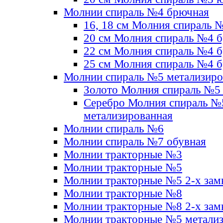
Молнии спираль №4 брючная
16, 18 см Молния спираль 
20 см Молния спираль №4 
22 см Молния спираль №4 
25 см Молния спираль №4 
Молнии спираль №5 метализир
Золото Молния спираль №5
Серебро Молния спираль №
метализированная
Молнии спираль №6
Молнии спираль №7 обувная
Молнии тракторные №3
Молнии тракторные №5
Молнии тракторные №5 2-х зам
Молнии тракторные №8
Молнии тракторные №8 2-х зам
Молнии тракторные №5 метали