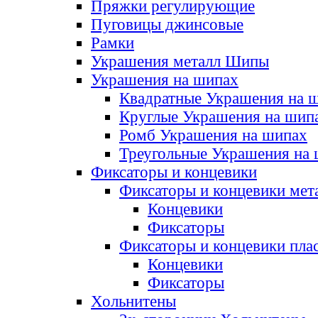
Пряжки регулирующие
Пуговицы джинсовые
Рамки
Украшения металл Шипы
Украшения на шипах
Квадратные Украшения на 
Круглые Украшения на шип
Ромб Украшения на шипах
Треугольные Украшения на
Фиксаторы и концевики
Фиксаторы и концевики мет
Концевики
Фиксаторы
Фиксаторы и концевики пла
Концевики
Фиксаторы
Хольнитены