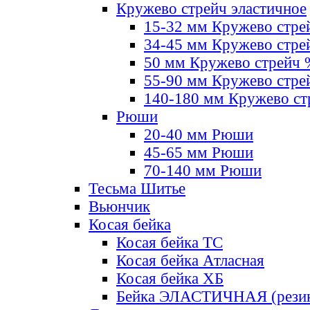
Кружево стрейч эластичное
15-32 мм Кружево стре
34-45 мм Кружево стре
50 мм Кружево стрейч
55-90 мм Кружево стре
140-180 мм Кружево ст
Рюши
20-40 мм Рюши
45-65 мм Рюши
70-140 мм Рюши
Тесьма Шитье
Вьюнчик
Косая бейка
Косая бейка ТС
Косая бейка Атласная
Косая бейка ХБ
Бейка ЭЛАСТИЧНАЯ (резин