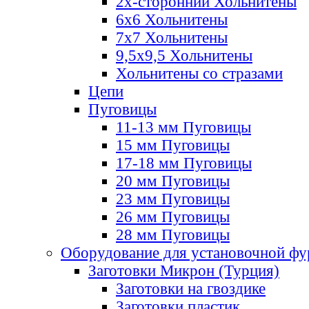
2х-стороннии Хольнитены
6х6 Хольнитены
7х7 Хольнитены
9,5х9,5 Хольнитены
Хольнитены со стразами
Цепи
Пуговицы
11-13 мм Пуговицы
15 мм Пуговицы
17-18 мм Пуговицы
20 мм Пуговицы
23 мм Пуговицы
26 мм Пуговицы
28 мм Пуговицы
Оборудование для установочной ф
Заготовки Микрон (Турция)
Заготовки на гвоздике
Заготовки пластик