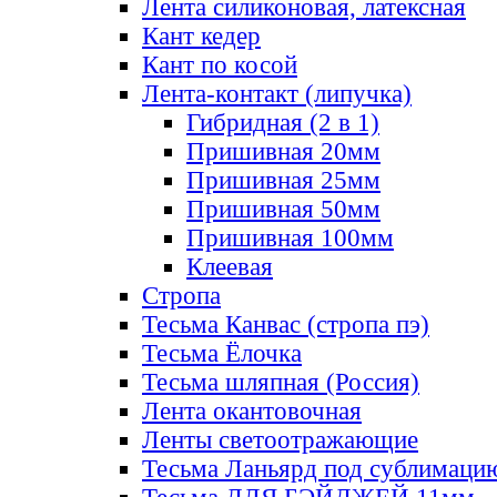
Лента силиконовая, латексная
Кант кедер
Кант по косой
Лента-контакт (липучка)
Гибридная (2 в 1)
Пришивная 20мм
Пришивная 25мм
Пришивная 50мм
Пришивная 100мм
Клеевая
Стропа
Тесьма Канвас (стропа пэ)
Тесьма Ёлочка
Тесьма шляпная (Россия)
Лента окантовочная
Ленты светоотражающие
Тесьма Ланьярд под сублимаци