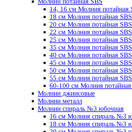
Молнии потайная SBS
14, 16 см Молния потайная
18 см Молния потайная SBS
20 см Молния потайная SBS
22 см Молния потайная SBS
25 см Молния потайная SBS
35 см Молния потайная SBS
40 см Молния потайная SBS
45 см Молния потайная SBS
50 см Молния потайная SBS
55 см Молния потайная SBS
60-100 см Молния потайная
Молнии джинсовые
Молнии металл
Молнии спираль №3 юбочная
16 см Молния спираль №3 
18 см Молния спираль №3 
20 см Молния спираль №3 