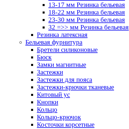
13-17 мм Резинка бельевая
18-22 мм Резинка бельевая
23-30 мм Резинка бельевая
32 =>> мм Резинка бельевая
Резинка латексная
Бельевая фурнитура
Бретели силиконовые
Бюск
Замки магнитные
Застежки
Застежки для пояса
Застежки-крючки тканевые
Китовый ус
Кнопки
Кольцо
Кольцо-крючок
Косточки корсетные