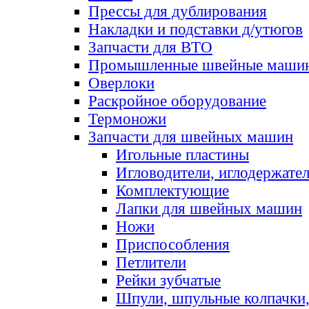
Прессы для дублирования
Накладки и подставки д/утюгов
Запчасти для ВТО
Промышленные швейные маши
Оверлоки
Раскройное оборудование
Термоножи
Запчасти для швейных машин
Игольные пластины
Игловодители, иглодержате
Комплектующие
Лапки для швейных машин
Ножи
Приспособления
Петлители
Рейки зубчатые
Шпули, шпульные колпачки,