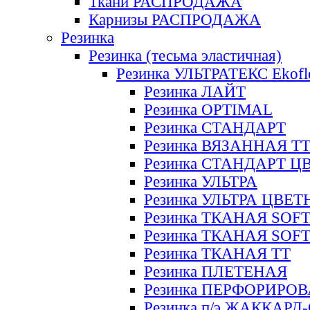
Ткани РАСПРОДАЖА
Карнизы РАСПРОДАЖА
Резинка
Резинка (тесьма эластичная)
Резинка УЛЬТРАТЕКС Ekofl
Резинка ЛАЙТ
Резинка OPTIMAL
Резинка СТАНДАРТ
Резинка ВЯЗАННАЯ Т
Резинка СТАНДАРТ Ц
Резинка УЛЬТРА
Резинка УЛЬТРА ЦВЕ
Резинка ТКАНАЯ SOF
Резинка ТКАНАЯ SOF
Резинка ТКАНАЯ ТТ
Резинка ПЛЕТЕНАЯ
Резинка ПЕРФОРИРО
Резинка п/э ЖАККАР