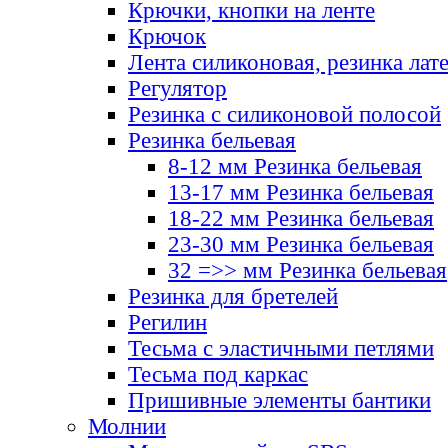
Крючки, кнопки на ленте
Крючок
Лента силиконовая, резинка лат
Регулятор
Резинка с силиконовой полосой
Резинка бельевая
8-12 мм Резинка бельевая
13-17 мм Резинка бельевая
18-22 мм Резинка бельевая
23-30 мм Резинка бельевая
32 =>> мм Резинка бельевая
Резинка для бретелей
Регилин
Тесьма с эластичными петлями
Тесьма под каркас
Пришивные элементы бантики
Молнии