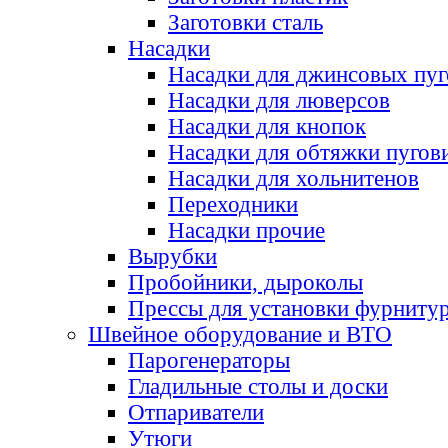
Заготовки сталь
Насадки
Насадки для джинсовых пу
Насадки для люверсов
Насадки для кнопок
Насадки для обтяжки пугов
Насадки для хольнитенов
Переходники
Насадки прочие
Вырубки
Пробойники, дыроколы
Прессы для установки фурниту
Швейное оборудование и ВТО
Парогенераторы
Гладильные столы и доски
Отпариватели
Утюги