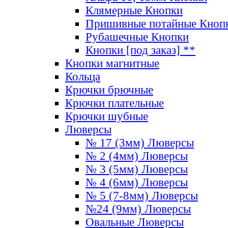
Клямерные Кнопки
Пришивные потайные Кноп
Рубашечные Кнопки
Кнопки [под заказ] **
Кнопки магнитные
Кольца
Крючки брючные
Крючки плательные
Крючки шубные
Люверсы
№ 17 (3мм) Люверсы
№ 2 (4мм) Люверсы
№ 3 (5мм) Люверсы
№ 4 (6мм) Люверсы
№ 5 (7-8мм) Люверсы
№24 (9мм) Люверсы
Овальные Люверсы