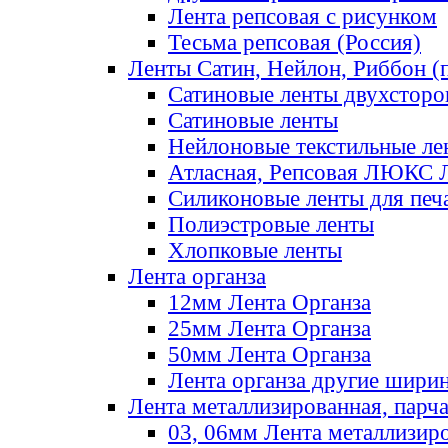
Лента репсовая с рисунком
Тесьма репсовая (Россия)
Ленты Сатин, Нейлон, Риббон (п
Сатиновые ленты двухсторо
Сатиновые ленты
Нейлоновые текстильные ле
Атласная, Репсовая ЛЮКС 
Силиконовые ленты для печ
Полиэстровые ленты
Хлопковые ленты
Лента органза
12мм Лента Органза
25мм Лента Органза
50мм Лента Органза
Лента органза другие шири
Лента металлизированная, парч
03, 06мм Лента металлизир