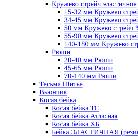
Кружево стрейч эластичное
15-32 мм Кружево стре
34-45 мм Кружево стре
50 мм Кружево стрейч
55-90 мм Кружево стре
140-180 мм Кружево ст
Рюши
20-40 мм Рюши
45-65 мм Рюши
70-140 мм Рюши
Тесьма Шитье
Вьюнчик
Косая бейка
Косая бейка ТС
Косая бейка Атласная
Косая бейка ХБ
Бейка ЭЛАСТИЧНАЯ (резин