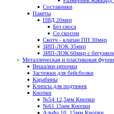
Размерник жаккард 
Составники
Пакеты
ПВД 20мкр
Без скоса
Со скосом
Скотч - клапан ПП 30мкр
ЗИП-ЛОК 35мкр
ЗИП-ЛОК 60мкр с бегунко
Металлическая и пластиковая фурн
Вешалки-цепочки
Застежки для бейсболки
Карабины
Клипсы для подтяжек
Кнопки
№54 12,5мм Кнопки
№61 15мм Кнопки
Альфа 10, 15мм Кнопки