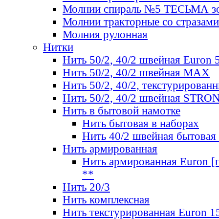
Молнии спираль №5 ТЕСЬМА зо
Молнии тракторные со стразами
Молния рулонная
Нитки
Нить 50/2, 40/2 швейная Euron 
Нить 50/2, 40/2 швейная МАХ
Нить 50/2, 40/2, текстурированн
Нить 50/2, 40/2 швейная STRO
Нить в бытовой намотке
Нить бытовая в наборах
Нить 40/2 швейная бытовая
Нить армированная
Нить армированная Euron [по
**
Нить 20/3
Нить комплексная
Нить текстурированная Euron 1