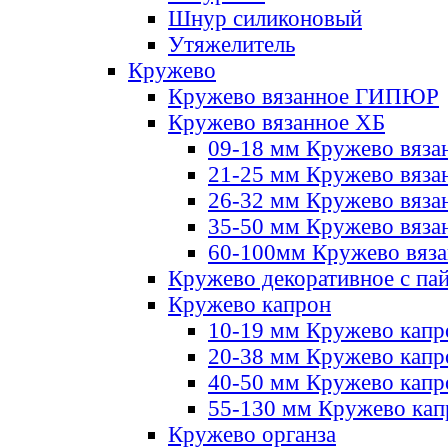
Шнур силиконовый
Утяжелитель
Кружево
Кружево вязанное ГИПЮР
Кружево вязанное ХБ
09-18 мм Кружево вяза
21-25 мм Кружево вяза
26-32 мм Кружево вяза
35-50 мм Кружево вяза
60-100мм Кружево вяз
Кружево декоративное с па
Кружево капрон
10-19 мм Кружево капр
20-38 мм Кружево кап
40-50 мм Кружево капр
55-130 мм Кружево кап
Кружево органза