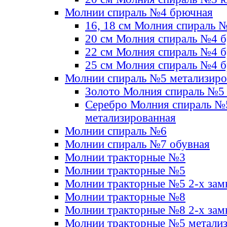
Молнии спираль №4 брючная
16, 18 см Молния спираль 
20 см Молния спираль №4 
22 см Молния спираль №4 
25 см Молния спираль №4 
Молнии спираль №5 метализир
Золото Молния спираль №5
Серебро Молния спираль №
метализированная
Молнии спираль №6
Молнии спираль №7 обувная
Молнии тракторные №3
Молнии тракторные №5
Молнии тракторные №5 2-х зам
Молнии тракторные №8
Молнии тракторные №8 2-х зам
Молнии тракторные №5 метали