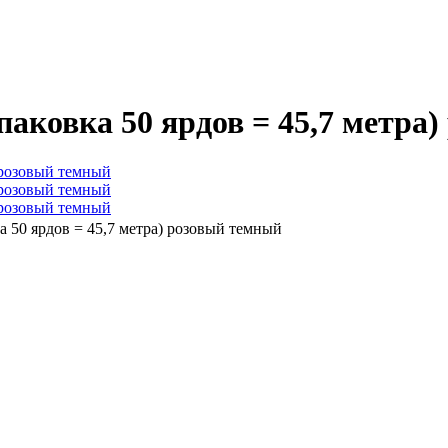
паковка 50 ярдов = 45,7 метра
а 50 ярдов = 45,7 метра) розовый темный