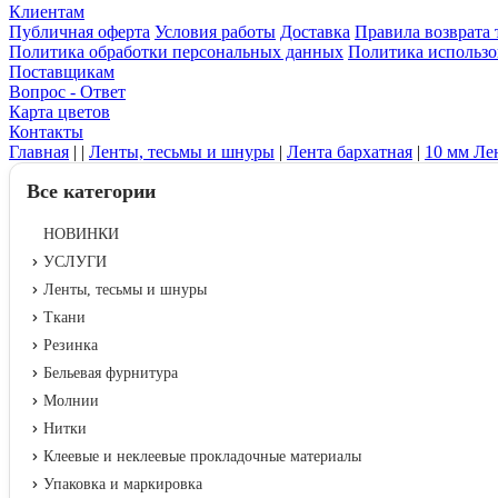
Клиентам
Публичная оферта
Условия работы
Доставка
Правила возврата 
Политика обработки персональных данных
Политика использо
Поставщикам
Вопрос - Ответ
Карта цветов
Контакты
Главная
|
|
Ленты, тесьмы и шнуры
|
Лента бархатная
|
10 мм Ле
Все категории
НОВИНКИ
УСЛУГИ
Ленты, тесьмы и шнуры
Ткани
Резинка
Бельевая фурнитура
Молнии
Нитки
Клеевые и неклеевые прокладочные материалы
Упаковка и маркировка