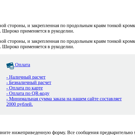
цевой стороны, и закрепленная по продольным краям тонкой кром
. Широко применяется в рукоделии.
цевой стороны, и закрепленная по продольным краям тонкой кром
. Широко применяется в рукоделии.
Оплата
- Наличный расчет
- Безналичный расчет
- Оплата по карте
- Оплата по QR-коду
- Минимальная сумма заказа на нашем сайте составляет
2000 рублей.
полните нижеприведенную форму. Все сообщения предварительно