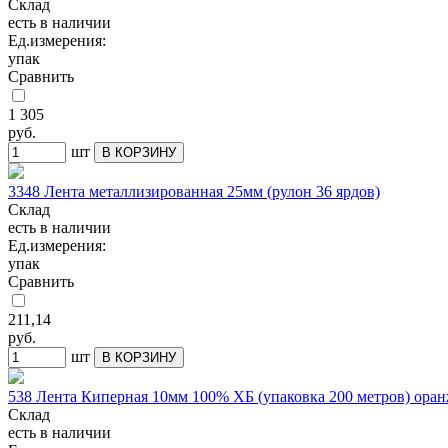
Склад
есть в наличии
Ед.измерения:
упак
Сравнить
1 305
руб.
шт
В КОРЗИНУ
3348 Лента металлизированная 25мм (рулон 36 ярдов)
Склад
есть в наличии
Ед.измерения:
упак
Сравнить
211,14
руб.
шт
В КОРЗИНУ
538 Лента Киперная 10мм 100% ХБ (упаковка 200 метров) ора
Склад
есть в наличии