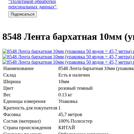
"Политикой обработки
персональных данных"
.
8548 Лента бархатная 10мм (у
Наименование
8548 Лента бархатная 10мм (упаковк
Склад
Есть в наличии
Ширина
10мм
Цвет
розовый темный
Вес
0.13 кг
Единицы измерения
Упаковка
Кратность для покупателя
1
Фасовка
45,7 метров
Состав (материал)
100% Полиэстер
Страна происхождения
КИТАЙ