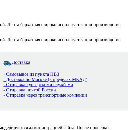
кой. Лента бархатная широко используется при производстве
кой. Лента бархатная широко используется при производстве
Доставка
- Самовывоз из пункта ПВЗ
- Доставка по Москве (в пределах МКАД)
- Отправка курьерскими службами
- Отправка почтой России
- Отправка через транспортные компании
 модерируются администрацией сайта. После проверки