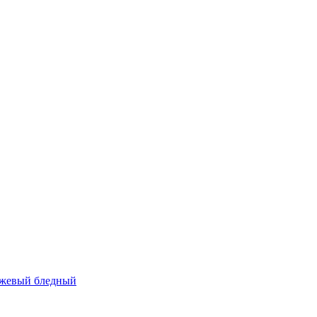
нжевый бледный