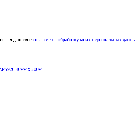
ь", я даю свое
согласие на обработку моих персональных данн
т.PS920 40мм х 200м