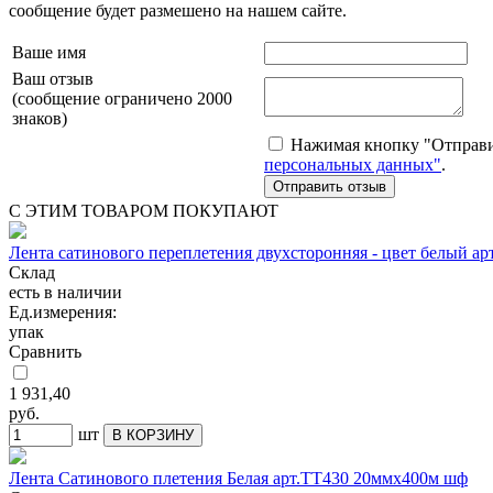
сообщение будет размешено на нашем сайте.
Ваше имя
Ваш отзыв
(сообщение ограничено 2000
знаков)
Нажимая кнопку "Отправит
персональных данных"
.
С ЭТИМ ТОВАРОМ ПОКУПАЮТ
Лента сатинового переплетения двухсторонняя - цвет белый ар
Склад
есть в наличии
Ед.измерения:
упак
Сравнить
1 931,40
руб.
шт
В КОРЗИНУ
Лента Сатинового плетения Белая арт.ТТ430 20ммх400м шф