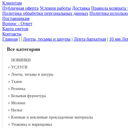
Клиентам
Публичная оферта
Условия работы
Доставка
Правила возврата 
Политика обработки персональных данных
Политика использо
Поставщикам
Вопрос - Ответ
Карта цветов
Контакты
Главная
|
|
Ленты, тесьмы и шнуры
|
Лента бархатная
|
10 мм Ле
Все категории
НОВИНКИ
УСЛУГИ
Ленты, тесьмы и шнуры
Ткани
Резинка
Бельевая фурнитура
Молнии
Нитки
Клеевые и неклеевые прокладочные материалы
Упаковка и маркировка