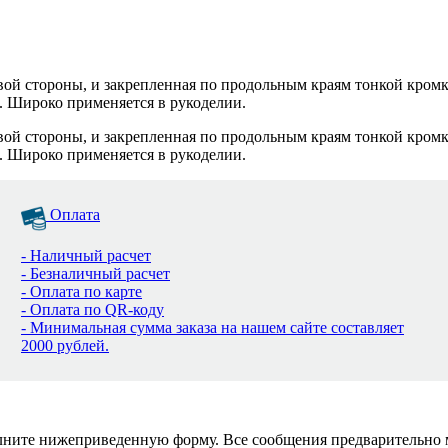
цевой стороны, и закрепленная по продольным краям тонкой кром
. Широко применяется в рукоделии.
цевой стороны, и закрепленная по продольным краям тонкой кром
. Широко применяется в рукоделии.
Оплата
- Наличный расчет
- Безналичный расчет
- Оплата по карте
- Оплата по QR-коду
- Минимальная сумма заказа на нашем сайте составляет
2000 рублей.
полните нижеприведенную форму. Все сообщения предварительно