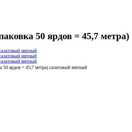
паковка 50 ярдов = 45,7 метра
а 50 ярдов = 45,7 метра) салатовый мятный