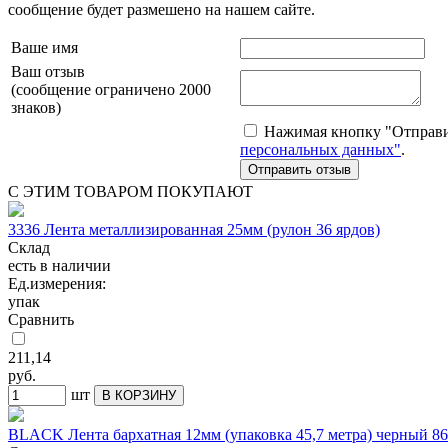
сообщение будет размешено на нашем сайте.
Ваше имя
Ваш отзыв
(сообщение ограничено 2000
знаков)
Нажимая кнопку "Отправит
персональных данных"
.
С ЭТИМ ТОВАРОМ ПОКУПАЮТ
3336 Лента металлизированная 25мм (рулон 36 ярдов)
Склад
есть в наличии
Ед.измерения:
упак
Сравнить
211,14
руб.
шт
В КОРЗИНУ
BLACK Лента бархатная 12мм (упаковка 45,7 метра) черный 86