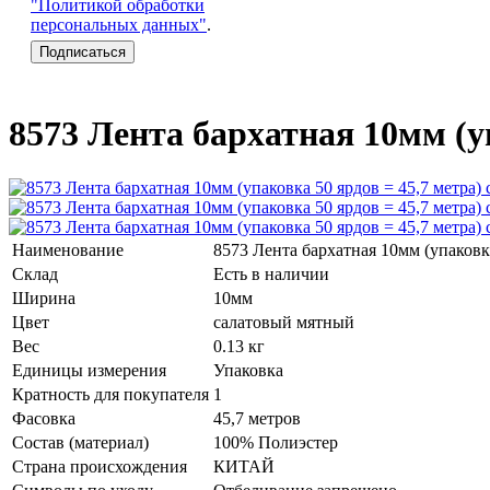
"Политикой обработки
персональных данных"
.
8573 Лента бархатная 10мм (у
Наименование
8573 Лента бархатная 10мм (упаковк
Склад
Есть в наличии
Ширина
10мм
Цвет
салатовый мятный
Вес
0.13 кг
Единицы измерения
Упаковка
Кратность для покупателя
1
Фасовка
45,7 метров
Состав (материал)
100% Полиэстер
Страна происхождения
КИТАЙ