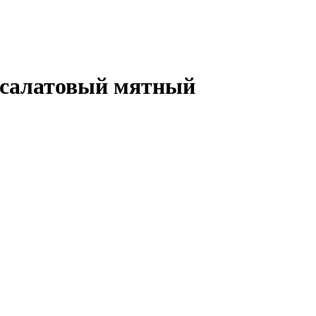
) салатовый мятный