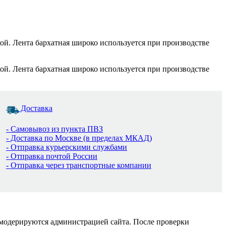
кой. Лента бархатная широко используется при производстве
кой. Лента бархатная широко используется при производстве
Доставка
- Самовывоз из пункта ПВЗ
- Доставка по Москве (в пределах МКАД)
- Отправка курьерскими службами
- Отправка почтой России
- Отправка через транспортные компании
 модерируются администрацией сайта. После проверки