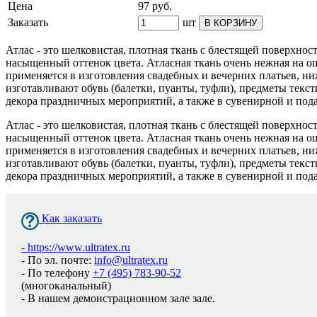
Цена
97
руб.
Заказать
шт
В КОРЗИНУ
Атлас - это шелковистая, плотная ткань с блестящей поверхно
насыщенный оттенок цвета. Атласная ткань очень нежная на о
применяется в изготовления свадебных и вечерних платьев, ниж
изготавливают обувь (балетки, пуанты, туфли), предметы текст
декора праздничных мероприятий, а также в сувенирной и под
Атлас - это шелковистая, плотная ткань с блестящей поверхно
насыщенный оттенок цвета. Атласная ткань очень нежная на о
применяется в изготовления свадебных и вечерних платьев, ниж
изготавливают обувь (балетки, пуанты, туфли), предметы текст
декора праздничных мероприятий, а также в сувенирной и под
Как заказать
-
https://www.ultratex.ru
- По эл. почте:
info@ultratex.ru
- По телефону
+7 (495) 783-90-52
(многоканальный)
- В нашем демонстрационном зале зале.