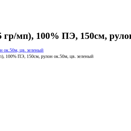
35 гр/мп), 100% ПЭ, 150см, руло
мп), 100% ПЭ, 150см, рулон ок.50м, цв. зеленый