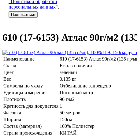
"Политикой обработки
персональных данных"
.
610 (17-6153) Атлас 90г/м2 (1
Наименование
610 (17-6153) Атлас 90г/м2 (135 гр/
Склад
Есть в наличии
Цвет
зеленый
Вес
0.135 кг
Символы по уходу
Отбеливание запрещено
Единицы измерения
Погонный метр
Плотность
90 г/м2
Кратность для покупателя
1
Фасовка
50 метров
Ширина
150см
Состав (материал)
100% Полиэстер
Страна происхождения
КИТАЙ