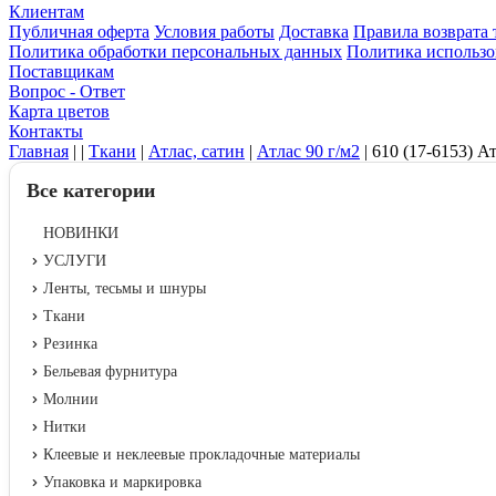
Клиентам
Публичная оферта
Условия работы
Доставка
Правила возврата 
Политика обработки персональных данных
Политика использо
Поставщикам
Вопрос - Ответ
Карта цветов
Контакты
Главная
|
|
Ткани
|
Атлас, сатин
|
Атлас 90 г/м2
|
610 (17-6153) А
Все категории
НОВИНКИ
УСЛУГИ
Ленты, тесьмы и шнуры
Ткани
Резинка
Бельевая фурнитура
Молнии
Нитки
Клеевые и неклеевые прокладочные материалы
Упаковка и маркировка