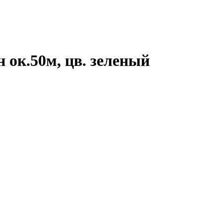
н ок.50м, цв. зеленый