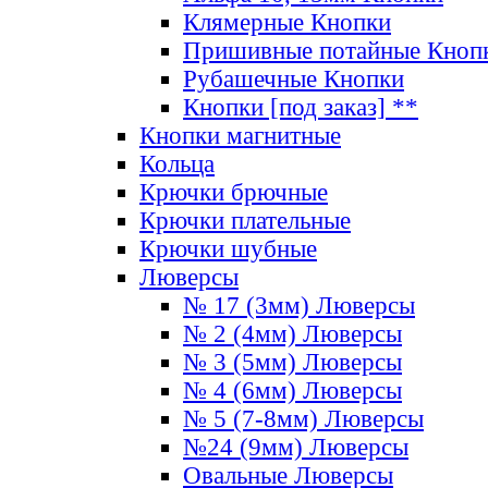
Клямерные Кнопки
Пришивные потайные Кноп
Рубашечные Кнопки
Кнопки [под заказ] **
Кнопки магнитные
Кольца
Крючки брючные
Крючки плательные
Крючки шубные
Люверсы
№ 17 (3мм) Люверсы
№ 2 (4мм) Люверсы
№ 3 (5мм) Люверсы
№ 4 (6мм) Люверсы
№ 5 (7-8мм) Люверсы
№24 (9мм) Люверсы
Овальные Люверсы