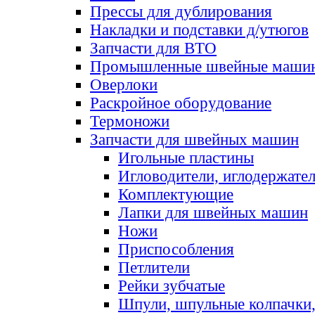
Прессы для дублирования
Накладки и подставки д/утюгов
Запчасти для ВТО
Промышленные швейные маши
Оверлоки
Раскройное оборудование
Термоножи
Запчасти для швейных машин
Игольные пластины
Игловодители, иглодержате
Комплектующие
Лапки для швейных машин
Ножи
Приспособления
Петлители
Рейки зубчатые
Шпули, шпульные колпачки,