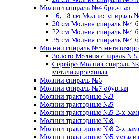
Молнии спираль №4 брючная
16, 18 см Молния спираль 
20 см Молния спираль №4 
22 см Молния спираль №4 
25 см Молния спираль №4 
Молнии спираль №5 метализир
Золото Молния спираль №5
Серебро Молния спираль №
метализированная
Молнии спираль №6
Молнии спираль №7 обувная
Молнии тракторные №3
Молнии тракторные №5
Молнии тракторные №5 2-х зам
Молнии тракторные №8
Молнии тракторные №8 2-х зам
Молнии тракторные №5 метали