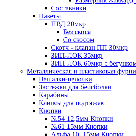
Размерник жаккард 
Составники
Пакеты
ПВД 20мкр
Без скоса
Со скосом
Скотч - клапан ПП 30мкр
ЗИП-ЛОК 35мкр
ЗИП-ЛОК 60мкр с бегунко
Металлическая и пластиковая фурн
Вешалки-цепочки
Застежки для бейсболки
Карабины
Клипсы для подтяжек
Кнопки
№54 12,5мм Кнопки
№61 15мм Кнопки
Альфа 10, 15мм Кнопки