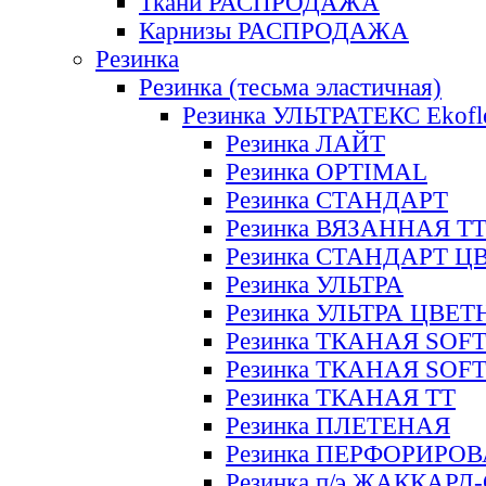
Ткани РАСПРОДАЖА
Карнизы РАСПРОДАЖА
Резинка
Резинка (тесьма эластичная)
Резинка УЛЬТРАТЕКС Ekofl
Резинка ЛАЙТ
Резинка OPTIMAL
Резинка СТАНДАРТ
Резинка ВЯЗАННАЯ Т
Резинка СТАНДАРТ Ц
Резинка УЛЬТРА
Резинка УЛЬТРА ЦВЕ
Резинка ТКАНАЯ SOF
Резинка ТКАНАЯ SOF
Резинка ТКАНАЯ ТТ
Резинка ПЛЕТЕНАЯ
Резинка ПЕРФОРИРО
Резинка п/э ЖАККАР