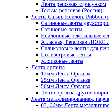
Лента репсовая с рисунком
Тесьма репсовая (Россия)
Ленты Сатин, Нейлон, Риббон (п
Сатиновые ленты двухсторо
Сатиновые ленты
Нейлоновые текстильные ле
Атласная, Репсовая ЛЮКС 
Силиконовые ленты для печ
Полиэстровые ленты
Хлопковые ленты
Лента органза
12мм Лента Органза
25мм Лента Органза
50мм Лента Органза
Лента органза другие шири
Лента металлизированная, парч
03, 06мм Лента металлизир