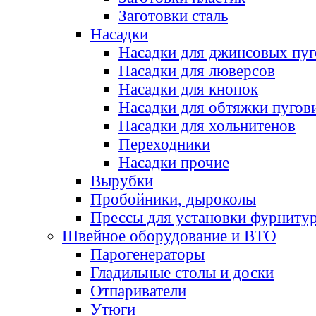
Заготовки сталь
Насадки
Насадки для джинсовых пу
Насадки для люверсов
Насадки для кнопок
Насадки для обтяжки пугов
Насадки для хольнитенов
Переходники
Насадки прочие
Вырубки
Пробойники, дыроколы
Прессы для установки фурниту
Швейное оборудование и ВТО
Парогенераторы
Гладильные столы и доски
Отпариватели
Утюги