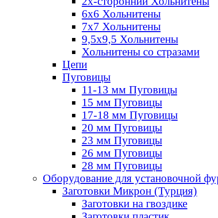
2х-стороннии Хольнитены
6х6 Хольнитены
7х7 Хольнитены
9,5х9,5 Хольнитены
Хольнитены со стразами
Цепи
Пуговицы
11-13 мм Пуговицы
15 мм Пуговицы
17-18 мм Пуговицы
20 мм Пуговицы
23 мм Пуговицы
26 мм Пуговицы
28 мм Пуговицы
Оборудование для установочной ф
Заготовки Микрон (Турция)
Заготовки на гвоздике
Заготовки пластик