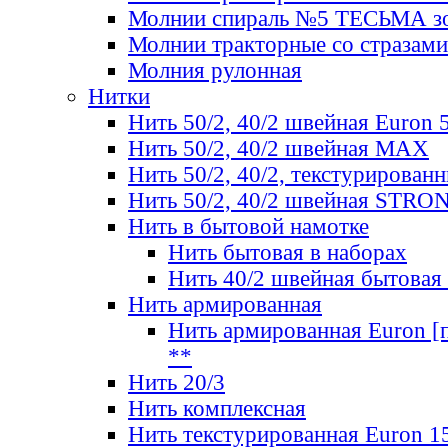
Молнии спираль №5 ТЕСЬМА зо
Молнии тракторные со стразами
Молния рулонная
Нитки
Нить 50/2, 40/2 швейная Euron 
Нить 50/2, 40/2 швейная МАХ
Нить 50/2, 40/2, текстурированн
Нить 50/2, 40/2 швейная STRO
Нить в бытовой намотке
Нить бытовая в наборах
Нить 40/2 швейная бытовая
Нить армированная
Нить армированная Euron [по
**
Нить 20/3
Нить комплексная
Нить текстурированная Euron 1