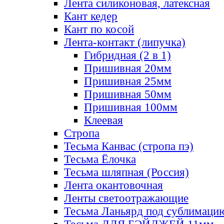
Лента силиконовая, латексная
Кант кедер
Кант по косой
Лента-контакт (липучка)
Гибридная (2 в 1)
Пришивная 20мм
Пришивная 25мм
Пришивная 50мм
Пришивная 100мм
Клеевая
Стропа
Тесьма Канвас (стропа пэ)
Тесьма Ёлочка
Тесьма шляпная (Россия)
Лента окантовочная
Ленты светоотражающие
Тесьма Ланьярд под сублимаци