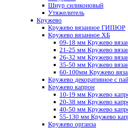
Шнур силиконовый
Утяжелитель
Кружево
Кружево вязанное ГИПЮР
Кружево вязанное ХБ
09-18 мм Кружево вяза
21-25 мм Кружево вяза
26-32 мм Кружево вяза
35-50 мм Кружево вяза
60-100мм Кружево вяз
Кружево декоративное с па
Кружево капрон
10-19 мм Кружево капр
20-38 мм Кружево кап
40-50 мм Кружево капр
55-130 мм Кружево кап
Кружево органза