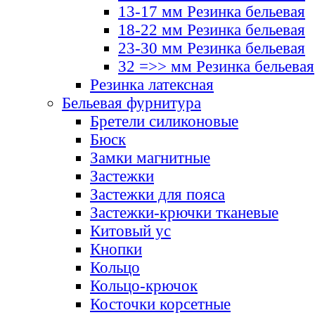
13-17 мм Резинка бельевая
18-22 мм Резинка бельевая
23-30 мм Резинка бельевая
32 =>> мм Резинка бельевая
Резинка латексная
Бельевая фурнитура
Бретели силиконовые
Бюск
Замки магнитные
Застежки
Застежки для пояса
Застежки-крючки тканевые
Китовый ус
Кнопки
Кольцо
Кольцо-крючок
Косточки корсетные