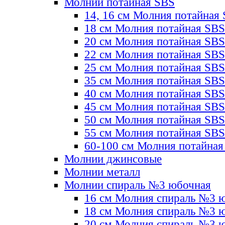
Молнии потайная SBS
14, 16 см Молния потайная
18 см Молния потайная SBS
20 см Молния потайная SBS
22 см Молния потайная SBS
25 см Молния потайная SBS
35 см Молния потайная SBS
40 см Молния потайная SBS
45 см Молния потайная SBS
50 см Молния потайная SBS
55 см Молния потайная SBS
60-100 см Молния потайная
Молнии джинсовые
Молнии металл
Молнии спираль №3 юбочная
16 см Молния спираль №3 
18 см Молния спираль №3 
20 см Молния спираль №3 