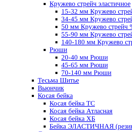
Кружево стрейч эластичное
15-32 мм Кружево стре
34-45 мм Кружево стре
50 мм Кружево стрейч
55-90 мм Кружево стре
140-180 мм Кружево ст
Рюши
20-40 мм Рюши
45-65 мм Рюши
70-140 мм Рюши
Тесьма Шитье
Вьюнчик
Косая бейка
Косая бейка ТС
Косая бейка Атласная
Косая бейка ХБ
Бейка ЭЛАСТИЧНАЯ (резин