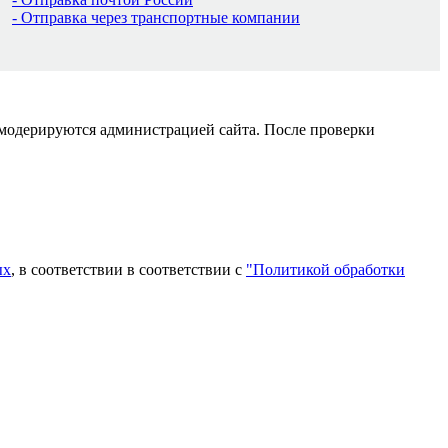
- Отправка через транспортные компании
 модерируются администрацией сайта. После проверки
ых
, в соответствии в соответствии с
"Политикой обработки