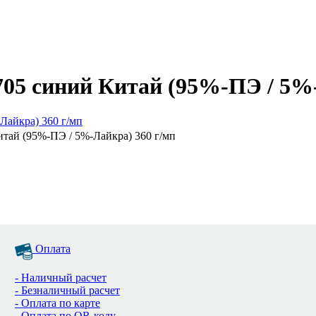
705 синий Китай (95%-ПЭ / 5%
итай (95%-ПЭ / 5%-Лайкра) 360 г/мп
Оплата
- Наличный расчет
- Безналичный расчет
- Оплата по карте
- Оплата по QR-коду