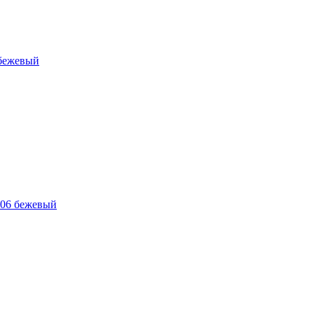
 бежевый
406 бежевый