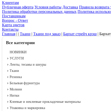
Клиентам
Публичная оферта
Условия работы
Доставка
Правила возврата 
Политика обработки персональных данных
Политика использо
Поставщикам
Вопрос - Ответ
Карта цветов
Контакты
Главная
|
|
Ткани
|
Ткани под заказ
|
Бархат стрейч крэш
|
Бархат
Все категории
НОВИНКИ
УСЛУГИ
Ленты, тесьмы и шнуры
Ткани
Резинка
Бельевая фурнитура
Молнии
Нитки
Клеевые и неклеевые прокладочные материалы
Упаковка и маркировка