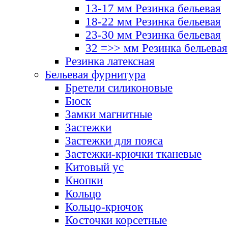
13-17 мм Резинка бельевая
18-22 мм Резинка бельевая
23-30 мм Резинка бельевая
32 =>> мм Резинка бельевая
Резинка латексная
Бельевая фурнитура
Бретели силиконовые
Бюск
Замки магнитные
Застежки
Застежки для пояса
Застежки-крючки тканевые
Китовый ус
Кнопки
Кольцо
Кольцо-крючок
Косточки корсетные