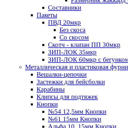
Размерник жаккард 
Составники
Пакеты
ПВД 20мкр
Без скоса
Со скосом
Скотч - клапан ПП 30мкр
ЗИП-ЛОК 35мкр
ЗИП-ЛОК 60мкр с бегунко
Металлическая и пластиковая фурн
Вешалки-цепочки
Застежки для бейсболки
Карабины
Клипсы для подтяжек
Кнопки
№54 12,5мм Кнопки
№61 15мм Кнопки
Альфа 10, 15мм Кнопки