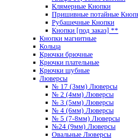
Клямерные Кнопки
Пришивные потайные Кноп
Рубашечные Кнопки
Кнопки [под заказ] **
Кнопки магнитные
Кольца
Крючки брючные
Крючки плательные
Крючки шубные
Люверсы
№ 17 (3мм) Люверсы
№ 2 (4мм) Люверсы
№ 3 (5мм) Люверсы
№ 4 (6мм) Люверсы
№ 5 (7-8мм) Люверсы
№24 (9мм) Люверсы
Овальные Люверсы