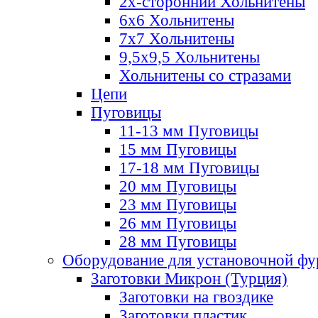
2х-стороннии Хольнитены
6х6 Хольнитены
7х7 Хольнитены
9,5х9,5 Хольнитены
Хольнитены со стразами
Цепи
Пуговицы
11-13 мм Пуговицы
15 мм Пуговицы
17-18 мм Пуговицы
20 мм Пуговицы
23 мм Пуговицы
26 мм Пуговицы
28 мм Пуговицы
Оборудование для установочной ф
Заготовки Микрон (Турция)
Заготовки на гвоздике
Заготовки пластик