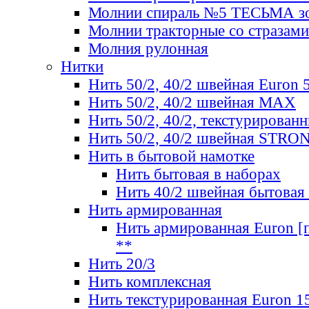
Молнии спираль №5 ТЕСЬМА зо
Молнии тракторные со стразами
Молния рулонная
Нитки
Нить 50/2, 40/2 швейная Euron 
Нить 50/2, 40/2 швейная МАХ
Нить 50/2, 40/2, текстурированн
Нить 50/2, 40/2 швейная STRO
Нить в бытовой намотке
Нить бытовая в наборах
Нить 40/2 швейная бытовая
Нить армированная
Нить армированная Euron [по
**
Нить 20/3
Нить комплексная
Нить текстурированная Euron 1