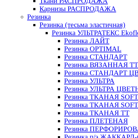
Ткани РАСПРОДАЖА
Карнизы РАСПРОДАЖА
Резинка
Резинка (тесьма эластичная)
Резинка УЛЬТРАТЕКС Ekofl
Резинка ЛАЙТ
Резинка OPTIMAL
Резинка СТАНДАРТ
Резинка ВЯЗАННАЯ Т
Резинка СТАНДАРТ Ц
Резинка УЛЬТРА
Резинка УЛЬТРА ЦВЕ
Резинка ТКАНАЯ SOF
Резинка ТКАНАЯ SOF
Резинка ТКАНАЯ ТТ
Резинка ПЛЕТЕНАЯ
Резинка ПЕРФОРИРО
Резинка п/э ЖАККАР