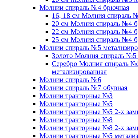
Молнии спираль №4 брючная
16, 18 см Молния спираль 
20 см Молния спираль №4 
22 см Молния спираль №4 
25 см Молния спираль №4 
Молнии спираль №5 метализир
Золото Молния спираль №5
Серебро Молния спираль №
метализированная
Молнии спираль №6
Молнии спираль №7 обувная
Молнии тракторные №3
Молнии тракторные №5
Молнии тракторные №5 2-х зам
Молнии тракторные №8
Молнии тракторные №8 2-х зам
Молнии тракторные №5 метали