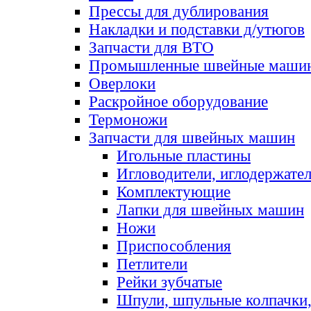
Прессы для дублирования
Накладки и подставки д/утюгов
Запчасти для ВТО
Промышленные швейные маши
Оверлоки
Раскройное оборудование
Термоножи
Запчасти для швейных машин
Игольные пластины
Игловодители, иглодержате
Комплектующие
Лапки для швейных машин
Ножи
Приспособления
Петлители
Рейки зубчатые
Шпули, шпульные колпачки,