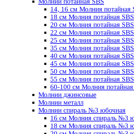
Молнии потайная SBS
14, 16 см Молния потайная
18 см Молния потайная SBS
20 см Молния потайная SBS
22 см Молния потайная SBS
25 см Молния потайная SBS
35 см Молния потайная SBS
40 см Молния потайная SBS
45 см Молния потайная SBS
50 см Молния потайная SBS
55 см Молния потайная SBS
60-100 см Молния потайная
Молнии джинсовые
Молнии металл
Молнии спираль №3 юбочная
16 см Молния спираль №3 
18 см Молния спираль №3 
20 см Молния спираль №3 