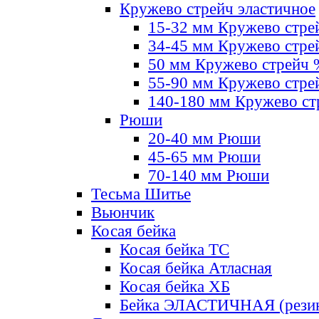
Кружево стрейч эластичное
15-32 мм Кружево стре
34-45 мм Кружево стре
50 мм Кружево стрейч
55-90 мм Кружево стре
140-180 мм Кружево ст
Рюши
20-40 мм Рюши
45-65 мм Рюши
70-140 мм Рюши
Тесьма Шитье
Вьюнчик
Косая бейка
Косая бейка ТС
Косая бейка Атласная
Косая бейка ХБ
Бейка ЭЛАСТИЧНАЯ (резин