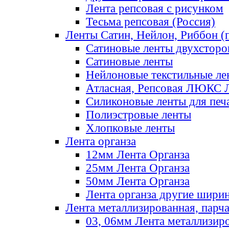
Лента репсовая с рисунком
Тесьма репсовая (Россия)
Ленты Сатин, Нейлон, Риббон (п
Сатиновые ленты двухсторо
Сатиновые ленты
Нейлоновые текстильные ле
Атласная, Репсовая ЛЮКС 
Силиконовые ленты для печ
Полиэстровые ленты
Хлопковые ленты
Лента органза
12мм Лента Органза
25мм Лента Органза
50мм Лента Органза
Лента органза другие шири
Лента металлизированная, парч
03, 06мм Лента металлизир