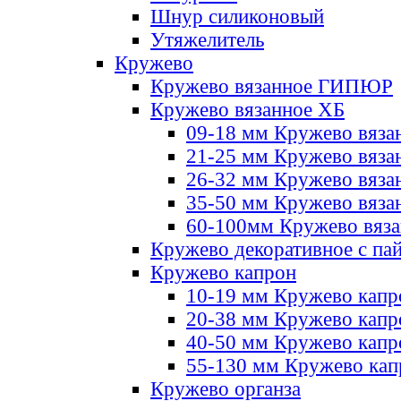
Шнур силиконовый
Утяжелитель
Кружево
Кружево вязанное ГИПЮР
Кружево вязанное ХБ
09-18 мм Кружево вяза
21-25 мм Кружево вяза
26-32 мм Кружево вяза
35-50 мм Кружево вяза
60-100мм Кружево вяз
Кружево декоративное с па
Кружево капрон
10-19 мм Кружево капр
20-38 мм Кружево кап
40-50 мм Кружево капр
55-130 мм Кружево кап
Кружево органза