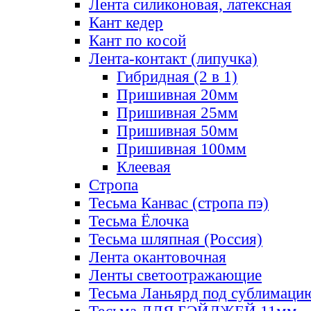
Лента силиконовая, латексная
Кант кедер
Кант по косой
Лента-контакт (липучка)
Гибридная (2 в 1)
Пришивная 20мм
Пришивная 25мм
Пришивная 50мм
Пришивная 100мм
Клеевая
Стропа
Тесьма Канвас (стропа пэ)
Тесьма Ёлочка
Тесьма шляпная (Россия)
Лента окантовочная
Ленты светоотражающие
Тесьма Ланьярд под сублимаци