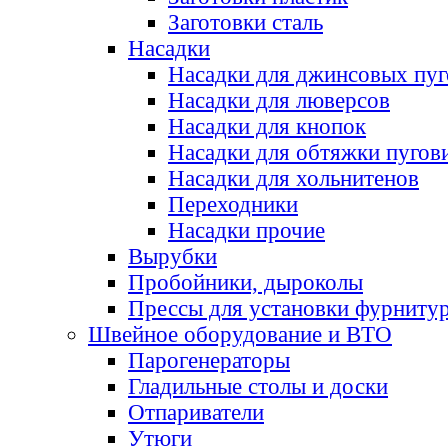
Заготовки сталь
Насадки
Насадки для джинсовых пу
Насадки для люверсов
Насадки для кнопок
Насадки для обтяжки пугов
Насадки для хольнитенов
Переходники
Насадки прочие
Вырубки
Пробойники, дыроколы
Прессы для установки фурниту
Швейное оборудование и ВТО
Парогенераторы
Гладильные столы и доски
Отпариватели
Утюги