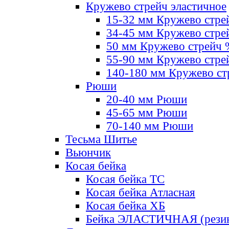
Кружево стрейч эластичное
15-32 мм Кружево стре
34-45 мм Кружево стре
50 мм Кружево стрейч
55-90 мм Кружево стре
140-180 мм Кружево ст
Рюши
20-40 мм Рюши
45-65 мм Рюши
70-140 мм Рюши
Тесьма Шитье
Вьюнчик
Косая бейка
Косая бейка ТС
Косая бейка Атласная
Косая бейка ХБ
Бейка ЭЛАСТИЧНАЯ (резин