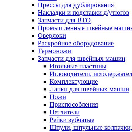
Прессы для дублирования
Накладки и подставки д/утюгов
Запчасти для ВТО
Промышленные швейные маши
Оверлоки
Раскройное оборудование
Термоножи
Запчасти для швейных машин
Игольные пластины
Игловодители, иглодержате
Комплектующие
Лапки для швейных машин
Ножи
Приспособления
Петлители
Рейки зубчатые
Шпули, шпульные колпачки,