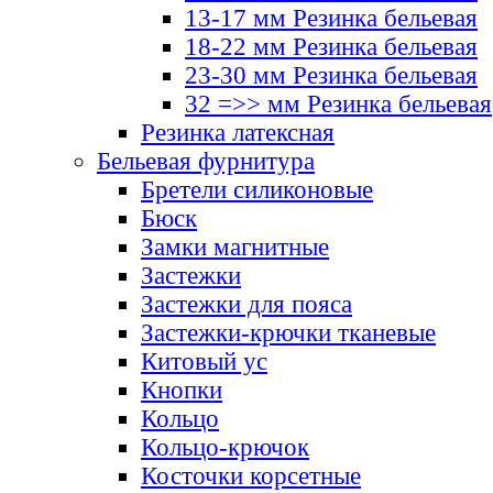
13-17 мм Резинка бельевая
18-22 мм Резинка бельевая
23-30 мм Резинка бельевая
32 =>> мм Резинка бельевая
Резинка латексная
Бельевая фурнитура
Бретели силиконовые
Бюск
Замки магнитные
Застежки
Застежки для пояса
Застежки-крючки тканевые
Китовый ус
Кнопки
Кольцо
Кольцо-крючок
Косточки корсетные