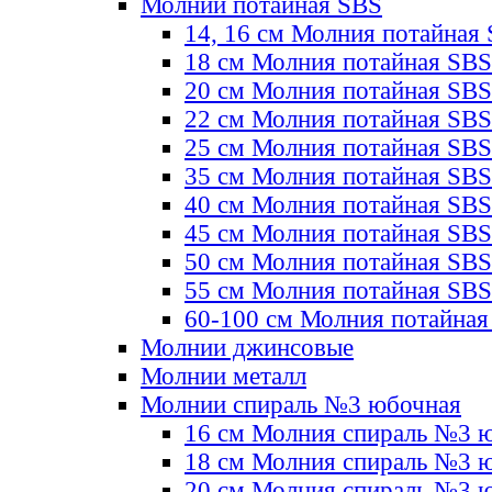
Молнии потайная SBS
14, 16 см Молния потайная
18 см Молния потайная SBS
20 см Молния потайная SBS
22 см Молния потайная SBS
25 см Молния потайная SBS
35 см Молния потайная SBS
40 см Молния потайная SBS
45 см Молния потайная SBS
50 см Молния потайная SBS
55 см Молния потайная SBS
60-100 см Молния потайная
Молнии джинсовые
Молнии металл
Молнии спираль №3 юбочная
16 см Молния спираль №3 
18 см Молния спираль №3 
20 см Молния спираль №3 