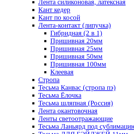
Лента силиконовая, латексная
Кант кедер
Кант по косой
Лента-контакт (липучка)
Гибридная (2 в 1)
Пришивная 20мм
Пришивная 25мм
Пришивная 50мм
Пришивная 100мм
Клеевая
Стропа
Тесьма Канвас (стропа пэ)
Тесьма Ёлочка
Тесьма шляпная (Россия)
Лента окантовочная
Ленты светоотражающие
Тесьма Ланьярд под сублимаци