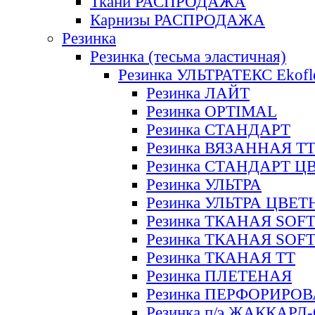
Ткани РАСПРОДАЖА
Карнизы РАСПРОДАЖА
Резинка
Резинка (тесьма эластичная)
Резинка УЛЬТРАТЕКС Ekofl
Резинка ЛАЙТ
Резинка OPTIMAL
Резинка СТАНДАРТ
Резинка ВЯЗАННАЯ Т
Резинка СТАНДАРТ Ц
Резинка УЛЬТРА
Резинка УЛЬТРА ЦВЕ
Резинка ТКАНАЯ SOF
Резинка ТКАНАЯ SOF
Резинка ТКАНАЯ ТТ
Резинка ПЛЕТЕНАЯ
Резинка ПЕРФОРИРО
Резинка п/э ЖАККАР