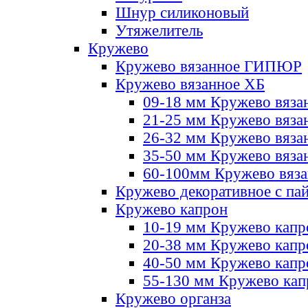
Шнур силиконовый
Утяжелитель
Кружево
Кружево вязанное ГИПЮР
Кружево вязанное ХБ
09-18 мм Кружево вяза
21-25 мм Кружево вяза
26-32 мм Кружево вяза
35-50 мм Кружево вяза
60-100мм Кружево вяз
Кружево декоративное с па
Кружево капрон
10-19 мм Кружево капр
20-38 мм Кружево кап
40-50 мм Кружево капр
55-130 мм Кружево кап
Кружево органза