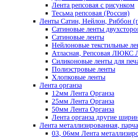
Лента репсовая с рисунком
Тесьма репсовая (Россия)
Ленты Сатин, Нейлон, Риббон (п
Сатиновые ленты двухсторо
Сатиновые ленты
Нейлоновые текстильные ле
Атласная, Репсовая ЛЮКС 
Силиконовые ленты для печ
Полиэстровые ленты
Хлопковые ленты
Лента органза
12мм Лента Органза
25мм Лента Органза
50мм Лента Органза
Лента органза другие шири
Лента металлизированная, парч
03, 06мм Лента металлизир