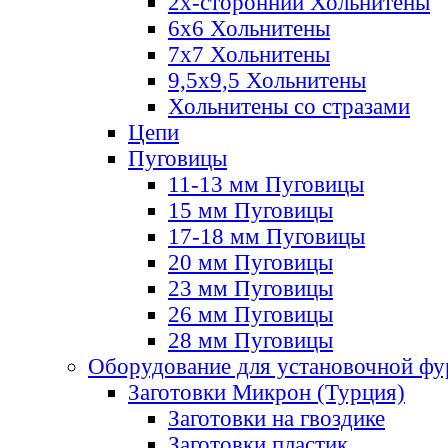
2х-стороннии Хольнитены
6х6 Хольнитены
7х7 Хольнитены
9,5х9,5 Хольнитены
Хольнитены со стразами
Цепи
Пуговицы
11-13 мм Пуговицы
15 мм Пуговицы
17-18 мм Пуговицы
20 мм Пуговицы
23 мм Пуговицы
26 мм Пуговицы
28 мм Пуговицы
Оборудование для установочной ф
Заготовки Микрон (Турция)
Заготовки на гвоздике
Заготовки пластик