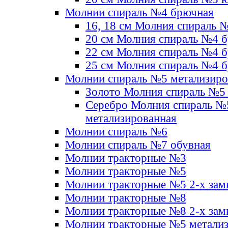
Молнии спираль №4 брючная
16, 18 см Молния спираль 
20 см Молния спираль №4 
22 см Молния спираль №4 
25 см Молния спираль №4 
Молнии спираль №5 метализир
Золото Молния спираль №5
Серебро Молния спираль №
метализированная
Молнии спираль №6
Молнии спираль №7 обувная
Молнии тракторные №3
Молнии тракторные №5
Молнии тракторные №5 2-х зам
Молнии тракторные №8
Молнии тракторные №8 2-х зам
Молнии тракторные №5 метали