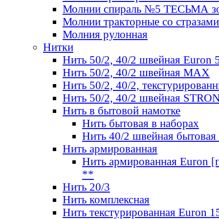
Молнии спираль №5 ТЕСЬМА зо
Молнии тракторные со стразами
Молния рулонная
Нитки
Нить 50/2, 40/2 швейная Euron 
Нить 50/2, 40/2 швейная МАХ
Нить 50/2, 40/2, текстурированн
Нить 50/2, 40/2 швейная STRO
Нить в бытовой намотке
Нить бытовая в наборах
Нить 40/2 швейная бытовая
Нить армированная
Нить армированная Euron [по
**
Нить 20/3
Нить комплексная
Нить текстурированная Euron 1