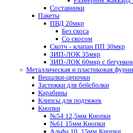
Размерник жаккард 
Составники
Пакеты
ПВД 20мкр
Без скоса
Со скосом
Скотч - клапан ПП 30мкр
ЗИП-ЛОК 35мкр
ЗИП-ЛОК 60мкр с бегунко
Металлическая и пластиковая фурн
Вешалки-цепочки
Застежки для бейсболки
Карабины
Клипсы для подтяжек
Кнопки
№54 12,5мм Кнопки
№61 15мм Кнопки
Альфа 10, 15мм Кнопки