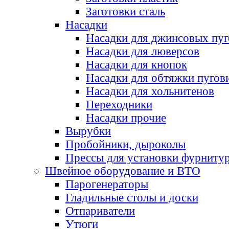
Заготовки сталь
Насадки
Насадки для джинсовых пу
Насадки для люверсов
Насадки для кнопок
Насадки для обтяжки пугов
Насадки для хольнитенов
Переходники
Насадки прочие
Вырубки
Пробойники, дыроколы
Прессы для установки фурниту
Швейное оборудование и ВТО
Парогенераторы
Гладильные столы и доски
Отпариватели
Утюги