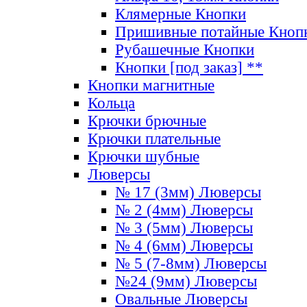
Клямерные Кнопки
Пришивные потайные Кноп
Рубашечные Кнопки
Кнопки [под заказ] **
Кнопки магнитные
Кольца
Крючки брючные
Крючки плательные
Крючки шубные
Люверсы
№ 17 (3мм) Люверсы
№ 2 (4мм) Люверсы
№ 3 (5мм) Люверсы
№ 4 (6мм) Люверсы
№ 5 (7-8мм) Люверсы
№24 (9мм) Люверсы
Овальные Люверсы