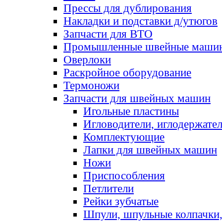
Прессы для дублирования
Накладки и подставки д/утюгов
Запчасти для ВТО
Промышленные швейные маши
Оверлоки
Раскройное оборудование
Термоножи
Запчасти для швейных машин
Игольные пластины
Игловодители, иглодержате
Комплектующие
Лапки для швейных машин
Ножи
Приспособления
Петлители
Рейки зубчатые
Шпули, шпульные колпачки,