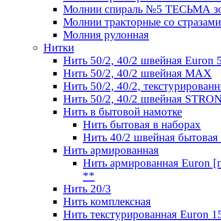
Молнии спираль №5 ТЕСЬМА зо
Молнии тракторные со стразами
Молния рулонная
Нитки
Нить 50/2, 40/2 швейная Euron 
Нить 50/2, 40/2 швейная МАХ
Нить 50/2, 40/2, текстурированн
Нить 50/2, 40/2 швейная STRO
Нить в бытовой намотке
Нить бытовая в наборах
Нить 40/2 швейная бытовая
Нить армированная
Нить армированная Euron [по
**
Нить 20/3
Нить комплексная
Нить текстурированная Euron 1