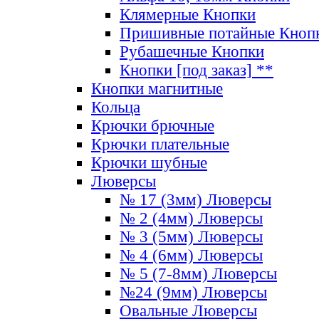
Клямерные Кнопки
Пришивные потайные Кноп
Рубашечные Кнопки
Кнопки [под заказ] **
Кнопки магнитные
Кольца
Крючки брючные
Крючки плательные
Крючки шубные
Люверсы
№ 17 (3мм) Люверсы
№ 2 (4мм) Люверсы
№ 3 (5мм) Люверсы
№ 4 (6мм) Люверсы
№ 5 (7-8мм) Люверсы
№24 (9мм) Люверсы
Овальные Люверсы