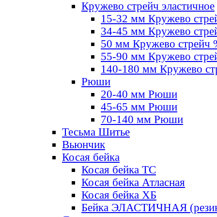
Кружево стрейч эластичное
15-32 мм Кружево стре
34-45 мм Кружево стре
50 мм Кружево стрейч
55-90 мм Кружево стре
140-180 мм Кружево ст
Рюши
20-40 мм Рюши
45-65 мм Рюши
70-140 мм Рюши
Тесьма Шитье
Вьюнчик
Косая бейка
Косая бейка ТС
Косая бейка Атласная
Косая бейка ХБ
Бейка ЭЛАСТИЧНАЯ (резин