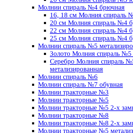
Молнии спираль №4 брючная
16, 18 см Молния спираль 
20 см Молния спираль №4 
22 см Молния спираль №4 
25 см Молния спираль №4 
Молнии спираль №5 метализир
Золото Молния спираль №5
Серебро Молния спираль №
метализированная
Молнии спираль №6
Молнии спираль №7 обувная
Молнии тракторные №3
Молнии тракторные №5
Молнии тракторные №5 2-х зам
Молнии тракторные №8
Молнии тракторные №8 2-х зам
Молнии тракторные №5 метали