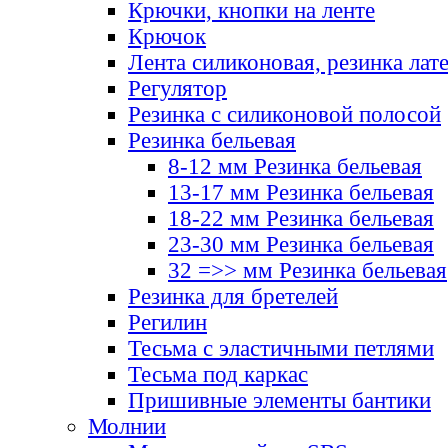
Крючки, кнопки на ленте
Крючок
Лента силиконовая, резинка лат
Регулятор
Резинка с силиконовой полосой
Резинка бельевая
8-12 мм Резинка бельевая
13-17 мм Резинка бельевая
18-22 мм Резинка бельевая
23-30 мм Резинка бельевая
32 =>> мм Резинка бельевая
Резинка для бретелей
Регилин
Тесьма с эластичными петлями
Тесьма под каркас
Пришивные элементы бантики
Молнии