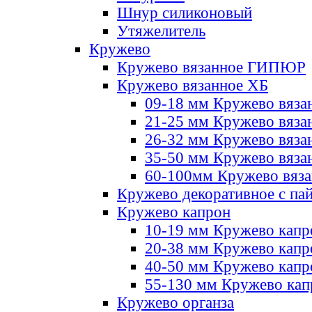
Шнур силиконовый
Утяжелитель
Кружево
Кружево вязанное ГИПЮР
Кружево вязанное ХБ
09-18 мм Кружево вяза
21-25 мм Кружево вяза
26-32 мм Кружево вяза
35-50 мм Кружево вяза
60-100мм Кружево вяз
Кружево декоративное с па
Кружево капрон
10-19 мм Кружево капр
20-38 мм Кружево кап
40-50 мм Кружево капр
55-130 мм Кружево кап
Кружево органза