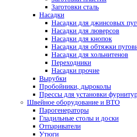
Заготовки сталь
Насадки
Насадки для джинсовых пу
Насадки для люверсов
Насадки для кнопок
Насадки для обтяжки пугов
Насадки для хольнитенов
Переходники
Насадки прочие
Вырубки
Пробойники, дыроколы
Прессы для установки фурниту
Швейное оборудование и ВТО
Парогенераторы
Гладильные столы и доски
Отпариватели
Утюги