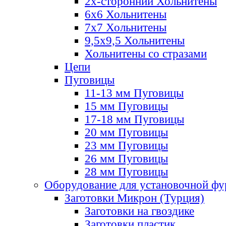
2х-стороннии Хольнитены
6х6 Хольнитены
7х7 Хольнитены
9,5х9,5 Хольнитены
Хольнитены со стразами
Цепи
Пуговицы
11-13 мм Пуговицы
15 мм Пуговицы
17-18 мм Пуговицы
20 мм Пуговицы
23 мм Пуговицы
26 мм Пуговицы
28 мм Пуговицы
Оборудование для установочной ф
Заготовки Микрон (Турция)
Заготовки на гвоздике
Заготовки пластик