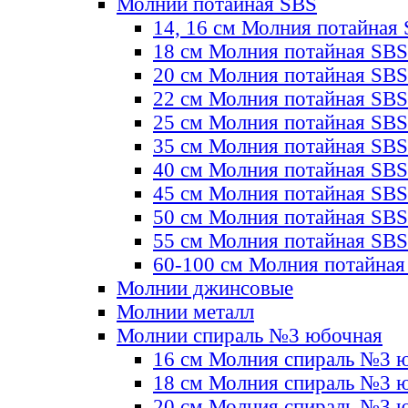
Молнии потайная SBS
14, 16 см Молния потайная
18 см Молния потайная SBS
20 см Молния потайная SBS
22 см Молния потайная SBS
25 см Молния потайная SBS
35 см Молния потайная SBS
40 см Молния потайная SBS
45 см Молния потайная SBS
50 см Молния потайная SBS
55 см Молния потайная SBS
60-100 см Молния потайная
Молнии джинсовые
Молнии металл
Молнии спираль №3 юбочная
16 см Молния спираль №3 
18 см Молния спираль №3 
20 см Молния спираль №3 