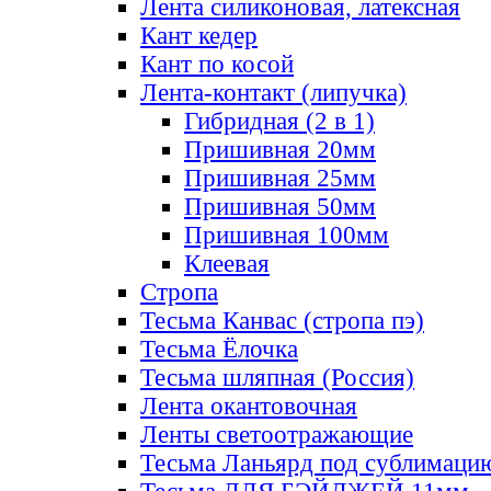
Лента силиконовая, латексная
Кант кедер
Кант по косой
Лента-контакт (липучка)
Гибридная (2 в 1)
Пришивная 20мм
Пришивная 25мм
Пришивная 50мм
Пришивная 100мм
Клеевая
Стропа
Тесьма Канвас (стропа пэ)
Тесьма Ёлочка
Тесьма шляпная (Россия)
Лента окантовочная
Ленты светоотражающие
Тесьма Ланьярд под сублимаци