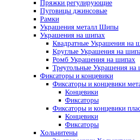
Пряжки регулирующие
Пуговицы джинсовые
Рамки
Украшения металл Шипы
Украшения на шипах
Квадратные Украшения на 
Круглые Украшения на шип
Ромб Украшения на шипах
Треугольные Украшения на
Фиксаторы и концевики
Фиксаторы и концевики мет
Концевики
Фиксаторы
Фиксаторы и концевики пла
Концевики
Фиксаторы
Хольнитены