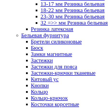
13-17 мм Резинка бельевая
18-22 мм Резинка бельевая
23-30 мм Резинка бельевая
32 =>> мм Резинка бельевая
Резинка латексная
Бельевая фурнитура
Бретели силиконовые
Бюск
Замки магнитные
Застежки
Застежки для пояса
Застежки-крючки тканевые
Китовый ус
Кнопки
Кольцо
Кольцо-крючок
Косточки корсетные