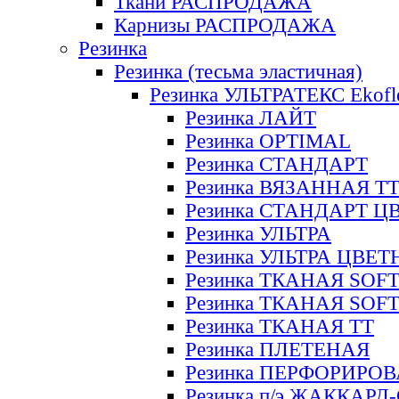
Ткани РАСПРОДАЖА
Карнизы РАСПРОДАЖА
Резинка
Резинка (тесьма эластичная)
Резинка УЛЬТРАТЕКС Ekofl
Резинка ЛАЙТ
Резинка OPTIMAL
Резинка СТАНДАРТ
Резинка ВЯЗАННАЯ Т
Резинка СТАНДАРТ Ц
Резинка УЛЬТРА
Резинка УЛЬТРА ЦВЕ
Резинка ТКАНАЯ SOF
Резинка ТКАНАЯ SOF
Резинка ТКАНАЯ ТТ
Резинка ПЛЕТЕНАЯ
Резинка ПЕРФОРИРО
Резинка п/э ЖАККАР