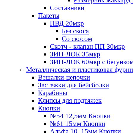
Размерник жаккард 
Составники
Пакеты
ПВД 20мкр
Без скоса
Со скосом
Скотч - клапан ПП 30мкр
ЗИП-ЛОК 35мкр
ЗИП-ЛОК 60мкр с бегунко
Металлическая и пластиковая фурн
Вешалки-цепочки
Застежки для бейсболки
Карабины
Клипсы для подтяжек
Кнопки
№54 12,5мм Кнопки
№61 15мм Кнопки
Альфа 10, 15мм Кнопки