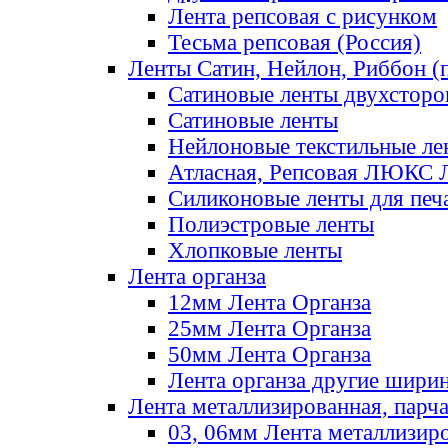
Лента репсовая с рисунком
Тесьма репсовая (Россия)
Ленты Сатин, Нейлон, Риббон (п
Сатиновые ленты двухсторо
Сатиновые ленты
Нейлоновые текстильные ле
Атласная, Репсовая ЛЮКС 
Силиконовые ленты для печ
Полиэстровые ленты
Хлопковые ленты
Лента органза
12мм Лента Органза
25мм Лента Органза
50мм Лента Органза
Лента органза другие шири
Лента металлизированная, парч
03, 06мм Лента металлизир