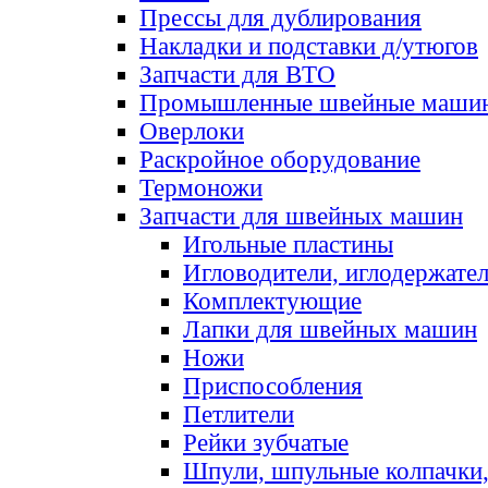
Прессы для дублирования
Накладки и подставки д/утюгов
Запчасти для ВТО
Промышленные швейные маши
Оверлоки
Раскройное оборудование
Термоножи
Запчасти для швейных машин
Игольные пластины
Игловодители, иглодержате
Комплектующие
Лапки для швейных машин
Ножи
Приспособления
Петлители
Рейки зубчатые
Шпули, шпульные колпачки,