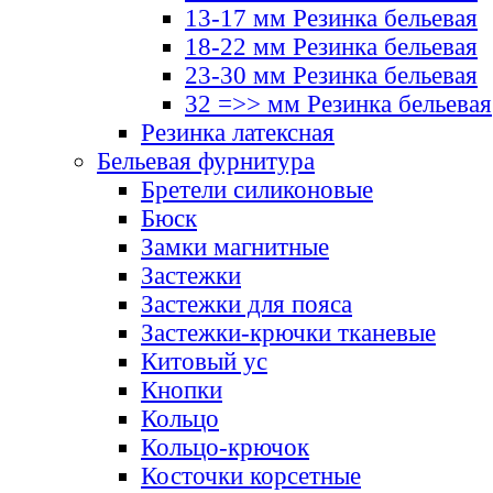
13-17 мм Резинка бельевая
18-22 мм Резинка бельевая
23-30 мм Резинка бельевая
32 =>> мм Резинка бельевая
Резинка латексная
Бельевая фурнитура
Бретели силиконовые
Бюск
Замки магнитные
Застежки
Застежки для пояса
Застежки-крючки тканевые
Китовый ус
Кнопки
Кольцо
Кольцо-крючок
Косточки корсетные