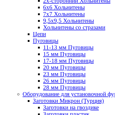
2х-стороннии Хольнитены
6х6 Хольнитены
7х7 Хольнитены
9,5х9,5 Хольнитены
Хольнитены со стразами
Цепи
Пуговицы
11-13 мм Пуговицы
15 мм Пуговицы
17-18 мм Пуговицы
20 мм Пуговицы
23 мм Пуговицы
26 мм Пуговицы
28 мм Пуговицы
Оборудование для установочной ф
Заготовки Микрон (Турция)
Заготовки на гвоздике
Заготовки пластик