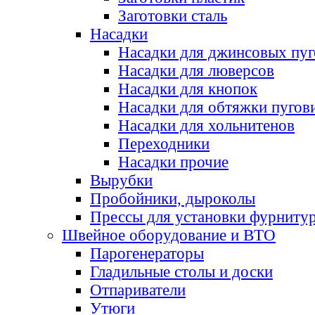
Заготовки сталь
Насадки
Насадки для джинсовых пу
Насадки для люверсов
Насадки для кнопок
Насадки для обтяжки пугов
Насадки для хольнитенов
Переходники
Насадки прочие
Вырубки
Пробойники, дыроколы
Прессы для установки фурниту
Швейное оборудование и ВТО
Парогенераторы
Гладильные столы и доски
Отпариватели
Утюги