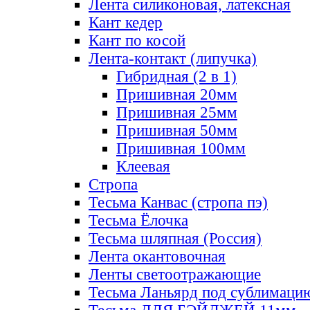
Лента силиконовая, латексная
Кант кедер
Кант по косой
Лента-контакт (липучка)
Гибридная (2 в 1)
Пришивная 20мм
Пришивная 25мм
Пришивная 50мм
Пришивная 100мм
Клеевая
Стропа
Тесьма Канвас (стропа пэ)
Тесьма Ёлочка
Тесьма шляпная (Россия)
Лента окантовочная
Ленты светоотражающие
Тесьма Ланьярд под сублимаци