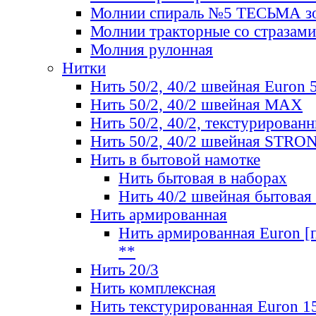
Молнии спираль №5 ТЕСЬМА зо
Молнии тракторные со стразами
Молния рулонная
Нитки
Нить 50/2, 40/2 швейная Euron 
Нить 50/2, 40/2 швейная МАХ
Нить 50/2, 40/2, текстурированн
Нить 50/2, 40/2 швейная STRO
Нить в бытовой намотке
Нить бытовая в наборах
Нить 40/2 швейная бытовая
Нить армированная
Нить армированная Euron [по
**
Нить 20/3
Нить комплексная
Нить текстурированная Euron 1