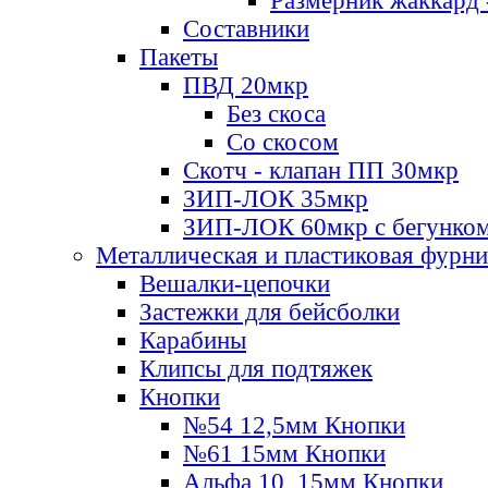
Размерник жаккард 
Составники
Пакеты
ПВД 20мкр
Без скоса
Со скосом
Скотч - клапан ПП 30мкр
ЗИП-ЛОК 35мкр
ЗИП-ЛОК 60мкр с бегунко
Металлическая и пластиковая фурн
Вешалки-цепочки
Застежки для бейсболки
Карабины
Клипсы для подтяжек
Кнопки
№54 12,5мм Кнопки
№61 15мм Кнопки
Альфа 10, 15мм Кнопки