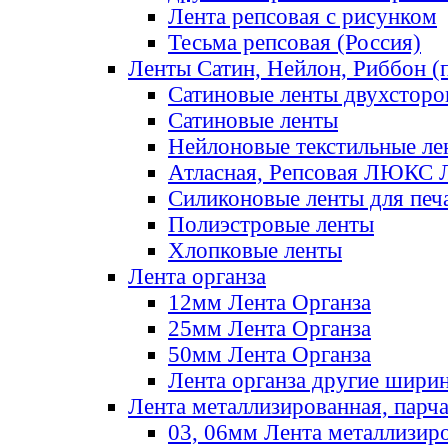
Лента репсовая с рисунком
Тесьма репсовая (Россия)
Ленты Сатин, Нейлон, Риббон (п
Сатиновые ленты двухсторо
Сатиновые ленты
Нейлоновые текстильные ле
Атласная, Репсовая ЛЮКС 
Силиконовые ленты для печ
Полиэстровые ленты
Хлопковые ленты
Лента органза
12мм Лента Органза
25мм Лента Органза
50мм Лента Органза
Лента органза другие шири
Лента металлизированная, парч
03, 06мм Лента металлизир