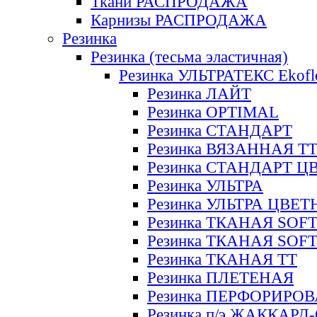
Ткани РАСПРОДАЖА
Карнизы РАСПРОДАЖА
Резинка
Резинка (тесьма эластичная)
Резинка УЛЬТРАТЕКС Ekofl
Резинка ЛАЙТ
Резинка OPTIMAL
Резинка СТАНДАРТ
Резинка ВЯЗАННАЯ Т
Резинка СТАНДАРТ Ц
Резинка УЛЬТРА
Резинка УЛЬТРА ЦВЕ
Резинка ТКАНАЯ SOF
Резинка ТКАНАЯ SOF
Резинка ТКАНАЯ ТТ
Резинка ПЛЕТЕНАЯ
Резинка ПЕРФОРИРО
Резинка п/э ЖАККАР