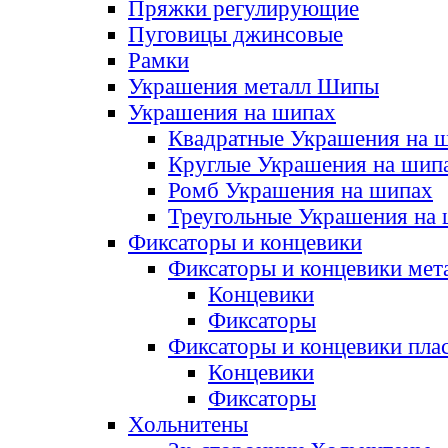
Пряжки регулирующие
Пуговицы джинсовые
Рамки
Украшения металл Шипы
Украшения на шипах
Квадратные Украшения на 
Круглые Украшения на шип
Ромб Украшения на шипах
Треугольные Украшения на
Фиксаторы и концевики
Фиксаторы и концевики мет
Концевики
Фиксаторы
Фиксаторы и концевики пла
Концевики
Фиксаторы
Хольнитены