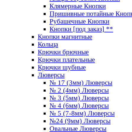
Клямерные Кнопки
Пришивные потайные Кноп
Рубашечные Кнопки
Кнопки [под заказ] **
Кнопки магнитные
Кольца
Крючки брючные
Крючки плательные
Крючки шубные
Люверсы
№ 17 (3мм) Люверсы
№ 2 (4мм) Люверсы
№ 3 (5мм) Люверсы
№ 4 (6мм) Люверсы
№ 5 (7-8мм) Люверсы
№24 (9мм) Люверсы
Овальные Люверсы