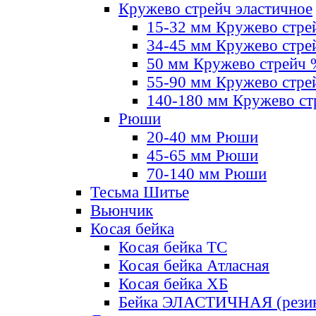
Кружево стрейч эластичное
15-32 мм Кружево стре
34-45 мм Кружево стре
50 мм Кружево стрейч
55-90 мм Кружево стре
140-180 мм Кружево ст
Рюши
20-40 мм Рюши
45-65 мм Рюши
70-140 мм Рюши
Тесьма Шитье
Вьюнчик
Косая бейка
Косая бейка ТС
Косая бейка Атласная
Косая бейка ХБ
Бейка ЭЛАСТИЧНАЯ (резин