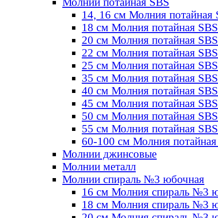
Молнии потайная SBS
14, 16 см Молния потайная
18 см Молния потайная SBS
20 см Молния потайная SBS
22 см Молния потайная SBS
25 см Молния потайная SBS
35 см Молния потайная SBS
40 см Молния потайная SBS
45 см Молния потайная SBS
50 см Молния потайная SBS
55 см Молния потайная SBS
60-100 см Молния потайная
Молнии джинсовые
Молнии металл
Молнии спираль №3 юбочная
16 см Молния спираль №3 
18 см Молния спираль №3 
20 см Молния спираль №3 