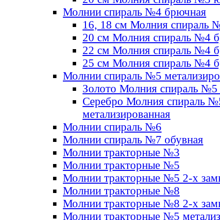
Молнии спираль №4 брючная
16, 18 см Молния спираль 
20 см Молния спираль №4 
22 см Молния спираль №4 
25 см Молния спираль №4 
Молнии спираль №5 метализир
Золото Молния спираль №5
Серебро Молния спираль №
метализированная
Молнии спираль №6
Молнии спираль №7 обувная
Молнии тракторные №3
Молнии тракторные №5
Молнии тракторные №5 2-х зам
Молнии тракторные №8
Молнии тракторные №8 2-х зам
Молнии тракторные №5 метали