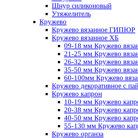
Шнур силиконовый
Утяжелитель
Кружево
Кружево вязанное ГИПЮР
Кружево вязанное ХБ
09-18 мм Кружево вяза
21-25 мм Кружево вяза
26-32 мм Кружево вяза
35-50 мм Кружево вяза
60-100мм Кружево вяз
Кружево декоративное с па
Кружево капрон
10-19 мм Кружево капр
20-38 мм Кружево кап
40-50 мм Кружево капр
55-130 мм Кружево кап
Кружево органза