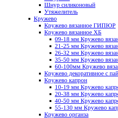
Шнур силиконовый
Утяжелитель
Кружево
Кружево вязанное ГИПЮР
Кружево вязанное ХБ
09-18 мм Кружево вяза
21-25 мм Кружево вяза
26-32 мм Кружево вяза
35-50 мм Кружево вяза
60-100мм Кружево вяз
Кружево декоративное с па
Кружево капрон
10-19 мм Кружево капр
20-38 мм Кружево кап
40-50 мм Кружево капр
55-130 мм Кружево кап
Кружево органза