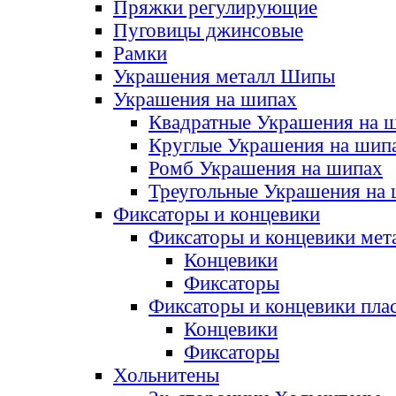
Пряжки регулирующие
Пуговицы джинсовые
Рамки
Украшения металл Шипы
Украшения на шипах
Квадратные Украшения на 
Круглые Украшения на шип
Ромб Украшения на шипах
Треугольные Украшения на
Фиксаторы и концевики
Фиксаторы и концевики мет
Концевики
Фиксаторы
Фиксаторы и концевики пла
Концевики
Фиксаторы
Хольнитены