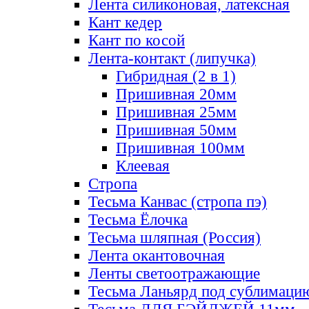
Лента силиконовая, латексная
Кант кедер
Кант по косой
Лента-контакт (липучка)
Гибридная (2 в 1)
Пришивная 20мм
Пришивная 25мм
Пришивная 50мм
Пришивная 100мм
Клеевая
Стропа
Тесьма Канвас (стропа пэ)
Тесьма Ёлочка
Тесьма шляпная (Россия)
Лента окантовочная
Ленты светоотражающие
Тесьма Ланьярд под сублимаци