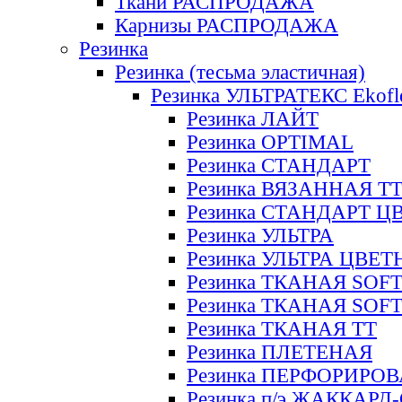
Ткани РАСПРОДАЖА
Карнизы РАСПРОДАЖА
Резинка
Резинка (тесьма эластичная)
Резинка УЛЬТРАТЕКС Ekofl
Резинка ЛАЙТ
Резинка OPTIMAL
Резинка СТАНДАРТ
Резинка ВЯЗАННАЯ Т
Резинка СТАНДАРТ Ц
Резинка УЛЬТРА
Резинка УЛЬТРА ЦВЕ
Резинка ТКАНАЯ SOF
Резинка ТКАНАЯ SOF
Резинка ТКАНАЯ ТТ
Резинка ПЛЕТЕНАЯ
Резинка ПЕРФОРИРО
Резинка п/э ЖАККАР