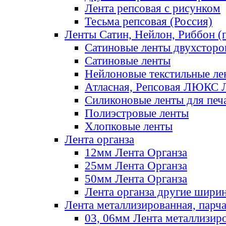
Лента репсовая с рисунком
Тесьма репсовая (Россия)
Ленты Сатин, Нейлон, Риббон (п
Сатиновые ленты двухсторо
Сатиновые ленты
Нейлоновые текстильные ле
Атласная, Репсовая ЛЮКС 
Силиконовые ленты для печ
Полиэстровые ленты
Хлопковые ленты
Лента органза
12мм Лента Органза
25мм Лента Органза
50мм Лента Органза
Лента органза другие шири
Лента металлизированная, парч
03, 06мм Лента металлизир