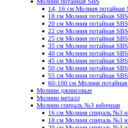
Молнии потайная SBS
14, 16 см Молния потайная
18 см Молния потайная SBS
20 см Молния потайная SBS
22 см Молния потайная SBS
25 см Молния потайная SBS
35 см Молния потайная SBS
40 см Молния потайная SBS
45 см Молния потайная SBS
50 см Молния потайная SBS
55 см Молния потайная SBS
60-100 см Молния потайная
Молнии джинсовые
Молнии металл
Молнии спираль №3 юбочная
16 см Молния спираль №3 
18 см Молния спираль №3 
20 см Молния спираль №3 