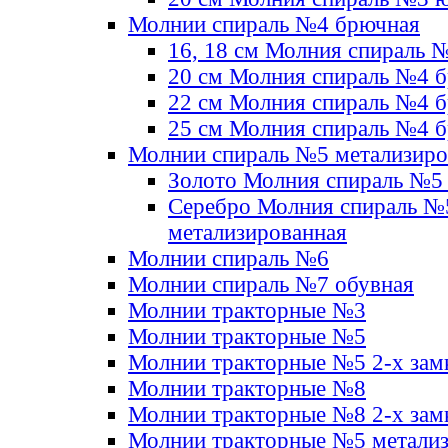
Молнии спираль №4 брючная
16, 18 см Молния спираль 
20 см Молния спираль №4 
22 см Молния спираль №4 
25 см Молния спираль №4 
Молнии спираль №5 метализир
Золото Молния спираль №5
Серебро Молния спираль №
метализированная
Молнии спираль №6
Молнии спираль №7 обувная
Молнии тракторные №3
Молнии тракторные №5
Молнии тракторные №5 2-х зам
Молнии тракторные №8
Молнии тракторные №8 2-х зам
Молнии тракторные №5 метали