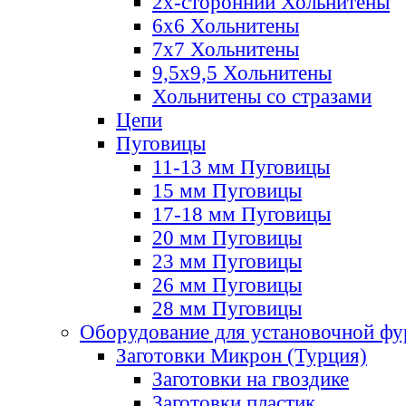
2х-стороннии Хольнитены
6х6 Хольнитены
7х7 Хольнитены
9,5х9,5 Хольнитены
Хольнитены со стразами
Цепи
Пуговицы
11-13 мм Пуговицы
15 мм Пуговицы
17-18 мм Пуговицы
20 мм Пуговицы
23 мм Пуговицы
26 мм Пуговицы
28 мм Пуговицы
Оборудование для установочной ф
Заготовки Микрон (Турция)
Заготовки на гвоздике
Заготовки пластик