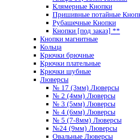
Клямерные Кнопки
Пришивные потайные Кноп
Рубашечные Кнопки
Кнопки [под заказ] **
Кнопки магнитные
Кольца
Крючки брючные
Крючки плательные
Крючки шубные
Люверсы
№ 17 (3мм) Люверсы
№ 2 (4мм) Люверсы
№ 3 (5мм) Люверсы
№ 4 (6мм) Люверсы
№ 5 (7-8мм) Люверсы
№24 (9мм) Люверсы
Овальные Люверсы