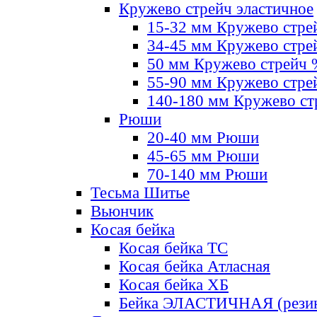
Кружево стрейч эластичное
15-32 мм Кружево стре
34-45 мм Кружево стре
50 мм Кружево стрейч
55-90 мм Кружево стре
140-180 мм Кружево ст
Рюши
20-40 мм Рюши
45-65 мм Рюши
70-140 мм Рюши
Тесьма Шитье
Вьюнчик
Косая бейка
Косая бейка ТС
Косая бейка Атласная
Косая бейка ХБ
Бейка ЭЛАСТИЧНАЯ (резин