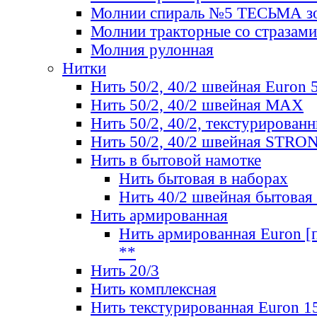
Молнии спираль №5 ТЕСЬМА зо
Молнии тракторные со стразами
Молния рулонная
Нитки
Нить 50/2, 40/2 швейная Euron 
Нить 50/2, 40/2 швейная МАХ
Нить 50/2, 40/2, текстурированн
Нить 50/2, 40/2 швейная STRO
Нить в бытовой намотке
Нить бытовая в наборах
Нить 40/2 швейная бытовая
Нить армированная
Нить армированная Euron [по
**
Нить 20/3
Нить комплексная
Нить текстурированная Euron 1