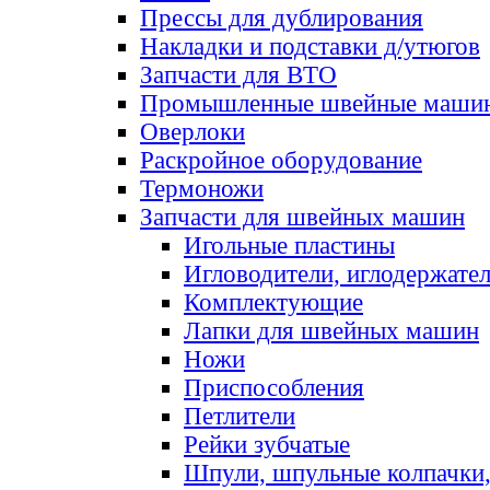
Прессы для дублирования
Накладки и подставки д/утюгов
Запчасти для ВТО
Промышленные швейные маши
Оверлоки
Раскройное оборудование
Термоножи
Запчасти для швейных машин
Игольные пластины
Игловодители, иглодержате
Комплектующие
Лапки для швейных машин
Ножи
Приспособления
Петлители
Рейки зубчатые
Шпули, шпульные колпачки,