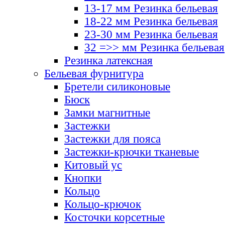
13-17 мм Резинка бельевая
18-22 мм Резинка бельевая
23-30 мм Резинка бельевая
32 =>> мм Резинка бельевая
Резинка латексная
Бельевая фурнитура
Бретели силиконовые
Бюск
Замки магнитные
Застежки
Застежки для пояса
Застежки-крючки тканевые
Китовый ус
Кнопки
Кольцо
Кольцо-крючок
Косточки корсетные