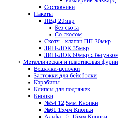
Размерник жаккард 
Составники
Пакеты
ПВД 20мкр
Без скоса
Со скосом
Скотч - клапан ПП 30мкр
ЗИП-ЛОК 35мкр
ЗИП-ЛОК 60мкр с бегунко
Металлическая и пластиковая фурн
Вешалки-цепочки
Застежки для бейсболки
Карабины
Клипсы для подтяжек
Кнопки
№54 12,5мм Кнопки
№61 15мм Кнопки
Альфа 10, 15мм Кнопки