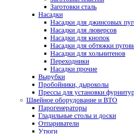
Заготовки сталь
Насадки
Насадки для джинсовых пу
Насадки для люверсов
Насадки для кнопок
Насадки для обтяжки пугов
Насадки для хольнитенов
Переходники
Насадки прочие
Вырубки
Пробойники, дыроколы
Прессы для установки фурниту
Швейное оборудование и ВТО
Парогенераторы
Гладильные столы и доски
Отпариватели
Утюги