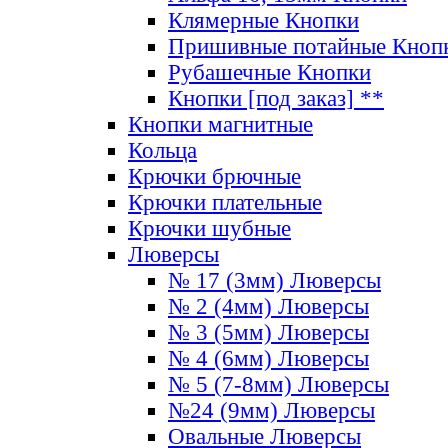
Клямерные Кнопки
Пришивные потайные Кноп
Рубашечные Кнопки
Кнопки [под заказ] **
Кнопки магнитные
Кольца
Крючки брючные
Крючки плательные
Крючки шубные
Люверсы
№ 17 (3мм) Люверсы
№ 2 (4мм) Люверсы
№ 3 (5мм) Люверсы
№ 4 (6мм) Люверсы
№ 5 (7-8мм) Люверсы
№24 (9мм) Люверсы
Овальные Люверсы