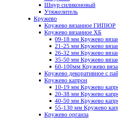
Шнур силиконовый
Утяжелитель
Кружево
Кружево вязанное ГИПЮР
Кружево вязанное ХБ
09-18 мм Кружево вяза
21-25 мм Кружево вяза
26-32 мм Кружево вяза
35-50 мм Кружево вяза
60-100мм Кружево вяз
Кружево декоративное с па
Кружево капрон
10-19 мм Кружево капр
20-38 мм Кружево кап
40-50 мм Кружево капр
55-130 мм Кружево кап
Кружево органза