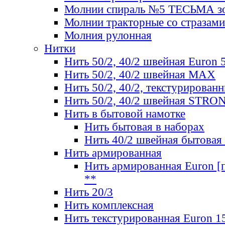
Молнии спираль №5 ТЕСЬМА зо
Молнии тракторные со стразами
Молния рулонная
Нитки
Нить 50/2, 40/2 швейная Euron 
Нить 50/2, 40/2 швейная МАХ
Нить 50/2, 40/2, текстурированн
Нить 50/2, 40/2 швейная STRO
Нить в бытовой намотке
Нить бытовая в наборах
Нить 40/2 швейная бытовая
Нить армированная
Нить армированная Euron [по
**
Нить 20/3
Нить комплексная
Нить текстурированная Euron 1