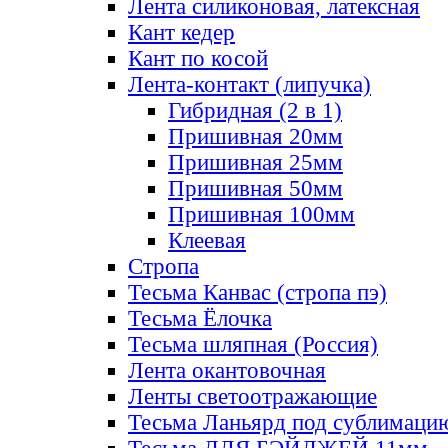
Лента силиконовая, латексная
Кант кедер
Кант по косой
Лента-контакт (липучка)
Гибридная (2 в 1)
Пришивная 20мм
Пришивная 25мм
Пришивная 50мм
Пришивная 100мм
Клеевая
Стропа
Тесьма Канвас (стропа пэ)
Тесьма Ёлочка
Тесьма шляпная (Россия)
Лента окантовочная
Ленты светоотражающие
Тесьма Ланьярд под сублимаци