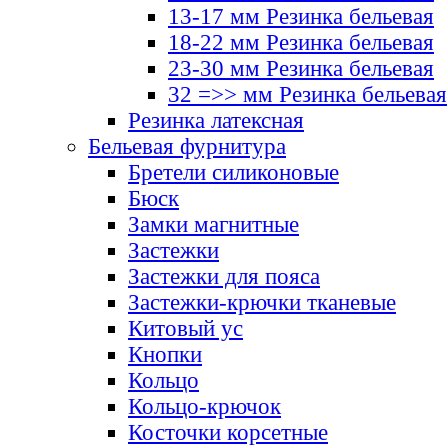
13-17 мм Резинка бельевая
18-22 мм Резинка бельевая
23-30 мм Резинка бельевая
32 =>> мм Резинка бельевая
Резинка латексная
Бельевая фурнитура
Бретели силиконовые
Бюск
Замки магнитные
Застежки
Застежки для пояса
Застежки-крючки тканевые
Китовый ус
Кнопки
Кольцо
Кольцо-крючок
Косточки корсетные