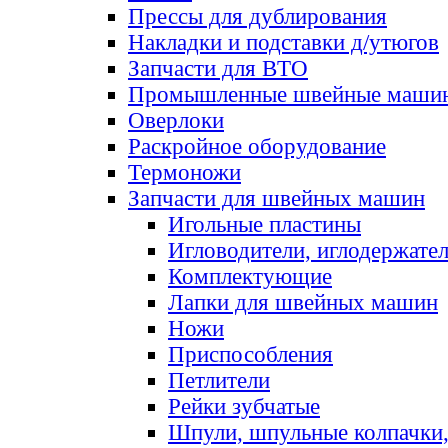
Прессы для дублирования
Накладки и подставки д/утюгов
Запчасти для ВТО
Промышленные швейные маши
Оверлоки
Раскройное оборудование
Термоножи
Запчасти для швейных машин
Игольные пластины
Игловодители, иглодержате
Комплектующие
Лапки для швейных машин
Ножи
Приспособления
Петлители
Рейки зубчатые
Шпули, шпульные колпачки,