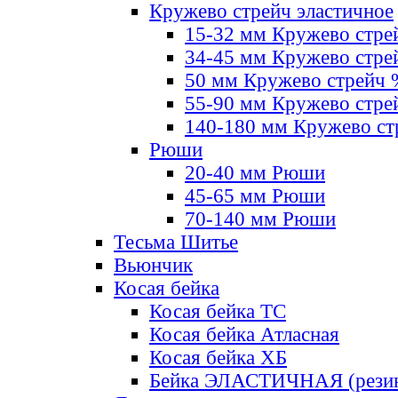
Кружево стрейч эластичное
15-32 мм Кружево стре
34-45 мм Кружево стре
50 мм Кружево стрейч
55-90 мм Кружево стре
140-180 мм Кружево ст
Рюши
20-40 мм Рюши
45-65 мм Рюши
70-140 мм Рюши
Тесьма Шитье
Вьюнчик
Косая бейка
Косая бейка ТС
Косая бейка Атласная
Косая бейка ХБ
Бейка ЭЛАСТИЧНАЯ (резин