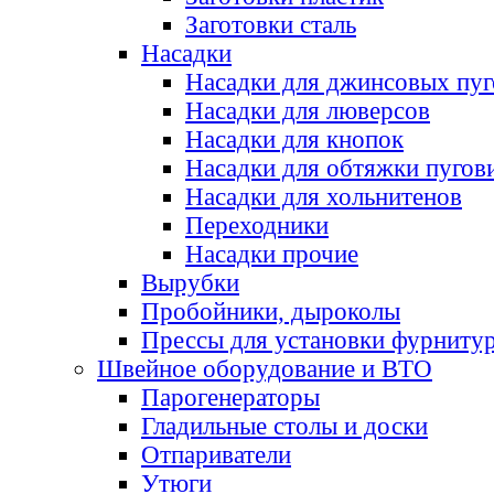
Заготовки сталь
Насадки
Насадки для джинсовых пу
Насадки для люверсов
Насадки для кнопок
Насадки для обтяжки пугов
Насадки для хольнитенов
Переходники
Насадки прочие
Вырубки
Пробойники, дыроколы
Прессы для установки фурниту
Швейное оборудование и ВТО
Парогенераторы
Гладильные столы и доски
Отпариватели
Утюги