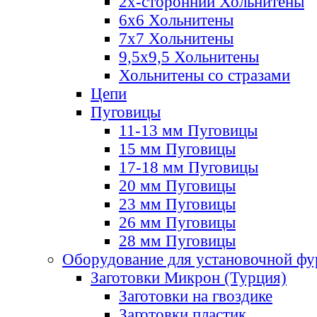
2х-стороннии Хольнитены
6х6 Хольнитены
7х7 Хольнитены
9,5х9,5 Хольнитены
Хольнитены со стразами
Цепи
Пуговицы
11-13 мм Пуговицы
15 мм Пуговицы
17-18 мм Пуговицы
20 мм Пуговицы
23 мм Пуговицы
26 мм Пуговицы
28 мм Пуговицы
Оборудование для установочной ф
Заготовки Микрон (Турция)
Заготовки на гвоздике
Заготовки пластик