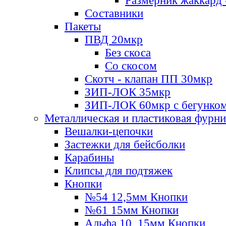
Размерник жаккард 
Составники
Пакеты
ПВД 20мкр
Без скоса
Со скосом
Скотч - клапан ПП 30мкр
ЗИП-ЛОК 35мкр
ЗИП-ЛОК 60мкр с бегунко
Металлическая и пластиковая фурн
Вешалки-цепочки
Застежки для бейсболки
Карабины
Клипсы для подтяжек
Кнопки
№54 12,5мм Кнопки
№61 15мм Кнопки
Альфа 10, 15мм Кнопки