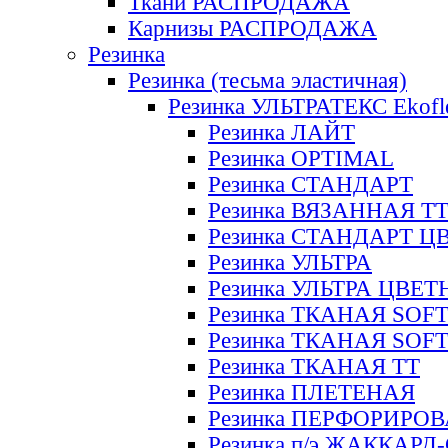
Ткани РАСПРОДАЖА
Карнизы РАСПРОДАЖА
Резинка
Резинка (тесьма эластичная)
Резинка УЛЬТРАТЕКС Ekofl
Резинка ЛАЙТ
Резинка OPTIMAL
Резинка СТАНДАРТ
Резинка ВЯЗАННАЯ Т
Резинка СТАНДАРТ Ц
Резинка УЛЬТРА
Резинка УЛЬТРА ЦВЕ
Резинка ТКАНАЯ SOF
Резинка ТКАНАЯ SOF
Резинка ТКАНАЯ ТТ
Резинка ПЛЕТЕНАЯ
Резинка ПЕРФОРИРО
Резинка п/э ЖАККАР