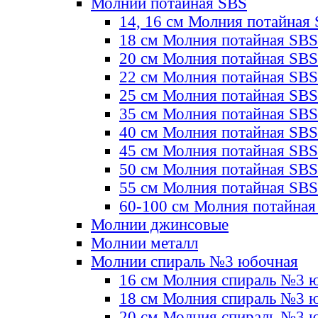
Молнии потайная SBS
14, 16 см Молния потайная
18 см Молния потайная SBS
20 см Молния потайная SBS
22 см Молния потайная SBS
25 см Молния потайная SBS
35 см Молния потайная SBS
40 см Молния потайная SBS
45 см Молния потайная SBS
50 см Молния потайная SBS
55 см Молния потайная SBS
60-100 см Молния потайная
Молнии джинсовые
Молнии металл
Молнии спираль №3 юбочная
16 см Молния спираль №3 
18 см Молния спираль №3 
20 см Молния спираль №3 