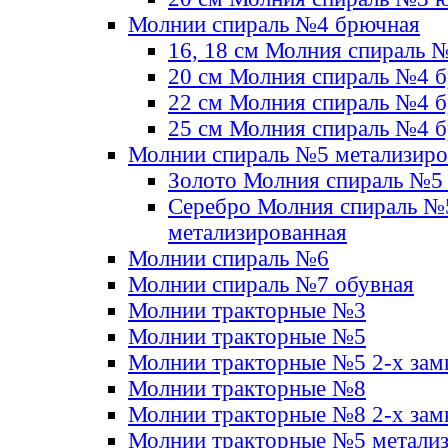
Молнии спираль №4 брючная
16, 18 см Молния спираль 
20 см Молния спираль №4 
22 см Молния спираль №4 
25 см Молния спираль №4 
Молнии спираль №5 метализир
Золото Молния спираль №5
Серебро Молния спираль №
метализированная
Молнии спираль №6
Молнии спираль №7 обувная
Молнии тракторные №3
Молнии тракторные №5
Молнии тракторные №5 2-х зам
Молнии тракторные №8
Молнии тракторные №8 2-х зам
Молнии тракторные №5 метали