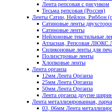
Лента репсовая с рисунком
Тесьма репсовая (Россия)
Ленты Сатин, Нейлон, Риббон (п
Сатиновые ленты двухсторо
Сатиновые ленты
Нейлоновые текстильные ле
Атласная, Репсовая ЛЮКС 
Силиконовые ленты для печ
Полиэстровые ленты
Хлопковые ленты
Лента органза
12мм Лента Органза
25мм Лента Органза
50мм Лента Органза
Лента органза другие шири
Лента металлизированная, парч
03, 06мм Лента металлизир