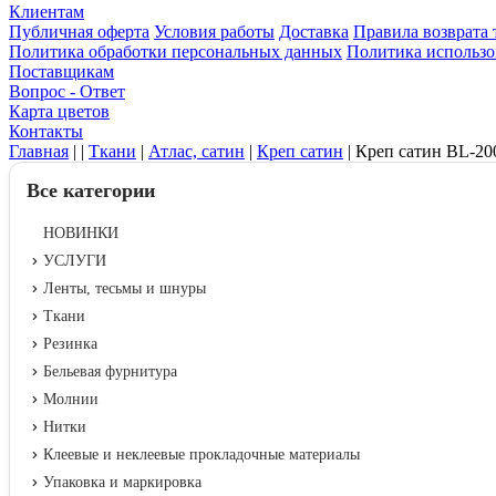
Клиентам
Публичная оферта
Условия работы
Доставка
Правила возврата 
Политика обработки персональных данных
Политика использо
Поставщикам
Вопрос - Ответ
Карта цветов
Контакты
Главная
|
|
Ткани
|
Атлас, сатин
|
Креп сатин
|
Креп сатин BL-200
Все категории
НОВИНКИ
УСЛУГИ
Ленты, тесьмы и шнуры
Ткани
Резинка
Бельевая фурнитура
Молнии
Нитки
Клеевые и неклеевые прокладочные материалы
Упаковка и маркировка