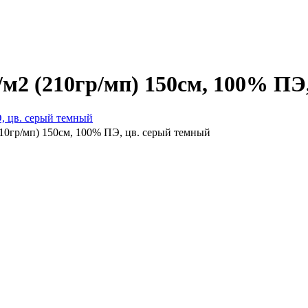
/м2 (210гр/мп) 150см, 100% ПЭ
210гр/мп) 150см, 100% ПЭ, цв. серый темный