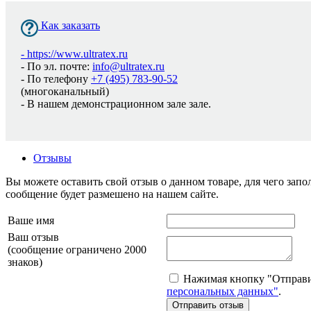
Как заказать
-
https://www.ultratex.ru
- По эл. почте:
info@ultratex.ru
- По телефону
+7 (495) 783-90-52
(многоканальный)
- В нашем демонстрационном зале зале.
Отзывы
Вы можете оставить свой отзыв о данном товаре, для чего за
сообщение будет размешено на нашем сайте.
Ваше имя
Ваш отзыв
(сообщение ограничено 2000
знаков)
Нажимая кнопку "Отправит
персональных данных"
.