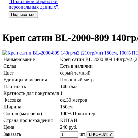
"Политикой обработки
персональных данных"
.
Креп сатин BL-2000-809 140гр
Наименование
Креп сатин BL-2000-809 140гр/м2 (
Склад
Есть в наличии
Цвет
серый темный
Единицы измерения
Погонный метр
Плотность
140 г/м2
Кратность для покупателя
1
Фасовка
ок.30 метров
Ширина
150см
Состав (материал)
100% Полиэстер
Страна происхождения
КИТАЙ
Цена
240
руб.
Заказать
шт
В КОРЗИНУ