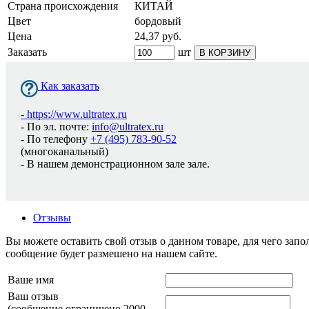
Страна происхождения
КИТАЙ
Цвет
бордовый
Цена
24,37
руб.
Заказать
шт
В КОРЗИНУ
Как заказать
-
https://www.ultratex.ru
- По эл. почте:
info@ultratex.ru
- По телефону
+7 (495) 783-90-52
(многоканальный)
- В нашем демонстрационном зале зале.
Отзывы
Вы можете оставить свой отзыв о данном товаре, для чего за
сообщение будет размешено на нашем сайте.
Ваше имя
Ваш отзыв
(сообщение ограничено 2000