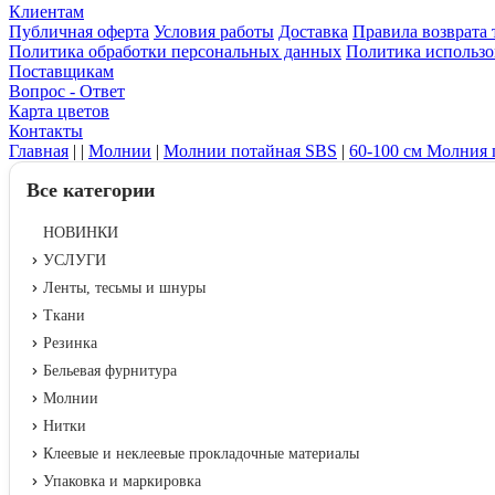
Клиентам
Публичная оферта
Условия работы
Доставка
Правила возврата 
Политика обработки персональных данных
Политика использо
Поставщикам
Вопрос - Ответ
Карта цветов
Контакты
Главная
|
|
Молнии
|
Молнии потайная SBS
|
60-100 см Молния 
Все категории
НОВИНКИ
УСЛУГИ
Ленты, тесьмы и шнуры
Ткани
Резинка
Бельевая фурнитура
Молнии
Нитки
Клеевые и неклеевые прокладочные материалы
Упаковка и маркировка