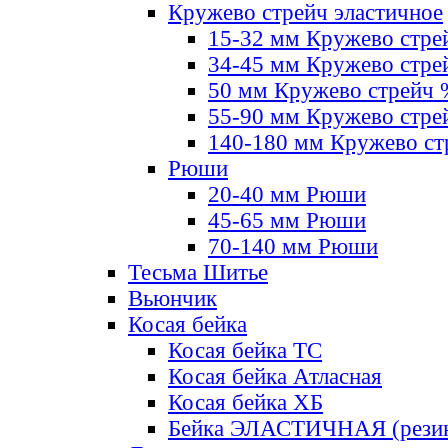
Кружево стрейч эластичное
15-32 мм Кружево стре
34-45 мм Кружево стре
50 мм Кружево стрейч
55-90 мм Кружево стре
140-180 мм Кружево ст
Рюши
20-40 мм Рюши
45-65 мм Рюши
70-140 мм Рюши
Тесьма Шитье
Вьюнчик
Косая бейка
Косая бейка ТС
Косая бейка Атласная
Косая бейка ХБ
Бейка ЭЛАСТИЧНАЯ (резин