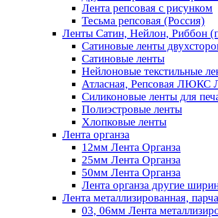
Лента репсовая с рисунком
Тесьма репсовая (Россия)
Ленты Сатин, Нейлон, Риббон (п
Сатиновые ленты двухсторо
Сатиновые ленты
Нейлоновые текстильные ле
Атласная, Репсовая ЛЮКС 
Силиконовые ленты для печ
Полиэстровые ленты
Хлопковые ленты
Лента органза
12мм Лента Органза
25мм Лента Органза
50мм Лента Органза
Лента органза другие шири
Лента металлизированная, парч
03, 06мм Лента металлизир