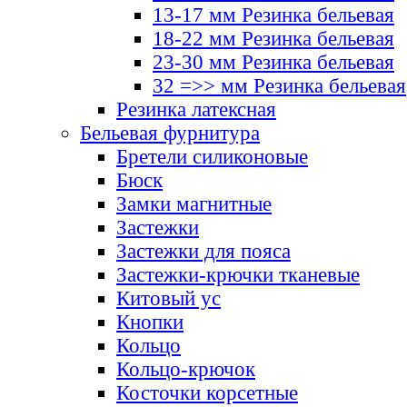
13-17 мм Резинка бельевая
18-22 мм Резинка бельевая
23-30 мм Резинка бельевая
32 =>> мм Резинка бельевая
Резинка латексная
Бельевая фурнитура
Бретели силиконовые
Бюск
Замки магнитные
Застежки
Застежки для пояса
Застежки-крючки тканевые
Китовый ус
Кнопки
Кольцо
Кольцо-крючок
Косточки корсетные