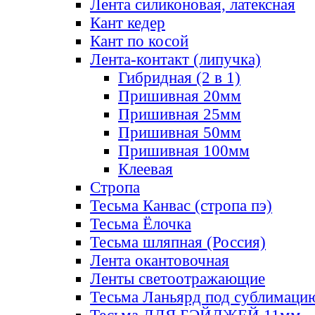
Лента силиконовая, латексная
Кант кедер
Кант по косой
Лента-контакт (липучка)
Гибридная (2 в 1)
Пришивная 20мм
Пришивная 25мм
Пришивная 50мм
Пришивная 100мм
Клеевая
Стропа
Тесьма Канвас (стропа пэ)
Тесьма Ёлочка
Тесьма шляпная (Россия)
Лента окантовочная
Ленты светоотражающие
Тесьма Ланьярд под сублимаци