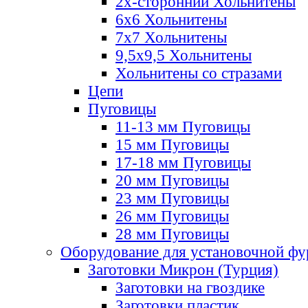
2х-стороннии Хольнитены
6х6 Хольнитены
7х7 Хольнитены
9,5х9,5 Хольнитены
Хольнитены со стразами
Цепи
Пуговицы
11-13 мм Пуговицы
15 мм Пуговицы
17-18 мм Пуговицы
20 мм Пуговицы
23 мм Пуговицы
26 мм Пуговицы
28 мм Пуговицы
Оборудование для установочной ф
Заготовки Микрон (Турция)
Заготовки на гвоздике
Заготовки пластик