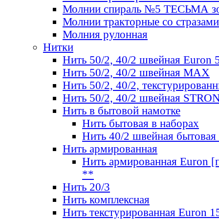
Молнии спираль №5 ТЕСЬМА зо
Молнии тракторные со стразами
Молния рулонная
Нитки
Нить 50/2, 40/2 швейная Euron 
Нить 50/2, 40/2 швейная МАХ
Нить 50/2, 40/2, текстурированн
Нить 50/2, 40/2 швейная STRO
Нить в бытовой намотке
Нить бытовая в наборах
Нить 40/2 швейная бытовая
Нить армированная
Нить армированная Euron [по
**
Нить 20/3
Нить комплексная
Нить текстурированная Euron 1