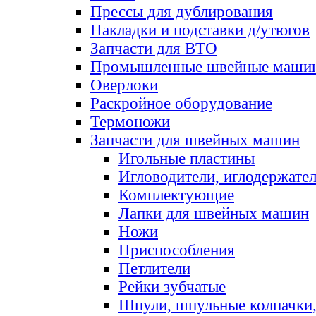
Прессы для дублирования
Накладки и подставки д/утюгов
Запчасти для ВТО
Промышленные швейные маши
Оверлоки
Раскройное оборудование
Термоножи
Запчасти для швейных машин
Игольные пластины
Игловодители, иглодержате
Комплектующие
Лапки для швейных машин
Ножи
Приспособления
Петлители
Рейки зубчатые
Шпули, шпульные колпачки,