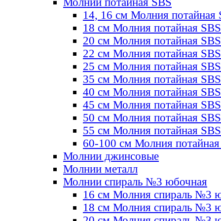
Молнии потайная SBS
14, 16 см Молния потайная
18 см Молния потайная SBS
20 см Молния потайная SBS
22 см Молния потайная SBS
25 см Молния потайная SBS
35 см Молния потайная SBS
40 см Молния потайная SBS
45 см Молния потайная SBS
50 см Молния потайная SBS
55 см Молния потайная SBS
60-100 см Молния потайная
Молнии джинсовые
Молнии металл
Молнии спираль №3 юбочная
16 см Молния спираль №3 
18 см Молния спираль №3 
20 см Молния спираль №3 