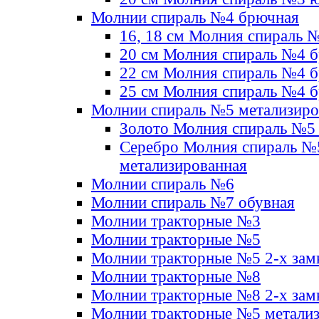
Молнии спираль №4 брючная
16, 18 см Молния спираль 
20 см Молния спираль №4 
22 см Молния спираль №4 
25 см Молния спираль №4 
Молнии спираль №5 метализир
Золото Молния спираль №5
Серебро Молния спираль №
метализированная
Молнии спираль №6
Молнии спираль №7 обувная
Молнии тракторные №3
Молнии тракторные №5
Молнии тракторные №5 2-х зам
Молнии тракторные №8
Молнии тракторные №8 2-х зам
Молнии тракторные №5 метали