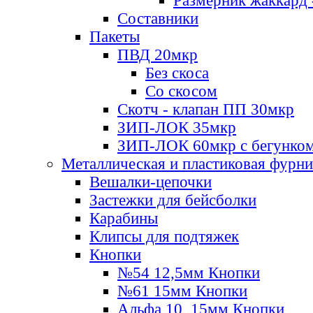
Размерник жаккард 
Составники
Пакеты
ПВД 20мкр
Без скоса
Со скосом
Скотч - клапан ПП 30мкр
ЗИП-ЛОК 35мкр
ЗИП-ЛОК 60мкр с бегунко
Металлическая и пластиковая фурн
Вешалки-цепочки
Застежки для бейсболки
Карабины
Клипсы для подтяжек
Кнопки
№54 12,5мм Кнопки
№61 15мм Кнопки
Альфа 10, 15мм Кнопки