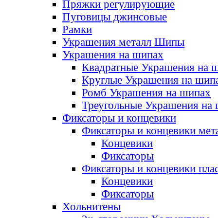
Пряжки регулирующие
Пуговицы джинсовые
Рамки
Украшения металл Шипы
Украшения на шипах
Квадратные Украшения на 
Круглые Украшения на шип
Ромб Украшения на шипах
Треугольные Украшения на
Фиксаторы и концевики
Фиксаторы и концевики мет
Концевики
Фиксаторы
Фиксаторы и концевики пла
Концевики
Фиксаторы
Хольнитены