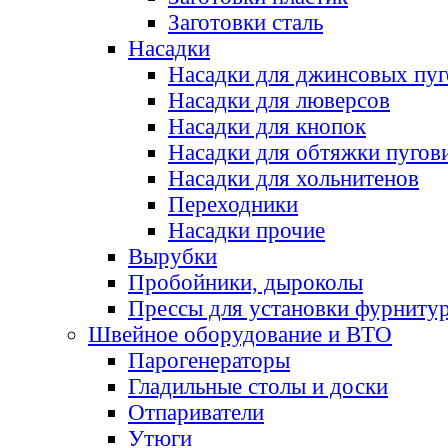
Заготовки сталь
Насадки
Насадки для джинсовых пу
Насадки для люверсов
Насадки для кнопок
Насадки для обтяжки пугов
Насадки для хольнитенов
Переходники
Насадки прочие
Вырубки
Пробойники, дыроколы
Прессы для установки фурниту
Швейное оборудование и ВТО
Парогенераторы
Гладильные столы и доски
Отпариватели
Утюги