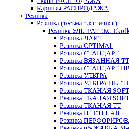
Ткани РАСПРОДАЖА
Карнизы РАСПРОДАЖА
Резинка
Резинка (тесьма эластичная)
Резинка УЛЬТРАТЕКС Ekofl
Резинка ЛАЙТ
Резинка OPTIMAL
Резинка СТАНДАРТ
Резинка ВЯЗАННАЯ Т
Резинка СТАНДАРТ Ц
Резинка УЛЬТРА
Резинка УЛЬТРА ЦВЕ
Резинка ТКАНАЯ SOF
Резинка ТКАНАЯ SOF
Резинка ТКАНАЯ ТТ
Резинка ПЛЕТЕНАЯ
Резинка ПЕРФОРИРО
Резинка п/э ЖАККАР