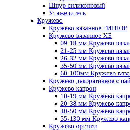
Шнур силиконовый
Утяжелитель
Кружево
Кружево вязанное ГИПЮР
Кружево вязанное ХБ
09-18 мм Кружево вяза
21-25 мм Кружево вяза
26-32 мм Кружево вяза
35-50 мм Кружево вяза
60-100мм Кружево вяз
Кружево декоративное с па
Кружево капрон
10-19 мм Кружево капр
20-38 мм Кружево кап
40-50 мм Кружево капр
55-130 мм Кружево кап
Кружево органза