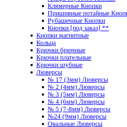
Клямерные Кнопки
Пришивные потайные Кноп
Рубашечные Кнопки
Кнопки [под заказ] **
Кнопки магнитные
Кольца
Крючки брючные
Крючки плательные
Крючки шубные
Люверсы
№ 17 (3мм) Люверсы
№ 2 (4мм) Люверсы
№ 3 (5мм) Люверсы
№ 4 (6мм) Люверсы
№ 5 (7-8мм) Люверсы
№24 (9мм) Люверсы
Овальные Люверсы