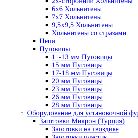
2х-стороннии Хольнитены
6х6 Хольнитены
7х7 Хольнитены
9,5х9,5 Хольнитены
Хольнитены со стразами
Цепи
Пуговицы
11-13 мм Пуговицы
15 мм Пуговицы
17-18 мм Пуговицы
20 мм Пуговицы
23 мм Пуговицы
26 мм Пуговицы
28 мм Пуговицы
Оборудование для установочной ф
Заготовки Микрон (Турция)
Заготовки на гвоздике
Заготовки пластик