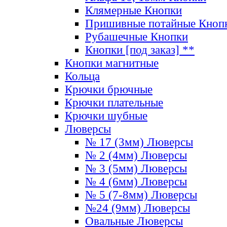
Клямерные Кнопки
Пришивные потайные Кноп
Рубашечные Кнопки
Кнопки [под заказ] **
Кнопки магнитные
Кольца
Крючки брючные
Крючки плательные
Крючки шубные
Люверсы
№ 17 (3мм) Люверсы
№ 2 (4мм) Люверсы
№ 3 (5мм) Люверсы
№ 4 (6мм) Люверсы
№ 5 (7-8мм) Люверсы
№24 (9мм) Люверсы
Овальные Люверсы