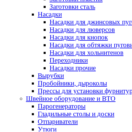
Заготовки сталь
Насадки
Насадки для джинсовых пу
Насадки для люверсов
Насадки для кнопок
Насадки для обтяжки пугов
Насадки для хольнитенов
Переходники
Насадки прочие
Вырубки
Пробойники, дыроколы
Прессы для установки фурниту
Швейное оборудование и ВТО
Парогенераторы
Гладильные столы и доски
Отпариватели
Утюги