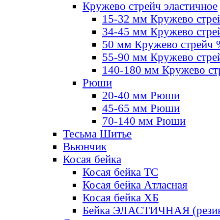
Кружево стрейч эластичное
15-32 мм Кружево стре
34-45 мм Кружево стре
50 мм Кружево стрейч
55-90 мм Кружево стре
140-180 мм Кружево ст
Рюши
20-40 мм Рюши
45-65 мм Рюши
70-140 мм Рюши
Тесьма Шитье
Вьюнчик
Косая бейка
Косая бейка ТС
Косая бейка Атласная
Косая бейка ХБ
Бейка ЭЛАСТИЧНАЯ (резин