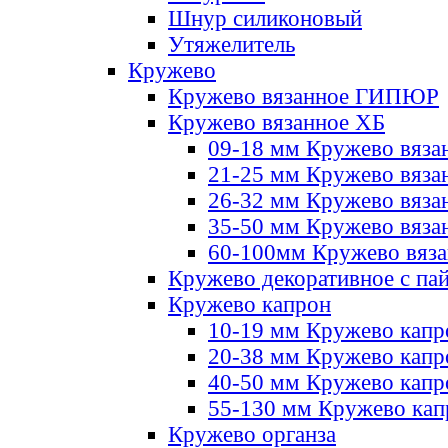
Шнур силиконовый
Утяжелитель
Кружево
Кружево вязанное ГИПЮР
Кружево вязанное ХБ
09-18 мм Кружево вяза
21-25 мм Кружево вяза
26-32 мм Кружево вяза
35-50 мм Кружево вяза
60-100мм Кружево вяз
Кружево декоративное с па
Кружево капрон
10-19 мм Кружево капр
20-38 мм Кружево кап
40-50 мм Кружево капр
55-130 мм Кружево кап
Кружево органза