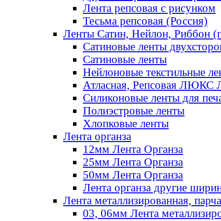
Лента репсовая с рисунком
Тесьма репсовая (Россия)
Ленты Сатин, Нейлон, Риббон (п
Сатиновые ленты двухсторо
Сатиновые ленты
Нейлоновые текстильные ле
Атласная, Репсовая ЛЮКС 
Силиконовые ленты для печ
Полиэстровые ленты
Хлопковые ленты
Лента органза
12мм Лента Органза
25мм Лента Органза
50мм Лента Органза
Лента органза другие шири
Лента металлизированная, парч
03, 06мм Лента металлизир