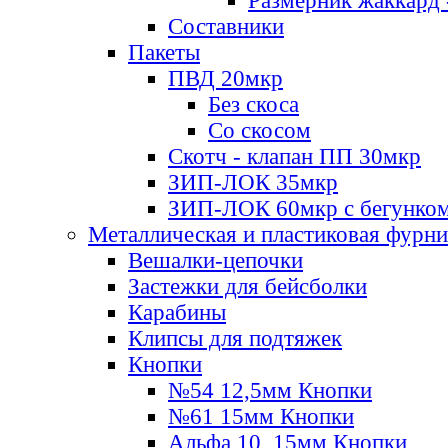
Размерник жаккард 
Составники
Пакеты
ПВД 20мкр
Без скоса
Со скосом
Скотч - клапан ПП 30мкр
ЗИП-ЛОК 35мкр
ЗИП-ЛОК 60мкр с бегунко
Металлическая и пластиковая фурн
Вешалки-цепочки
Застежки для бейсболки
Карабины
Клипсы для подтяжек
Кнопки
№54 12,5мм Кнопки
№61 15мм Кнопки
Альфа 10, 15мм Кнопки