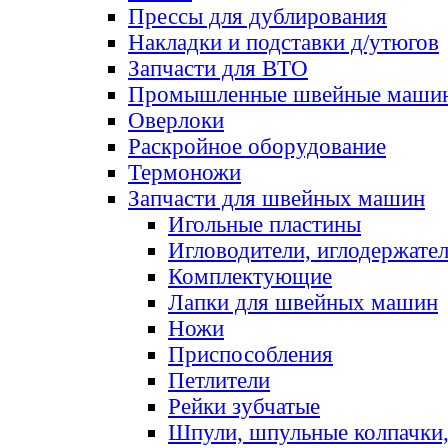
Прессы для дублирования
Накладки и подставки д/утюгов
Запчасти для ВТО
Промышленные швейные маши
Оверлоки
Раскройное оборудование
Термоножи
Запчасти для швейных машин
Игольные пластины
Игловодители, иглодержате
Комплектующие
Лапки для швейных машин
Ножи
Приспособления
Петлители
Рейки зубчатые
Шпули, шпульные колпачки,