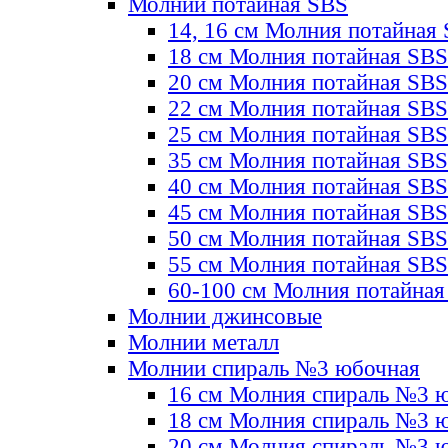
Молнии потайная SBS
14, 16 см Молния потайная
18 см Молния потайная SBS
20 см Молния потайная SBS
22 см Молния потайная SBS
25 см Молния потайная SBS
35 см Молния потайная SBS
40 см Молния потайная SBS
45 см Молния потайная SBS
50 см Молния потайная SBS
55 см Молния потайная SBS
60-100 см Молния потайная
Молнии джинсовые
Молнии металл
Молнии спираль №3 юбочная
16 см Молния спираль №3 
18 см Молния спираль №3 
20 см Молния спираль №3 