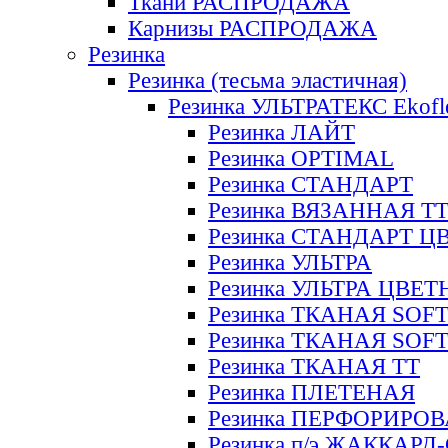
Ткани РАСПРОДАЖА
Карнизы РАСПРОДАЖА
Резинка
Резинка (тесьма эластичная)
Резинка УЛЬТРАТЕКС Ekofl
Резинка ЛАЙТ
Резинка OPTIMAL
Резинка СТАНДАРТ
Резинка ВЯЗАННАЯ Т
Резинка СТАНДАРТ Ц
Резинка УЛЬТРА
Резинка УЛЬТРА ЦВЕ
Резинка ТКАНАЯ SOF
Резинка ТКАНАЯ SOF
Резинка ТКАНАЯ ТТ
Резинка ПЛЕТЕНАЯ
Резинка ПЕРФОРИРО
Резинка п/э ЖАККАР