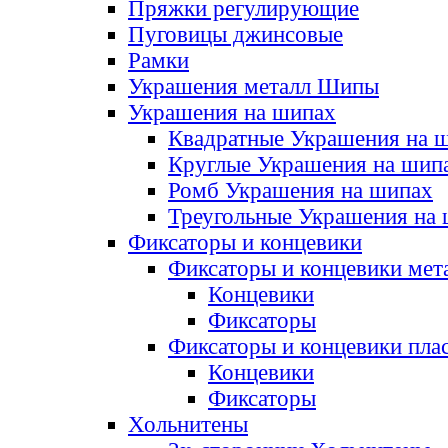
Пряжки регулирующие
Пуговицы джинсовые
Рамки
Украшения металл Шипы
Украшения на шипах
Квадратные Украшения на 
Круглые Украшения на шип
Ромб Украшения на шипах
Треугольные Украшения на
Фиксаторы и концевики
Фиксаторы и концевики мет
Концевики
Фиксаторы
Фиксаторы и концевики пла
Концевики
Фиксаторы
Хольнитены