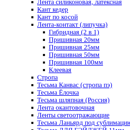
Лента силиконовая, латексная
Кант кедер
Кант по косой
Лента-контакт (липучка)
Гибридная (2 в 1)
Пришивная 20мм
Пришивная 25мм
Пришивная 50мм
Пришивная 100мм
Клеевая
Стропа
Тесьма Канвас (стропа пэ)
Тесьма Ёлочка
Тесьма шляпная (Россия)
Лента окантовочная
Ленты светоотражающие
Тесьма Ланьярд под сублимаци