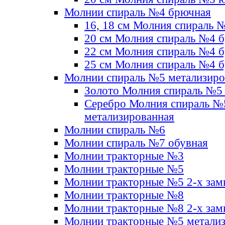
Молнии спираль №4 брючная
16, 18 см Молния спираль 
20 см Молния спираль №4 
22 см Молния спираль №4 
25 см Молния спираль №4 
Молнии спираль №5 метализир
Золото Молния спираль №5
Серебро Молния спираль №
метализированная
Молнии спираль №6
Молнии спираль №7 обувная
Молнии тракторные №3
Молнии тракторные №5
Молнии тракторные №5 2-х зам
Молнии тракторные №8
Молнии тракторные №8 2-х зам
Молнии тракторные №5 метали