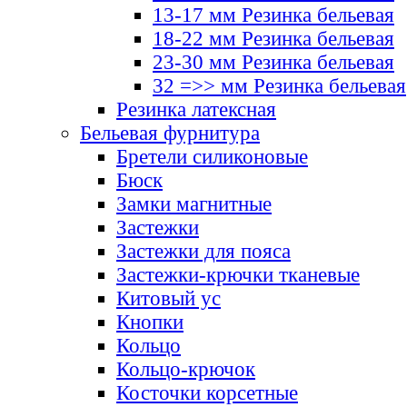
13-17 мм Резинка бельевая
18-22 мм Резинка бельевая
23-30 мм Резинка бельевая
32 =>> мм Резинка бельевая
Резинка латексная
Бельевая фурнитура
Бретели силиконовые
Бюск
Замки магнитные
Застежки
Застежки для пояса
Застежки-крючки тканевые
Китовый ус
Кнопки
Кольцо
Кольцо-крючок
Косточки корсетные