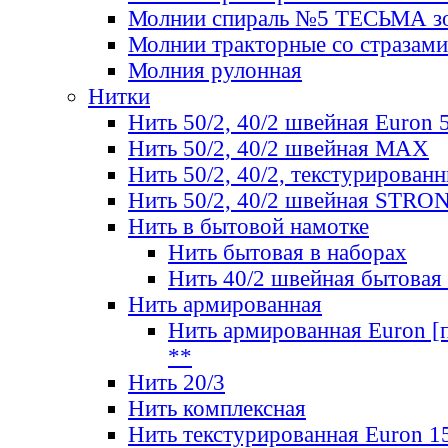
Молнии спираль №5 ТЕСЬМА зо
Молнии тракторные со стразами
Молния рулонная
Нитки
Нить 50/2, 40/2 швейная Euron 
Нить 50/2, 40/2 швейная МАХ
Нить 50/2, 40/2, текстурированн
Нить 50/2, 40/2 швейная STRO
Нить в бытовой намотке
Нить бытовая в наборах
Нить 40/2 швейная бытовая
Нить армированная
Нить армированная Euron [по
**
Нить 20/3
Нить комплексная
Нить текстурированная Euron 1