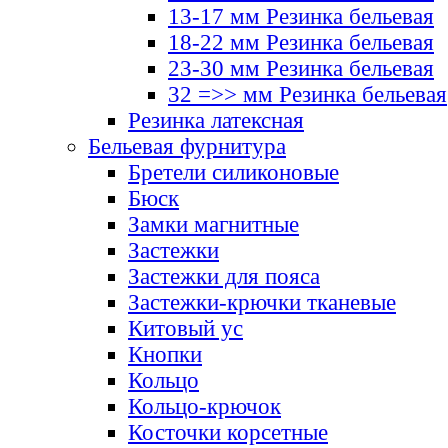
13-17 мм Резинка бельевая
18-22 мм Резинка бельевая
23-30 мм Резинка бельевая
32 =>> мм Резинка бельевая
Резинка латексная
Бельевая фурнитура
Бретели силиконовые
Бюск
Замки магнитные
Застежки
Застежки для пояса
Застежки-крючки тканевые
Китовый ус
Кнопки
Кольцо
Кольцо-крючок
Косточки корсетные