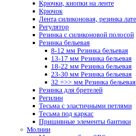
Крючки, кнопки на ленте
Крючок
Лента силиконовая, резинка лат
Регулятор
Резинка с силиконовой полосой
Резинка бельевая
8-12 мм Резинка бельевая
13-17 мм Резинка бельевая
18-22 мм Резинка бельевая
23-30 мм Резинка бельевая
32 =>> мм Резинка бельевая
Резинка для бретелей
Регилин
Тесьма с эластичными петлями
Тесьма под каркас
Пришивные элементы бантики
Молнии