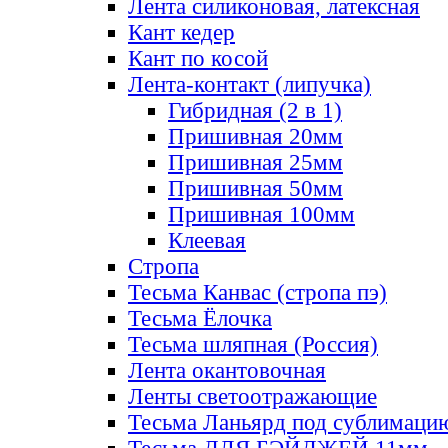
Лента силиконовая, латексная
Кант кедер
Кант по косой
Лента-контакт (липучка)
Гибридная (2 в 1)
Пришивная 20мм
Пришивная 25мм
Пришивная 50мм
Пришивная 100мм
Клеевая
Стропа
Тесьма Канвас (стропа пэ)
Тесьма Ёлочка
Тесьма шляпная (Россия)
Лента окантовочная
Ленты светоотражающие
Тесьма Ланьярд под сублимаци