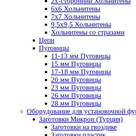
2х-стороннии Хольнитены
6х6 Хольнитены
7х7 Хольнитены
9,5х9,5 Хольнитены
Хольнитены со стразами
Цепи
Пуговицы
11-13 мм Пуговицы
15 мм Пуговицы
17-18 мм Пуговицы
20 мм Пуговицы
23 мм Пуговицы
26 мм Пуговицы
28 мм Пуговицы
Оборудование для установочной ф
Заготовки Микрон (Турция)
Заготовки на гвоздике
Заготовки пластик