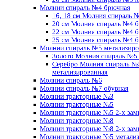
Молнии спираль №4 брючная
16, 18 см Молния спираль 
20 см Молния спираль №4 
22 см Молния спираль №4 
25 см Молния спираль №4 
Молнии спираль №5 метализир
Золото Молния спираль №5
Серебро Молния спираль №
метализированная
Молнии спираль №6
Молнии спираль №7 обувная
Молнии тракторные №3
Молнии тракторные №5
Молнии тракторные №5 2-х зам
Молнии тракторные №8
Молнии тракторные №8 2-х зам
Молнии тракторные №5 метали