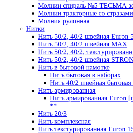
Молнии спираль №5 ТЕСЬМА зо
Молнии тракторные со стразами
Молния рулонная
Нитки
Нить 50/2, 40/2 швейная Euron 
Нить 50/2, 40/2 швейная МАХ
Нить 50/2, 40/2, текстурированн
Нить 50/2, 40/2 швейная STRO
Нить в бытовой намотке
Нить бытовая в наборах
Нить 40/2 швейная бытовая
Нить армированная
Нить армированная Euron [по
**
Нить 20/3
Нить комплексная
Нить текстурированная Euron 1