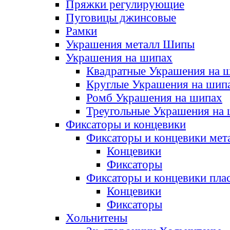
Пряжки регулирующие
Пуговицы джинсовые
Рамки
Украшения металл Шипы
Украшения на шипах
Квадратные Украшения на 
Круглые Украшения на шип
Ромб Украшения на шипах
Треугольные Украшения на
Фиксаторы и концевики
Фиксаторы и концевики мет
Концевики
Фиксаторы
Фиксаторы и концевики пла
Концевики
Фиксаторы
Хольнитены