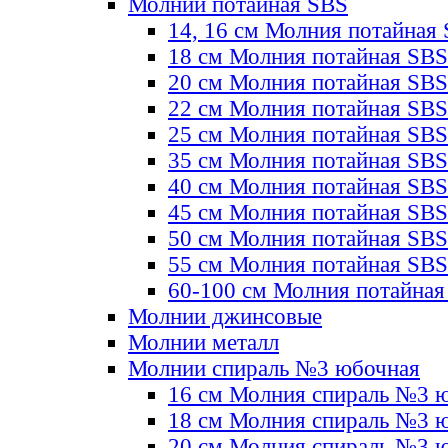
Молнии потайная SBS
14, 16 см Молния потайная
18 см Молния потайная SBS
20 см Молния потайная SBS
22 см Молния потайная SBS
25 см Молния потайная SBS
35 см Молния потайная SBS
40 см Молния потайная SBS
45 см Молния потайная SBS
50 см Молния потайная SBS
55 см Молния потайная SBS
60-100 см Молния потайная
Молнии джинсовые
Молнии металл
Молнии спираль №3 юбочная
16 см Молния спираль №3 
18 см Молния спираль №3 
20 см Молния спираль №3 