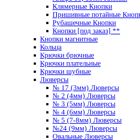
Клямерные Кнопки
Пришивные потайные Кноп
Рубашечные Кнопки
Кнопки [под заказ] **
Кнопки магнитные
Кольца
Крючки брючные
Крючки плательные
Крючки шубные
Люверсы
№ 17 (3мм) Люверсы
№ 2 (4мм) Люверсы
№ 3 (5мм) Люверсы
№ 4 (6мм) Люверсы
№ 5 (7-8мм) Люверсы
№24 (9мм) Люверсы
Овальные Люверсы