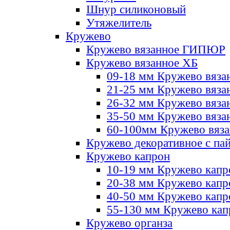
Шнур силиконовый
Утяжелитель
Кружево
Кружево вязанное ГИПЮР
Кружево вязанное ХБ
09-18 мм Кружево вяза
21-25 мм Кружево вяза
26-32 мм Кружево вяза
35-50 мм Кружево вяза
60-100мм Кружево вяз
Кружево декоративное с па
Кружево капрон
10-19 мм Кружево капр
20-38 мм Кружево кап
40-50 мм Кружево капр
55-130 мм Кружево кап
Кружево органза