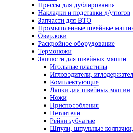
Прессы для дублирования
Накладки и подставки д/утюгов
Запчасти для ВТО
Промышленные швейные маши
Оверлоки
Раскройное оборудование
Термоножи
Запчасти для швейных машин
Игольные пластины
Игловодители, иглодержате
Комплектующие
Лапки для швейных машин
Ножи
Приспособления
Петлители
Рейки зубчатые
Шпули, шпульные колпачки,