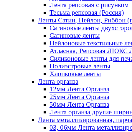
Лента репсовая с рисунком
Тесьма репсовая (Россия)
Ленты Сатин, Нейлон, Риббон (п
Сатиновые ленты двухсторо
Сатиновые ленты
Нейлоновые текстильные ле
Атласная, Репсовая ЛЮКС 
Силиконовые ленты для печ
Полиэстровые ленты
Хлопковые ленты
Лента органза
12мм Лента Органза
25мм Лента Органза
50мм Лента Органза
Лента органза другие шири
Лента металлизированная, парч
03, 06мм Лента металлизир