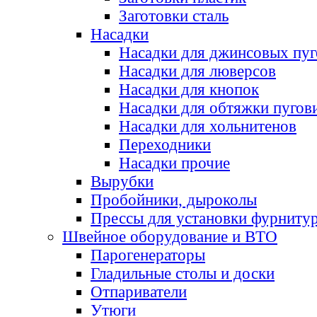
Заготовки сталь
Насадки
Насадки для джинсовых пу
Насадки для люверсов
Насадки для кнопок
Насадки для обтяжки пугов
Насадки для хольнитенов
Переходники
Насадки прочие
Вырубки
Пробойники, дыроколы
Прессы для установки фурниту
Швейное оборудование и ВТО
Парогенераторы
Гладильные столы и доски
Отпариватели
Утюги