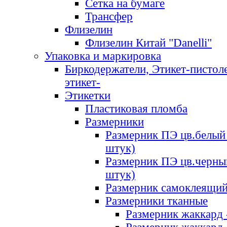
Сетка на бумаге
Трансфер
Флизелин
Флизелин Китай "Danelli"
Упаковка и маркировка
Биркодержатели, Этикет-пистоле
этикет-
Этикетки
Пластиковая пломба
Размерники
Размерник ПЭ цв.белый 
штук)
Размерник ПЭ цв.черны
штук)
Размерник самоклеящи
Размерники тканные
Размерник жаккард 