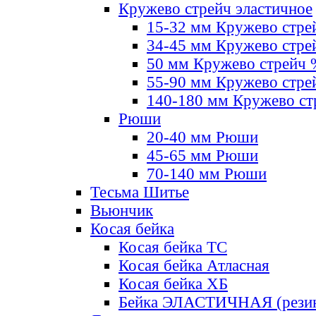
Кружево стрейч эластичное
15-32 мм Кружево стре
34-45 мм Кружево стре
50 мм Кружево стрейч
55-90 мм Кружево стре
140-180 мм Кружево ст
Рюши
20-40 мм Рюши
45-65 мм Рюши
70-140 мм Рюши
Тесьма Шитье
Вьюнчик
Косая бейка
Косая бейка ТС
Косая бейка Атласная
Косая бейка ХБ
Бейка ЭЛАСТИЧНАЯ (резин