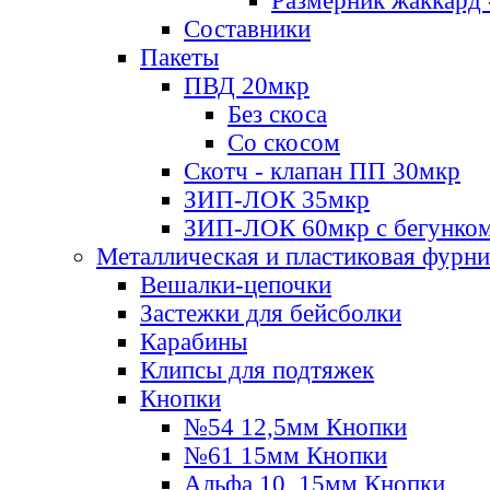
Размерник жаккард 
Составники
Пакеты
ПВД 20мкр
Без скоса
Со скосом
Скотч - клапан ПП 30мкр
ЗИП-ЛОК 35мкр
ЗИП-ЛОК 60мкр с бегунко
Металлическая и пластиковая фурн
Вешалки-цепочки
Застежки для бейсболки
Карабины
Клипсы для подтяжек
Кнопки
№54 12,5мм Кнопки
№61 15мм Кнопки
Альфа 10, 15мм Кнопки