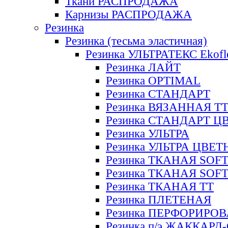
Ткани РАСПРОДАЖА
Карнизы РАСПРОДАЖА
Резинка
Резинка (тесьма эластичная)
Резинка УЛЬТРАТЕКС Ekofl
Резинка ЛАЙТ
Резинка OPTIMAL
Резинка СТАНДАРТ
Резинка ВЯЗАННАЯ Т
Резинка СТАНДАРТ Ц
Резинка УЛЬТРА
Резинка УЛЬТРА ЦВЕ
Резинка ТКАНАЯ SOF
Резинка ТКАНАЯ SOF
Резинка ТКАНАЯ ТТ
Резинка ПЛЕТЕНАЯ
Резинка ПЕРФОРИРО
Резинка п/э ЖАККАР