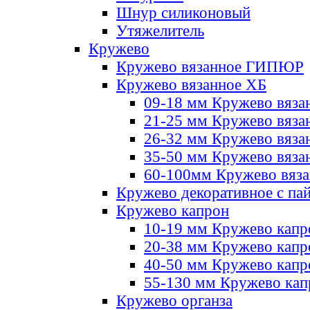
Шнур силиконовый
Утяжелитель
Кружево
Кружево вязанное ГИПЮР
Кружево вязанное ХБ
09-18 мм Кружево вяза
21-25 мм Кружево вяза
26-32 мм Кружево вяза
35-50 мм Кружево вяза
60-100мм Кружево вяз
Кружево декоративное с па
Кружево капрон
10-19 мм Кружево капр
20-38 мм Кружево кап
40-50 мм Кружево капр
55-130 мм Кружево кап
Кружево органза