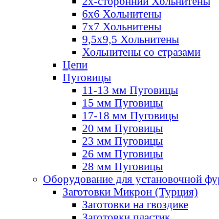
2х-стороннии Хольнитены
6х6 Хольнитены
7х7 Хольнитены
9,5х9,5 Хольнитены
Хольнитены со стразами
Цепи
Пуговицы
11-13 мм Пуговицы
15 мм Пуговицы
17-18 мм Пуговицы
20 мм Пуговицы
23 мм Пуговицы
26 мм Пуговицы
28 мм Пуговицы
Оборудование для установочной ф
Заготовки Микрон (Турция)
Заготовки на гвоздике
Заготовки пластик