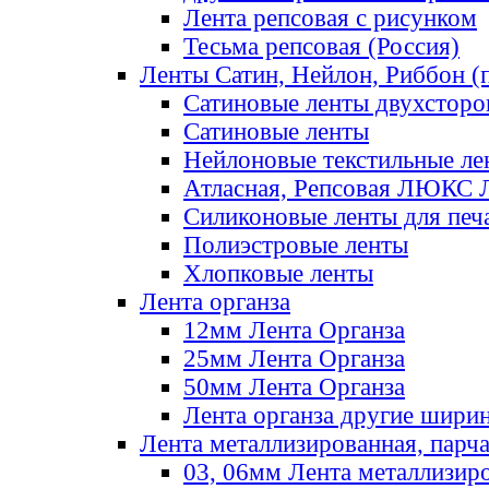
Лента репсовая с рисунком
Тесьма репсовая (Россия)
Ленты Сатин, Нейлон, Риббон (п
Сатиновые ленты двухсторо
Сатиновые ленты
Нейлоновые текстильные ле
Атласная, Репсовая ЛЮКС 
Силиконовые ленты для печ
Полиэстровые ленты
Хлопковые ленты
Лента органза
12мм Лента Органза
25мм Лента Органза
50мм Лента Органза
Лента органза другие шири
Лента металлизированная, парч
03, 06мм Лента металлизир