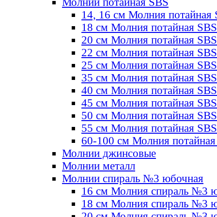
Молнии потайная SBS
14, 16 см Молния потайная
18 см Молния потайная SBS
20 см Молния потайная SBS
22 см Молния потайная SBS
25 см Молния потайная SBS
35 см Молния потайная SBS
40 см Молния потайная SBS
45 см Молния потайная SBS
50 см Молния потайная SBS
55 см Молния потайная SBS
60-100 см Молния потайная
Молнии джинсовые
Молнии металл
Молнии спираль №3 юбочная
16 см Молния спираль №3 
18 см Молния спираль №3 
20 см Молния спираль №3 