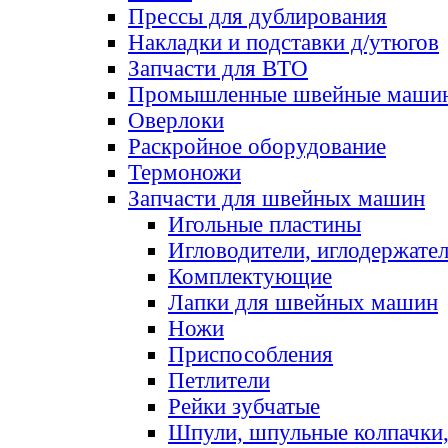
Прессы для дублирования
Накладки и подставки д/утюгов
Запчасти для ВТО
Промышленные швейные маши
Оверлоки
Раскройное оборудование
Термоножи
Запчасти для швейных машин
Игольные пластины
Игловодители, иглодержате
Комплектующие
Лапки для швейных машин
Ножи
Приспособления
Петлители
Рейки зубчатые
Шпули, шпульные колпачки,