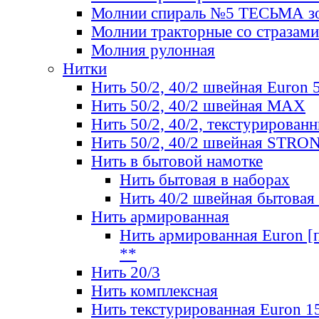
Молнии спираль №5 ТЕСЬМА зо
Молнии тракторные со стразами
Молния рулонная
Нитки
Нить 50/2, 40/2 швейная Euron 
Нить 50/2, 40/2 швейная МАХ
Нить 50/2, 40/2, текстурированн
Нить 50/2, 40/2 швейная STRO
Нить в бытовой намотке
Нить бытовая в наборах
Нить 40/2 швейная бытовая
Нить армированная
Нить армированная Euron [по
**
Нить 20/3
Нить комплексная
Нить текстурированная Euron 1