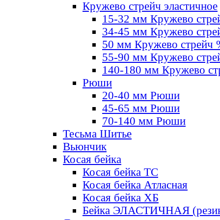
Кружево стрейч эластичное
15-32 мм Кружево стре
34-45 мм Кружево стре
50 мм Кружево стрейч
55-90 мм Кружево стре
140-180 мм Кружево ст
Рюши
20-40 мм Рюши
45-65 мм Рюши
70-140 мм Рюши
Тесьма Шитье
Вьюнчик
Косая бейка
Косая бейка ТС
Косая бейка Атласная
Косая бейка ХБ
Бейка ЭЛАСТИЧНАЯ (резин