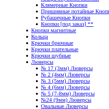
Клямерные Кнопки
Пришивные потайные Кноп
Рубашечные Кнопки
Кнопки [под заказ] **
Кнопки магнитные
Кольца
Крючки брючные
Крючки плательные
Крючки шубные
Люверсы
№ 17 (3мм) Люверсы
№ 2 (4мм) Люверсы
№ 3 (5мм) Люверсы
№ 4 (6мм) Люверсы
№ 5 (7-8мм) Люверсы
№24 (9мм) Люверсы
Овальные Люверсы