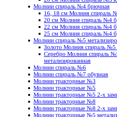
Молнии спираль №4 брючная
16, 18 см Молния спираль 
20 см Молния спираль №4 
22 см Молния спираль №4 
25 см Молния спираль №4 
Молнии спираль №5 метализир
Золото Молния спираль №5
Серебро Молния спираль №
метализированная
Молнии спираль №6
Молнии спираль №7 обувная
Молнии тракторные №3
Молнии тракторные №5
Молнии тракторные №5 2-х зам
Молнии тракторные №8
Молнии тракторные №8 2-х зам
Молнии тракторные №5 метали