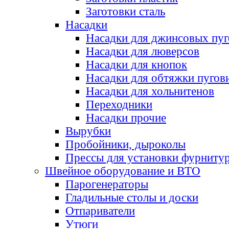
Заготовки сталь
Насадки
Насадки для джинсовых пу
Насадки для люверсов
Насадки для кнопок
Насадки для обтяжки пугов
Насадки для хольнитенов
Переходники
Насадки прочие
Вырубки
Пробойники, дыроколы
Прессы для установки фурниту
Швейное оборудование и ВТО
Парогенераторы
Гладильные столы и доски
Отпариватели
Утюги