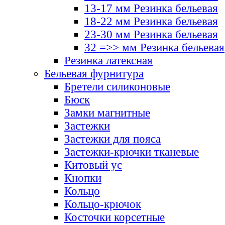
13-17 мм Резинка бельевая
18-22 мм Резинка бельевая
23-30 мм Резинка бельевая
32 =>> мм Резинка бельевая
Резинка латексная
Бельевая фурнитура
Бретели силиконовые
Бюск
Замки магнитные
Застежки
Застежки для пояса
Застежки-крючки тканевые
Китовый ус
Кнопки
Кольцо
Кольцо-крючок
Косточки корсетные