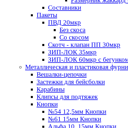
Размерник жаккард 
Составники
Пакеты
ПВД 20мкр
Без скоса
Со скосом
Скотч - клапан ПП 30мкр
ЗИП-ЛОК 35мкр
ЗИП-ЛОК 60мкр с бегунко
Металлическая и пластиковая фурн
Вешалки-цепочки
Застежки для бейсболки
Карабины
Клипсы для подтяжек
Кнопки
№54 12,5мм Кнопки
№61 15мм Кнопки
Альфа 10, 15мм Кнопки