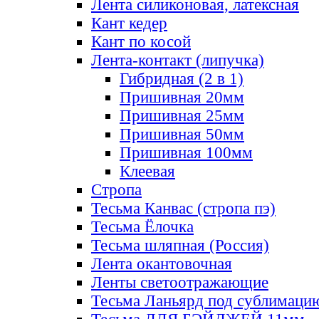
Лента силиконовая, латексная
Кант кедер
Кант по косой
Лента-контакт (липучка)
Гибридная (2 в 1)
Пришивная 20мм
Пришивная 25мм
Пришивная 50мм
Пришивная 100мм
Клеевая
Стропа
Тесьма Канвас (стропа пэ)
Тесьма Ёлочка
Тесьма шляпная (Россия)
Лента окантовочная
Ленты светоотражающие
Тесьма Ланьярд под сублимаци