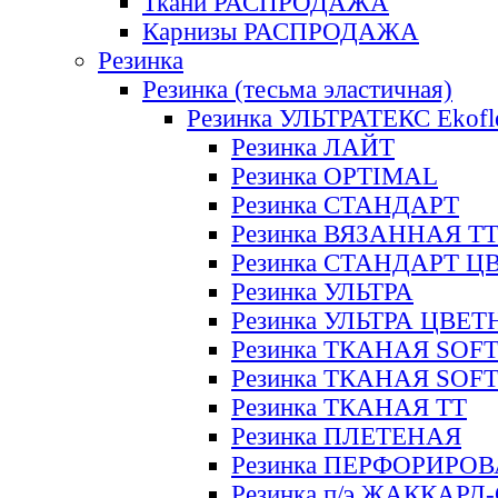
Ткани РАСПРОДАЖА
Карнизы РАСПРОДАЖА
Резинка
Резинка (тесьма эластичная)
Резинка УЛЬТРАТЕКС Ekofl
Резинка ЛАЙТ
Резинка OPTIMAL
Резинка СТАНДАРТ
Резинка ВЯЗАННАЯ Т
Резинка СТАНДАРТ Ц
Резинка УЛЬТРА
Резинка УЛЬТРА ЦВЕ
Резинка ТКАНАЯ SOF
Резинка ТКАНАЯ SOF
Резинка ТКАНАЯ ТТ
Резинка ПЛЕТЕНАЯ
Резинка ПЕРФОРИРО
Резинка п/э ЖАККАР