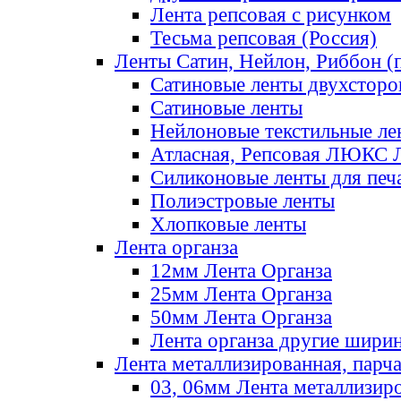
Лента репсовая с рисунком
Тесьма репсовая (Россия)
Ленты Сатин, Нейлон, Риббон (п
Сатиновые ленты двухсторо
Сатиновые ленты
Нейлоновые текстильные ле
Атласная, Репсовая ЛЮКС 
Силиконовые ленты для печ
Полиэстровые ленты
Хлопковые ленты
Лента органза
12мм Лента Органза
25мм Лента Органза
50мм Лента Органза
Лента органза другие шири
Лента металлизированная, парч
03, 06мм Лента металлизир