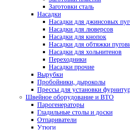
Заготовки сталь
Насадки
Насадки для джинсовых пу
Насадки для люверсов
Насадки для кнопок
Насадки для обтяжки пугов
Насадки для хольнитенов
Переходники
Насадки прочие
Вырубки
Пробойники, дыроколы
Прессы для установки фурниту
Швейное оборудование и ВТО
Парогенераторы
Гладильные столы и доски
Отпариватели
Утюги