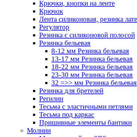
Крючки, кнопки на ленте
Крючок
Лента силиконовая, резинка лат
Регулятор
Резинка с силиконовой полосой
Резинка бельевая
8-12 мм Резинка бельевая
13-17 мм Резинка бельевая
18-22 мм Резинка бельевая
23-30 мм Резинка бельевая
32 =>> мм Резинка бельевая
Резинка для бретелей
Регилин
Тесьма с эластичными петлями
Тесьма под каркас
Пришивные элементы бантики
Молнии