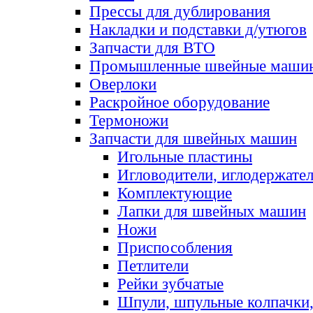
Прессы для дублирования
Накладки и подставки д/утюгов
Запчасти для ВТО
Промышленные швейные маши
Оверлоки
Раскройное оборудование
Термоножи
Запчасти для швейных машин
Игольные пластины
Игловодители, иглодержате
Комплектующие
Лапки для швейных машин
Ножи
Приспособления
Петлители
Рейки зубчатые
Шпули, шпульные колпачки,