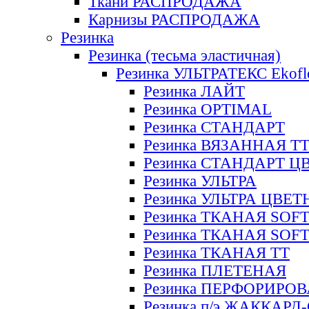
Ткани РАСПРОДАЖА
Карнизы РАСПРОДАЖА
Резинка
Резинка (тесьма эластичная)
Резинка УЛЬТРАТЕКС Ekofl
Резинка ЛАЙТ
Резинка OPTIMAL
Резинка СТАНДАРТ
Резинка ВЯЗАННАЯ Т
Резинка СТАНДАРТ Ц
Резинка УЛЬТРА
Резинка УЛЬТРА ЦВЕ
Резинка ТКАНАЯ SOF
Резинка ТКАНАЯ SOF
Резинка ТКАНАЯ ТТ
Резинка ПЛЕТЕНАЯ
Резинка ПЕРФОРИРО
Резинка п/э ЖАККАР