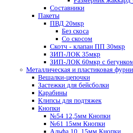
Размерник жаккард 
Составники
Пакеты
ПВД 20мкр
Без скоса
Со скосом
Скотч - клапан ПП 30мкр
ЗИП-ЛОК 35мкр
ЗИП-ЛОК 60мкр с бегунко
Металлическая и пластиковая фурн
Вешалки-цепочки
Застежки для бейсболки
Карабины
Клипсы для подтяжек
Кнопки
№54 12,5мм Кнопки
№61 15мм Кнопки
Альфа 10, 15мм Кнопки