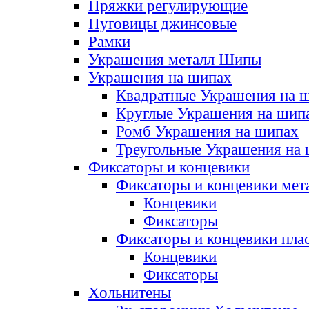
Пряжки регулирующие
Пуговицы джинсовые
Рамки
Украшения металл Шипы
Украшения на шипах
Квадратные Украшения на 
Круглые Украшения на шип
Ромб Украшения на шипах
Треугольные Украшения на
Фиксаторы и концевики
Фиксаторы и концевики мет
Концевики
Фиксаторы
Фиксаторы и концевики пла
Концевики
Фиксаторы
Хольнитены