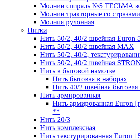
Молнии спираль №5 ТЕСЬМА зо
Молнии тракторные со стразами
Молния рулонная
Нитки
Нить 50/2, 40/2 швейная Euron 
Нить 50/2, 40/2 швейная МАХ
Нить 50/2, 40/2, текстурированн
Нить 50/2, 40/2 швейная STRO
Нить в бытовой намотке
Нить бытовая в наборах
Нить 40/2 швейная бытовая
Нить армированная
Нить армированная Euron [по
**
Нить 20/3
Нить комплексная
Нить текстурированная Euron 1