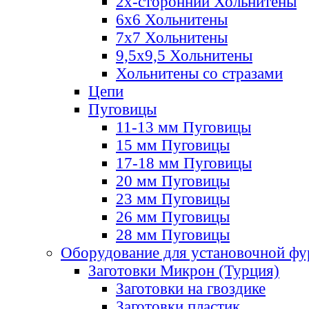
2х-стороннии Хольнитены
6х6 Хольнитены
7х7 Хольнитены
9,5х9,5 Хольнитены
Хольнитены со стразами
Цепи
Пуговицы
11-13 мм Пуговицы
15 мм Пуговицы
17-18 мм Пуговицы
20 мм Пуговицы
23 мм Пуговицы
26 мм Пуговицы
28 мм Пуговицы
Оборудование для установочной ф
Заготовки Микрон (Турция)
Заготовки на гвоздике
Заготовки пластик