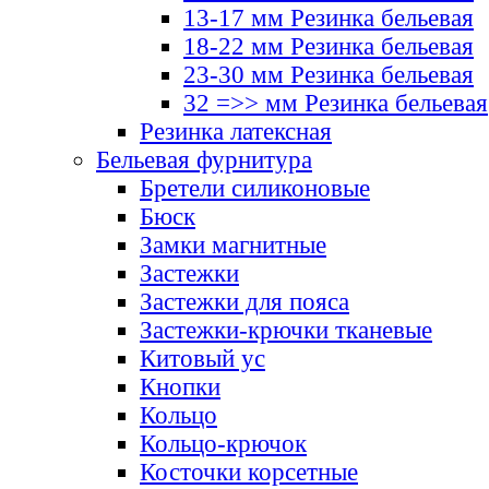
13-17 мм Резинка бельевая
18-22 мм Резинка бельевая
23-30 мм Резинка бельевая
32 =>> мм Резинка бельевая
Резинка латексная
Бельевая фурнитура
Бретели силиконовые
Бюск
Замки магнитные
Застежки
Застежки для пояса
Застежки-крючки тканевые
Китовый ус
Кнопки
Кольцо
Кольцо-крючок
Косточки корсетные