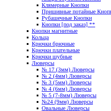
Клямерные Кнопки
Пришивные потайные Кноп
Рубашечные Кнопки
Кнопки [под заказ] **
Кнопки магнитные
Кольца
Крючки брючные
Крючки плательные
Крючки шубные
Люверсы
№ 17 (3мм) Люверсы
№ 2 (4мм) Люверсы
№ 3 (5мм) Люверсы
№ 4 (6мм) Люверсы
№ 5 (7-8мм) Люверсы
№24 (9мм) Люверсы
Овальные Люверсы