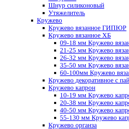
Шнур силиконовый
Утяжелитель
Кружево
Кружево вязанное ГИПЮР
Кружево вязанное ХБ
09-18 мм Кружево вяза
21-25 мм Кружево вяза
26-32 мм Кружево вяза
35-50 мм Кружево вяза
60-100мм Кружево вяз
Кружево декоративное с па
Кружево капрон
10-19 мм Кружево капр
20-38 мм Кружево кап
40-50 мм Кружево капр
55-130 мм Кружево кап
Кружево органза