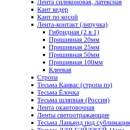
Лента силиконовая, латексная
Кант кедер
Кант по косой
Лента-контакт (липучка)
Гибридная (2 в 1)
Пришивная 20мм
Пришивная 25мм
Пришивная 50мм
Пришивная 100мм
Клеевая
Стропа
Тесьма Канвас (стропа пэ)
Тесьма Ёлочка
Тесьма шляпная (Россия)
Лента окантовочная
Ленты светоотражающие
Тесьма Ланьярд под сублимаци