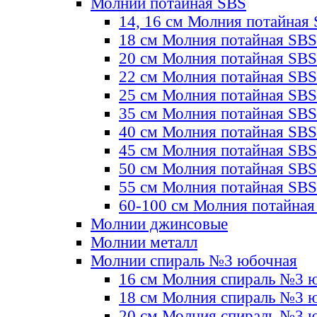
Молнии потайная SBS
14, 16 см Молния потайная
18 см Молния потайная SBS
20 см Молния потайная SBS
22 см Молния потайная SBS
25 см Молния потайная SBS
35 см Молния потайная SBS
40 см Молния потайная SBS
45 см Молния потайная SBS
50 см Молния потайная SBS
55 см Молния потайная SBS
60-100 см Молния потайная
Молнии джинсовые
Молнии металл
Молнии спираль №3 юбочная
16 см Молния спираль №3 
18 см Молния спираль №3 
20 см Молния спираль №3 