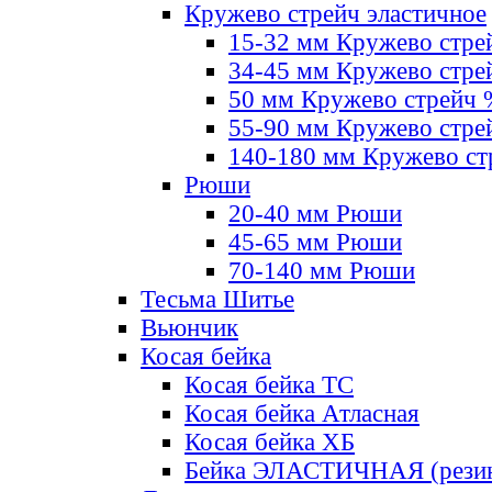
Кружево стрейч эластичное
15-32 мм Кружево стре
34-45 мм Кружево стре
50 мм Кружево стрейч
55-90 мм Кружево стре
140-180 мм Кружево ст
Рюши
20-40 мм Рюши
45-65 мм Рюши
70-140 мм Рюши
Тесьма Шитье
Вьюнчик
Косая бейка
Косая бейка ТС
Косая бейка Атласная
Косая бейка ХБ
Бейка ЭЛАСТИЧНАЯ (резин