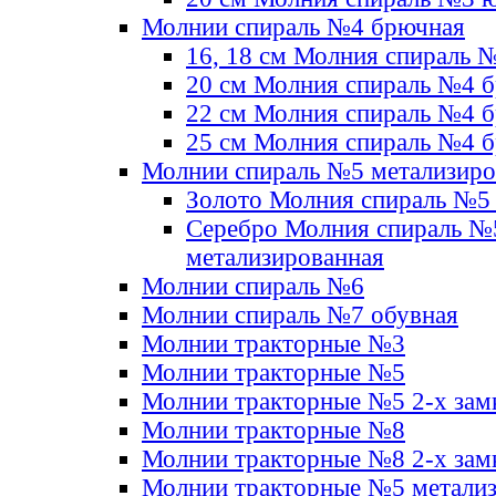
Молнии спираль №4 брючная
16, 18 см Молния спираль 
20 см Молния спираль №4 
22 см Молния спираль №4 
25 см Молния спираль №4 
Молнии спираль №5 метализир
Золото Молния спираль №5
Серебро Молния спираль №
метализированная
Молнии спираль №6
Молнии спираль №7 обувная
Молнии тракторные №3
Молнии тракторные №5
Молнии тракторные №5 2-х зам
Молнии тракторные №8
Молнии тракторные №8 2-х зам
Молнии тракторные №5 метали