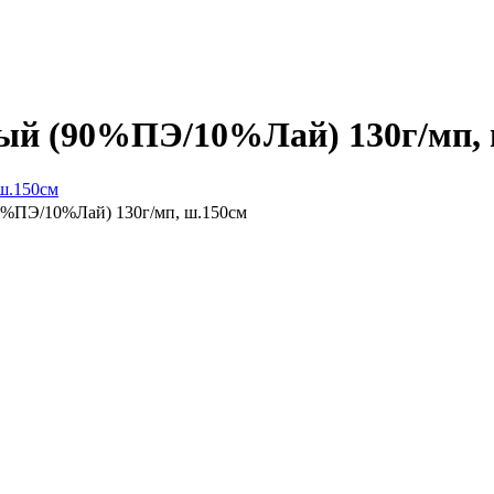
лый (90%ПЭ/10%Лай) 130г/мп,
90%ПЭ/10%Лай) 130г/мп, ш.150см