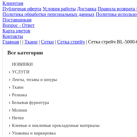
Клиентам
Публичная оферта
Условия работы
Доставка
Правила возврата 
Политика обработки персональных данных
Политика использо
Поставщикам
Вопрос - Ответ
Карта цветов
Контакты
Главная
|
|
Ткани
|
Сетки
|
Сетка стрейч
|
Сетка стрейч BL-5000
Все категории
НОВИНКИ
УСЛУГИ
Ленты, тесьмы и шнуры
Ткани
Резинка
Бельевая фурнитура
Молнии
Нитки
Клеевые и неклеевые прокладочные материалы
Упаковка и маркировка