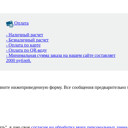
Оплата
- Наличный расчет
- Безналичный расчет
- Оплата по карте
- Оплата по QR-коду
- Минимальная сумма заказа на нашем сайте составляет
2000 рублей.
полните нижеприведенную форму. Все сообщения предварительно
ь", я даю свое
согласие на обработку моих персональных данн