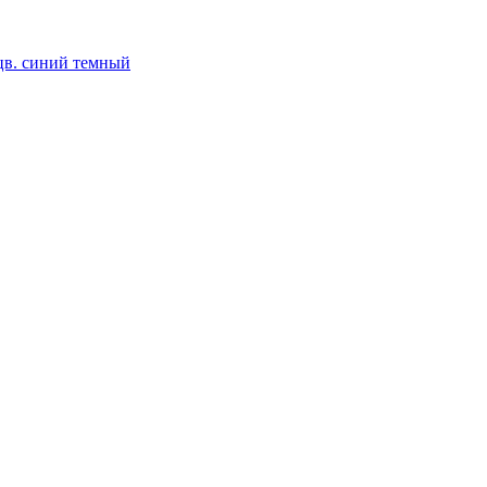
 цв. синий темный