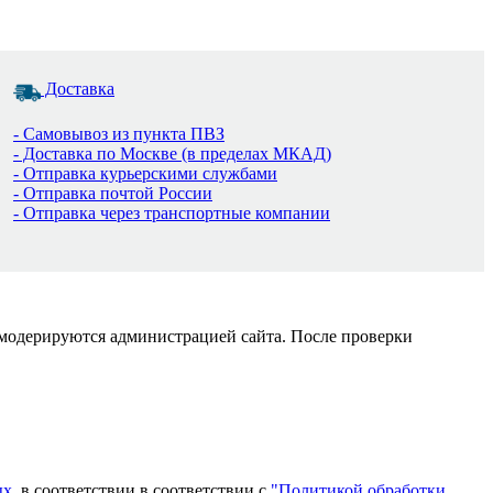
Доставка
- Самовывоз из пункта ПВЗ
- Доставка по Москве (в пределах МКАД)
- Отправка курьерскими службами
- Отправка почтой России
- Отправка через транспортные компании
 модерируются администрацией сайта. После проверки
ых
, в соответствии в соответствии с
"Политикой обработки