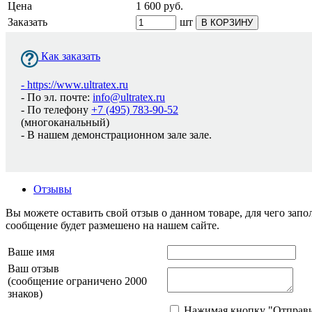
Цена
1 600
руб.
Заказать
шт
В КОРЗИНУ
Как заказать
-
https://www.ultratex.ru
- По эл. почте:
info@ultratex.ru
- По телефону
+7 (495) 783-90-52
(многоканальный)
- В нашем демонстрационном зале зале.
Отзывы
Вы можете оставить свой отзыв о данном товаре, для чего за
сообщение будет размешено на нашем сайте.
Ваше имя
Ваш отзыв
(сообщение ограничено 2000
знаков)
Нажимая кнопку "Отправит