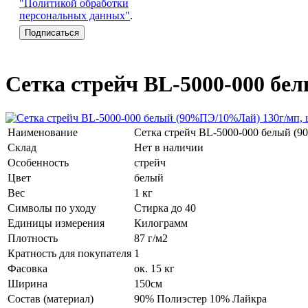
"Политикой обработки
персональных данных"
.
Сетка стрейч BL-5000-000 бе
Наименование
Сетка стрейч BL-5000-000 белый (
Склад
Нет в наличии
Особенность
стрейч
Цвет
белый
Вес
1 кг
Символы по уходу
Стирка до 40
Единицы измерения
Килограмм
Плотность
87 г/м2
Кратность для покупателя
1
Фасовка
ок. 15 кг
Ширина
150см
Состав (материал)
90% Полиэстер 10% Лайкра