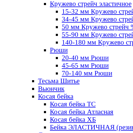
Кружево стрейч эластичное
15-32 мм Кружево стре
34-45 мм Кружево стре
50 мм Кружево стрейч
55-90 мм Кружево стре
140-180 мм Кружево ст
Рюши
20-40 мм Рюши
45-65 мм Рюши
70-140 мм Рюши
Тесьма Шитье
Вьюнчик
Косая бейка
Косая бейка ТС
Косая бейка Атласная
Косая бейка ХБ
Бейка ЭЛАСТИЧНАЯ (резин