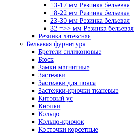
13-17 мм Резинка бельевая
18-22 мм Резинка бельевая
23-30 мм Резинка бельевая
32 =>> мм Резинка бельевая
Резинка латексная
Бельевая фурнитура
Бретели силиконовые
Бюск
Замки магнитные
Застежки
Застежки для пояса
Застежки-крючки тканевые
Китовый ус
Кнопки
Кольцо
Кольцо-крючок
Косточки корсетные