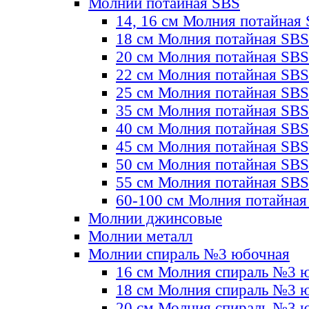
Молнии потайная SBS
14, 16 см Молния потайная
18 см Молния потайная SBS
20 см Молния потайная SBS
22 см Молния потайная SBS
25 см Молния потайная SBS
35 см Молния потайная SBS
40 см Молния потайная SBS
45 см Молния потайная SBS
50 см Молния потайная SBS
55 см Молния потайная SBS
60-100 см Молния потайная
Молнии джинсовые
Молнии металл
Молнии спираль №3 юбочная
16 см Молния спираль №3 
18 см Молния спираль №3 
20 см Молния спираль №3 