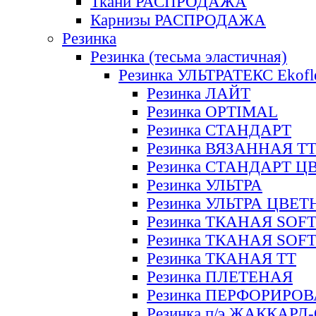
Ткани РАСПРОДАЖА
Карнизы РАСПРОДАЖА
Резинка
Резинка (тесьма эластичная)
Резинка УЛЬТРАТЕКС Ekofl
Резинка ЛАЙТ
Резинка OPTIMAL
Резинка СТАНДАРТ
Резинка ВЯЗАННАЯ Т
Резинка СТАНДАРТ Ц
Резинка УЛЬТРА
Резинка УЛЬТРА ЦВЕ
Резинка ТКАНАЯ SOF
Резинка ТКАНАЯ SOF
Резинка ТКАНАЯ ТТ
Резинка ПЛЕТЕНАЯ
Резинка ПЕРФОРИРО
Резинка п/э ЖАККАР