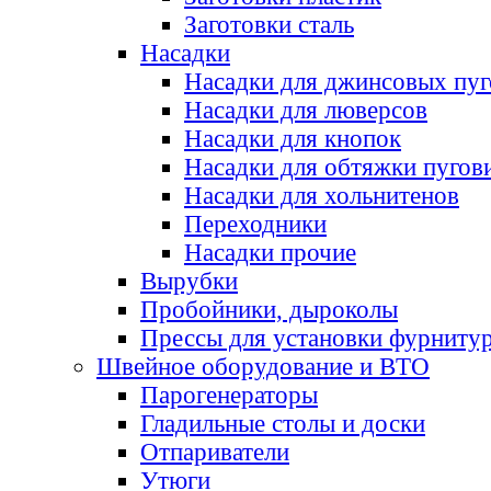
Заготовки сталь
Насадки
Насадки для джинсовых пу
Насадки для люверсов
Насадки для кнопок
Насадки для обтяжки пугов
Насадки для хольнитенов
Переходники
Насадки прочие
Вырубки
Пробойники, дыроколы
Прессы для установки фурниту
Швейное оборудование и ВТО
Парогенераторы
Гладильные столы и доски
Отпариватели
Утюги