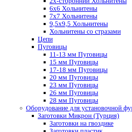
2х-стороннии Хольнитены
6х6 Хольнитены
7х7 Хольнитены
9,5х9,5 Хольнитены
Хольнитены со стразами
Цепи
Пуговицы
11-13 мм Пуговицы
15 мм Пуговицы
17-18 мм Пуговицы
20 мм Пуговицы
23 мм Пуговицы
26 мм Пуговицы
28 мм Пуговицы
Оборудование для установочной ф
Заготовки Микрон (Турция)
Заготовки на гвоздике
Заготовки пластик