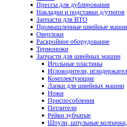
Прессы для дублирования
Накладки и подставки д/утюгов
Запчасти для ВТО
Промышленные швейные маши
Оверлоки
Раскройное оборудование
Термоножи
Запчасти для швейных машин
Игольные пластины
Игловодители, иглодержате
Комплектующие
Лапки для швейных машин
Ножи
Приспособления
Петлители
Рейки зубчатые
Шпули, шпульные колпачки,