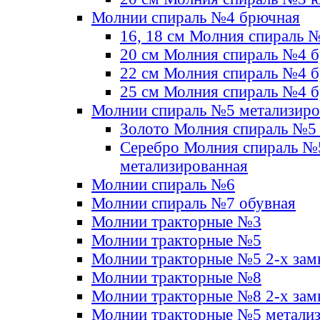
Молнии спираль №4 брючная
16, 18 см Молния спираль 
20 см Молния спираль №4 
22 см Молния спираль №4 
25 см Молния спираль №4 
Молнии спираль №5 метализир
Золото Молния спираль №5
Серебро Молния спираль №
метализированная
Молнии спираль №6
Молнии спираль №7 обувная
Молнии тракторные №3
Молнии тракторные №5
Молнии тракторные №5 2-х зам
Молнии тракторные №8
Молнии тракторные №8 2-х зам
Молнии тракторные №5 метали