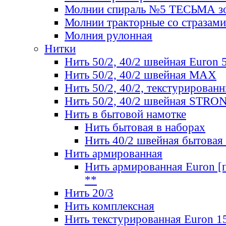
Молнии спираль №5 ТЕСЬМА зо
Молнии тракторные со стразами
Молния рулонная
Нитки
Нить 50/2, 40/2 швейная Euron 
Нить 50/2, 40/2 швейная МАХ
Нить 50/2, 40/2, текстурированн
Нить 50/2, 40/2 швейная STRO
Нить в бытовой намотке
Нить бытовая в наборах
Нить 40/2 швейная бытовая
Нить армированная
Нить армированная Euron [по
**
Нить 20/3
Нить комплексная
Нить текстурированная Euron 1