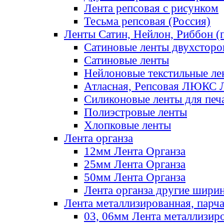
Лента репсовая с рисунком
Тесьма репсовая (Россия)
Ленты Сатин, Нейлон, Риббон (п
Сатиновые ленты двухсторо
Сатиновые ленты
Нейлоновые текстильные ле
Атласная, Репсовая ЛЮКС 
Силиконовые ленты для печ
Полиэстровые ленты
Хлопковые ленты
Лента органза
12мм Лента Органза
25мм Лента Органза
50мм Лента Органза
Лента органза другие шири
Лента металлизированная, парч
03, 06мм Лента металлизир