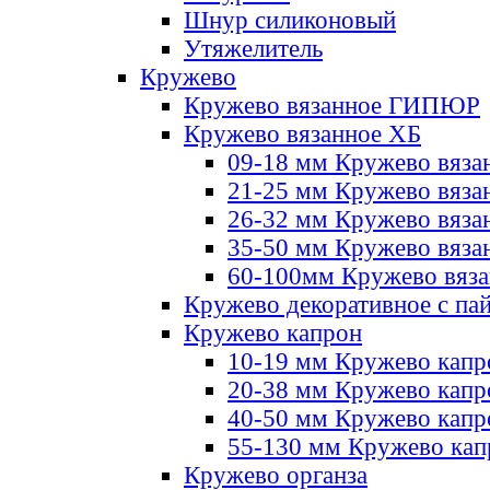
Шнур силиконовый
Утяжелитель
Кружево
Кружево вязанное ГИПЮР
Кружево вязанное ХБ
09-18 мм Кружево вяза
21-25 мм Кружево вяза
26-32 мм Кружево вяза
35-50 мм Кружево вяза
60-100мм Кружево вяз
Кружево декоративное с па
Кружево капрон
10-19 мм Кружево капр
20-38 мм Кружево кап
40-50 мм Кружево капр
55-130 мм Кружево кап
Кружево органза