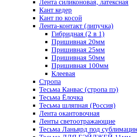
Лента силиконовая, латексная
Кант кедер
Кант по косой
Лента-контакт (липучка)
Гибридная (2 в 1)
Пришивная 20мм
Пришивная 25мм
Пришивная 50мм
Пришивная 100мм
Клеевая
Стропа
Тесьма Канвас (стропа пэ)
Тесьма Ёлочка
Тесьма шляпная (Россия)
Лента окантовочная
Ленты светоотражающие
Тесьма Ланьярд под сублимаци