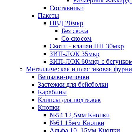
Размерник жаккард 
Составники
Пакеты
ПВД 20мкр
Без скоса
Со скосом
Скотч - клапан ПП 30мкр
ЗИП-ЛОК 35мкр
ЗИП-ЛОК 60мкр с бегунко
Металлическая и пластиковая фурн
Вешалки-цепочки
Застежки для бейсболки
Карабины
Клипсы для подтяжек
Кнопки
№54 12,5мм Кнопки
№61 15мм Кнопки
Альфа 10, 15мм Кнопки