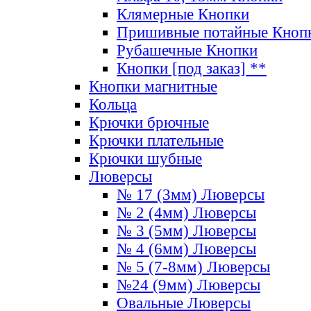
Клямерные Кнопки
Пришивные потайные Кноп
Рубашечные Кнопки
Кнопки [под заказ] **
Кнопки магнитные
Кольца
Крючки брючные
Крючки плательные
Крючки шубные
Люверсы
№ 17 (3мм) Люверсы
№ 2 (4мм) Люверсы
№ 3 (5мм) Люверсы
№ 4 (6мм) Люверсы
№ 5 (7-8мм) Люверсы
№24 (9мм) Люверсы
Овальные Люверсы