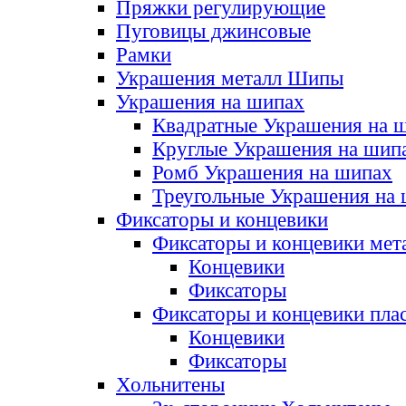
Пряжки регулирующие
Пуговицы джинсовые
Рамки
Украшения металл Шипы
Украшения на шипах
Квадратные Украшения на 
Круглые Украшения на шип
Ромб Украшения на шипах
Треугольные Украшения на
Фиксаторы и концевики
Фиксаторы и концевики мет
Концевики
Фиксаторы
Фиксаторы и концевики пла
Концевики
Фиксаторы
Хольнитены