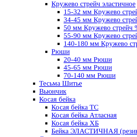
Кружево стрейч эластичное
15-32 мм Кружево стре
34-45 мм Кружево стре
50 мм Кружево стрейч
55-90 мм Кружево стре
140-180 мм Кружево ст
Рюши
20-40 мм Рюши
45-65 мм Рюши
70-140 мм Рюши
Тесьма Шитье
Вьюнчик
Косая бейка
Косая бейка ТС
Косая бейка Атласная
Косая бейка ХБ
Бейка ЭЛАСТИЧНАЯ (резин