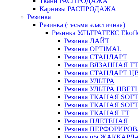
Ткани РАСПРОДАЖА
Карнизы РАСПРОДАЖА
Резинка
Резинка (тесьма эластичная)
Резинка УЛЬТРАТЕКС Ekofl
Резинка ЛАЙТ
Резинка OPTIMAL
Резинка СТАНДАРТ
Резинка ВЯЗАННАЯ Т
Резинка СТАНДАРТ Ц
Резинка УЛЬТРА
Резинка УЛЬТРА ЦВЕ
Резинка ТКАНАЯ SOF
Резинка ТКАНАЯ SOF
Резинка ТКАНАЯ ТТ
Резинка ПЛЕТЕНАЯ
Резинка ПЕРФОРИРО
Резинка п/э ЖАККАР