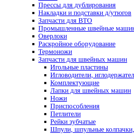
Прессы для дублирования
Накладки и подставки д/утюгов
Запчасти для ВТО
Промышленные швейные маши
Оверлоки
Раскройное оборудование
Термоножи
Запчасти для швейных машин
Игольные пластины
Игловодители, иглодержате
Комплектующие
Лапки для швейных машин
Ножи
Приспособления
Петлители
Рейки зубчатые
Шпули, шпульные колпачки,