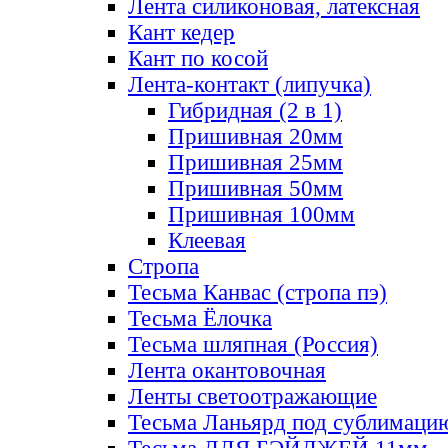
Лента силиконовая, латексная
Кант кедер
Кант по косой
Лента-контакт (липучка)
Гибридная (2 в 1)
Пришивная 20мм
Пришивная 25мм
Пришивная 50мм
Пришивная 100мм
Клеевая
Стропа
Тесьма Канвас (стропа пэ)
Тесьма Ёлочка
Тесьма шляпная (Россия)
Лента окантовочная
Ленты светоотражающие
Тесьма Ланьярд под сублимаци