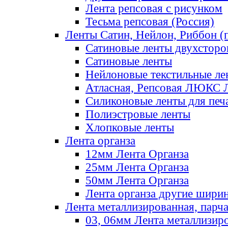
Лента репсовая с рисунком
Тесьма репсовая (Россия)
Ленты Сатин, Нейлон, Риббон (п
Сатиновые ленты двухсторо
Сатиновые ленты
Нейлоновые текстильные ле
Атласная, Репсовая ЛЮКС 
Силиконовые ленты для печ
Полиэстровые ленты
Хлопковые ленты
Лента органза
12мм Лента Органза
25мм Лента Органза
50мм Лента Органза
Лента органза другие шири
Лента металлизированная, парч
03, 06мм Лента металлизир