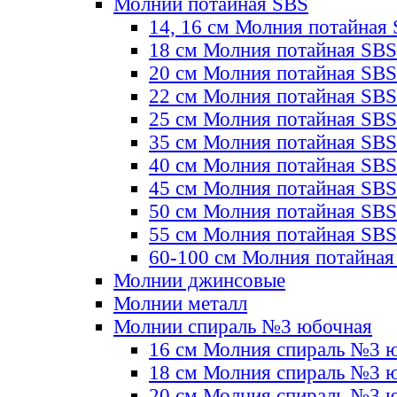
Молнии потайная SBS
14, 16 см Молния потайная
18 см Молния потайная SBS
20 см Молния потайная SBS
22 см Молния потайная SBS
25 см Молния потайная SBS
35 см Молния потайная SBS
40 см Молния потайная SBS
45 см Молния потайная SBS
50 см Молния потайная SBS
55 см Молния потайная SBS
60-100 см Молния потайная
Молнии джинсовые
Молнии металл
Молнии спираль №3 юбочная
16 см Молния спираль №3 
18 см Молния спираль №3 
20 см Молния спираль №3 