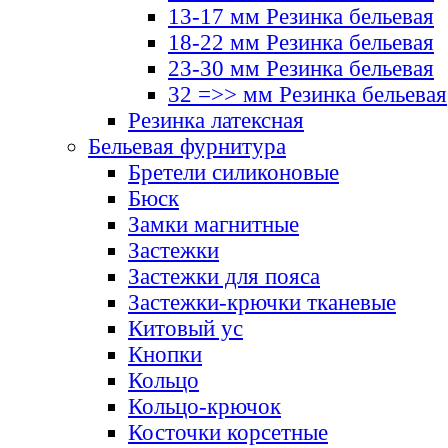
13-17 мм Резинка бельевая
18-22 мм Резинка бельевая
23-30 мм Резинка бельевая
32 =>> мм Резинка бельевая
Резинка латексная
Бельевая фурнитура
Бретели силиконовые
Бюск
Замки магнитные
Застежки
Застежки для пояса
Застежки-крючки тканевые
Китовый ус
Кнопки
Кольцо
Кольцо-крючок
Косточки корсетные