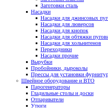
Заготовки сталь
Насадки
Насадки для джинсовых пу
Насадки для люверсов
Насадки для кнопок
Насадки для обтяжки пугов
Насадки для хольнитенов
Переходники
Насадки прочие
Вырубки
Пробойники, дыроколы
Прессы для установки фурниту
Швейное оборудование и ВТО
Парогенераторы
Гладильные столы и доски
Отпариватели
Утюги