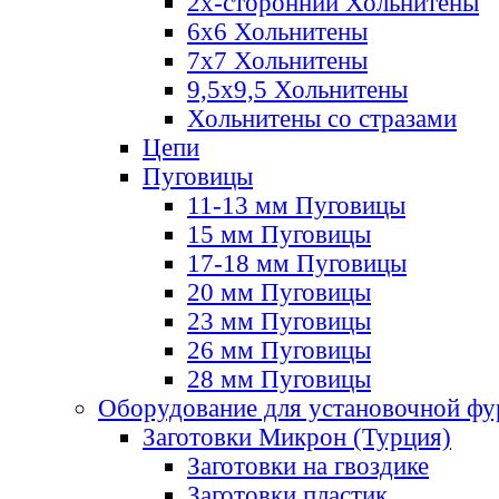
2х-стороннии Хольнитены
6х6 Хольнитены
7х7 Хольнитены
9,5х9,5 Хольнитены
Хольнитены со стразами
Цепи
Пуговицы
11-13 мм Пуговицы
15 мм Пуговицы
17-18 мм Пуговицы
20 мм Пуговицы
23 мм Пуговицы
26 мм Пуговицы
28 мм Пуговицы
Оборудование для установочной ф
Заготовки Микрон (Турция)
Заготовки на гвоздике
Заготовки пластик