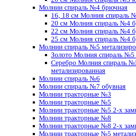
Молнии спираль №4 брючная
16, 18 см Молния спираль 
20 см Молния спираль №4 
22 см Молния спираль №4 
25 см Молния спираль №4 
Молнии спираль №5 метализир
Золото Молния спираль №5
Серебро Молния спираль №
метализированная
Молнии спираль №6
Молнии спираль №7 обувная
Молнии тракторные №3
Молнии тракторные №5
Молнии тракторные №5 2-х зам
Молнии тракторные №8
Молнии тракторные №8 2-х зам
Молнии тракторные №5 метали