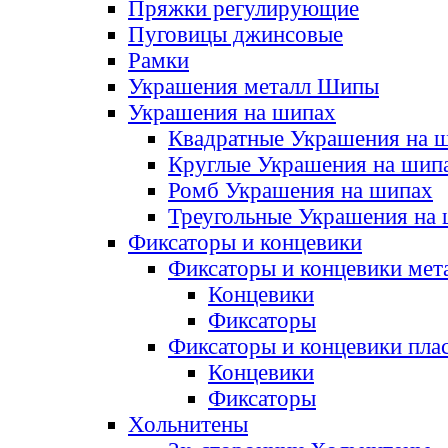
Пряжки регулирующие
Пуговицы джинсовые
Рамки
Украшения металл Шипы
Украшения на шипах
Квадратные Украшения на 
Круглые Украшения на шип
Ромб Украшения на шипах
Треугольные Украшения на
Фиксаторы и концевики
Фиксаторы и концевики мет
Концевики
Фиксаторы
Фиксаторы и концевики пла
Концевики
Фиксаторы
Хольнитены