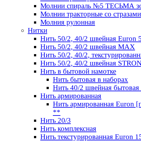
Молнии спираль №5 ТЕСЬМА зо
Молнии тракторные со стразами
Молния рулонная
Нитки
Нить 50/2, 40/2 швейная Euron 
Нить 50/2, 40/2 швейная МАХ
Нить 50/2, 40/2, текстурированн
Нить 50/2, 40/2 швейная STRO
Нить в бытовой намотке
Нить бытовая в наборах
Нить 40/2 швейная бытовая
Нить армированная
Нить армированная Euron [по
**
Нить 20/3
Нить комплексная
Нить текстурированная Euron 1