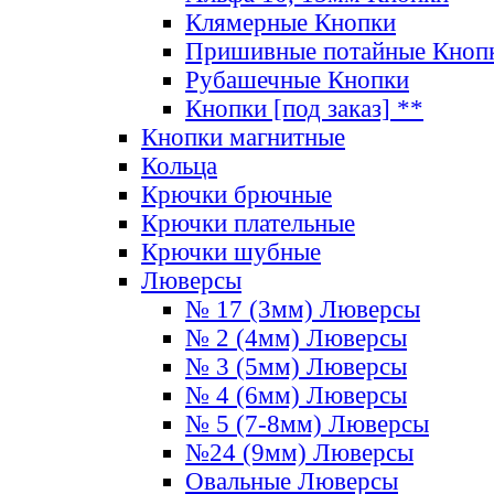
Клямерные Кнопки
Пришивные потайные Кноп
Рубашечные Кнопки
Кнопки [под заказ] **
Кнопки магнитные
Кольца
Крючки брючные
Крючки плательные
Крючки шубные
Люверсы
№ 17 (3мм) Люверсы
№ 2 (4мм) Люверсы
№ 3 (5мм) Люверсы
№ 4 (6мм) Люверсы
№ 5 (7-8мм) Люверсы
№24 (9мм) Люверсы
Овальные Люверсы