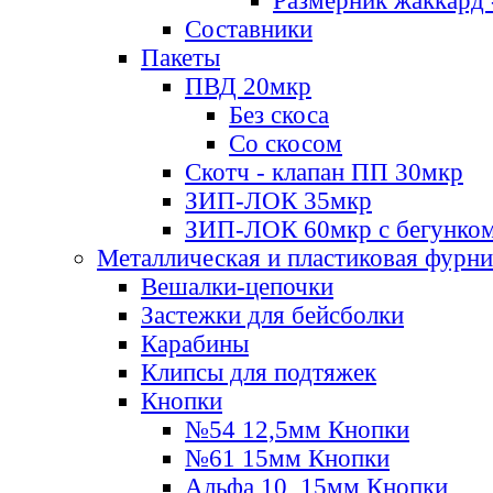
Размерник жаккард 
Составники
Пакеты
ПВД 20мкр
Без скоса
Со скосом
Скотч - клапан ПП 30мкр
ЗИП-ЛОК 35мкр
ЗИП-ЛОК 60мкр с бегунко
Металлическая и пластиковая фурн
Вешалки-цепочки
Застежки для бейсболки
Карабины
Клипсы для подтяжек
Кнопки
№54 12,5мм Кнопки
№61 15мм Кнопки
Альфа 10, 15мм Кнопки