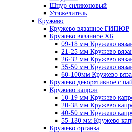
Шнур силиконовый
Утяжелитель
Кружево
Кружево вязанное ГИПЮР
Кружево вязанное ХБ
09-18 мм Кружево вяза
21-25 мм Кружево вяза
26-32 мм Кружево вяза
35-50 мм Кружево вяза
60-100мм Кружево вяз
Кружево декоративное с па
Кружево капрон
10-19 мм Кружево капр
20-38 мм Кружево кап
40-50 мм Кружево капр
55-130 мм Кружево кап
Кружево органза