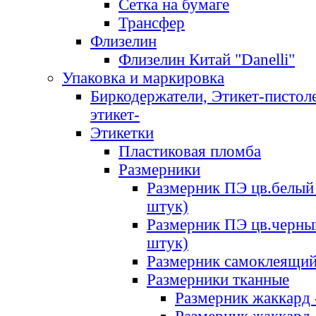
Сетка на бумаге
Трансфер
Флизелин
Флизелин Китай "Danelli"
Упаковка и маркировка
Биркодержатели, Этикет-пистоле
этикет-
Этикетки
Пластиковая пломба
Размерники
Размерник ПЭ цв.белый 
штук)
Размерник ПЭ цв.черны
штук)
Размерник самоклеящи
Размерники тканные
Размерник жаккард 