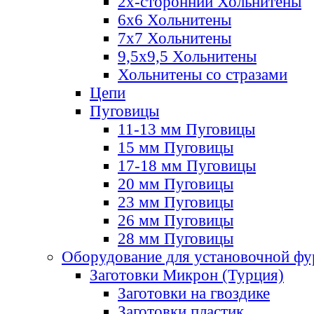
2х-стороннии Хольнитены
6х6 Хольнитены
7х7 Хольнитены
9,5х9,5 Хольнитены
Хольнитены со стразами
Цепи
Пуговицы
11-13 мм Пуговицы
15 мм Пуговицы
17-18 мм Пуговицы
20 мм Пуговицы
23 мм Пуговицы
26 мм Пуговицы
28 мм Пуговицы
Оборудование для установочной ф
Заготовки Микрон (Турция)
Заготовки на гвоздике
Заготовки пластик