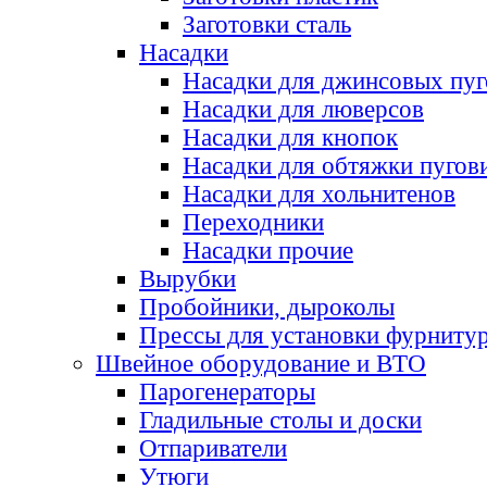
Заготовки сталь
Насадки
Насадки для джинсовых пу
Насадки для люверсов
Насадки для кнопок
Насадки для обтяжки пугов
Насадки для хольнитенов
Переходники
Насадки прочие
Вырубки
Пробойники, дыроколы
Прессы для установки фурниту
Швейное оборудование и ВТО
Парогенераторы
Гладильные столы и доски
Отпариватели
Утюги