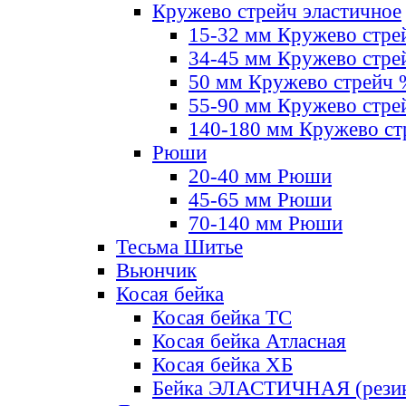
Кружево стрейч эластичное
15-32 мм Кружево стре
34-45 мм Кружево стре
50 мм Кружево стрейч
55-90 мм Кружево стре
140-180 мм Кружево ст
Рюши
20-40 мм Рюши
45-65 мм Рюши
70-140 мм Рюши
Тесьма Шитье
Вьюнчик
Косая бейка
Косая бейка ТС
Косая бейка Атласная
Косая бейка ХБ
Бейка ЭЛАСТИЧНАЯ (резин