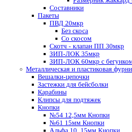
Размерник жаккард 
Составники
Пакеты
ПВД 20мкр
Без скоса
Со скосом
Скотч - клапан ПП 30мкр
ЗИП-ЛОК 35мкр
ЗИП-ЛОК 60мкр с бегунко
Металлическая и пластиковая фурн
Вешалки-цепочки
Застежки для бейсболки
Карабины
Клипсы для подтяжек
Кнопки
№54 12,5мм Кнопки
№61 15мм Кнопки
Альфа 10, 15мм Кнопки