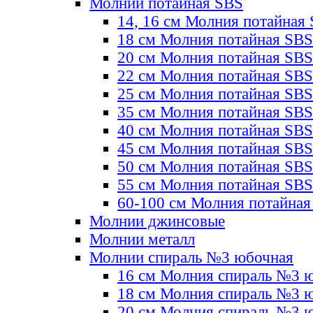
Молнии потайная SBS
14, 16 см Молния потайная
18 см Молния потайная SBS
20 см Молния потайная SBS
22 см Молния потайная SBS
25 см Молния потайная SBS
35 см Молния потайная SBS
40 см Молния потайная SBS
45 см Молния потайная SBS
50 см Молния потайная SBS
55 см Молния потайная SBS
60-100 см Молния потайная
Молнии джинсовые
Молнии металл
Молнии спираль №3 юбочная
16 см Молния спираль №3 
18 см Молния спираль №3 
20 см Молния спираль №3 