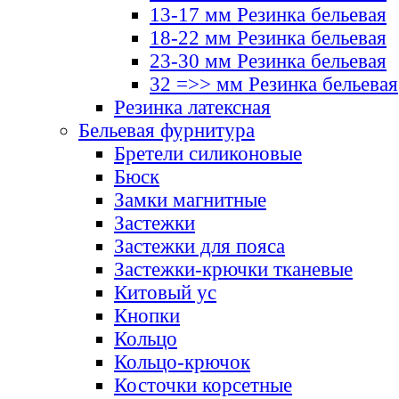
13-17 мм Резинка бельевая
18-22 мм Резинка бельевая
23-30 мм Резинка бельевая
32 =>> мм Резинка бельевая
Резинка латексная
Бельевая фурнитура
Бретели силиконовые
Бюск
Замки магнитные
Застежки
Застежки для пояса
Застежки-крючки тканевые
Китовый ус
Кнопки
Кольцо
Кольцо-крючок
Косточки корсетные