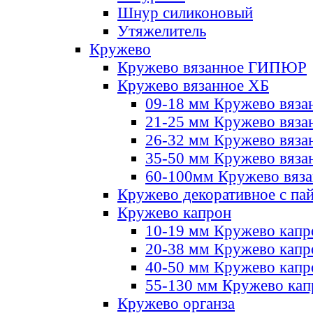
Шнур силиконовый
Утяжелитель
Кружево
Кружево вязанное ГИПЮР
Кружево вязанное ХБ
09-18 мм Кружево вяза
21-25 мм Кружево вяза
26-32 мм Кружево вяза
35-50 мм Кружево вяза
60-100мм Кружево вяз
Кружево декоративное с па
Кружево капрон
10-19 мм Кружево капр
20-38 мм Кружево кап
40-50 мм Кружево капр
55-130 мм Кружево кап
Кружево органза