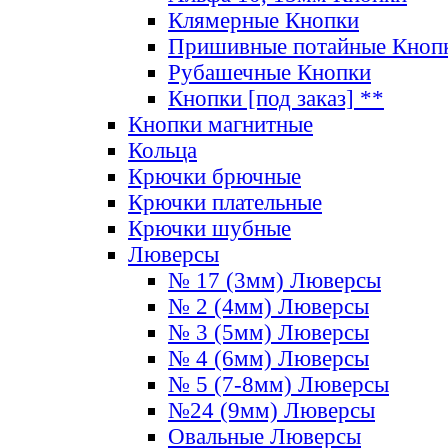
Клямерные Кнопки
Пришивные потайные Кноп
Рубашечные Кнопки
Кнопки [под заказ] **
Кнопки магнитные
Кольца
Крючки брючные
Крючки плательные
Крючки шубные
Люверсы
№ 17 (3мм) Люверсы
№ 2 (4мм) Люверсы
№ 3 (5мм) Люверсы
№ 4 (6мм) Люверсы
№ 5 (7-8мм) Люверсы
№24 (9мм) Люверсы
Овальные Люверсы