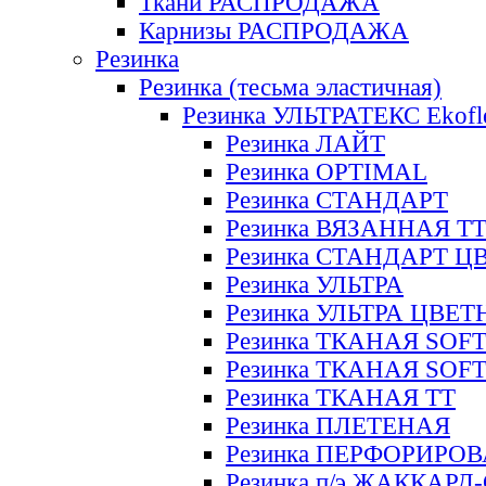
Ткани РАСПРОДАЖА
Карнизы РАСПРОДАЖА
Резинка
Резинка (тесьма эластичная)
Резинка УЛЬТРАТЕКС Ekofl
Резинка ЛАЙТ
Резинка OPTIMAL
Резинка СТАНДАРТ
Резинка ВЯЗАННАЯ Т
Резинка СТАНДАРТ Ц
Резинка УЛЬТРА
Резинка УЛЬТРА ЦВЕ
Резинка ТКАНАЯ SOF
Резинка ТКАНАЯ SOF
Резинка ТКАНАЯ ТТ
Резинка ПЛЕТЕНАЯ
Резинка ПЕРФОРИРО
Резинка п/э ЖАККАР