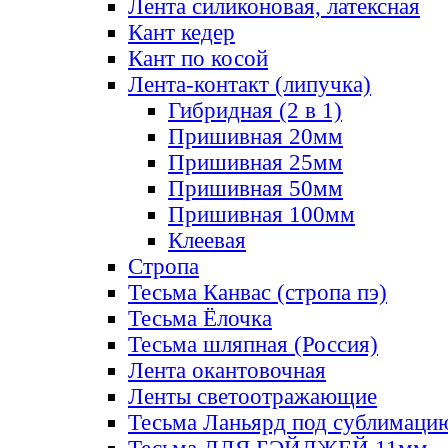
Лента силиконовая, латексная
Кант кедер
Кант по косой
Лента-контакт (липучка)
Гибридная (2 в 1)
Пришивная 20мм
Пришивная 25мм
Пришивная 50мм
Пришивная 100мм
Клеевая
Стропа
Тесьма Канвас (стропа пэ)
Тесьма Ёлочка
Тесьма шляпная (Россия)
Лента окантовочная
Ленты светоотражающие
Тесьма Ланьярд под сублимаци