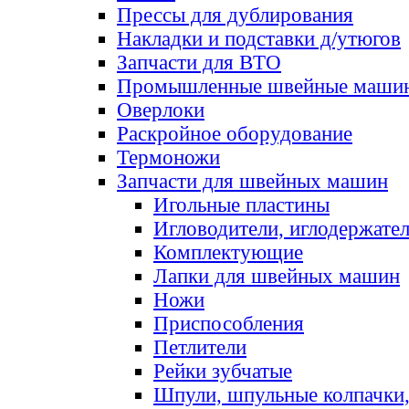
Прессы для дублирования
Накладки и подставки д/утюгов
Запчасти для ВТО
Промышленные швейные маши
Оверлоки
Раскройное оборудование
Термоножи
Запчасти для швейных машин
Игольные пластины
Игловодители, иглодержате
Комплектующие
Лапки для швейных машин
Ножи
Приспособления
Петлители
Рейки зубчатые
Шпули, шпульные колпачки,