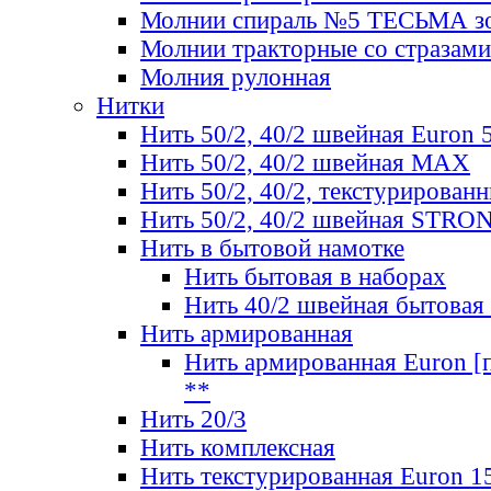
Молнии спираль №5 ТЕСЬМА зо
Молнии тракторные со стразами
Молния рулонная
Нитки
Нить 50/2, 40/2 швейная Euron 
Нить 50/2, 40/2 швейная МАХ
Нить 50/2, 40/2, текстурированн
Нить 50/2, 40/2 швейная STRO
Нить в бытовой намотке
Нить бытовая в наборах
Нить 40/2 швейная бытовая
Нить армированная
Нить армированная Euron [по
**
Нить 20/3
Нить комплексная
Нить текстурированная Euron 1