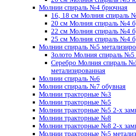
Молнии спираль №4 брючная
16, 18 см Молния спираль 
20 см Молния спираль №4 
22 см Молния спираль №4 
25 см Молния спираль №4 
Молнии спираль №5 метализир
Золото Молния спираль №5
Серебро Молния спираль №
метализированная
Молнии спираль №6
Молнии спираль №7 обувная
Молнии тракторные №3
Молнии тракторные №5
Молнии тракторные №5 2-х зам
Молнии тракторные №8
Молнии тракторные №8 2-х зам
Молнии тракторные №5 метали