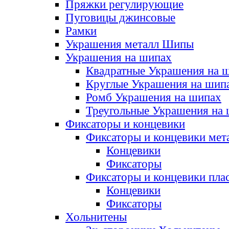
Пряжки регулирующие
Пуговицы джинсовые
Рамки
Украшения металл Шипы
Украшения на шипах
Квадратные Украшения на 
Круглые Украшения на шип
Ромб Украшения на шипах
Треугольные Украшения на
Фиксаторы и концевики
Фиксаторы и концевики мет
Концевики
Фиксаторы
Фиксаторы и концевики пла
Концевики
Фиксаторы
Хольнитены