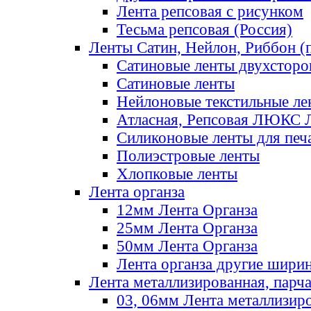
Лента репсовая с рисунком
Тесьма репсовая (Россия)
Ленты Сатин, Нейлон, Риббон (п
Сатиновые ленты двухсторо
Сатиновые ленты
Нейлоновые текстильные ле
Атласная, Репсовая ЛЮКС 
Силиконовые ленты для печ
Полиэстровые ленты
Хлопковые ленты
Лента органза
12мм Лента Органза
25мм Лента Органза
50мм Лента Органза
Лента органза другие шири
Лента металлизированная, парч
03, 06мм Лента металлизир