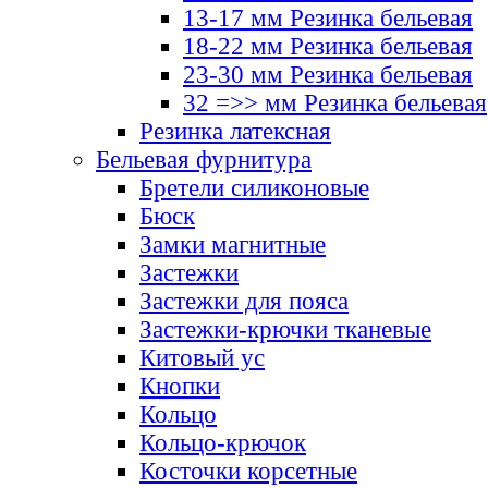
13-17 мм Резинка бельевая
18-22 мм Резинка бельевая
23-30 мм Резинка бельевая
32 =>> мм Резинка бельевая
Резинка латексная
Бельевая фурнитура
Бретели силиконовые
Бюск
Замки магнитные
Застежки
Застежки для пояса
Застежки-крючки тканевые
Китовый ус
Кнопки
Кольцо
Кольцо-крючок
Косточки корсетные