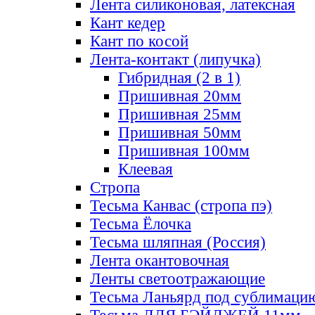
Лента силиконовая, латексная
Кант кедер
Кант по косой
Лента-контакт (липучка)
Гибридная (2 в 1)
Пришивная 20мм
Пришивная 25мм
Пришивная 50мм
Пришивная 100мм
Клеевая
Стропа
Тесьма Канвас (стропа пэ)
Тесьма Ёлочка
Тесьма шляпная (Россия)
Лента окантовочная
Ленты светоотражающие
Тесьма Ланьярд под сублимаци