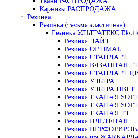
Ткани РАСПРОДАЖА
Карнизы РАСПРОДАЖА
Резинка
Резинка (тесьма эластичная)
Резинка УЛЬТРАТЕКС Ekofl
Резинка ЛАЙТ
Резинка OPTIMAL
Резинка СТАНДАРТ
Резинка ВЯЗАННАЯ Т
Резинка СТАНДАРТ Ц
Резинка УЛЬТРА
Резинка УЛЬТРА ЦВЕ
Резинка ТКАНАЯ SOF
Резинка ТКАНАЯ SOF
Резинка ТКАНАЯ ТТ
Резинка ПЛЕТЕНАЯ
Резинка ПЕРФОРИРО
Резинка п/э ЖАККАР