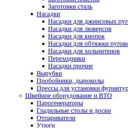
Заготовки сталь
Насадки
Насадки для джинсовых пу
Насадки для люверсов
Насадки для кнопок
Насадки для обтяжки пугов
Насадки для хольнитенов
Переходники
Насадки прочие
Вырубки
Пробойники, дыроколы
Прессы для установки фурниту
Швейное оборудование и ВТО
Парогенераторы
Гладильные столы и доски
Отпариватели
Утюги