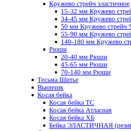
Кружево стрейч эластичное
15-32 мм Кружево стре
34-45 мм Кружево стре
50 мм Кружево стрейч
55-90 мм Кружево стре
140-180 мм Кружево ст
Рюши
20-40 мм Рюши
45-65 мм Рюши
70-140 мм Рюши
Тесьма Шитье
Вьюнчик
Косая бейка
Косая бейка ТС
Косая бейка Атласная
Косая бейка ХБ
Бейка ЭЛАСТИЧНАЯ (резин