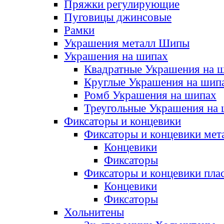
Пряжки регулирующие
Пуговицы джинсовые
Рамки
Украшения металл Шипы
Украшения на шипах
Квадратные Украшения на 
Круглые Украшения на шип
Ромб Украшения на шипах
Треугольные Украшения на
Фиксаторы и концевики
Фиксаторы и концевики мет
Концевики
Фиксаторы
Фиксаторы и концевики пла
Концевики
Фиксаторы
Хольнитены