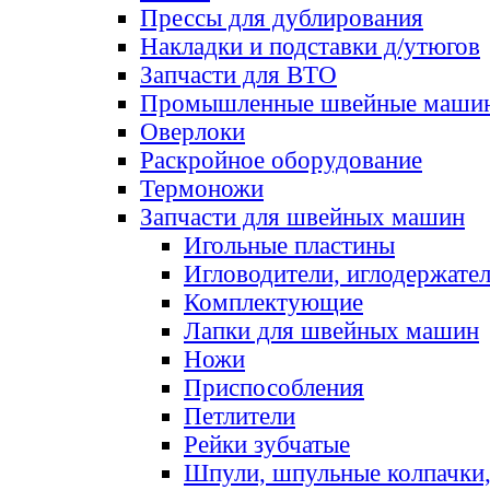
Прессы для дублирования
Накладки и подставки д/утюгов
Запчасти для ВТО
Промышленные швейные маши
Оверлоки
Раскройное оборудование
Термоножи
Запчасти для швейных машин
Игольные пластины
Игловодители, иглодержате
Комплектующие
Лапки для швейных машин
Ножи
Приспособления
Петлители
Рейки зубчатые
Шпули, шпульные колпачки,