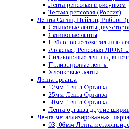
Лента репсовая с рисунком
Тесьма репсовая (Россия)
Ленты Сатин, Нейлон, Риббон (п
Сатиновые ленты двухсторо
Сатиновые ленты
Нейлоновые текстильные ле
Атласная, Репсовая ЛЮКС 
Силиконовые ленты для печ
Полиэстровые ленты
Хлопковые ленты
Лента органза
12мм Лента Органза
25мм Лента Органза
50мм Лента Органза
Лента органза другие шири
Лента металлизированная, парч
03, 06мм Лента металлизир