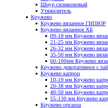
Шнур силиконовый
Утяжелитель
Кружево
Кружево вязанное ГИПЮР
Кружево вязанное ХБ
09-18 мм Кружево вяза
21-25 мм Кружево вяза
26-32 мм Кружево вяза
35-50 мм Кружево вяза
60-100мм Кружево вяз
Кружево декоративное с па
Кружево капрон
10-19 мм Кружево капр
20-38 мм Кружево кап
40-50 мм Кружево капр
55-130 мм Кружево кап
Кружево органза