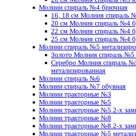
Молнии спираль №4 брючная
16, 18 см Молния спираль 
20 см Молния спираль №4 
22 см Молния спираль №4 
25 см Молния спираль №4 
Молнии спираль №5 метализир
Золото Молния спираль №5
Серебро Молния спираль №
метализированная
Молнии спираль №6
Молнии спираль №7 обувная
Молнии тракторные №3
Молнии тракторные №5
Молнии тракторные №5 2-х зам
Молнии тракторные №8
Молнии тракторные №8 2-х зам
Молнии тракторные №5 метали