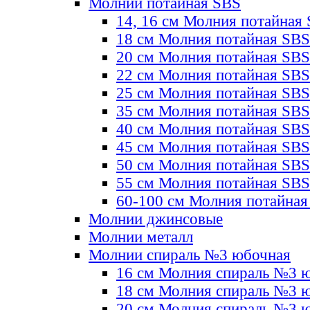
Молнии потайная SBS
14, 16 см Молния потайная
18 см Молния потайная SBS
20 см Молния потайная SBS
22 см Молния потайная SBS
25 см Молния потайная SBS
35 см Молния потайная SBS
40 см Молния потайная SBS
45 см Молния потайная SBS
50 см Молния потайная SBS
55 см Молния потайная SBS
60-100 см Молния потайная
Молнии джинсовые
Молнии металл
Молнии спираль №3 юбочная
16 см Молния спираль №3 
18 см Молния спираль №3 
20 см Молния спираль №3 