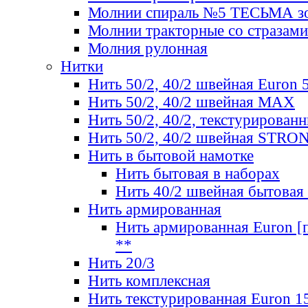
Молнии спираль №5 ТЕСЬМА зо
Молнии тракторные со стразами
Молния рулонная
Нитки
Нить 50/2, 40/2 швейная Euron 
Нить 50/2, 40/2 швейная МАХ
Нить 50/2, 40/2, текстурированн
Нить 50/2, 40/2 швейная STRO
Нить в бытовой намотке
Нить бытовая в наборах
Нить 40/2 швейная бытовая
Нить армированная
Нить армированная Euron [по
**
Нить 20/3
Нить комплексная
Нить текстурированная Euron 1