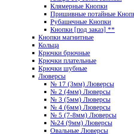
Клямерные Кнопки
Пришивные потайные Кноп
Рубашечные Кнопки
Кнопки [под заказ] **
Кнопки магнитные
Кольца
Крючки брючные
Крючки плательные
Крючки шубные
Люверсы
№ 17 (3мм) Люверсы
№ 2 (4мм) Люверсы
№ 3 (5мм) Люверсы
№ 4 (6мм) Люверсы
№ 5 (7-8мм) Люверсы
№24 (9мм) Люверсы
Овальные Люверсы