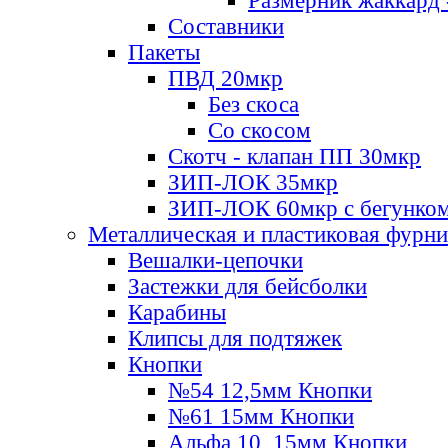
Размерник жаккард 
Составники
Пакеты
ПВД 20мкр
Без скоса
Со скосом
Скотч - клапан ПП 30мкр
ЗИП-ЛОК 35мкр
ЗИП-ЛОК 60мкр с бегунко
Металлическая и пластиковая фурн
Вешалки-цепочки
Застежки для бейсболки
Карабины
Клипсы для подтяжек
Кнопки
№54 12,5мм Кнопки
№61 15мм Кнопки
Альфа 10, 15мм Кнопки