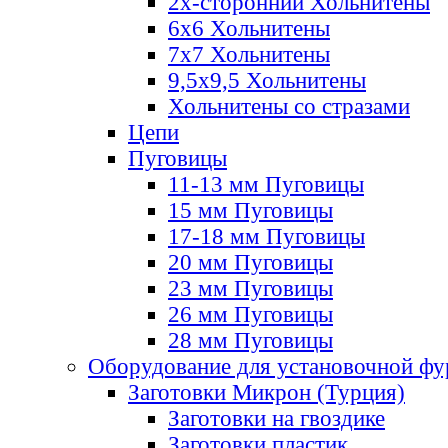
2х-стороннии Хольнитены
6х6 Хольнитены
7х7 Хольнитены
9,5х9,5 Хольнитены
Хольнитены со стразами
Цепи
Пуговицы
11-13 мм Пуговицы
15 мм Пуговицы
17-18 мм Пуговицы
20 мм Пуговицы
23 мм Пуговицы
26 мм Пуговицы
28 мм Пуговицы
Оборудование для установочной ф
Заготовки Микрон (Турция)
Заготовки на гвоздике
Заготовки пластик