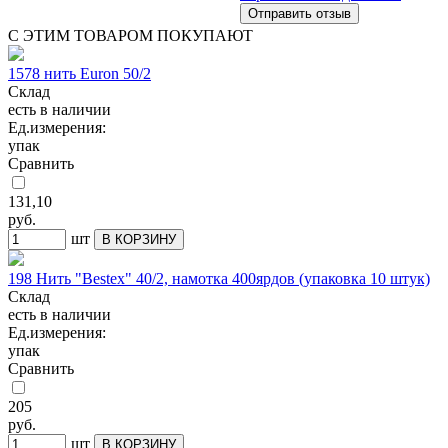
С ЭТИМ ТОВАРОМ ПОКУПАЮТ
1578 нить Euron 50/2
Склад
есть в наличии
Ед.измерения:
упак
Сравнить
131,10
руб.
шт
В КОРЗИНУ
198 Нить "Bestex" 40/2, намотка 400ярдов (упаковка 10 штук)
Склад
есть в наличии
Ед.измерения:
упак
Сравнить
205
руб.
шт
В КОРЗИНУ