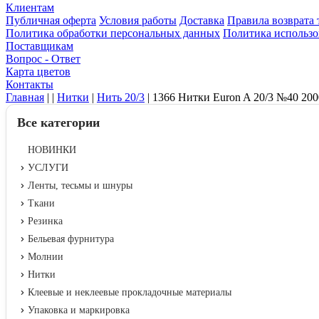
Клиентам
Публичная оферта
Условия работы
Доставка
Правила возврата 
Политика обработки персональных данных
Политика использо
Поставщикам
Вопрос - Ответ
Карта цветов
Контакты
Главная
|
|
Нитки
|
Нить 20/3
|
1366 Нитки Euron A 20/3 №40 20
Все категории
НОВИНКИ
УСЛУГИ
Ленты, тесьмы и шнуры
Ткани
Резинка
Бельевая фурнитура
Молнии
Нитки
Клеевые и неклеевые прокладочные материалы
Упаковка и маркировка