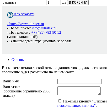
Заказать
шт
В КОРЗИНУ
Как заказать
-
https://www.ultratex.ru
- По эл. почте:
info@ultratex.ru
- По телефону
+7 (495) 783-90-52
(многоканальный)
- В нашем демонстрационном зале зале.
Отзывы
Вы можете оставить свой отзыв о данном товаре, для чего за
сообщение будет размешено на нашем сайте.
Ваше имя
Ваш отзыв
(сообщение ограничено 2000
знаков)
Нажимая кнопку "Отправит
персональных данных"
.