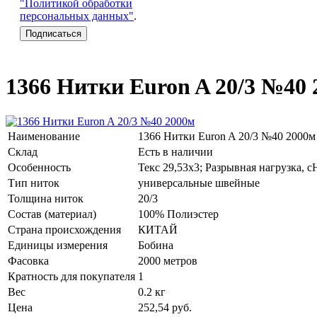
"Политикой обработки
персональных данных"
.
1366 Нитки Euron A 20/3 №40
Наименование
1366 Нитки Euron A 20/3 №40 2000м
Склад
Есть в наличии
Особенность
Текс 29,53х3; Разрывная нагрузка, с
Тип ниток
универсальные швейные
Толщина ниток
20/3
Состав (материал)
100% Полиэстер
Страна происхождения
КИТАЙ
Единицы измерения
Бобина
Фасовка
2000 метров
Кратность для покупателя
1
Вес
0.2 кг
Цена
252,54
руб.