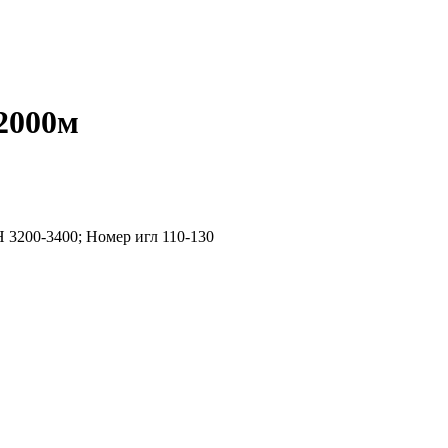
 2000м
Н 3200-3400; Номер игл 110-130