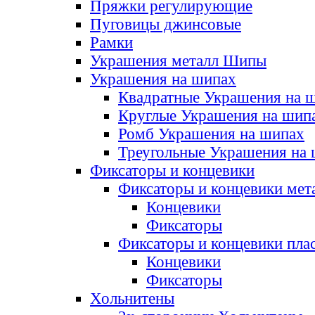
Пряжки регулирующие
Пуговицы джинсовые
Рамки
Украшения металл Шипы
Украшения на шипах
Квадратные Украшения на 
Круглые Украшения на шип
Ромб Украшения на шипах
Треугольные Украшения на
Фиксаторы и концевики
Фиксаторы и концевики мет
Концевики
Фиксаторы
Фиксаторы и концевики пла
Концевики
Фиксаторы
Хольнитены