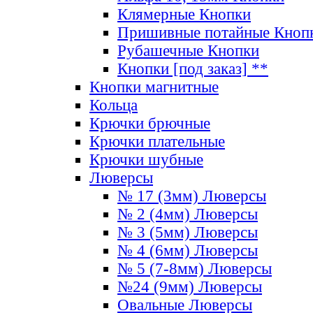
Клямерные Кнопки
Пришивные потайные Кноп
Рубашечные Кнопки
Кнопки [под заказ] **
Кнопки магнитные
Кольца
Крючки брючные
Крючки плательные
Крючки шубные
Люверсы
№ 17 (3мм) Люверсы
№ 2 (4мм) Люверсы
№ 3 (5мм) Люверсы
№ 4 (6мм) Люверсы
№ 5 (7-8мм) Люверсы
№24 (9мм) Люверсы
Овальные Люверсы