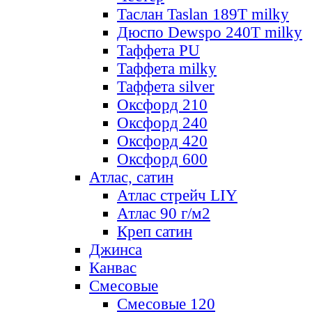
Таслан Taslan 189T milky
Дюспо Dewspo 240T milky
Таффета PU
Таффета milky
Таффета silver
Оксфорд 210
Оксфорд 240
Оксфорд 420
Оксфорд 600
Атлас, сатин
Атлас стрейч LIY
Атлас 90 г/м2
Креп сатин
Джинса
Канвас
Смесовые
Смесовые 120