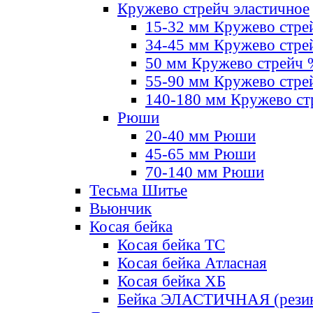
Кружево стрейч эластичное
15-32 мм Кружево стре
34-45 мм Кружево стре
50 мм Кружево стрейч
55-90 мм Кружево стре
140-180 мм Кружево ст
Рюши
20-40 мм Рюши
45-65 мм Рюши
70-140 мм Рюши
Тесьма Шитье
Вьюнчик
Косая бейка
Косая бейка ТС
Косая бейка Атласная
Косая бейка ХБ
Бейка ЭЛАСТИЧНАЯ (резин