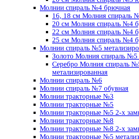
Молнии спираль №4 брючная
16, 18 см Молния спираль 
20 см Молния спираль №4 
22 см Молния спираль №4 
25 см Молния спираль №4 
Молнии спираль №5 метализир
Золото Молния спираль №5
Серебро Молния спираль №
метализированная
Молнии спираль №6
Молнии спираль №7 обувная
Молнии тракторные №3
Молнии тракторные №5
Молнии тракторные №5 2-х зам
Молнии тракторные №8
Молнии тракторные №8 2-х зам
Молнии тракторные №5 метали