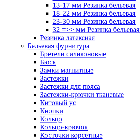
13-17 мм Резинка бельевая
18-22 мм Резинка бельевая
23-30 мм Резинка бельевая
32 =>> мм Резинка бельевая
Резинка латексная
Бельевая фурнитура
Бретели силиконовые
Бюск
Замки магнитные
Застежки
Застежки для пояса
Застежки-крючки тканевые
Китовый ус
Кнопки
Кольцо
Кольцо-крючок
Косточки корсетные