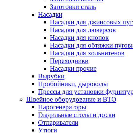
Заготовки сталь
Насадки
Насадки для джинсовых пу
Насадки для люверсов
Насадки для кнопок
Насадки для обтяжки пугов
Насадки для хольнитенов
Переходники
Насадки прочие
Вырубки
Пробойники, дыроколы
Прессы для установки фурниту
Швейное оборудование и ВТО
Парогенераторы
Гладильные столы и доски
Отпариватели
Утюги