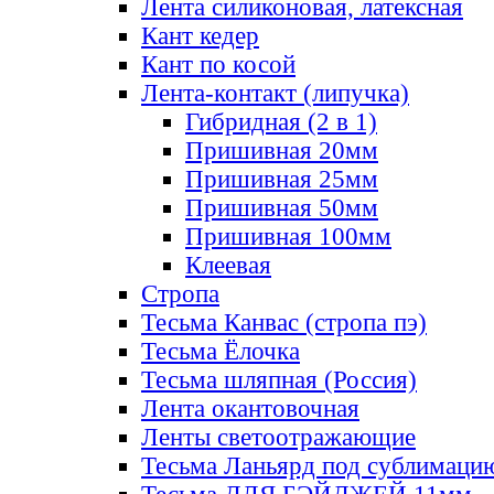
Лента силиконовая, латексная
Кант кедер
Кант по косой
Лента-контакт (липучка)
Гибридная (2 в 1)
Пришивная 20мм
Пришивная 25мм
Пришивная 50мм
Пришивная 100мм
Клеевая
Стропа
Тесьма Канвас (стропа пэ)
Тесьма Ёлочка
Тесьма шляпная (Россия)
Лента окантовочная
Ленты светоотражающие
Тесьма Ланьярд под сублимаци