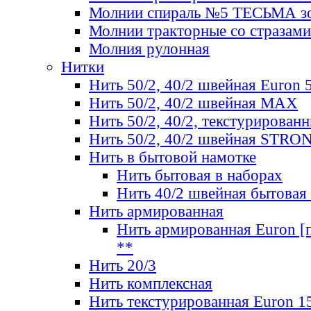
Молнии спираль №5 ТЕСЬМА зо
Молнии тракторные со стразами
Молния рулонная
Нитки
Нить 50/2, 40/2 швейная Euron 
Нить 50/2, 40/2 швейная МАХ
Нить 50/2, 40/2, текстурированн
Нить 50/2, 40/2 швейная STRO
Нить в бытовой намотке
Нить бытовая в наборах
Нить 40/2 швейная бытовая
Нить армированная
Нить армированная Euron [по
**
Нить 20/3
Нить комплексная
Нить текстурированная Euron 1