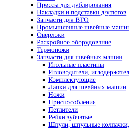
Прессы для дублирования
Накладки и подставки д/утюгов
Запчасти для ВТО
Промышленные швейные маши
Оверлоки
Раскройное оборудование
Термоножи
Запчасти для швейных машин
Игольные пластины
Игловодители, иглодержате
Комплектующие
Лапки для швейных машин
Ножи
Приспособления
Петлители
Рейки зубчатые
Шпули, шпульные колпачки,