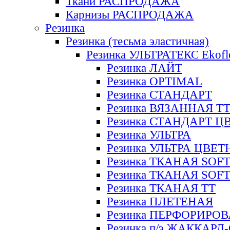
Ткани РАСПРОДАЖА
Карнизы РАСПРОДАЖА
Резинка
Резинка (тесьма эластичная)
Резинка УЛЬТРАТЕКС Ekofl
Резинка ЛАЙТ
Резинка OPTIMAL
Резинка СТАНДАРТ
Резинка ВЯЗАННАЯ Т
Резинка СТАНДАРТ Ц
Резинка УЛЬТРА
Резинка УЛЬТРА ЦВЕ
Резинка ТКАНАЯ SOF
Резинка ТКАНАЯ SOF
Резинка ТКАНАЯ ТТ
Резинка ПЛЕТЕНАЯ
Резинка ПЕРФОРИРО
Резинка п/э ЖАККАР