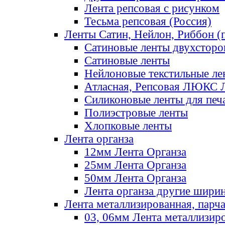
Лента репсовая с рисунком
Тесьма репсовая (Россия)
Ленты Сатин, Нейлон, Риббон (п
Сатиновые ленты двухсторо
Сатиновые ленты
Нейлоновые текстильные ле
Атласная, Репсовая ЛЮКС 
Силиконовые ленты для печ
Полиэстровые ленты
Хлопковые ленты
Лента органза
12мм Лента Органза
25мм Лента Органза
50мм Лента Органза
Лента органза другие шири
Лента металлизированная, парч
03, 06мм Лента металлизир