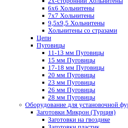
2х-стороннии Хольнитены
6х6 Хольнитены
7х7 Хольнитены
9,5х9,5 Хольнитены
Хольнитены со стразами
Цепи
Пуговицы
11-13 мм Пуговицы
15 мм Пуговицы
17-18 мм Пуговицы
20 мм Пуговицы
23 мм Пуговицы
26 мм Пуговицы
28 мм Пуговицы
Оборудование для установочной ф
Заготовки Микрон (Турция)
Заготовки на гвоздике
Заготовки пластик