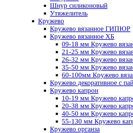
Шнур силиконовый
Утяжелитель
Кружево
Кружево вязанное ГИПЮР
Кружево вязанное ХБ
09-18 мм Кружево вяза
21-25 мм Кружево вяза
26-32 мм Кружево вяза
35-50 мм Кружево вяза
60-100мм Кружево вяз
Кружево декоративное с па
Кружево капрон
10-19 мм Кружево капр
20-38 мм Кружево кап
40-50 мм Кружево капр
55-130 мм Кружево кап
Кружево органза