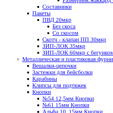
Размерник жаккард 
Составники
Пакеты
ПВД 20мкр
Без скоса
Со скосом
Скотч - клапан ПП 30мкр
ЗИП-ЛОК 35мкр
ЗИП-ЛОК 60мкр с бегунко
Металлическая и пластиковая фурн
Вешалки-цепочки
Застежки для бейсболки
Карабины
Клипсы для подтяжек
Кнопки
№54 12,5мм Кнопки
№61 15мм Кнопки
Альфа 10, 15мм Кнопки