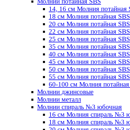
Молнии потайная SBS
14, 16 см Молния потайная
18 см Молния потайная SBS
20 см Молния потайная SBS
22 см Молния потайная SBS
25 см Молния потайная SBS
35 см Молния потайная SBS
40 см Молния потайная SBS
45 см Молния потайная SBS
50 см Молния потайная SBS
55 см Молния потайная SBS
60-100 см Молния потайная
Молнии джинсовые
Молнии металл
Молнии спираль №3 юбочная
16 см Молния спираль №3 
18 см Молния спираль №3 
20 см Молния спираль №3 