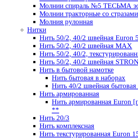
Молнии спираль №5 ТЕСЬМА зо
Молнии тракторные со стразами
Молния рулонная
Нитки
Нить 50/2, 40/2 швейная Euron 
Нить 50/2, 40/2 швейная МАХ
Нить 50/2, 40/2, текстурированн
Нить 50/2, 40/2 швейная STRO
Нить в бытовой намотке
Нить бытовая в наборах
Нить 40/2 швейная бытовая
Нить армированная
Нить армированная Euron [по
**
Нить 20/3
Нить комплексная
Нить текстурированная Euron 1