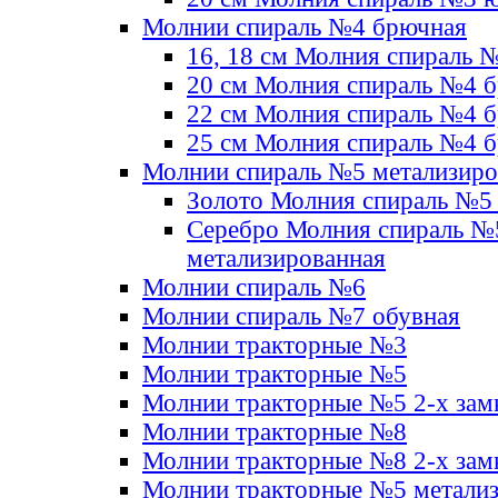
Молнии спираль №4 брючная
16, 18 см Молния спираль 
20 см Молния спираль №4 
22 см Молния спираль №4 
25 см Молния спираль №4 
Молнии спираль №5 метализир
Золото Молния спираль №5
Серебро Молния спираль №
метализированная
Молнии спираль №6
Молнии спираль №7 обувная
Молнии тракторные №3
Молнии тракторные №5
Молнии тракторные №5 2-х зам
Молнии тракторные №8
Молнии тракторные №8 2-х зам
Молнии тракторные №5 метали