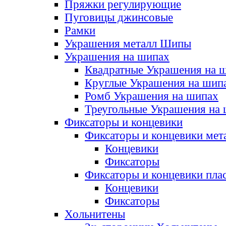
Пряжки регулирующие
Пуговицы джинсовые
Рамки
Украшения металл Шипы
Украшения на шипах
Квадратные Украшения на 
Круглые Украшения на шип
Ромб Украшения на шипах
Треугольные Украшения на
Фиксаторы и концевики
Фиксаторы и концевики мет
Концевики
Фиксаторы
Фиксаторы и концевики пла
Концевики
Фиксаторы
Хольнитены