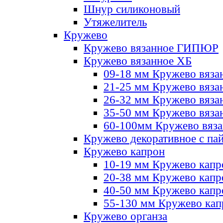
Шнур силиконовый
Утяжелитель
Кружево
Кружево вязанное ГИПЮР
Кружево вязанное ХБ
09-18 мм Кружево вяза
21-25 мм Кружево вяза
26-32 мм Кружево вяза
35-50 мм Кружево вяза
60-100мм Кружево вяз
Кружево декоративное с па
Кружево капрон
10-19 мм Кружево капр
20-38 мм Кружево кап
40-50 мм Кружево капр
55-130 мм Кружево кап
Кружево органза