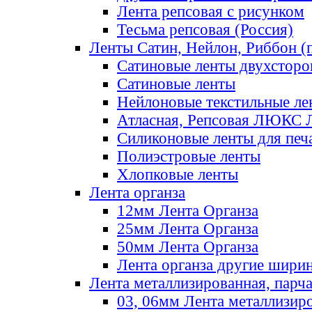
Лента репсовая с рисунком
Тесьма репсовая (Россия)
Ленты Сатин, Нейлон, Риббон (п
Сатиновые ленты двухсторо
Сатиновые ленты
Нейлоновые текстильные ле
Атласная, Репсовая ЛЮКС 
Силиконовые ленты для печ
Полиэстровые ленты
Хлопковые ленты
Лента органза
12мм Лента Органза
25мм Лента Органза
50мм Лента Органза
Лента органза другие шири
Лента металлизированная, парч
03, 06мм Лента металлизир