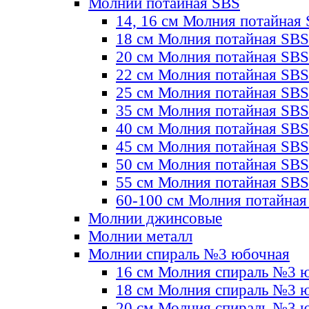
Молнии потайная SBS
14, 16 см Молния потайная
18 см Молния потайная SBS
20 см Молния потайная SBS
22 см Молния потайная SBS
25 см Молния потайная SBS
35 см Молния потайная SBS
40 см Молния потайная SBS
45 см Молния потайная SBS
50 см Молния потайная SBS
55 см Молния потайная SBS
60-100 см Молния потайная
Молнии джинсовые
Молнии металл
Молнии спираль №3 юбочная
16 см Молния спираль №3 
18 см Молния спираль №3 
20 см Молния спираль №3 