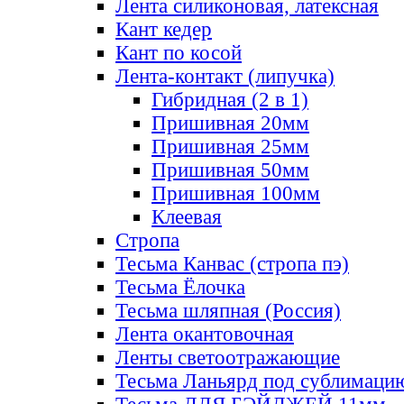
Лента силиконовая, латексная
Кант кедер
Кант по косой
Лента-контакт (липучка)
Гибридная (2 в 1)
Пришивная 20мм
Пришивная 25мм
Пришивная 50мм
Пришивная 100мм
Клеевая
Стропа
Тесьма Канвас (стропа пэ)
Тесьма Ёлочка
Тесьма шляпная (Россия)
Лента окантовочная
Ленты светоотражающие
Тесьма Ланьярд под сублимаци