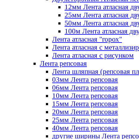
12мм Лента атласная дв
25мм Лента атласная дв
50мм Лента атласная дв
100м Лента атласная дв
Лента атласная "горох"
Лента атласная с металлизи
Лента атласная с рисунком
Лента репсовая
Лента шляпная (репсовая пл
03мм Лента репсовая
06мм Лента репсовая
10мм Лента репсовая
15мм Лента репсовая
20мм Лента репсовая
25мм Лента репсовая
40мм Лента репсовая
другие ширины Лента репсо