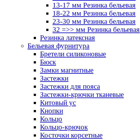
13-17 мм Резинка бельевая
18-22 мм Резинка бельевая
23-30 мм Резинка бельевая
32 =>> мм Резинка бельевая
Резинка латексная
Бельевая фурнитура
Бретели силиконовые
Бюск
Замки магнитные
Застежки
Застежки для пояса
Застежки-крючки тканевые
Китовый ус
Кнопки
Кольцо
Кольцо-крючок
Косточки корсетные