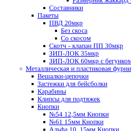
Размерник жаккард 
Составники
Пакеты
ПВД 20мкр
Без скоса
Со скосом
Скотч - клапан ПП 30мкр
ЗИП-ЛОК 35мкр
ЗИП-ЛОК 60мкр с бегунко
Металлическая и пластиковая фурн
Вешалки-цепочки
Застежки для бейсболки
Карабины
Клипсы для подтяжек
Кнопки
№54 12,5мм Кнопки
№61 15мм Кнопки
Альфа 10, 15мм Кнопки