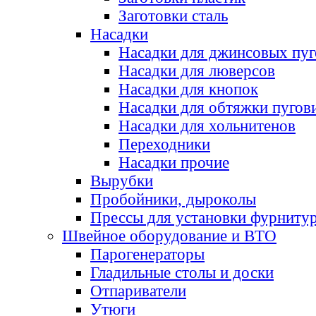
Заготовки сталь
Насадки
Насадки для джинсовых пу
Насадки для люверсов
Насадки для кнопок
Насадки для обтяжки пугов
Насадки для хольнитенов
Переходники
Насадки прочие
Вырубки
Пробойники, дыроколы
Прессы для установки фурниту
Швейное оборудование и ВТО
Парогенераторы
Гладильные столы и доски
Отпариватели
Утюги