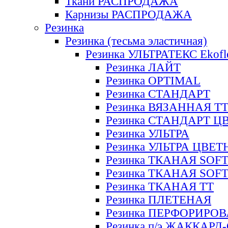
Ткани РАСПРОДАЖА
Карнизы РАСПРОДАЖА
Резинка
Резинка (тесьма эластичная)
Резинка УЛЬТРАТЕКС Ekofl
Резинка ЛАЙТ
Резинка OPTIMAL
Резинка СТАНДАРТ
Резинка ВЯЗАННАЯ Т
Резинка СТАНДАРТ Ц
Резинка УЛЬТРА
Резинка УЛЬТРА ЦВЕ
Резинка ТКАНАЯ SOF
Резинка ТКАНАЯ SOF
Резинка ТКАНАЯ ТТ
Резинка ПЛЕТЕНАЯ
Резинка ПЕРФОРИРО
Резинка п/э ЖАККАР