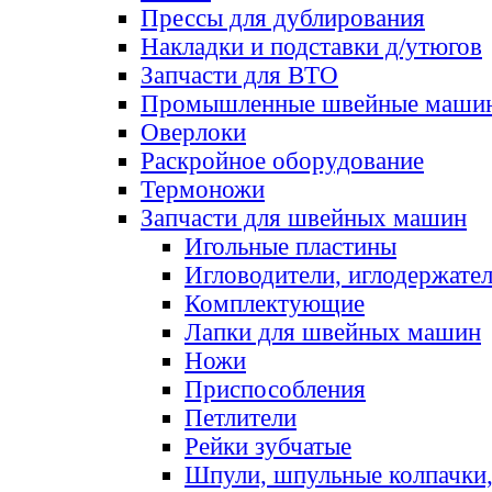
Прессы для дублирования
Накладки и подставки д/утюгов
Запчасти для ВТО
Промышленные швейные маши
Оверлоки
Раскройное оборудование
Термоножи
Запчасти для швейных машин
Игольные пластины
Игловодители, иглодержате
Комплектующие
Лапки для швейных машин
Ножи
Приспособления
Петлители
Рейки зубчатые
Шпули, шпульные колпачки,