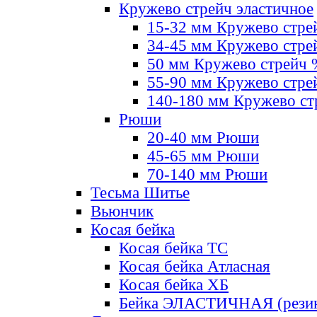
Кружево стрейч эластичное
15-32 мм Кружево стре
34-45 мм Кружево стре
50 мм Кружево стрейч
55-90 мм Кружево стре
140-180 мм Кружево ст
Рюши
20-40 мм Рюши
45-65 мм Рюши
70-140 мм Рюши
Тесьма Шитье
Вьюнчик
Косая бейка
Косая бейка ТС
Косая бейка Атласная
Косая бейка ХБ
Бейка ЭЛАСТИЧНАЯ (резин