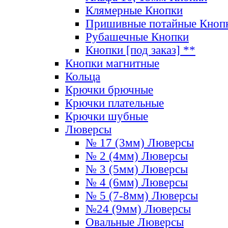
Клямерные Кнопки
Пришивные потайные Кноп
Рубашечные Кнопки
Кнопки [под заказ] **
Кнопки магнитные
Кольца
Крючки брючные
Крючки плательные
Крючки шубные
Люверсы
№ 17 (3мм) Люверсы
№ 2 (4мм) Люверсы
№ 3 (5мм) Люверсы
№ 4 (6мм) Люверсы
№ 5 (7-8мм) Люверсы
№24 (9мм) Люверсы
Овальные Люверсы