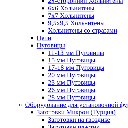
2х-стороннии Хольнитены
6х6 Хольнитены
7х7 Хольнитены
9,5х9,5 Хольнитены
Хольнитены со стразами
Цепи
Пуговицы
11-13 мм Пуговицы
15 мм Пуговицы
17-18 мм Пуговицы
20 мм Пуговицы
23 мм Пуговицы
26 мм Пуговицы
28 мм Пуговицы
Оборудование для установочной ф
Заготовки Микрон (Турция)
Заготовки на гвоздике
Заготовки пластик