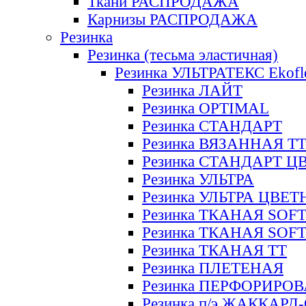
Ткани РАСПРОДАЖА
Карнизы РАСПРОДАЖА
Резинка
Резинка (тесьма эластичная)
Резинка УЛЬТРАТЕКС Ekofl
Резинка ЛАЙТ
Резинка OPTIMAL
Резинка СТАНДАРТ
Резинка ВЯЗАННАЯ Т
Резинка СТАНДАРТ Ц
Резинка УЛЬТРА
Резинка УЛЬТРА ЦВЕ
Резинка ТКАНАЯ SOF
Резинка ТКАНАЯ SOF
Резинка ТКАНАЯ ТТ
Резинка ПЛЕТЕНАЯ
Резинка ПЕРФОРИРО
Резинка п/э ЖАККАР