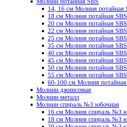
Молнии потайная SBS
14, 16 см Молния потайная
18 см Молния потайная SBS
20 см Молния потайная SBS
22 см Молния потайная SBS
25 см Молния потайная SBS
35 см Молния потайная SBS
40 см Молния потайная SBS
45 см Молния потайная SBS
50 см Молния потайная SBS
55 см Молния потайная SBS
60-100 см Молния потайная
Молнии джинсовые
Молнии металл
Молнии спираль №3 юбочная
16 см Молния спираль №3 
18 см Молния спираль №3 
20 см Молния спираль №3 