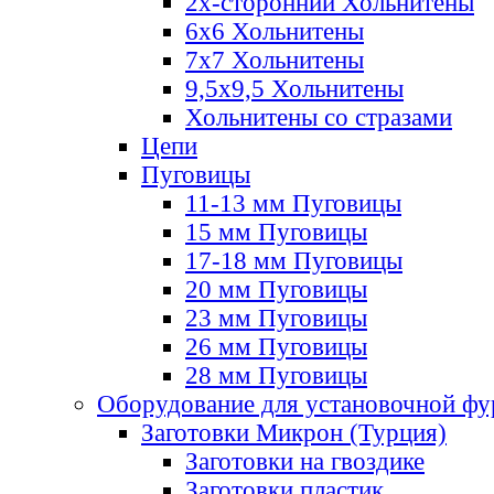
2х-стороннии Хольнитены
6х6 Хольнитены
7х7 Хольнитены
9,5х9,5 Хольнитены
Хольнитены со стразами
Цепи
Пуговицы
11-13 мм Пуговицы
15 мм Пуговицы
17-18 мм Пуговицы
20 мм Пуговицы
23 мм Пуговицы
26 мм Пуговицы
28 мм Пуговицы
Оборудование для установочной ф
Заготовки Микрон (Турция)
Заготовки на гвоздике
Заготовки пластик