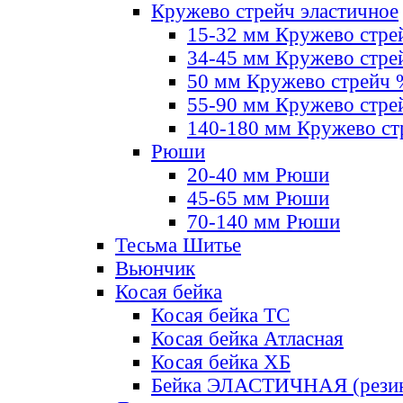
Кружево стрейч эластичное
15-32 мм Кружево стре
34-45 мм Кружево стре
50 мм Кружево стрейч
55-90 мм Кружево стре
140-180 мм Кружево ст
Рюши
20-40 мм Рюши
45-65 мм Рюши
70-140 мм Рюши
Тесьма Шитье
Вьюнчик
Косая бейка
Косая бейка ТС
Косая бейка Атласная
Косая бейка ХБ
Бейка ЭЛАСТИЧНАЯ (резин