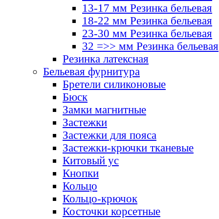
13-17 мм Резинка бельевая
18-22 мм Резинка бельевая
23-30 мм Резинка бельевая
32 =>> мм Резинка бельевая
Резинка латексная
Бельевая фурнитура
Бретели силиконовые
Бюск
Замки магнитные
Застежки
Застежки для пояса
Застежки-крючки тканевые
Китовый ус
Кнопки
Кольцо
Кольцо-крючок
Косточки корсетные