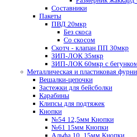
Размерник жаккард 
Составники
Пакеты
ПВД 20мкр
Без скоса
Со скосом
Скотч - клапан ПП 30мкр
ЗИП-ЛОК 35мкр
ЗИП-ЛОК 60мкр с бегунко
Металлическая и пластиковая фурн
Вешалки-цепочки
Застежки для бейсболки
Карабины
Клипсы для подтяжек
Кнопки
№54 12,5мм Кнопки
№61 15мм Кнопки
Альфа 10, 15мм Кнопки