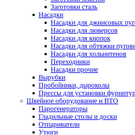
Заготовки сталь
Насадки
Насадки для джинсовых пу
Насадки для люверсов
Насадки для кнопок
Насадки для обтяжки пугов
Насадки для хольнитенов
Переходники
Насадки прочие
Вырубки
Пробойники, дыроколы
Прессы для установки фурниту
Швейное оборудование и ВТО
Парогенераторы
Гладильные столы и доски
Отпариватели
Утюги