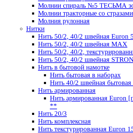
Молнии спираль №5 ТЕСЬМА зо
Молнии тракторные со стразами
Молния рулонная
Нитки
Нить 50/2, 40/2 швейная Euron 
Нить 50/2, 40/2 швейная МАХ
Нить 50/2, 40/2, текстурированн
Нить 50/2, 40/2 швейная STRO
Нить в бытовой намотке
Нить бытовая в наборах
Нить 40/2 швейная бытовая
Нить армированная
Нить армированная Euron [по
**
Нить 20/3
Нить комплексная
Нить текстурированная Euron 1