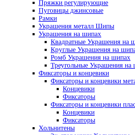
Пряжки регулирующие
Пуговицы джинсовые
Рамки
Украшения металл Шипы
Украшения на шипах
Квадратные Украшения на 
Круглые Украшения на шип
Ромб Украшения на шипах
Треугольные Украшения на
Фиксаторы и концевики
Фиксаторы и концевики мет
Концевики
Фиксаторы
Фиксаторы и концевики пла
Концевики
Фиксаторы
Хольнитены