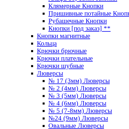
Клямерные Кнопки
Пришивные потайные Кноп
Рубашечные Кнопки
Кнопки [под заказ] **
Кнопки магнитные
Кольца
Крючки брючные
Крючки плательные
Крючки шубные
Люверсы
№ 17 (3мм) Люверсы
№ 2 (4мм) Люверсы
№ 3 (5мм) Люверсы
№ 4 (6мм) Люверсы
№ 5 (7-8мм) Люверсы
№24 (9мм) Люверсы
Овальные Люверсы