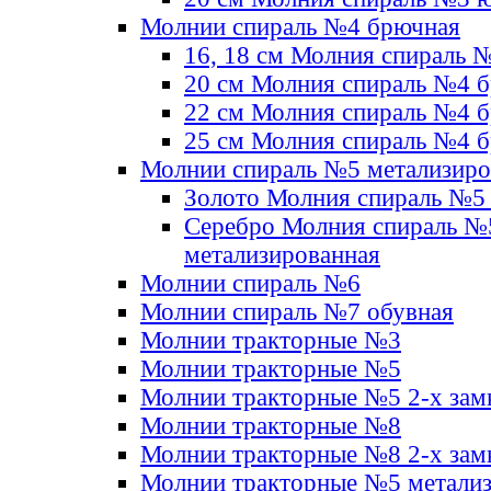
Молнии спираль №4 брючная
16, 18 см Молния спираль 
20 см Молния спираль №4 
22 см Молния спираль №4 
25 см Молния спираль №4 
Молнии спираль №5 метализир
Золото Молния спираль №5
Серебро Молния спираль №
метализированная
Молнии спираль №6
Молнии спираль №7 обувная
Молнии тракторные №3
Молнии тракторные №5
Молнии тракторные №5 2-х зам
Молнии тракторные №8
Молнии тракторные №8 2-х зам
Молнии тракторные №5 метали