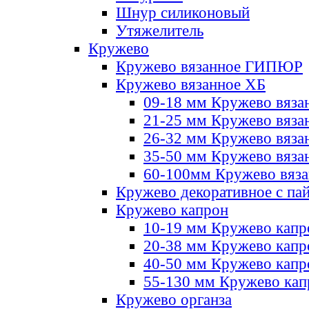
Шнур силиконовый
Утяжелитель
Кружево
Кружево вязанное ГИПЮР
Кружево вязанное ХБ
09-18 мм Кружево вяза
21-25 мм Кружево вяза
26-32 мм Кружево вяза
35-50 мм Кружево вяза
60-100мм Кружево вяз
Кружево декоративное с па
Кружево капрон
10-19 мм Кружево капр
20-38 мм Кружево кап
40-50 мм Кружево капр
55-130 мм Кружево кап
Кружево органза