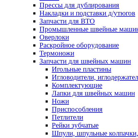
Прессы для дублирования
Накладки и подставки д/утюгов
Запчасти для ВТО
Промышленные швейные маши
Оверлоки
Раскройное оборудование
Термоножи
Запчасти для швейных машин
Игольные пластины
Игловодители, иглодержате
Комплектующие
Лапки для швейных машин
Ножи
Приспособления
Петлители
Рейки зубчатые
Шпули, шпульные колпачки,