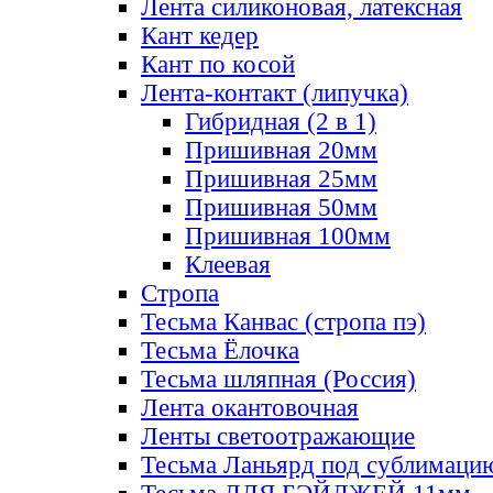
Лента силиконовая, латексная
Кант кедер
Кант по косой
Лента-контакт (липучка)
Гибридная (2 в 1)
Пришивная 20мм
Пришивная 25мм
Пришивная 50мм
Пришивная 100мм
Клеевая
Стропа
Тесьма Канвас (стропа пэ)
Тесьма Ёлочка
Тесьма шляпная (Россия)
Лента окантовочная
Ленты светоотражающие
Тесьма Ланьярд под сублимаци