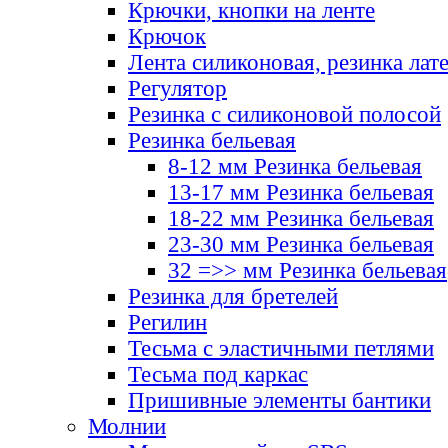
Крючки, кнопки на ленте
Крючок
Лента силиконовая, резинка лат
Регулятор
Резинка с силиконовой полосой
Резинка бельевая
8-12 мм Резинка бельевая
13-17 мм Резинка бельевая
18-22 мм Резинка бельевая
23-30 мм Резинка бельевая
32 =>> мм Резинка бельевая
Резинка для бретелей
Регилин
Тесьма с эластичными петлями
Тесьма под каркас
Пришивные элементы бантики
Молнии