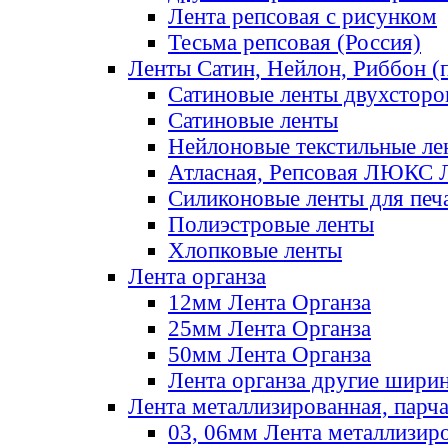
Лента репсовая с рисунком
Тесьма репсовая (Россия)
Ленты Сатин, Нейлон, Риббон (п
Сатиновые ленты двухсторо
Сатиновые ленты
Нейлоновые текстильные ле
Атласная, Репсовая ЛЮКС 
Силиконовые ленты для печ
Полиэстровые ленты
Хлопковые ленты
Лента органза
12мм Лента Органза
25мм Лента Органза
50мм Лента Органза
Лента органза другие шири
Лента металлизированная, парч
03, 06мм Лента металлизир