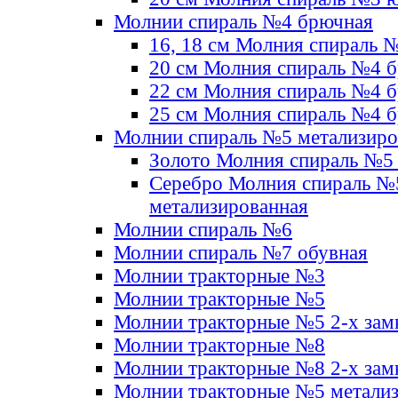
Молнии спираль №4 брючная
16, 18 см Молния спираль 
20 см Молния спираль №4 
22 см Молния спираль №4 
25 см Молния спираль №4 
Молнии спираль №5 метализир
Золото Молния спираль №5
Серебро Молния спираль №
метализированная
Молнии спираль №6
Молнии спираль №7 обувная
Молнии тракторные №3
Молнии тракторные №5
Молнии тракторные №5 2-х зам
Молнии тракторные №8
Молнии тракторные №8 2-х зам
Молнии тракторные №5 метали