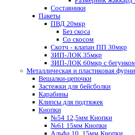
Размерник жаккард 
Составники
Пакеты
ПВД 20мкр
Без скоса
Со скосом
Скотч - клапан ПП 30мкр
ЗИП-ЛОК 35мкр
ЗИП-ЛОК 60мкр с бегунко
Металлическая и пластиковая фурн
Вешалки-цепочки
Застежки для бейсболки
Карабины
Клипсы для подтяжек
Кнопки
№54 12,5мм Кнопки
№61 15мм Кнопки
Альфа 10, 15мм Кнопки