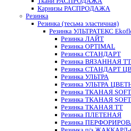
Ткани РАСПРОДАЖА
Карнизы РАСПРОДАЖА
Резинка
Резинка (тесьма эластичная)
Резинка УЛЬТРАТЕКС Ekofl
Резинка ЛАЙТ
Резинка OPTIMAL
Резинка СТАНДАРТ
Резинка ВЯЗАННАЯ Т
Резинка СТАНДАРТ Ц
Резинка УЛЬТРА
Резинка УЛЬТРА ЦВЕ
Резинка ТКАНАЯ SOF
Резинка ТКАНАЯ SOF
Резинка ТКАНАЯ ТТ
Резинка ПЛЕТЕНАЯ
Резинка ПЕРФОРИРО
Резинка п/э ЖАККАР