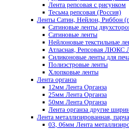
Лента репсовая с рисунком
Тесьма репсовая (Россия)
Ленты Сатин, Нейлон, Риббон (п
Сатиновые ленты двухсторо
Сатиновые ленты
Нейлоновые текстильные ле
Атласная, Репсовая ЛЮКС 
Силиконовые ленты для печ
Полиэстровые ленты
Хлопковые ленты
Лента органза
12мм Лента Органза
25мм Лента Органза
50мм Лента Органза
Лента органза другие шири
Лента металлизированная, парч
03, 06мм Лента металлизир