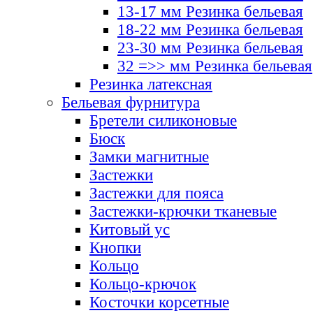
13-17 мм Резинка бельевая
18-22 мм Резинка бельевая
23-30 мм Резинка бельевая
32 =>> мм Резинка бельевая
Резинка латексная
Бельевая фурнитура
Бретели силиконовые
Бюск
Замки магнитные
Застежки
Застежки для пояса
Застежки-крючки тканевые
Китовый ус
Кнопки
Кольцо
Кольцо-крючок
Косточки корсетные