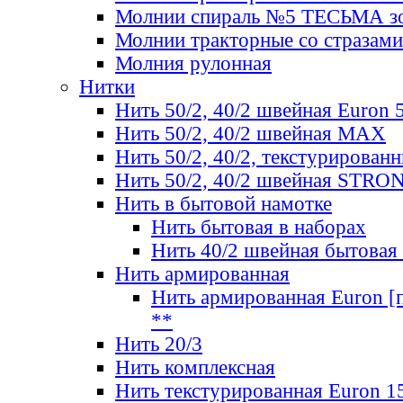
Молнии спираль №5 ТЕСЬМА зо
Молнии тракторные со стразами
Молния рулонная
Нитки
Нить 50/2, 40/2 швейная Euron 
Нить 50/2, 40/2 швейная МАХ
Нить 50/2, 40/2, текстурированн
Нить 50/2, 40/2 швейная STRO
Нить в бытовой намотке
Нить бытовая в наборах
Нить 40/2 швейная бытовая
Нить армированная
Нить армированная Euron [по
**
Нить 20/3
Нить комплексная
Нить текстурированная Euron 1