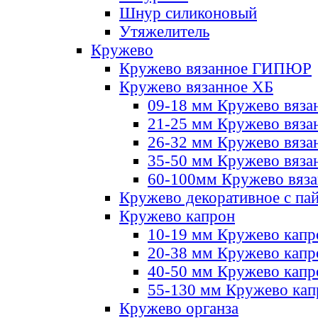
Шнур силиконовый
Утяжелитель
Кружево
Кружево вязанное ГИПЮР
Кружево вязанное ХБ
09-18 мм Кружево вяза
21-25 мм Кружево вяза
26-32 мм Кружево вяза
35-50 мм Кружево вяза
60-100мм Кружево вяз
Кружево декоративное с па
Кружево капрон
10-19 мм Кружево капр
20-38 мм Кружево кап
40-50 мм Кружево капр
55-130 мм Кружево кап
Кружево органза