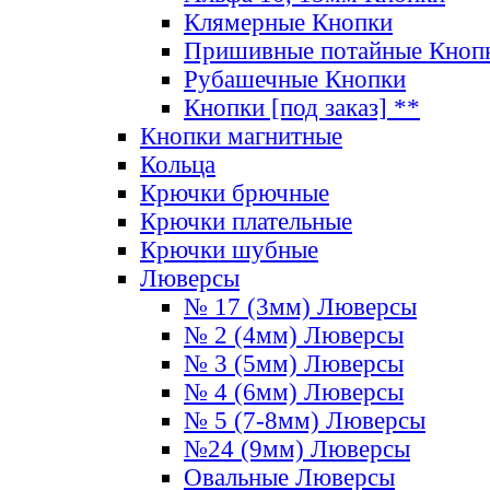
Клямерные Кнопки
Пришивные потайные Кноп
Рубашечные Кнопки
Кнопки [под заказ] **
Кнопки магнитные
Кольца
Крючки брючные
Крючки плательные
Крючки шубные
Люверсы
№ 17 (3мм) Люверсы
№ 2 (4мм) Люверсы
№ 3 (5мм) Люверсы
№ 4 (6мм) Люверсы
№ 5 (7-8мм) Люверсы
№24 (9мм) Люверсы
Овальные Люверсы