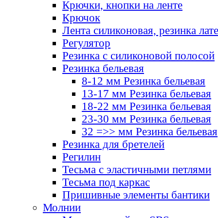
Крючки, кнопки на ленте
Крючок
Лента силиконовая, резинка лат
Регулятор
Резинка с силиконовой полосой
Резинка бельевая
8-12 мм Резинка бельевая
13-17 мм Резинка бельевая
18-22 мм Резинка бельевая
23-30 мм Резинка бельевая
32 =>> мм Резинка бельевая
Резинка для бретелей
Регилин
Тесьма с эластичными петлями
Тесьма под каркас
Пришивные элементы бантики
Молнии