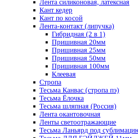
Лента силиконовая, латексная
Кант кедер
Кант по косой
Лента-контакт (липучка)
Гибридная (2 в 1)
Пришивная 20мм
Пришивная 25мм
Пришивная 50мм
Пришивная 100мм
Клеевая
Стропа
Тесьма Канвас (стропа пэ)
Тесьма Ёлочка
Тесьма шляпная (Россия)
Лента окантовочная
Ленты светоотражающие
Тесьма Ланьярд под сублимаци