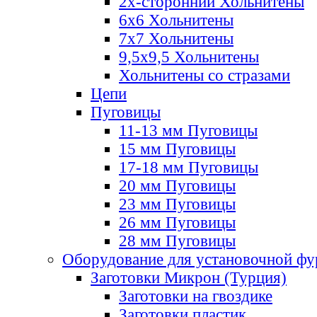
2х-стороннии Хольнитены
6х6 Хольнитены
7х7 Хольнитены
9,5х9,5 Хольнитены
Хольнитены со стразами
Цепи
Пуговицы
11-13 мм Пуговицы
15 мм Пуговицы
17-18 мм Пуговицы
20 мм Пуговицы
23 мм Пуговицы
26 мм Пуговицы
28 мм Пуговицы
Оборудование для установочной ф
Заготовки Микрон (Турция)
Заготовки на гвоздике
Заготовки пластик