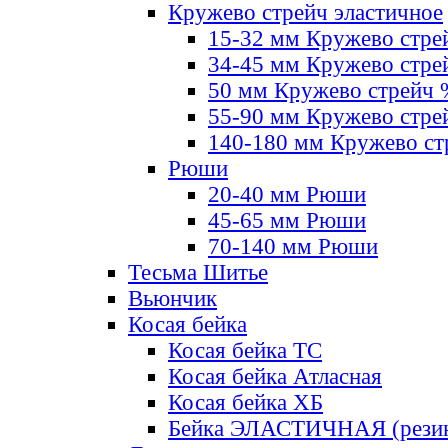
Кружево стрейч эластичное
15-32 мм Кружево стре
34-45 мм Кружево стре
50 мм Кружево стрейч
55-90 мм Кружево стре
140-180 мм Кружево ст
Рюши
20-40 мм Рюши
45-65 мм Рюши
70-140 мм Рюши
Тесьма Шитье
Вьюнчик
Косая бейка
Косая бейка ТС
Косая бейка Атласная
Косая бейка ХБ
Бейка ЭЛАСТИЧНАЯ (резин