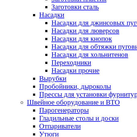
Заготовки сталь
Насадки
Насадки для джинсовых пу
Насадки для люверсов
Насадки для кнопок
Насадки для обтяжки пугов
Насадки для хольнитенов
Переходники
Насадки прочие
Вырубки
Пробойники, дыроколы
Прессы для установки фурниту
Швейное оборудование и ВТО
Парогенераторы
Гладильные столы и доски
Отпариватели
Утюги