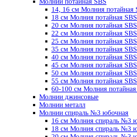
Молнии потайная SBS
14, 16 см Молния потайная
18 см Молния потайная SBS
20 см Молния потайная SBS
22 см Молния потайная SBS
25 см Молния потайная SBS
35 см Молния потайная SBS
40 см Молния потайная SBS
45 см Молния потайная SBS
50 см Молния потайная SBS
55 см Молния потайная SBS
60-100 см Молния потайная
Молнии джинсовые
Молнии металл
Молнии спираль №3 юбочная
16 см Молния спираль №3 
18 см Молния спираль №3 
20 см Молния спираль №3 