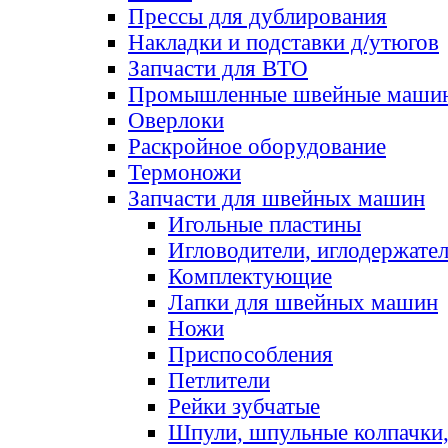
Прессы для дублирования
Накладки и подставки д/утюгов
Запчасти для ВТО
Промышленные швейные маши
Оверлоки
Раскройное оборудование
Термоножи
Запчасти для швейных машин
Игольные пластины
Игловодители, иглодержате
Комплектующие
Лапки для швейных машин
Ножи
Приспособления
Петлители
Рейки зубчатые
Шпули, шпульные колпачки,