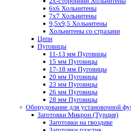
2х-стороннии Хольнитены
6х6 Хольнитены
7х7 Хольнитены
9,5х9,5 Хольнитены
Хольнитены со стразами
Цепи
Пуговицы
11-13 мм Пуговицы
15 мм Пуговицы
17-18 мм Пуговицы
20 мм Пуговицы
23 мм Пуговицы
26 мм Пуговицы
28 мм Пуговицы
Оборудование для установочной ф
Заготовки Микрон (Турция)
Заготовки на гвоздике
Заготовки пластик