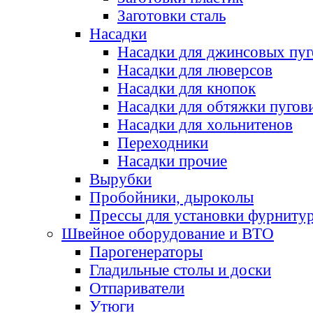
Заготовки сталь
Насадки
Насадки для джинсовых пу
Насадки для люверсов
Насадки для кнопок
Насадки для обтяжки пугов
Насадки для хольнитенов
Переходники
Насадки прочие
Вырубки
Пробойники, дыроколы
Прессы для установки фурниту
Швейное оборудование и ВТО
Парогенераторы
Гладильные столы и доски
Отпариватели
Утюги