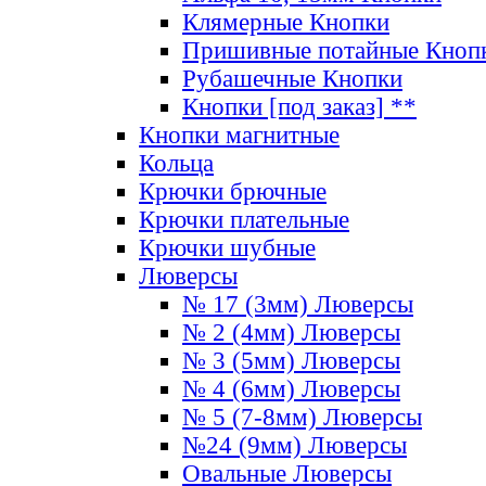
Клямерные Кнопки
Пришивные потайные Кноп
Рубашечные Кнопки
Кнопки [под заказ] **
Кнопки магнитные
Кольца
Крючки брючные
Крючки плательные
Крючки шубные
Люверсы
№ 17 (3мм) Люверсы
№ 2 (4мм) Люверсы
№ 3 (5мм) Люверсы
№ 4 (6мм) Люверсы
№ 5 (7-8мм) Люверсы
№24 (9мм) Люверсы
Овальные Люверсы