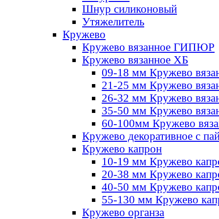
Шнур силиконовый
Утяжелитель
Кружево
Кружево вязанное ГИПЮР
Кружево вязанное ХБ
09-18 мм Кружево вяза
21-25 мм Кружево вяза
26-32 мм Кружево вяза
35-50 мм Кружево вяза
60-100мм Кружево вяз
Кружево декоративное с па
Кружево капрон
10-19 мм Кружево капр
20-38 мм Кружево кап
40-50 мм Кружево капр
55-130 мм Кружево кап
Кружево органза