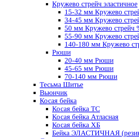
Кружево стрейч эластичное
15-32 мм Кружево стре
34-45 мм Кружево стре
50 мм Кружево стрейч
55-90 мм Кружево стре
140-180 мм Кружево ст
Рюши
20-40 мм Рюши
45-65 мм Рюши
70-140 мм Рюши
Тесьма Шитье
Вьюнчик
Косая бейка
Косая бейка ТС
Косая бейка Атласная
Косая бейка ХБ
Бейка ЭЛАСТИЧНАЯ (резин