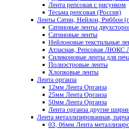
Лента репсовая с рисунком
Тесьма репсовая (Россия)
Ленты Сатин, Нейлон, Риббон (п
Сатиновые ленты двухсторо
Сатиновые ленты
Нейлоновые текстильные ле
Атласная, Репсовая ЛЮКС 
Силиконовые ленты для печ
Полиэстровые ленты
Хлопковые ленты
Лента органза
12мм Лента Органза
25мм Лента Органза
50мм Лента Органза
Лента органза другие шири
Лента металлизированная, парч
03, 06мм Лента металлизир