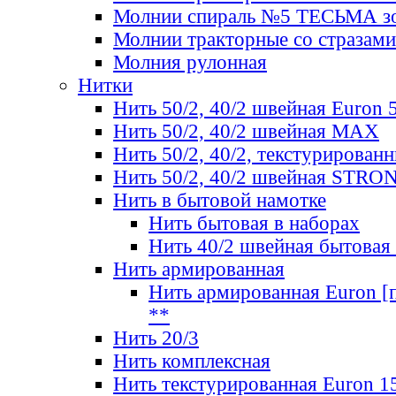
Молнии спираль №5 ТЕСЬМА зо
Молнии тракторные со стразами
Молния рулонная
Нитки
Нить 50/2, 40/2 швейная Euron 
Нить 50/2, 40/2 швейная МАХ
Нить 50/2, 40/2, текстурированн
Нить 50/2, 40/2 швейная STRO
Нить в бытовой намотке
Нить бытовая в наборах
Нить 40/2 швейная бытовая
Нить армированная
Нить армированная Euron [по
**
Нить 20/3
Нить комплексная
Нить текстурированная Euron 1