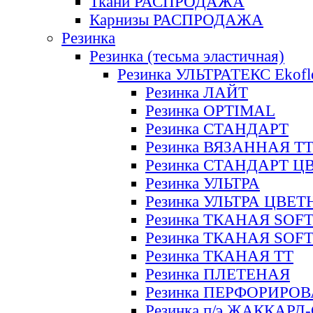
Ткани РАСПРОДАЖА
Карнизы РАСПРОДАЖА
Резинка
Резинка (тесьма эластичная)
Резинка УЛЬТРАТЕКС Ekofl
Резинка ЛАЙТ
Резинка OPTIMAL
Резинка СТАНДАРТ
Резинка ВЯЗАННАЯ Т
Резинка СТАНДАРТ Ц
Резинка УЛЬТРА
Резинка УЛЬТРА ЦВЕ
Резинка ТКАНАЯ SOF
Резинка ТКАНАЯ SOF
Резинка ТКАНАЯ ТТ
Резинка ПЛЕТЕНАЯ
Резинка ПЕРФОРИРО
Резинка п/э ЖАККАР