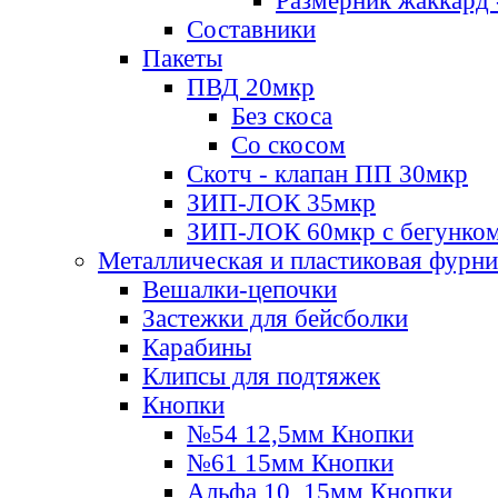
Размерник жаккард 
Составники
Пакеты
ПВД 20мкр
Без скоса
Со скосом
Скотч - клапан ПП 30мкр
ЗИП-ЛОК 35мкр
ЗИП-ЛОК 60мкр с бегунко
Металлическая и пластиковая фурн
Вешалки-цепочки
Застежки для бейсболки
Карабины
Клипсы для подтяжек
Кнопки
№54 12,5мм Кнопки
№61 15мм Кнопки
Альфа 10, 15мм Кнопки