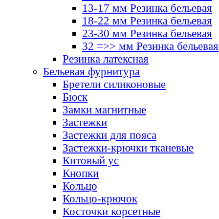
13-17 мм Резинка бельевая
18-22 мм Резинка бельевая
23-30 мм Резинка бельевая
32 =>> мм Резинка бельевая
Резинка латексная
Бельевая фурнитура
Бретели силиконовые
Бюск
Замки магнитные
Застежки
Застежки для пояса
Застежки-крючки тканевые
Китовый ус
Кнопки
Кольцо
Кольцо-крючок
Косточки корсетные