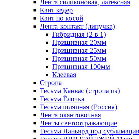
Лента силиконовая, латексная
Кант кедер
Кант по косой
Лента-контакт (липучка)
Гибридная (2 в 1)
Пришивная 20мм
Пришивная 25мм
Пришивная 50мм
Пришивная 100мм
Клеевая
Стропа
Тесьма Канвас (стропа пэ)
Тесьма Ёлочка
Тесьма шляпная (Россия)
Лента окантовочная
Ленты светоотражающие
Тесьма Ланьярд под сублимаци