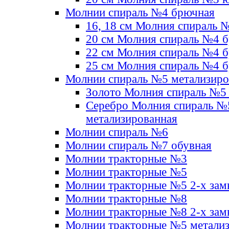
Молнии спираль №4 брючная
16, 18 см Молния спираль 
20 см Молния спираль №4 
22 см Молния спираль №4 
25 см Молния спираль №4 
Молнии спираль №5 метализир
Золото Молния спираль №5
Серебро Молния спираль №
метализированная
Молнии спираль №6
Молнии спираль №7 обувная
Молнии тракторные №3
Молнии тракторные №5
Молнии тракторные №5 2-х зам
Молнии тракторные №8
Молнии тракторные №8 2-х зам
Молнии тракторные №5 метали