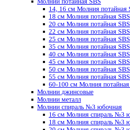
Молнии потайная SBS
14, 16 см Молния потайная
18 см Молния потайная SBS
20 см Молния потайная SBS
22 см Молния потайная SBS
25 см Молния потайная SBS
35 см Молния потайная SBS
40 см Молния потайная SBS
45 см Молния потайная SBS
50 см Молния потайная SBS
55 см Молния потайная SBS
60-100 см Молния потайная
Молнии джинсовые
Молнии металл
Молнии спираль №3 юбочная
16 см Молния спираль №3 
18 см Молния спираль №3 
20 см Молния спираль №3 