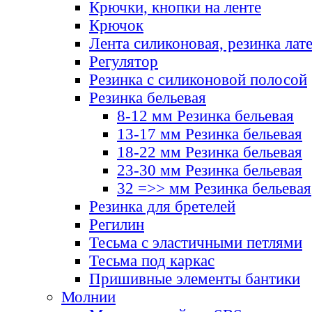
Крючки, кнопки на ленте
Крючок
Лента силиконовая, резинка лат
Регулятор
Резинка с силиконовой полосой
Резинка бельевая
8-12 мм Резинка бельевая
13-17 мм Резинка бельевая
18-22 мм Резинка бельевая
23-30 мм Резинка бельевая
32 =>> мм Резинка бельевая
Резинка для бретелей
Регилин
Тесьма с эластичными петлями
Тесьма под каркас
Пришивные элементы бантики
Молнии