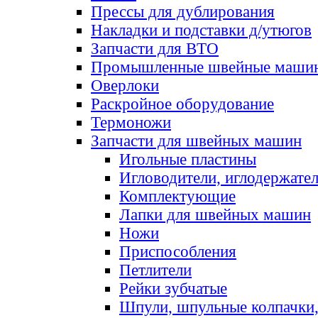
Прессы для дублирования
Накладки и подставки д/утюгов
Запчасти для ВТО
Промышленные швейные маши
Оверлоки
Раскройное оборудование
Термоножи
Запчасти для швейных машин
Игольные пластины
Игловодители, иглодержате
Комплектующие
Лапки для швейных машин
Ножи
Приспособления
Петлители
Рейки зубчатые
Шпули, шпульные колпачки,