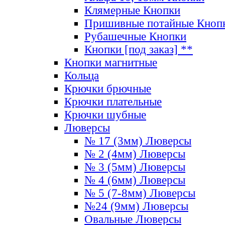
Клямерные Кнопки
Пришивные потайные Кноп
Рубашечные Кнопки
Кнопки [под заказ] **
Кнопки магнитные
Кольца
Крючки брючные
Крючки плательные
Крючки шубные
Люверсы
№ 17 (3мм) Люверсы
№ 2 (4мм) Люверсы
№ 3 (5мм) Люверсы
№ 4 (6мм) Люверсы
№ 5 (7-8мм) Люверсы
№24 (9мм) Люверсы
Овальные Люверсы