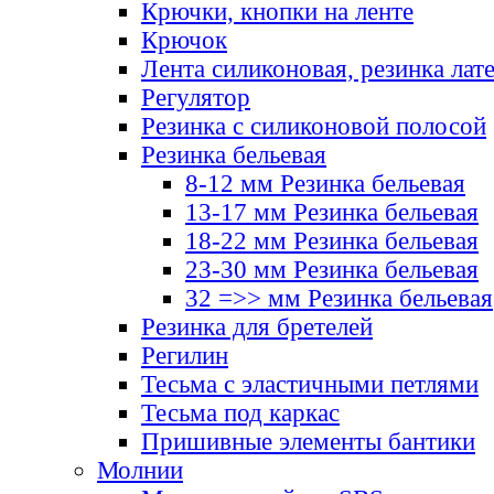
Крючки, кнопки на ленте
Крючок
Лента силиконовая, резинка лат
Регулятор
Резинка с силиконовой полосой
Резинка бельевая
8-12 мм Резинка бельевая
13-17 мм Резинка бельевая
18-22 мм Резинка бельевая
23-30 мм Резинка бельевая
32 =>> мм Резинка бельевая
Резинка для бретелей
Регилин
Тесьма с эластичными петлями
Тесьма под каркас
Пришивные элементы бантики
Молнии