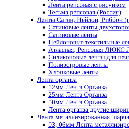
Лента репсовая с рисунком
Тесьма репсовая (Россия)
Ленты Сатин, Нейлон, Риббон (п
Сатиновые ленты двухсторо
Сатиновые ленты
Нейлоновые текстильные ле
Атласная, Репсовая ЛЮКС 
Силиконовые ленты для печ
Полиэстровые ленты
Хлопковые ленты
Лента органза
12мм Лента Органза
25мм Лента Органза
50мм Лента Органза
Лента органза другие шири
Лента металлизированная, парч
03, 06мм Лента металлизир