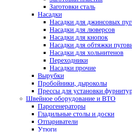
Заготовки сталь
Насадки
Насадки для джинсовых пу
Насадки для люверсов
Насадки для кнопок
Насадки для обтяжки пугов
Насадки для хольнитенов
Переходники
Насадки прочие
Вырубки
Пробойники, дыроколы
Прессы для установки фурниту
Швейное оборудование и ВТО
Парогенераторы
Гладильные столы и доски
Отпариватели
Утюги