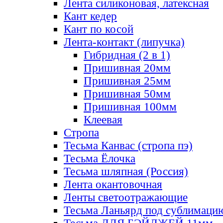
Лента силиконовая, латексная
Кант кедер
Кант по косой
Лента-контакт (липучка)
Гибридная (2 в 1)
Пришивная 20мм
Пришивная 25мм
Пришивная 50мм
Пришивная 100мм
Клеевая
Стропа
Тесьма Канвас (стропа пэ)
Тесьма Ёлочка
Тесьма шляпная (Россия)
Лента окантовочная
Ленты светоотражающие
Тесьма Ланьярд под сублимаци