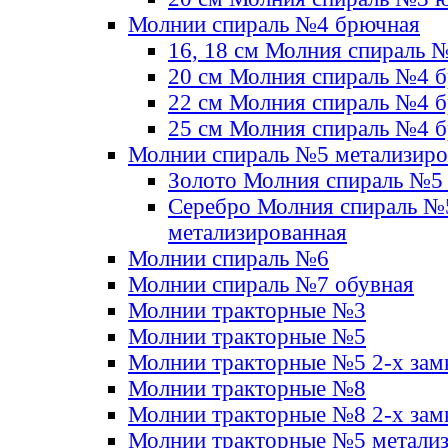
Молнии спираль №4 брючная
16, 18 см Молния спираль 
20 см Молния спираль №4 
22 см Молния спираль №4 
25 см Молния спираль №4 
Молнии спираль №5 метализир
Золото Молния спираль №5
Серебро Молния спираль №
метализированная
Молнии спираль №6
Молнии спираль №7 обувная
Молнии тракторные №3
Молнии тракторные №5
Молнии тракторные №5 2-х зам
Молнии тракторные №8
Молнии тракторные №8 2-х зам
Молнии тракторные №5 метали