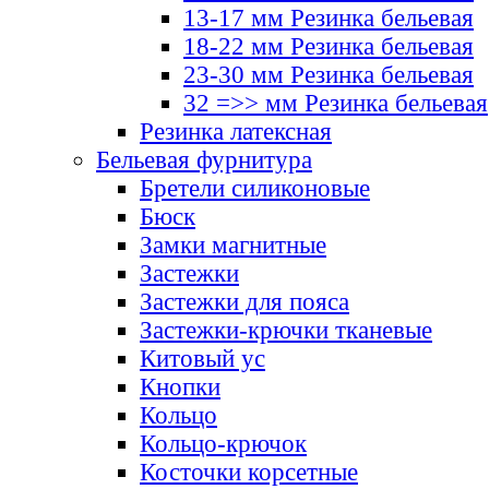
13-17 мм Резинка бельевая
18-22 мм Резинка бельевая
23-30 мм Резинка бельевая
32 =>> мм Резинка бельевая
Резинка латексная
Бельевая фурнитура
Бретели силиконовые
Бюск
Замки магнитные
Застежки
Застежки для пояса
Застежки-крючки тканевые
Китовый ус
Кнопки
Кольцо
Кольцо-крючок
Косточки корсетные