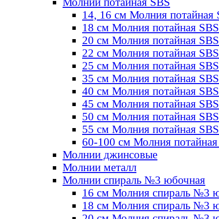
Молнии потайная SBS
14, 16 см Молния потайная
18 см Молния потайная SBS
20 см Молния потайная SBS
22 см Молния потайная SBS
25 см Молния потайная SBS
35 см Молния потайная SBS
40 см Молния потайная SBS
45 см Молния потайная SBS
50 см Молния потайная SBS
55 см Молния потайная SBS
60-100 см Молния потайная
Молнии джинсовые
Молнии металл
Молнии спираль №3 юбочная
16 см Молния спираль №3 
18 см Молния спираль №3 
20 см Молния спираль №3 