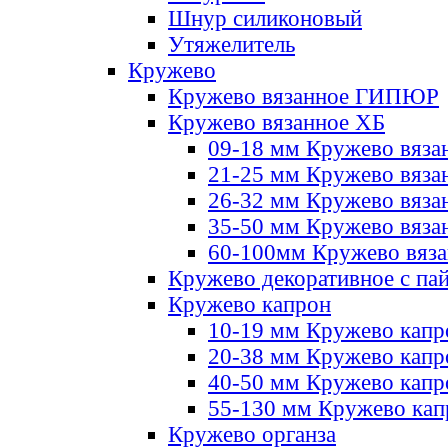
Шнур силиконовый
Утяжелитель
Кружево
Кружево вязанное ГИПЮР
Кружево вязанное ХБ
09-18 мм Кружево вяза
21-25 мм Кружево вяза
26-32 мм Кружево вяза
35-50 мм Кружево вяза
60-100мм Кружево вяз
Кружево декоративное с па
Кружево капрон
10-19 мм Кружево капр
20-38 мм Кружево кап
40-50 мм Кружево капр
55-130 мм Кружево кап
Кружево органза