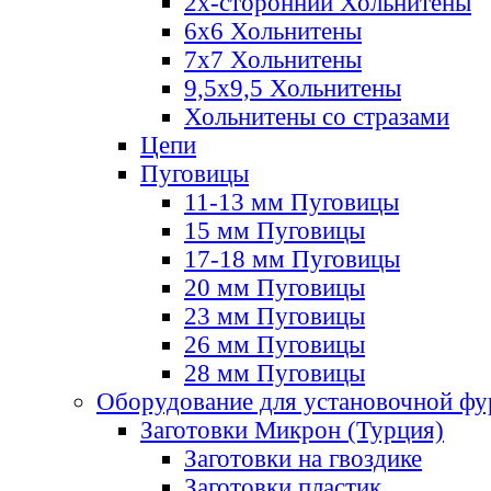
2х-стороннии Хольнитены
6х6 Хольнитены
7х7 Хольнитены
9,5х9,5 Хольнитены
Хольнитены со стразами
Цепи
Пуговицы
11-13 мм Пуговицы
15 мм Пуговицы
17-18 мм Пуговицы
20 мм Пуговицы
23 мм Пуговицы
26 мм Пуговицы
28 мм Пуговицы
Оборудование для установочной ф
Заготовки Микрон (Турция)
Заготовки на гвоздике
Заготовки пластик