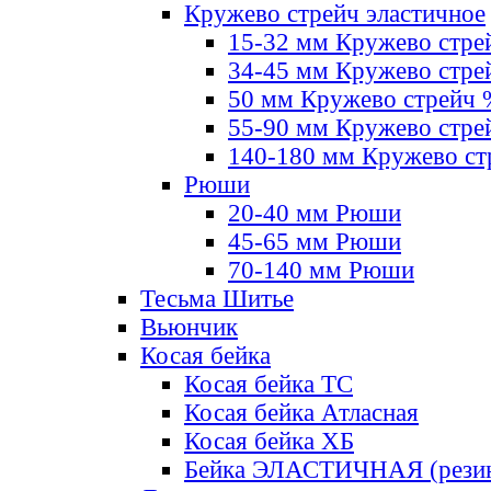
Кружево стрейч эластичное
15-32 мм Кружево стре
34-45 мм Кружево стре
50 мм Кружево стрейч
55-90 мм Кружево стре
140-180 мм Кружево ст
Рюши
20-40 мм Рюши
45-65 мм Рюши
70-140 мм Рюши
Тесьма Шитье
Вьюнчик
Косая бейка
Косая бейка ТС
Косая бейка Атласная
Косая бейка ХБ
Бейка ЭЛАСТИЧНАЯ (резин