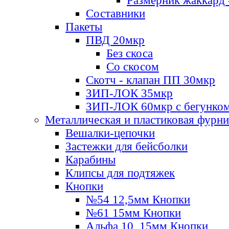
Размерник жаккард 
Составники
Пакеты
ПВД 20мкр
Без скоса
Со скосом
Скотч - клапан ПП 30мкр
ЗИП-ЛОК 35мкр
ЗИП-ЛОК 60мкр с бегунко
Металлическая и пластиковая фурн
Вешалки-цепочки
Застежки для бейсболки
Карабины
Клипсы для подтяжек
Кнопки
№54 12,5мм Кнопки
№61 15мм Кнопки
Альфа 10, 15мм Кнопки