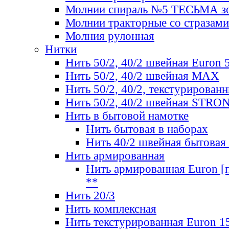
Молнии спираль №5 ТЕСЬМА зо
Молнии тракторные со стразами
Молния рулонная
Нитки
Нить 50/2, 40/2 швейная Euron 
Нить 50/2, 40/2 швейная МАХ
Нить 50/2, 40/2, текстурированн
Нить 50/2, 40/2 швейная STRO
Нить в бытовой намотке
Нить бытовая в наборах
Нить 40/2 швейная бытовая
Нить армированная
Нить армированная Euron [по
**
Нить 20/3
Нить комплексная
Нить текстурированная Euron 1