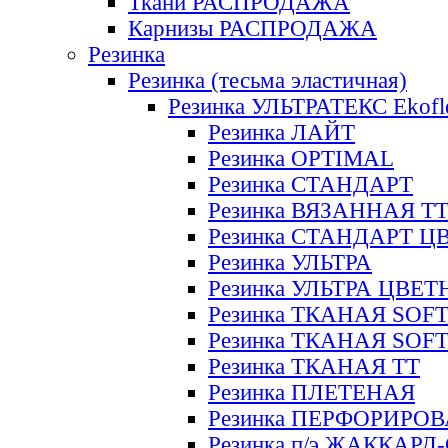
Ткани РАСПРОДАЖА
Карнизы РАСПРОДАЖА
Резинка
Резинка (тесьма эластичная)
Резинка УЛЬТРАТЕКС Ekofl
Резинка ЛАЙТ
Резинка OPTIMAL
Резинка СТАНДАРТ
Резинка ВЯЗАННАЯ Т
Резинка СТАНДАРТ Ц
Резинка УЛЬТРА
Резинка УЛЬТРА ЦВЕ
Резинка ТКАНАЯ SOF
Резинка ТКАНАЯ SOF
Резинка ТКАНАЯ ТТ
Резинка ПЛЕТЕНАЯ
Резинка ПЕРФОРИРО
Резинка п/э ЖАККАР