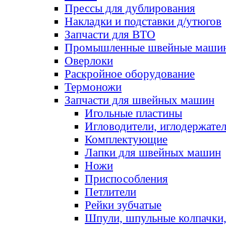
Прессы для дублирования
Накладки и подставки д/утюгов
Запчасти для ВТО
Промышленные швейные маши
Оверлоки
Раскройное оборудование
Термоножи
Запчасти для швейных машин
Игольные пластины
Игловодители, иглодержате
Комплектующие
Лапки для швейных машин
Ножи
Приспособления
Петлители
Рейки зубчатые
Шпули, шпульные колпачки,