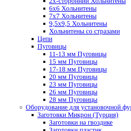
2х-стороннии Хольнитены
6х6 Хольнитены
7х7 Хольнитены
9,5х9,5 Хольнитены
Хольнитены со стразами
Цепи
Пуговицы
11-13 мм Пуговицы
15 мм Пуговицы
17-18 мм Пуговицы
20 мм Пуговицы
23 мм Пуговицы
26 мм Пуговицы
28 мм Пуговицы
Оборудование для установочной ф
Заготовки Микрон (Турция)
Заготовки на гвоздике
Заготовки пластик