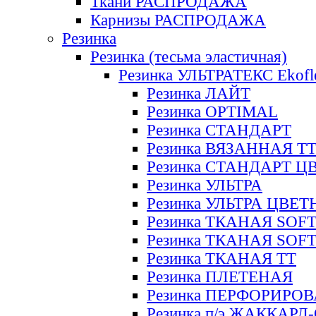
Ткани РАСПРОДАЖА
Карнизы РАСПРОДАЖА
Резинка
Резинка (тесьма эластичная)
Резинка УЛЬТРАТЕКС Ekofl
Резинка ЛАЙТ
Резинка OPTIMAL
Резинка СТАНДАРТ
Резинка ВЯЗАННАЯ Т
Резинка СТАНДАРТ Ц
Резинка УЛЬТРА
Резинка УЛЬТРА ЦВЕ
Резинка ТКАНАЯ SOF
Резинка ТКАНАЯ SOF
Резинка ТКАНАЯ ТТ
Резинка ПЛЕТЕНАЯ
Резинка ПЕРФОРИРО
Резинка п/э ЖАККАР