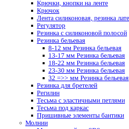
Крючки, кнопки на ленте
Крючок
Лента силиконовая, резинка лат
Регулятор
Резинка с силиконовой полосой
Резинка бельевая
8-12 мм Резинка бельевая
13-17 мм Резинка бельевая
18-22 мм Резинка бельевая
23-30 мм Резинка бельевая
32 =>> мм Резинка бельевая
Резинка для бретелей
Регилин
Тесьма с эластичными петлями
Тесьма под каркас
Пришивные элементы бантики
Молнии