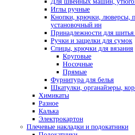
Для швейных машин, утюго
Иглы ручные
Кнопки, крючки, люверсы, 
установочный ин
Принадлежности для шитья 
Ручки и защелки для сумок
Спицы, крючки для вязания
Круговые
Носочные
Прямые
Фурнитура для белья
Шкатулки, органайзеры, кор
Химикаты
Разное
Калька
Электрокартон
Плечевые накладки и подокатники
Подокатники