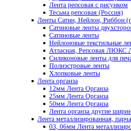
Лента репсовая с рисунком
Тесьма репсовая (Россия)
Ленты Сатин, Нейлон, Риббон (п
Сатиновые ленты двухсторо
Сатиновые ленты
Нейлоновые текстильные ле
Атласная, Репсовая ЛЮКС 
Силиконовые ленты для печ
Полиэстровые ленты
Хлопковые ленты
Лента органза
12мм Лента Органза
25мм Лента Органза
50мм Лента Органза
Лента органза другие шири
Лента металлизированная, парч
03, 06мм Лента металлизир