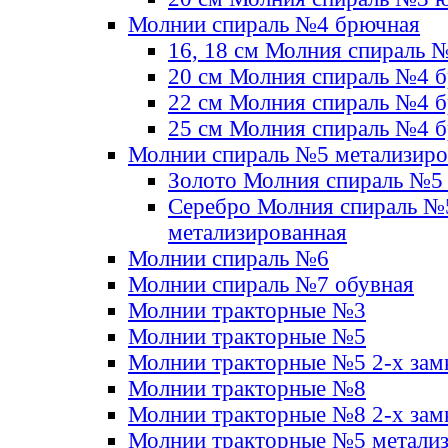
Молнии спираль №4 брючная
16, 18 см Молния спираль 
20 см Молния спираль №4 
22 см Молния спираль №4 
25 см Молния спираль №4 
Молнии спираль №5 метализир
Золото Молния спираль №5
Серебро Молния спираль №
метализированная
Молнии спираль №6
Молнии спираль №7 обувная
Молнии тракторные №3
Молнии тракторные №5
Молнии тракторные №5 2-х зам
Молнии тракторные №8
Молнии тракторные №8 2-х зам
Молнии тракторные №5 метали