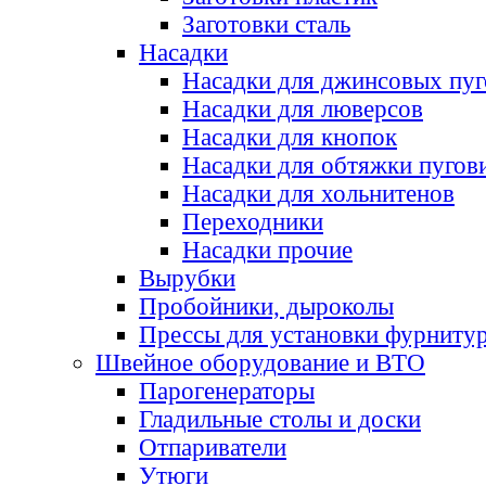
Заготовки сталь
Насадки
Насадки для джинсовых пу
Насадки для люверсов
Насадки для кнопок
Насадки для обтяжки пугов
Насадки для хольнитенов
Переходники
Насадки прочие
Вырубки
Пробойники, дыроколы
Прессы для установки фурниту
Швейное оборудование и ВТО
Парогенераторы
Гладильные столы и доски
Отпариватели
Утюги