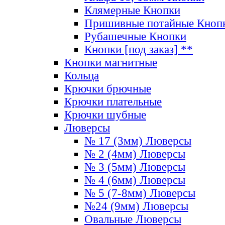
Клямерные Кнопки
Пришивные потайные Кноп
Рубашечные Кнопки
Кнопки [под заказ] **
Кнопки магнитные
Кольца
Крючки брючные
Крючки плательные
Крючки шубные
Люверсы
№ 17 (3мм) Люверсы
№ 2 (4мм) Люверсы
№ 3 (5мм) Люверсы
№ 4 (6мм) Люверсы
№ 5 (7-8мм) Люверсы
№24 (9мм) Люверсы
Овальные Люверсы