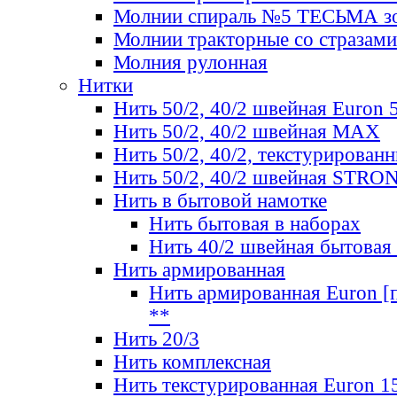
Молнии спираль №5 ТЕСЬМА зо
Молнии тракторные со стразами
Молния рулонная
Нитки
Нить 50/2, 40/2 швейная Euron 
Нить 50/2, 40/2 швейная МАХ
Нить 50/2, 40/2, текстурированн
Нить 50/2, 40/2 швейная STRO
Нить в бытовой намотке
Нить бытовая в наборах
Нить 40/2 швейная бытовая
Нить армированная
Нить армированная Euron [по
**
Нить 20/3
Нить комплексная
Нить текстурированная Euron 1