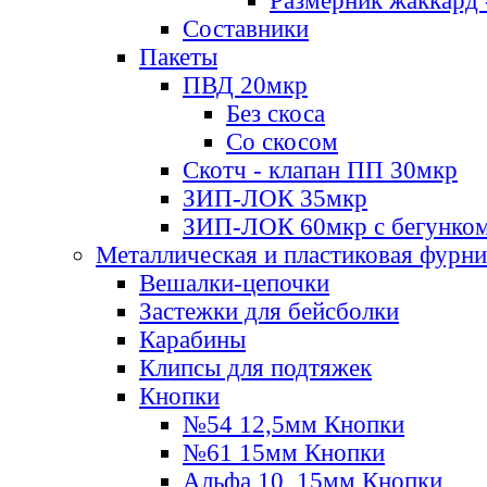
Размерник жаккард 
Составники
Пакеты
ПВД 20мкр
Без скоса
Со скосом
Скотч - клапан ПП 30мкр
ЗИП-ЛОК 35мкр
ЗИП-ЛОК 60мкр с бегунко
Металлическая и пластиковая фурн
Вешалки-цепочки
Застежки для бейсболки
Карабины
Клипсы для подтяжек
Кнопки
№54 12,5мм Кнопки
№61 15мм Кнопки
Альфа 10, 15мм Кнопки