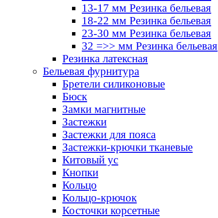
13-17 мм Резинка бельевая
18-22 мм Резинка бельевая
23-30 мм Резинка бельевая
32 =>> мм Резинка бельевая
Резинка латексная
Бельевая фурнитура
Бретели силиконовые
Бюск
Замки магнитные
Застежки
Застежки для пояса
Застежки-крючки тканевые
Китовый ус
Кнопки
Кольцо
Кольцо-крючок
Косточки корсетные