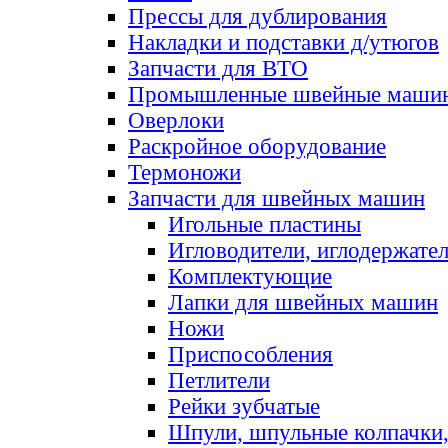
Прессы для дублирования
Накладки и подставки д/утюгов
Запчасти для ВТО
Промышленные швейные маши
Оверлоки
Раскройное оборудование
Термоножи
Запчасти для швейных машин
Игольные пластины
Игловодители, иглодержате
Комплектующие
Лапки для швейных машин
Ножи
Приспособления
Петлители
Рейки зубчатые
Шпули, шпульные колпачки,