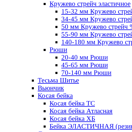
Кружево стрейч эластичное
15-32 мм Кружево стре
34-45 мм Кружево стре
50 мм Кружево стрейч
55-90 мм Кружево стре
140-180 мм Кружево ст
Рюши
20-40 мм Рюши
45-65 мм Рюши
70-140 мм Рюши
Тесьма Шитье
Вьюнчик
Косая бейка
Косая бейка ТС
Косая бейка Атласная
Косая бейка ХБ
Бейка ЭЛАСТИЧНАЯ (резин