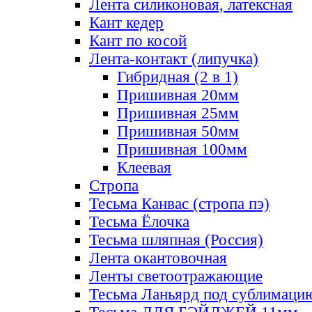
Лента силиконовая, латексная
Кант кедер
Кант по косой
Лента-контакт (липучка)
Гибридная (2 в 1)
Пришивная 20мм
Пришивная 25мм
Пришивная 50мм
Пришивная 100мм
Клеевая
Стропа
Тесьма Канвас (стропа пэ)
Тесьма Ёлочка
Тесьма шляпная (Россия)
Лента окантовочная
Ленты светоотражающие
Тесьма Ланьярд под сублимаци