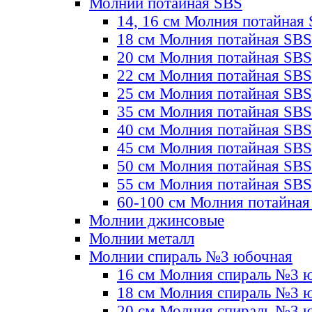
Молнии потайная SBS
14, 16 см Молния потайная
18 см Молния потайная SBS
20 см Молния потайная SBS
22 см Молния потайная SBS
25 см Молния потайная SBS
35 см Молния потайная SBS
40 см Молния потайная SBS
45 см Молния потайная SBS
50 см Молния потайная SBS
55 см Молния потайная SBS
60-100 см Молния потайная
Молнии джинсовые
Молнии металл
Молнии спираль №3 юбочная
16 см Молния спираль №3 
18 см Молния спираль №3 
20 см Молния спираль №3 