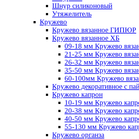
Шнур силиконовый
Утяжелитель
Кружево
Кружево вязанное ГИПЮР
Кружево вязанное ХБ
09-18 мм Кружево вяза
21-25 мм Кружево вяза
26-32 мм Кружево вяза
35-50 мм Кружево вяза
60-100мм Кружево вяз
Кружево декоративное с па
Кружево капрон
10-19 мм Кружево капр
20-38 мм Кружево кап
40-50 мм Кружево капр
55-130 мм Кружево кап
Кружево органза